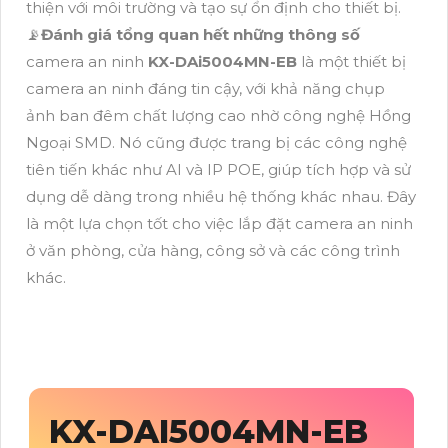
thiện với môi trường và tạo sự ổn định cho thiết bị.
📡
Đánh giá tổng quan hết những thông số
camera an ninh
KX-DAi5004MN-EB
là một thiết bị
camera an ninh đáng tin cậy, với khả năng chụp
ảnh ban đêm chất lượng cao nhờ công nghệ Hồng
Ngoại SMD. Nó cũng được trang bị các công nghệ
tiên tiến khác như AI và IP POE, giúp tích hợp và sử
dụng dễ dàng trong nhiều hệ thống khác nhau. Đây
là một lựa chọn tốt cho việc lắp đặt camera an ninh
ở văn phòng, cửa hàng, công sở và các công trình
khác.
KX-DAI5004MN-EB