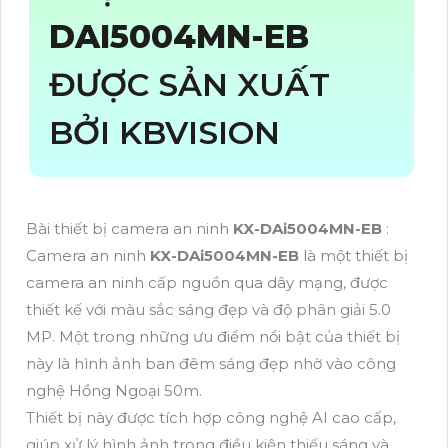
DAI5004MN-EB
ĐƯỢC SẢN XUẤT
BỞI KBVISION
Bài thiết bị camera an ninh
KX-DAi5004MN-EB
:
Camera an ninh
KX-DAi5004MN-EB
là một thiết bị
camera an ninh cấp nguồn qua dây mạng, được
thiết kế với màu sắc sáng đẹp và độ phân giải 5.0
MP. Một trong những ưu điểm nổi bật của thiết bị
này là hình ảnh ban đêm sáng đẹp nhờ vào công
nghệ Hồng Ngoại 50m.
Thiết bị này được tích hợp công nghệ AI cao cấp,
giúp xử lý hình ảnh trong điều kiện thiếu sáng và