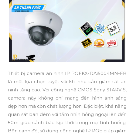
Thiết bị camera an ninh IP POEKX-DAi5004MN-EB
là một lựa chọn tuyệt vời khi nhu cầu giám sát an
ninh tăng cao. Với công nghệ CMOS Sony STARVIS,
camera này không chỉ mang đến hình ảnh sáng
đẹp hơn mà còn chất lượng hơn. Đặc biệt, khả năng
quan sát ban đêm với tầm nhìn hồng ngoại lên đến
50m giúp cảnh báo kịp thời trong mọi tình huống.
Bên cạnh đó, sử dụng công nghệ IP POE giúp giảm