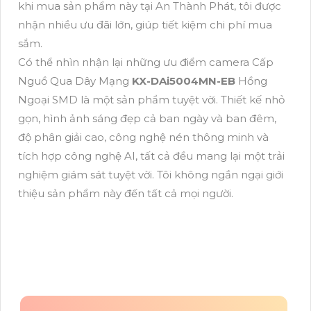
khi mua sản phẩm này tại An Thành Phát, tôi được
nhận nhiều ưu đãi lớn, giúp tiết kiệm chi phí mua
sắm.
Có thể nhìn nhận lại những ưu điểm camera Cấp
Nguồ Qua Dây Mạng
KX-DAi5004MN-EB
Hồng
Ngoại SMD là một sản phẩm tuyệt vời. Thiết kế nhỏ
gọn, hình ảnh sáng đẹp cả ban ngày và ban đêm,
độ phân giải cao, công nghệ nén thông minh và
tích hợp công nghệ AI, tất cả đều mang lại một trải
nghiệm giám sát tuyệt vời. Tôi không ngần ngại giới
thiệu sản phẩm này đến tất cả mọi người.