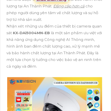
lượng tại An Thành Phát.
Đẳng cấp hơn cả
cho
phép người dùng yên tâm về chất lượng và sự hỗ
trợ từ nhà sản xuất.
Nhận xét những ưu điểm của thiết bị camera quan
sát
KX-DAi5004MN-EB
là một sản phẩm ưu việt với
khả năng ứng dụng Công nghệ AI Thông minh,
hình ảnh ban đêm chất lượng cao, xử lý mạnh mẽ
và bảo hành chất lượng tại An Thành Phát. Đây là
một lựa chọn lý tưởng cho việc bảo vệ an ninh trên
cả ngày và đêm.