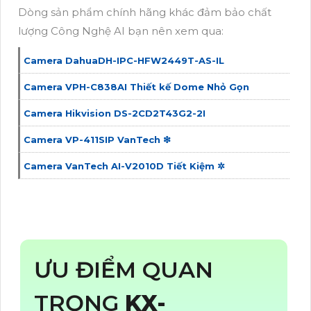
Dòng sản phẩm chính hãng khác đảm bảo chất
lượng Công Nghệ AI bạn nên xem qua:
Camera DahuaDH-IPC-HFW2449T-AS-IL
Camera VPH-C838AI Thiết kế Dome Nhỏ Gọn
Camera Hikvision DS-2CD2T43G2-2I
Camera VP-411SIP VanTech ❇
Camera VanTech AI-V2010D Tiết Kiệm ✲
ƯU ĐIỂM QUAN
TRỌNG
KX-