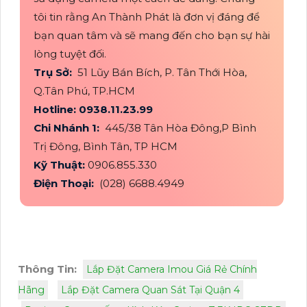
tôi tin rằng An Thành Phát là đơn vị đáng để
bạn quan tâm và sẽ mang đến cho bạn sự hài
lòng tuyệt đối.
Trụ Sở:
51 Lũy Bán Bích, P. Tân Thới Hòa,
Q.Tân Phú, TP.HCM
Hotline: 0938.11.23.99
Chi Nhánh 1:
445/38 Tân Hòa Đông,P Bình
Trị Đông, Bình Tân, TP HCM
Kỹ Thuật:
0906.855.330
Điện Thoại:
(028) 6688.4949
Thông Tin:
Lắp Đặt Camera Imou Giá Rẻ Chính
Hãng
Lắp Đặt Camera Quan Sát Tại Quận 4