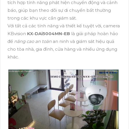
tích hợp tính năng phát hiện chuyển động và cảnh
báo, giúp bạn theo dõi sự di chuyển bất thường
trong các khu vực cần giám sát.
Với tất cả các tính năng và thiết kế tuyệt vời, camera
KBvision
KX-DAi5004MN-EB
là giải pháp hoàn hảo
để
nâng cao an toàn
an ninh và giám sát hiệu quả
cho tòa nhà, gia đình, cửa hàng và nhiều ứng dụng
khác.