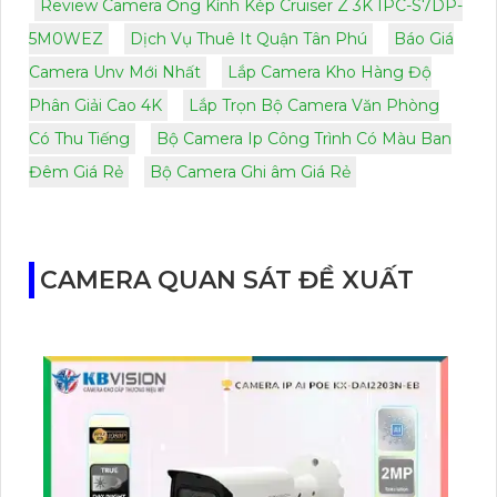
Review Camera Ống Kính Kép Cruiser Z 3K IPC-S7DP-
5M0WEZ
Dịch Vụ Thuê It Quận Tân Phú
Báo Giá
Camera Unv Mới Nhất
Lắp Camera Kho Hàng Độ
Phân Giải Cao 4K
Lắp Trọn Bộ Camera Văn Phòng
Có Thu Tiếng
Bộ Camera Ip Công Trình Có Màu Ban
Đêm Giá Rẻ
Bộ Camera Ghi âm Giá Rẻ
CAMERA QUAN SÁT ĐỀ XUẤT