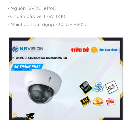
...)
• Nguồn 12VDC, ePoE
• Chuẩn bảo vệ: IP67, IK10
• Nhiệt độ hoạt động: -30°C ~ +60°C