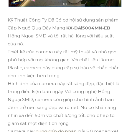
Kỹ Thuật Công Ty Đã Có cơ hội sử dụng sản phẩm
Cấp Nguồ Qua Dây Mạng
KX-DAi5004MN-EB
Hồng Ngoại SMD và tôi rất hài lòng với hiệu suất
của nó.
Thiết kế của camera này rất mỹ thuật và nhỏ gọn,
phù hợp với mọi không gian. Với chất liệu Dome
Plastic, camera này cung cấp sự bảo vệ chắc chắn
cho linh kiện bên trong.
Hình ảnh của camera này rất sáng đẹp, đặc biệt là
trong điều kiện ban ngày. Với công nghệ Hồng
Ngoại SMD, camera còn giúp cho hình ảnh ban
đêm trở nên sáng đẹp và rõ nét. Nó có khả năng
nhìn xa đến 50m với chất lượng tốt, cho phép tôi
giám sát một diện tích rộng.
Camera này cung cấp độ phân giải 5.0 megapixel