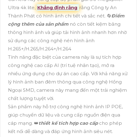
Ultra 4k lite,
Khẳng định rằng
rằng Công ty An
Thành Phát có hình ảnh chi tiết và sắc nét. 🔄
Điểm
cộng thêm của sản phẩm
nó còn tiết kiệm băng
thông hình ảnh và giúp tải hình ảnh nhanh hơn nhờ
sử dụng các công nghệ nén hình ảnh
H.265+/H.265/H.264+/H.264
Tính năng đặc biệt của camera này là sự tích hợp
công nghệ cao cấp AI (trí tuệ nhân tạo), mở ra
nhiều ứng dụng cho dự án cao cấp. Với khả năng xử
lý hình ảnh ban đêm thông qua công nghệ Hồng
Ngoại SMD, camera này mang đến một trải nghiệm
chất lượng tuyệt vời.
Sản phẩm này hỗ trợ công nghệ hình ảnh IP POE,
giúp chuyển dữ liệu và cung cấp nguồn điện qua
cáp mạng. 👑
thiết kế tích hợp cao cấp
cho phép
kết nối dễ dàng và đáp ứng hình ảnh siêu nét.