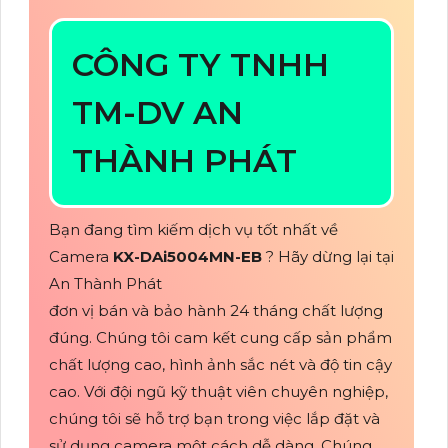
CÔNG TY TNHH
TM-DV AN
THÀNH PHÁT
Bạn đang tìm kiếm dịch vụ tốt nhất về
Camera
KX-DAi5004MN-EB
? Hãy dừng lại tại
An Thành Phát
đơn vị bán và bảo hành 24 tháng chất lượng
đúng. Chúng tôi cam kết cung cấp sản phẩm
chất lượng cao, hình ảnh sắc nét và độ tin cậy
cao. Với đội ngũ kỹ thuật viên chuyên nghiệp,
chúng tôi sẽ hỗ trợ bạn trong việc lắp đặt và
sử dụng camera một cách dễ dàng. Chúng