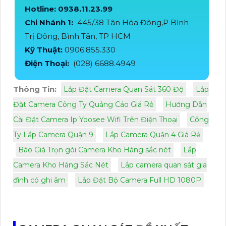
Hotline: 0938.11.23.99
Chi Nhánh 1:
445/38 Tân Hòa Đông,P Bình
Trị Đông, Bình Tân, TP HCM
Kỹ Thuật:
0906.855.330
Điện Thoại:
(028) 6688.4949
Thông Tin:
Lắp Đặt Camera Quan Sát 360 Độ
Lắp
Đặt Camera Công Ty Quảng Cáo Giá Rẻ
Hướng Dẫn
Cài Đặt Camera Ip Yoosee Wifi Trên Điện Thoại
Công
Ty Lắp Camera Quận 9
Lắp Camera Quận 4 Giá Rẻ
Báo Giá Trọn gói Camera Kho Hàng sắc nét
Lắp
Camera Kho Hàng Sắc Nét
Lắp camera quan sát gia
đình có ghi âm
Lắp Đặt Bộ Camera Full HD 1080P