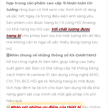
hợp trong sản phẩm cao cấp
🔄
Hoàn toàn tin
tưởng
rằng bạn có thể xem các hình ảnh rõ ràng
và sắc nét ngay cả trong điều kiện ánh sáng yếu.
Sản phẩm còn được trang bị 1 ổ cứng HD Analog
có khả năng lưu trữ cao.
Với chất lượng được
trang bị
cho phép bạn lưu trữ một lượng lớn dữ liệu
mà không cần lo ngại về việc thiếu dung lượng lưu
trữ.
🎛
Nhìn chung về những thông số
KX-DAi8116H3
hỗ trợ công nghệ AI tiên tiến, giúp nâng cao hiệu
suất giám sát. Bạn có thể nâng cấp hệ thống bằng
cách thêm 8 camera IP, tận dụng công nghệ AHD,
CVI, TVI, BCS HD giá rẻ. Những trang bị mới được
tích hợp đem lại lợi ích cho bạn tận dụng tối đa khả
năng giám sát của mình với một giải pháp chi phí
hiệu quả.
😀
Nhận xét những ưu điểm của thiết bị
sản phẩm