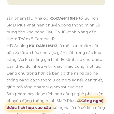
sản phẩm HD Analog
KX-DAi8116H3
tối ưu hơn
SMD Plus Phát hiện chuyển động thông minh Sử
dụng cho kho hàng Đầu Ghi 16 kênh Nâng cấp
thêm Thêm 8 Camera IP
HD Analog
KX-DAi8116H3
là một sản phẩm tiên
tiến và tối ưu hóa cho việc giám sát trong các kho
hàng. Với khả năng ghi hình 16 kênh, nó cho phép
bạn theo dõi nhiều vị trí khác nhau cùng một lúc.
Đáng chú trọng hơn cả bạn có thể nâng cấp hệ
thống bằng cách thêm 8 camera IP nếu cần thiết,
giúp mở rộng phạm vi giám sát của bạn.
Sản phẩm này được tích hợp công nghệ phát hiện
chuyển động thông minh SMD Plus. 🌅
Công nghệ
được tích hợp cao cấp
có nghĩa là nó có khả năng