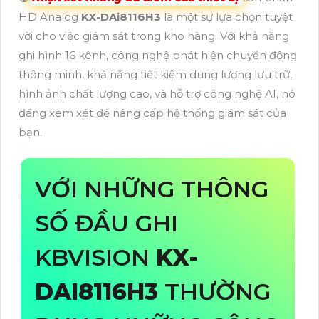
HD Analog
KX-DAi8116H3
là một sự lựa chọn tuyệt
vời cho việc giám sát trong kho hàng. Với khả năng
ghi hình 16 kênh, công nghệ phát hiện chuyển động
thông minh, khả năng tiết kiệm dung lượng lưu trữ,
hình ảnh chất lượng cao, và hỗ trợ công nghệ AI, nó
đáng xem xét để nâng cấp hệ thống giám sát của
bạn.
VỚI NHỮNG THÔNG
SỐ ĐẦU GHI
KBVISION
KX-
DAI8116H3
THƯỜNG