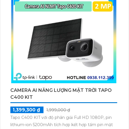
GB.
CAMERA AI NĂNG LƯỢNG MẶT TRỜI TAPO
C400 KIT
1,399,300 ₫
1,999,000 ₫
Tapo C400 KIT với độ phân giải Full HD 1080P, pin
lithium-ion 5200mAh tích hợp kết hợp tấm pin mặt