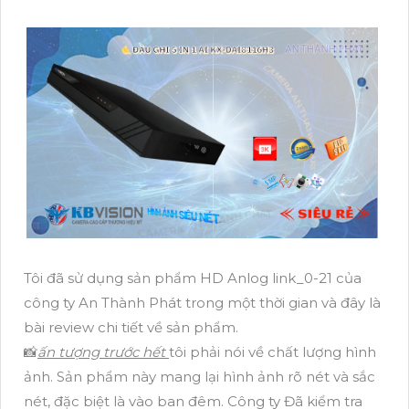
Tôi đã sử dụng sản phẩm HD Anlog link_0-21 của
công ty An Thành Phát trong một thời gian và đây là
bài review chi tiết về sản phẩm.
📸
ấn tượng trước hết
tôi phải nói về chất lượng hình
ảnh. Sản phẩm này mang lại hình ảnh rõ nét và sắc
nét, đặc biệt là vào ban đêm. Công ty Đã kiểm tra