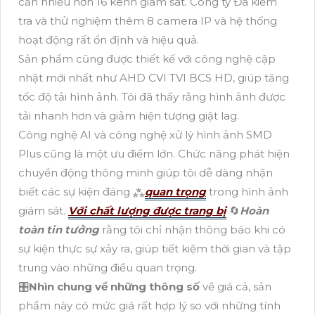
cần nhiều hơn 16 kênh giám sát. Công ty Đã kiểm
tra và thử nghiệm thêm 8 camera IP và hệ thống
hoạt động rất ổn định và hiệu quả.
Sản phẩm cũng được thiết kế với công nghệ cập
nhật mới nhất như AHD CVI TVI BCS HD, giúp tăng
tốc độ tải hình ảnh. Tôi đã thấy rằng hình ảnh được
tải nhanh hơn và giảm hiện tượng giật lag.
Công nghệ AI và công nghệ xử lý hình ảnh SMD
Plus cũng là một ưu điểm lớn. Chức năng phát hiện
chuyển động thông minh giúp tôi dễ dàng nhận
biết các sự kiện đáng ⁂
quan trọng
trong hình ảnh
giám sát.
Với chất lượng được trang bị
🔄
Hoàn
toàn tin tưởng
rằng tôi chỉ nhận thông báo khi có
sự kiện thực sự xảy ra, giúp tiết kiệm thời gian và tập
trung vào những điều quan trọng.
🎛
Nhìn chung về những thông số
về giá cả, sản
phẩm này có mức giá rất hợp lý so với những tính