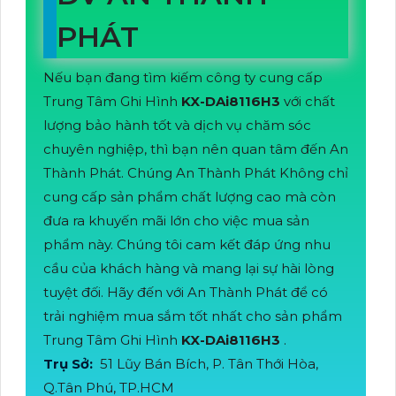
PHÁT
Nếu bạn đang tìm kiếm công ty cung cấp
Trung Tâm Ghi Hình
KX-DAi8116H3
với chất
lượng bảo hành tốt và dịch vụ chăm sóc
chuyên nghiệp, thì bạn nên quan tâm đến An
Thành Phát. Chúng An Thành Phát Không chỉ
cung cấp sản phẩm chất lượng cao mà còn
đưa ra khuyến mãi lớn cho việc mua sản
phẩm này. Chúng tôi cam kết đáp ứng nhu
cầu của khách hàng và mang lại sự hài lòng
tuyệt đối. Hãy đến với An Thành Phát để có
trải nghiệm mua sắm tốt nhất cho sản phẩm
Trung Tâm Ghi Hình
KX-DAi8116H3
.
Trụ Sở:
51 Lũy Bán Bích, P. Tân Thới Hòa,
Q.Tân Phú, TP.HCM