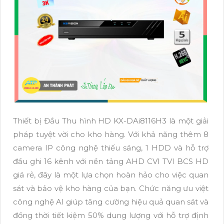
Thiết bị Đầu Thu hình HD KX-DAi8116H3 là một giải
pháp tuyệt vời cho kho hàng. Với khả năng thêm 8
camera IP công nghệ thiếu sáng, 1 HDD và hỗ trợ
đầu ghi 16 kênh với nền tảng AHD CVI TVI BCS HD
giá rẻ, đây là một lựa chọn hoàn hảo cho việc quan
sát và bảo vệ kho hàng của bạn. Chức năng ưu việt
công nghệ AI giúp tăng cường hiệu quả quan sát và
đồng thời tiết kiệm 50% dung lượng với hỗ trợ định