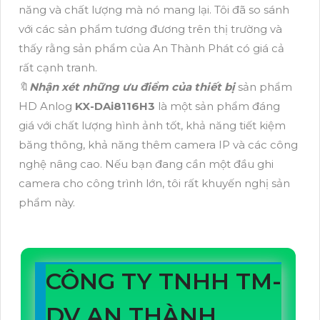
năng và chất lượng mà nó mang lại. Tôi đã so sánh
với các sản phẩm tương đương trên thị trường và
thấy rằng sản phẩm của An Thành Phát có giá cả
rất cạnh tranh.
🔖
Nhận xét những ưu điểm của thiết bị
sản phẩm
HD Anlog
KX-DAi8116H3
là một sản phẩm đáng
giá với chất lượng hình ảnh tốt, khả năng tiết kiệm
băng thông, khả năng thêm camera IP và các công
nghệ nâng cao. Nếu bạn đang cần một đầu ghi
camera cho công trình lớn, tôi rất khuyến nghị sản
phẩm này.
CÔNG TY TNHH TM-
DV AN THÀNH