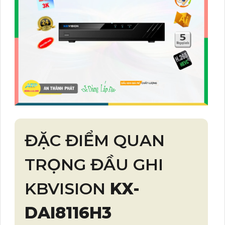
ĐẶC ĐIỂM QUAN
TRỌNG ĐẦU GHI
KBVISION
KX-
DAI8116H3