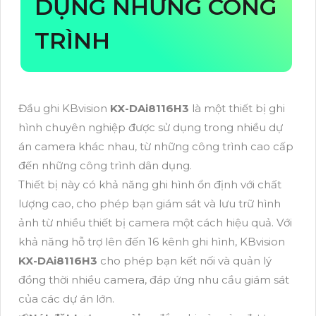
DỤNG NHỮNG CÔNG
TRÌNH
Đầu ghi KBvision
KX-DAi8116H3
là một thiết bị ghi
hình chuyên nghiệp được sử dụng trong nhiều dự
án camera khác nhau, từ những công trình cao cấp
đến những công trình dân dụng.
Thiết bị này có khả năng ghi hình ổn định với chất
lượng cao, cho phép bạn giám sát và lưu trữ hình
ảnh từ nhiều thiết bị camera một cách hiệu quả. Với
khả năng hỗ trợ lên đến 16 kênh ghi hình, KBvision
KX-DAi8116H3
cho phép bạn kết nối và quản lý
đồng thời nhiều camera, đáp ứng nhu cầu giám sát
của các dự án lớn.