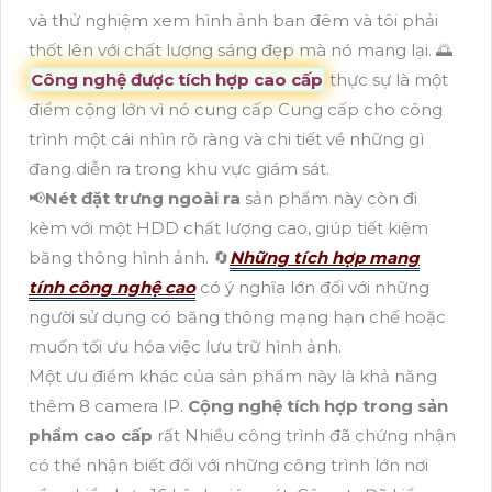
và thử nghiệm xem hình ảnh ban đêm và tôi phải
thốt lên với chất lượng sáng đẹp mà nó mang lại. 🌅
Công nghệ được tích hợp cao cấp
thực sự là một
điểm cộng lớn vì nó cung cấp Cung cấp cho công
trình một cái nhìn rõ ràng và chi tiết về những gì
đang diễn ra trong khu vực giám sát.
📢
Nét đặt trưng ngoài ra
sản phẩm này còn đi
kèm với một HDD chất lượng cao, giúp tiết kiệm
băng thông hình ảnh. 🔄
Những tích hợp mang
tính công nghệ cao
có ý nghĩa lớn đối với những
người sử dụng có băng thông mạng hạn chế hoặc
muốn tối ưu hóa việc lưu trữ hình ảnh.
Một ưu điểm khác của sản phẩm này là khả năng
thêm 8 camera IP.
Cộng nghệ tích hợp trong sản
phẩm cao cấp
rất Nhiều công trình đã chứng nhận
có thể nhận biết đối với những công trình lớn nơi