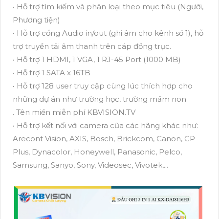
• Hỗ trợ tìm kiếm và phân loại theo mục tiêu (Người,
Phương tiện)
• Hỗ trợ cổng Audio in/out (ghi âm cho kênh số 1), hỗ
trợ truyền tải âm thanh trên cáp đồng trục.
• Hỗ trợ 1 HDMI, 1 VGA, 1 RJ-45 Port (1000 MB)
• Hỗ trợ 1 SATA x 16TB
• Hỗ trợ 128 user truy cập cùng lúc thích hợp cho
những dự án như trường học, trường mầm non
. Tên miền miễn phí KBVISION.TV
• Hỗ trợ kết nối với camera cũa các hãng khác như:
Arecont Vision, AXIS, Bosch, Brickcom, Canon, CP
Plus, Dynacolor, Honeywell, Panasonic, Pelco,
Samsung, Sanyo, Sony, Videosec, Vivotek,...