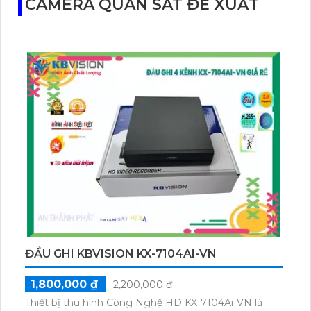
CAMERA QUAN SÁT ĐỀ XUẤT
ĐẦU GHI KBVISION KX-7104AI-VN
1,800,000 ₫
2,200,000 ₫
Thiết bị thu hình Công Nghệ HD KX-7104Ai-VN là