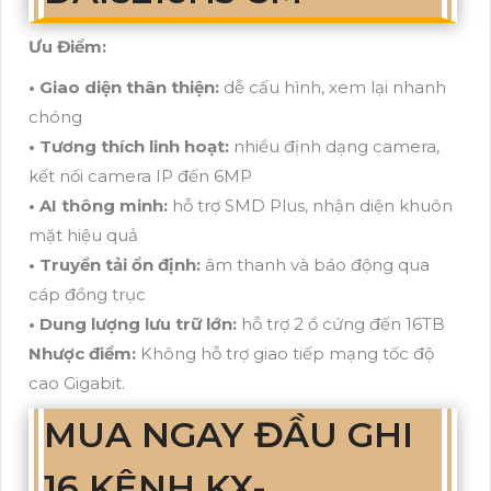
Ưu Điểm:
• Giao diện thân thiện:
dễ cấu hình, xem lại nhanh
chóng
• Tương thích linh hoạt:
nhiều định dạng camera,
kết nối camera IP đến 6MP
• AI thông minh:
hỗ trợ SMD Plus, nhận diện khuôn
mặt hiệu quả
• Truyền tải ổn định:
âm thanh và báo động qua
cáp đồng trục
• Dung lượng lưu trữ lớn:
hỗ trợ 2 ổ cứng đến 16TB
Nhược điểm:
Không hỗ trợ giao tiếp mạng tốc độ
cao Gigabit.
MUA NGAY ĐẦU GHI
16 KÊNH KX-