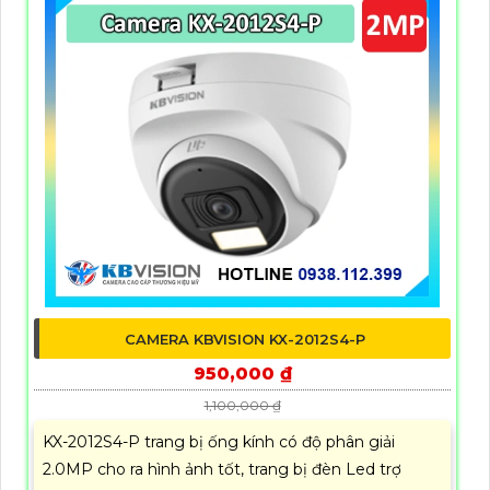
CAMERA KBVISION KX-2012S4-P
950,000 ₫
1,100,000 ₫
KX-2012S4-P trang bị ống kính có độ phân giải
2.0MP cho ra hình ảnh tốt, trang bị đèn Led trợ