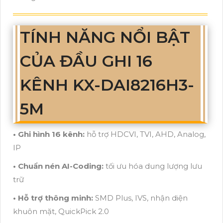
TÍNH NĂNG NỔI BẬT
CỦA ĐẦU GHI 16
KÊNH KX-DAI8216H3-
5M
• Ghi hình 16 kênh:
hỗ trợ HDCVI, TVI, AHD, Analog,
IP
• Chuẩn nén AI-Coding:
tối ưu hóa dung lượng lưu
trữ
• Hỗ trợ thông minh:
SMD Plus, IVS, nhận diện
khuôn mặt, QuickPick 2.0