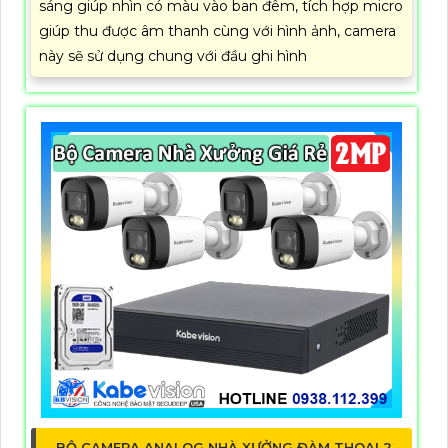
sáng giúp nhìn có màu vào ban đêm, tích hợp micro
giúp thu được âm thanh cùng với hình ảnh, camera
này sẽ sử dụng chung với đầu ghi hình
BỘ CAMERA ANALOG NHÀ XƯỞNG ĐÀM THOẠI 2