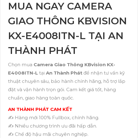
MUA NGAY CAMERA
GIAO THÔNG KBVISION
KX-E4008ITN-L TẠI AN
THÀNH PHÁT
Chọn mua
Camera Giao Thông KBvision KX-
E4008ITN-L
tại
An Thành Phát
để nhận tư vấn kỹ
thuật chuyên sâu, bảo hành chính hãng, hỗ trợ lắp
đặt và vận hành trọn gói. Cam kết giá tốt, hàng
chuẩn, giao hàng toàn quốc.
AN THÀNH PHÁT CAM KẾT
✍️ Hàng mới 100% Fullbox, chính hãng.
✍️ Nhiều chương trình ưu đãi hấp dẫn.
✍️ Chế độ hậu mãi chuyên nghiệp.