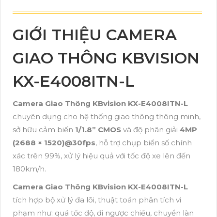
GIỚI THIỆU CAMERA
GIAO THÔNG KBVISION
KX-E4008ITN-L
Camera Giao Thông KBvision KX-E4008ITN-L
chuyên dụng cho hệ thống giao thông thông minh,
sở hữu cảm biến
1/1.8” CMOS
và độ phân giải
4MP
(2688 × 1520)@30fps
, hỗ trợ chụp biển số chính
xác trên 99%, xử lý hiệu quả với tốc độ xe lên đến
180km/h.
Camera Giao Thông KBvision KX-E4008ITN-L
tích hợp bộ xử lý đa lõi, thuật toán phân tích vi
phạm như: quá tốc độ, đi ngược chiều, chuyển làn