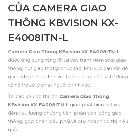
CỦA CAMERA GIAO
THÔNG KBVISION KX-
E4008ITN-L
Camera Giao Thông KBvision KX-E4008ITN-L
được ứng dụng rộng rãi tại các trạm kiểm soát giao
thông, nút giao thông phức tạp, khu vực cao tốc để
ghi hình phương tiện vi phạm, chụp biển số tự động
và hỗ trợ xử lý phạt nguội chính xác.
Tại các khu đô thị lớn,
Camera Giao Thông
KBvision KX-E4008ITN-L
giúp phát hiện kẹt xe,
đếm lưu lượng phương tiện, phân tích luồng giao
thông, góp phần điều phối và quy hoạch đô thị hiệu
quả.