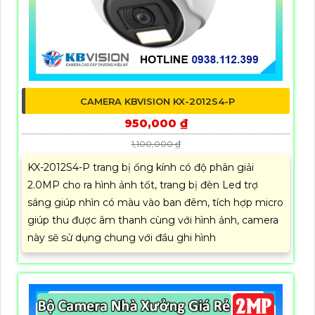
CAMERA KBVISION KX-2012S4-P
950,000 ₫
1,100,000 ₫
KX-2012S4-P trang bị ống kính có độ phân giải
2.0MP cho ra hình ảnh tốt, trang bị đèn Led trợ
sáng giúp nhìn có màu vào ban đêm, tích hợp micro
giúp thu được âm thanh cùng với hình ảnh, camera
này sẽ sử dụng chung với đầu ghi hình