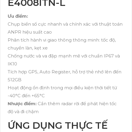
E4008ITN-L
Ưu điểm:
Chụp biển số cực nhanh và chính xác với thuật toán
ANPR hiệu suất cao
Phân tích hành vi giao thông thông minh: tốc độ,
chuyển làn, kẹt xe
Chống nước và va đập mạnh mẽ với chuẩn IP67 và
IK10
Tích hợp GPS, Auto Register, hỗ trợ thẻ nhớ lên đến
512GB
Hoạt động ổn định trong mọi điều kiện thời tiết từ
-40°C đến +65°C
Nhược điểm:
Cần thêm radar rời để phát hiện tốc
độ và đi chậm
ỨNG DỤNG THỰC TẾ