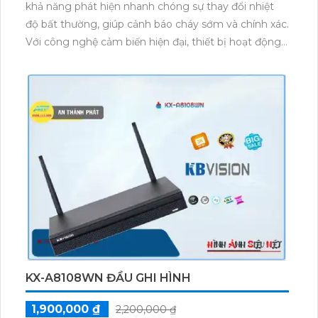
khả năng phát hiện nhanh chóng sự thay đổi nhiệt
độ bất thường, giúp cảnh báo cháy sớm và chính xác.
Với công nghệ cảm biến hiện đại, thiết bị hoạt động
ổn định trong nhiều môi trường khác nhau. Khả năng
địa chỉ hóa cho phép xác định vị trí sự cố một cách
dễ dàng.
KX-A8108WN ĐẦU GHI HÌNH
1,900,000 ₫
2,200,000 ₫