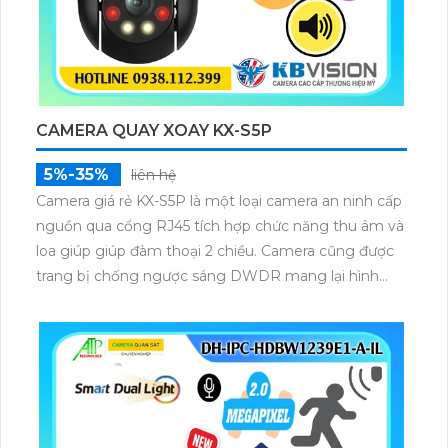
CAMERA QUAY XOAY KX-S5P
5%-35%
liên hệ
Camera giá rẻ KX-S5P là một loại camera an ninh cấp
nguồn qua cổng RJ45 tích hợp chức năng thu âm và
loa giúp giúp đàm thoại 2 chiều. Camera cũng được
trang bị chống ngược sáng DWDR mang lại hình
ảnh rõ nét ở mọi điều kiện ánh sáng.