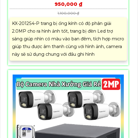
950,000 ₫
1,100,000 ₫
KX-2012S4-P trang bị ống kính có độ phân giải
2.0MP cho ra hình ảnh tốt, trang bị đèn Led trợ
sáng giúp nhìn có màu vào ban đêm, tích hợp micro
giúp thu được âm thanh cùng với hình ảnh, camera
này sẽ sử dụng chung với đầu ghi hình