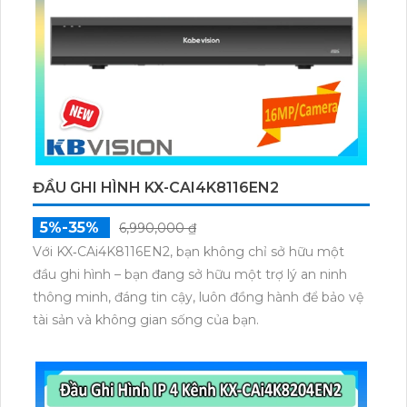
ĐẦU GHI HÌNH KX-CAI4K8116EN2
5%-35%
6,990,000 ₫
Với KX‑CAi4K8116EN2, bạn không chỉ sở hữu một
đầu ghi hình – bạn đang sở hữu một trợ lý an ninh
thông minh, đáng tin cậy, luôn đồng hành để bảo vệ
tài sản và không gian sống của bạn.