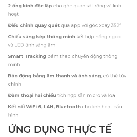
2 ống kính độc lập
cho góc quan sát rộng và linh
hoạt
Điều chỉnh quay quét
qua app với góc xoay 352°
Chiếu sáng kép thông minh
kết hợp hồng ngoại
và LED ánh sáng ấm
Smart Tracking
bám theo chuyển động thông
minh
Báo động bằng âm thanh và ánh sáng
, có thể tùy
chỉnh
Đàm thoại hai chiều
tích hợp sẵn micro và loa
Kết nối WiFi 6, LAN, Bluetooth
cho linh hoạt cấu
hình
ỨNG DỤNG THỰC TẾ