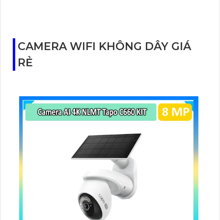
điều kiện ánh sáng. Ngoài ghi hình ảnh, camera
Dahua DH-IPC-HFW1439TL1-A-IL còn giúp ghi lại âm
thanh rõ ràng nhờ trang bị micro.
CAMERA WIFI KHÔNG DÂY GIÁ
RẺ