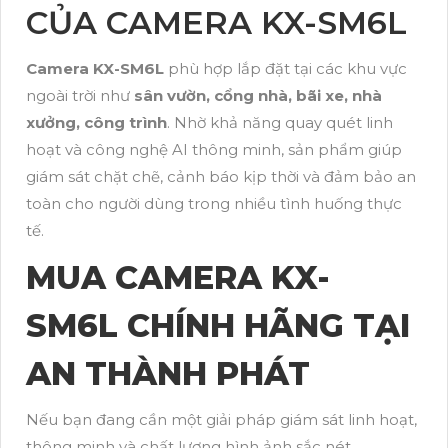
CỦA CAMERA KX-SM6L
Camera KX-SM6L
phù hợp lắp đặt tại các khu vực
ngoài trời như
sân vườn, cổng nhà, bãi xe, nhà
xưởng, công trình
. Nhờ khả năng quay quét linh
hoạt và công nghệ AI thông minh, sản phẩm giúp
giám sát chặt chẽ, cảnh báo kịp thời và đảm bảo an
toàn cho người dùng trong nhiều tình huống thực
tế.
MUA CAMERA KX-
SM6L CHÍNH HÃNG TẠI
AN THÀNH PHÁT
Nếu bạn đang cần một giải pháp giám sát linh hoạt,
thông minh và chất lượng hình ảnh sắc nét,