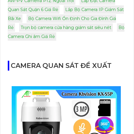
AW-PV Camerra PTZ Ngoài Trời
Lắp Đặt Camera
Quan Sát Quận 6 Giá Rẻ
Lắp Bộ Camera IP Giám Sát
Bãi Xe
Bộ Camera Wifi Ổn Định Cho Gia Đình Giá
Rẻ
Trọn bộ camera cửa hàng giám sát siêu nét
Bộ
Camera Ghi âm Giá Rẻ
CAMERA QUAN SÁT ĐỀ XUẤT