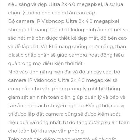
siêu sáng và đẹp Ultra 2k 4.0 megapixel, là sự lựa
chọn lý tưởng cho các dự án cao cấp.
Bộ camera IP Visioncop Ultra 2k 4.0 megapixel
không chỉ mang đến chất lượng hình ảnh rõ nét và
sắc nét mà còn được thiết kế đẹp mắt, độ bền cao
và dễ lắp đặt. Với khả năng chống mưa nắng, thân
plastic chắc chắn sẽ giúp camera hoạt động hiệu
quả trong mọi điều kiện thời tiết.
Nhờ vào tính năng hiện đại và độ tin cậy cao, bộ
camera IP Visioncop Ultra 2k 4.0 megapixel sẽ
cung cấp cho văn phòng công ty một hệ thống
giám sát an ninh toàn diện, giúp quản lý và bảo vệ
tài sản một cách chuyên nghiệp. Đồng thời, các vị
trí được lắp đặt camera cũng sẽ được kiểm soát
hiệu quả và đồng nhất, từ đó tăng cường sự an toàn
cho toàn bộ khu vực văn phòng.
Trên cơ sở các điểm mạnh vượt trội về cả chất