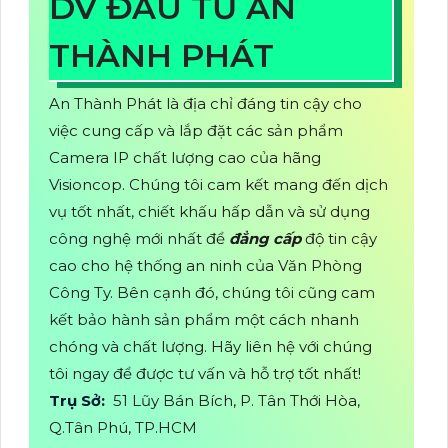
DV ĐẦU TƯ AN
THÀNH PHÁT
An Thành Phát là địa chỉ đáng tin cậy cho
việc cung cấp và lắp đặt các sản phẩm
Camera IP chất lượng cao của hãng
Visioncop. Chúng tôi cam kết mang đến dịch
vụ tốt nhất, chiết khấu hấp dẫn và sử dụng
công nghệ mới nhất để
đẳng cấp
độ tin cậy
cao cho hệ thống an ninh của Văn Phòng
Công Ty. Bên cạnh đó, chúng tôi cũng cam
kết bảo hành sản phẩm một cách nhanh
chóng và chất lượng. Hãy liên hệ với chúng
tôi ngay để được tư vấn và hỗ trợ tốt nhất!
Trụ Sở:
51 Lũy Bán Bích, P. Tân Thới Hòa,
Q.Tân Phú, TP.HCM