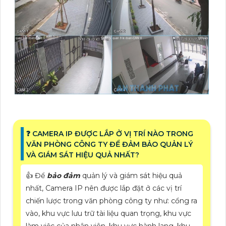
❓ CAMERA IP ĐƯỢC LẮP Ở VỊ TRÍ NÀO TRONG
VĂN PHÒNG CÔNG TY ĐỂ ĐẢM BẢO QUẢN LÝ
VÀ GIÁM SÁT HIỆU QUẢ NHẤT?
👍 Để
bảo đảm
quản lý và giám sát hiệu quả
nhất, Camera IP nên được lắp đặt ở các vị trí
chiến lược trong văn phòng công ty như: cổng ra
vào, khu vực lưu trữ tài liệu quan trọng, khu vực