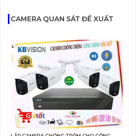
CAMERA QUAN SÁT ĐỀ XUẤT
LẮP CAMERA CHỐNG TRỘM CHO CỘNG