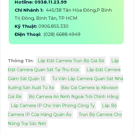
Hotline: 0938.11.23.99
Chi Nhánh 1:
445/38 Tân Hòa Đông,P Bình
Trị Đông, Bình Tân, TP HCM
Kỹ Thuật:
0906.855.330
Điện Thoại:
(028) 6688.4949
Thông Tin:
Lắp Đặt Camera Trọn Bộ Giá Rẻ
Lắp
Đặt Camera Quan Sát Tại Thủ Đức
Lắp Đặt Camera
Giám Sát Quận 12
Tư Vấn Lắp Camera Quan Sát Nhà
Xưởng Sản Xuất Từ Xa
Báo Giá Camera Ip Kbvision
Giá Rè
Bộ Camera An Ninh Ngoài Trời Chính Hãng
Lắp Camera IP Cho Văn Phòng Công Ty
Lắp Bộ
Camera IP Cửa Hàng Quần Áo
Trọn Bộ Camera Cho
Nông Trại Sắc Nét