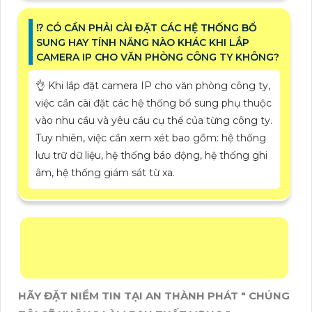
⁉️ CÓ CẦN PHẢI CÀI ĐẶT CÁC HỆ THỐNG BỔ
SUNG HAY TÍNH NĂNG NÀO KHÁC KHI LẮP
CAMERA IP CHO VĂN PHÒNG CÔNG TY KHÔNG?
👌 Khi lắp đặt camera IP cho văn phòng công ty,
việc cần cài đặt các hệ thống bổ sung phụ thuộc
vào nhu cầu và yêu cầu cụ thể của từng công ty.
Tuy nhiên, việc cần xem xét bao gồm: hệ thống
lưu trữ dữ liệu, hệ thống báo động, hệ thống ghi
âm, hệ thống giám sát từ xa.
HÃY ĐẶT NIỀM TIN TẠI AN THÀNH PHÁT " CHÚNG