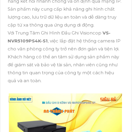
năng kết nối nhanh chóng và ổn định qua mạng IP.
Sản phẩm này cung cấp khả năng ghi hình chất
lượng cao, lưu trữ dữ liệu an toàn và dễ dàng truy
cập từ xa thông qua ứng dụng di động.
Với Trung Tâm Ghi Hình Đầu Ghi Visioncop
VS-
NVR5109PS4K-S1
, việc lắp đặt hệ thống camera IP
cho văn phòng công ty trở nên đơn giản và tiện lợi.
Khách hàng có thể an tâm sử dụng sản phẩm này
để giám sát và bảo vệ tài sản, nhân viên cũng như
thông tin quan trọng của công ty một cách hiệu
quả và an toàn.