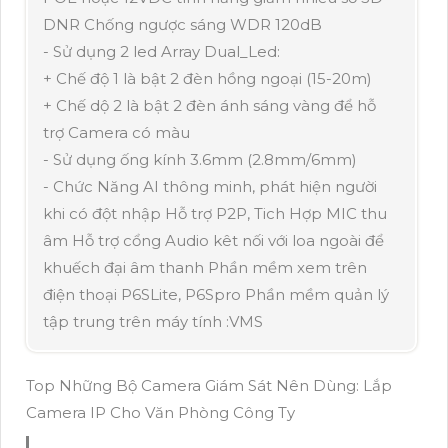
DNR Chống ngược sáng WDR 120dB
- Sử dụng 2 led Array Dual_Led:
+ Chế độ 1 là bật 2 đèn hồng ngoại (15-20m)
+ Chế dộ 2 là bật 2 đèn ánh sáng vàng để hỗ
trợ Camera có màu
- Sử dụng ống kính 3.6mm (2.8mm/6mm)
- Chức Năng AI thông minh, phát hiện người
khi có đột nhập Hỗ trợ P2P, Tich Hợp MIC thu
âm Hỗ trợ cổng Audio kêt nối với loa ngoài để
khuếch đại âm thanh Phần mềm xem trên
điện thoại P6SLite, P6Spro Phần mềm quản lý
tập trung trên máy tính :VMS
Top Những Bộ Camera Giám Sát Nên Dùng: Lắp
Camera IP Cho Văn Phòng Công Ty