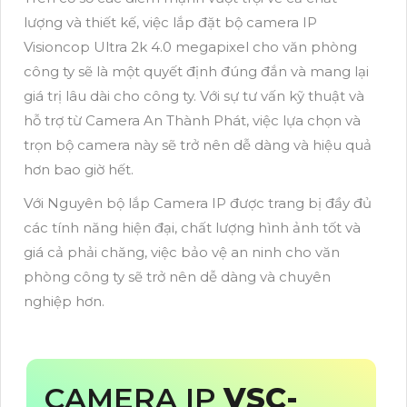
lượng và thiết kế, việc lắp đặt bộ camera IP
Visioncop Ultra 2k 4.0 megapixel cho văn phòng
công ty sẽ là một quyết định đúng đắn và mang lại
giá trị lâu dài cho công ty. Với sự tư vấn kỹ thuật và
hỗ trợ từ Camera An Thành Phát, việc lựa chọn và
trọn bộ camera này sẽ trở nên dễ dàng và hiệu quả
hơn bao giờ hết.
Với Nguyên bộ lắp Camera IP được trang bị đầy đủ
các tính năng hiện đại, chất lượng hình ảnh tốt và
giá cả phải chăng, việc bảo vệ an ninh cho văn
phòng công ty sẽ trở nên dễ dàng và chuyên
nghiệp hơn.
CAMERA IP
VSC-