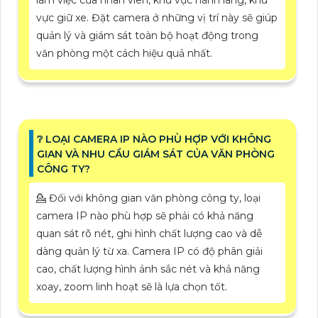
làm việc của nhân viên, khu vực hành lang, khu
vực giữ xe. Đặt camera ở những vị trí này sẽ giúp
quản lý và giám sát toàn bộ hoạt động trong
văn phòng một cách hiệu quả nhất.
❔ LOẠI CAMERA IP NÀO PHÙ HỢP VỚI KHÔNG
GIAN VÀ NHU CẦU GIÁM SÁT CỦA VĂN PHÒNG
CÔNG TY?
💁 Đối với không gian văn phòng công ty, loại
camera IP nào phù hợp sẽ phải có khả năng
quan sát rõ nét, ghi hình chất lượng cao và dễ
dàng quản lý từ xa. Camera IP có độ phân giải
cao, chất lượng hình ảnh sắc nét và khả năng
xoay, zoom linh hoạt sẽ là lựa chọn tốt.