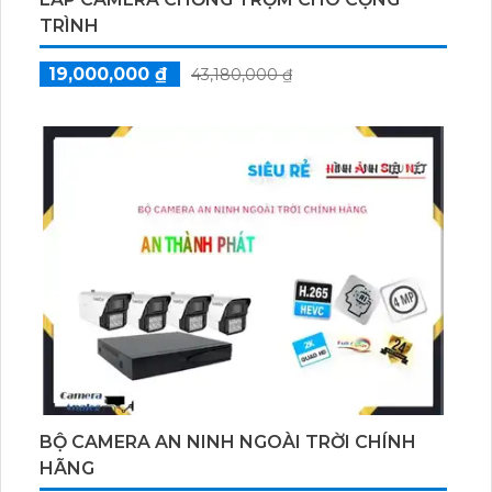
TRÌNH
19,000,000 ₫
43,180,000 ₫
BỘ CAMERA AN NINH NGOÀI TRỜI CHÍNH
HÃNG