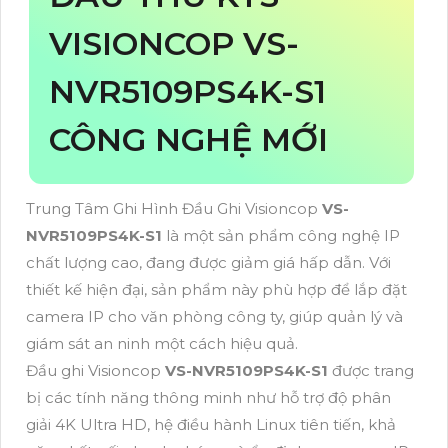
VISIONCOP VS-
NVR5109PS4K-S1
CÔNG NGHỆ MỚI
Trung Tâm Ghi Hình Đầu Ghi Visioncop
VS-
NVR5109PS4K-S1
là một sản phẩm công nghệ IP
chất lượng cao, đang được giảm giá hấp dẫn. Với
thiết kế hiện đại, sản phẩm này phù hợp để lắp đặt
camera IP cho văn phòng công ty, giúp quản lý và
giám sát an ninh một cách hiệu quả.
Đầu ghi Visioncop
VS-NVR5109PS4K-S1
được trang
bị các tính năng thông minh như hỗ trợ độ phân
giải 4K Ultra HD, hệ điều hành Linux tiên tiến, khả