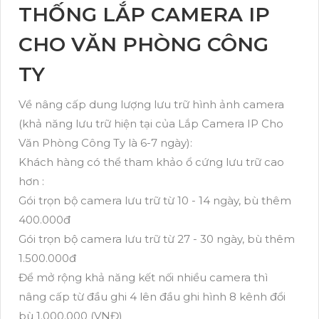
THỐNG LẮP CAMERA IP
CHO VĂN PHÒNG CÔNG
TY
Về nâng cấp dung lượng lưu trữ hình ảnh camera
(khả năng lưu trữ hiện tại của Lắp Camera IP Cho
Văn Phòng Công Ty là 6-7 ngày):
Khách hàng có thể tham khảo ổ cứng lưu trữ cao
hơn :
Gói trọn bộ camera lưu trữ từ 10 - 14 ngày, bù thêm
400.000đ
Gói trọn bộ camera lưu trữ từ 27 - 30 ngày, bù thêm
1.500.000đ
Để mở rộng khả năng kết nối nhiều camera thì
nâng cấp từ đầu ghi 4 lên đầu ghi hình 8 kênh đổi
bù 1.000.000 (VNĐ)