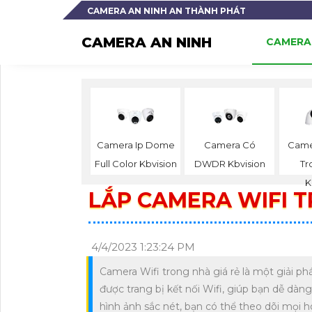
CAMERA AN NINH AN THÀNH PHÁT
CAMERA AN NINH
CAMERA 
Camera Ip Dome
Camera Có
Came
Full Color Kbvision
DWDR Kbvision
Tr
K
LẮP CAMERA WIFI T
4/4/2023 1:23:24 PM
Camera Wifi trong nhà giá rẻ là một giải p
được trang bị kết nối Wifi, giúp bạn dễ dàn
hình ảnh sắc nét, bạn có thể theo dõi mọi 