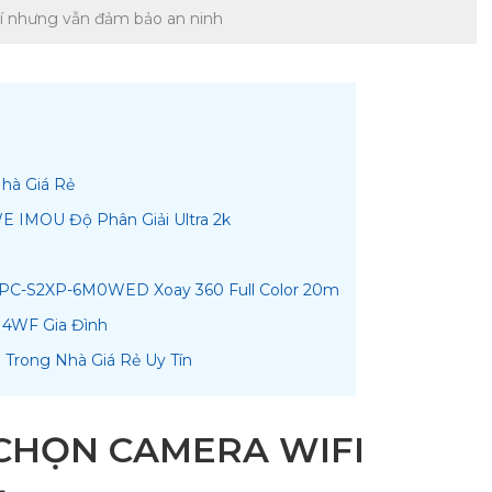
phí nhưng vẫn đảm bảo an ninh
Nhà Giá Rẻ
 IMOU Độ Phân Giải Ultra 2k
IPC-S2XP-6M0WED Xoay 360 Full Color 20m
H4WF Gia Đình
Trong Nhà Giá Rẻ Uy Tín
 CHỌN CAMERA WIFI