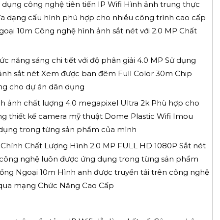
 dụng công nghệ tiên tiến IP Wifi Hình ảnh trung thực
a dạng cấu hình phù hợp cho nhiều công trình cao cấp
oại 10m Công nghệ hình ảnh sắt nét với 2.0 MP Chất
c năng sáng chi tiết với độ phân giải 4.0 MP Sử dụng
h ảnh sắt nét Xem được ban đêm Full Color 30m Chip
ng cho dự án dân dụng
nh ảnh chất lượng 4.0 megapixel Ultra 2k Phù hợp cho
àng thiết kế camera mỹ thuật Dome Plastic Wifi Imou
dụng trong từng sản phẩm của mình
Chính Chất Lượng Hình 2.0 MP FULL HD 1080P Sắt nét
ou công nghệ luôn được ứng dụng trong từng sản phẩm
g Ngoại 10m Hình anh được truyền tải trên công nghệ
nh qua mạng Chức Năng Cao Cấp