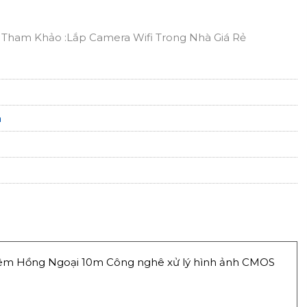
 Tham Khảo :Lắp Camera Wifi Trong Nhà Giá Rẻ
n
êm Hồng Ngoại 10m Công nghê xử lý hình ảnh CMOS