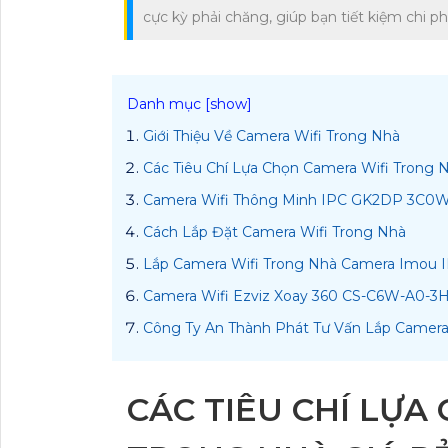
cực kỳ phải chăng, giúp bạn tiết kiệm chi 
Giới Thiệu Về Camera Wifi Trong Nhà
Các Tiêu Chí Lựa Chọn Camera Wifi Trong 
Camera Wifi Thông Minh IPC GK2DP 3C0WE
Cách Lắp Đặt Camera Wifi Trong Nhà
Lắp Camera Wifi Trong Nhà Camera Imou 
Camera Wifi Ezviz Xoay 360 CS-C6W-A0-3
Công Ty An Thành Phát Tư Vấn Lắp Camera 
CÁC TIÊU CHÍ LỰA