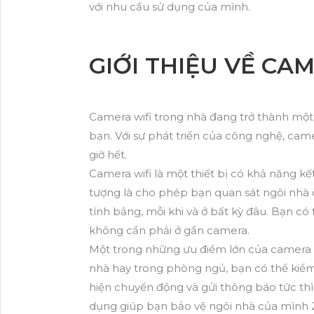
với nhu cầu sử dụng của mình.
GIỚI THIỆU VỀ CA
Camera wifi trong nhà đang trở thành một g
bạn. Với sự phát triển của công nghệ, cam
giờ hết.
Camera wifi là một thiết bị có khả năng kế
tượng là cho phép bạn quan sát ngôi nhà 
tính bảng, mỗi khi và ở bất kỳ đâu. Bạn có 
không cần phải ở gần camera.
Một trong những ưu điểm lớn của camera wi
nhà hay trong phòng ngủ, bạn có thể kiểm
hiện chuyển động và gửi thông báo tức thì
dụng giúp bạn bảo vệ ngôi nhà của mình 2