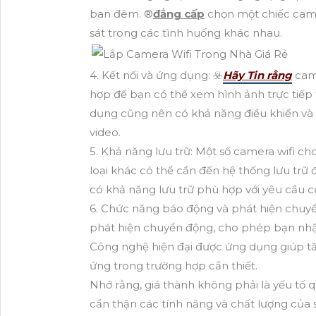
ban đêm. ®️
đẳng cấp
chọn một chiếc cam
sát trong các tình huống khác nhau.
4. Kết nối và ứng dụng: ☣️
Hãy Tin rằng
came
hợp để bạn có thể xem hình ảnh trực tiếp
dụng cũng nên có khả năng điều khiển và 
video.
5. Khả năng lưu trữ: Một số camera wifi cho
loại khác có thể cần đến hệ thống lưu t
có khả năng lưu trữ phù hợp với yêu cầu c
6. Chức năng báo động và phát hiện chuyể
phát hiện chuyển động, cho phép bạn nhậ
Công nghệ hiện đại được ứng dụng giúp 
ứng trong trường hợp cần thiết.
Nhớ rằng, giá thành không phải là yếu tố 
cẩn thận các tính năng và chất lượng củ