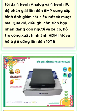
tối đa 4 kênh Analog và 4 kênh IP,
độ phân giải lên đến 8MP cung cấp
hình ảnh giám sát siêu nét và mượt
mà. Qua đó, đầu ghi còn tích hợp
nhận dạng con người và xe cộ, hỗ
trợ cổng xuất hình ảnh HDMI 4K và
hỗ trợ ổ cứng lên đến 10TB