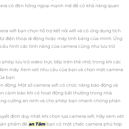
era có đèn hồng ngoại mạnh mẽ để có khả năng quan
ra wifi bạn chọn hỗ trợ kết nối wifi và có ứng dụng tích
 từ điện thoại di động hoặc máy tính bảng của mình. Ứng
cấu hình các tính năng của camera cũng như lưu trữ
 phép lưu trữ video trực tiếp trên thẻ nhớ, trong khi các
rữ đám mây. Xem xét nhu cầu của bạn và chọn một camera
ủa bạn.
n động: Một số camera wifi có chức năng báo động và
n cảnh báo khi có hoạt động bất thường trong nhà.
tăng cường an ninh và cho phép bạn nhanh chóng phản
quyết định duy nhất khi chọn lựa camera wifi. Hãy xem xét
a sản phẩm để
an Tâm
bạn có một chiếc camera phù hợp