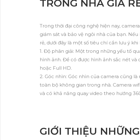
TRONG NHÀ GIÁ R
Trong thời đại công nghệ hiện nay, camera 
giám sát và bảo vệ ngôi nhà của bạn. Nếu
rẻ, dưới đây là một số tiêu chí cần lưu ý khi
1. Độ phân giải: Một trong những yếu tố qu
hình ảnh. Để có được hình ảnh sắc nét và 
hoặc Full HD.
2. Góc nhìn: Góc nhìn của camera cũng là
toàn bộ không gian trong nhà. Camera wif
và có khả năng quay video theo hướng 360
GIỚI THIỆU NHỮN