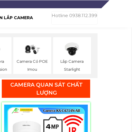
Hotline 0938.112.399
N LẮP CAMERA
ra
Camera Có POE
Lắp Camera
sion
Imou
Starlight
CAMERA QUAN SÁT CHẤT
LƯỢNG