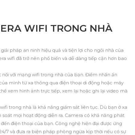
MERA WIFI TRONG NHÀ
iải pháp an ninh hiệu quả và tiện lợi cho ngôi nhà của
era wifi đã trở nên phổ biến và dễ dàng tiếp cận hơn bao
t nối với mạng wifi trong nhà của bạn. Điểm nhấn ấn
của mình từ xa thông qua điện thoại di động hoặc máy
thể xem hình ảnh trực tiếp, xem lại hoặc ghi lại video mà
fi trong nhà là khả năng giám sát liên tục. Dù bạn ở xa
 soát mọi hoạt động diễn ra. Camera có khả năng phát
 đến điện thoại của bạn. Công nghệ hiện đại được ứng
4/7 và đưa ra biện pháp phòng ngừa kịp thời nếu có sự