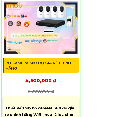
BỘ CAMERA 360 ĐỘ GIÁ RẺ CHÍNH
HÃNG
4,500,000 ₫
7,000,000 ₫
Thiết kế trọn bộ camera 360 độ giá
rẻ chính hãng Wifi Imou là lựa chọn