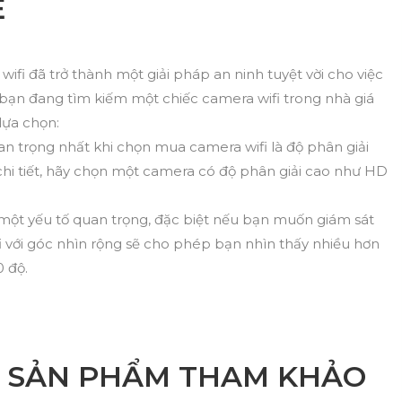
Ẻ
wifi đã trở thành một giải pháp an ninh tuyệt vời cho việc
 bạn đang tìm kiếm một chiếc camera wifi trong nhà giá
 lựa chọn:
an trọng nhất khi chọn mua camera wifi là độ phân giải
chi tiết, hãy chọn một camera có độ phân giải cao như HD
 một yếu tố quan trọng, đặc biệt nếu bạn muốn giám sát
i với góc nhìn rộng sẽ cho phép bạn nhìn thấy nhiều hơn
 độ.
G SẢN PHẨM THAM KHẢO