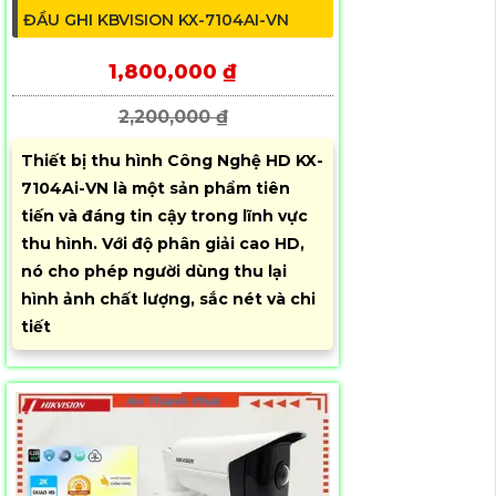
ĐẦU GHI KBVISION KX-7104AI-VN
1,800,000 ₫
2,200,000 ₫
Thiết bị thu hình Công Nghệ HD KX-
7104Ai-VN là một sản phẩm tiên
tiến và đáng tin cậy trong lĩnh vực
thu hình. Với độ phân giải cao HD,
nó cho phép người dùng thu lại
hình ảnh chất lượng, sắc nét và chi
tiết