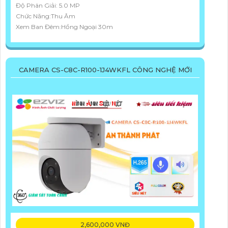
Độ Phân Giải: 5.0 MP
Chức Năng:Thu Âm
Xem Ban Đêm:Hồng Ngoại 30m
CAMERA CS-C8C-R100-1J4WKFL CÔNG NGHỆ MỚI
2,600,000 VNĐ