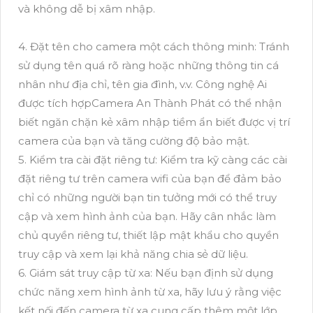
và không dễ bị xâm nhập.
4. Đặt tên cho camera một cách thông minh: Tránh
sử dụng tên quá rõ ràng hoặc những thông tin cá
nhân như địa chỉ, tên gia đình, v.v. Công nghệ Ai
được tích hợpCamera An Thành Phát có thể nhận
biết ngăn chặn kẻ xâm nhập tiềm ẩn biết được vị trí
camera của bạn và tăng cường độ bảo mật.
5. Kiểm tra cài đặt riêng tư: Kiểm tra kỹ càng các cài
đặt riêng tư trên camera wifi của bạn để đảm bảo
chỉ có những người bạn tin tưởng mới có thể truy
cập và xem hình ảnh của bạn. Hãy cân nhắc làm
chủ quyền riêng tư, thiết lập mật khẩu cho quyền
truy cập và xem lại khả năng chia sẻ dữ liệu.
6. Giám sát truy cập từ xa: Nếu bạn định sử dụng
chức năng xem hình ảnh từ xa, hãy lưu ý rằng việc
kết nối đến camera từ xa cung cấp thêm một lớp