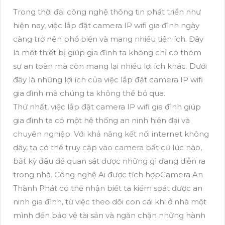
Trong thời đại công nghệ thông tin phát triển như
hiện nay, việc lắp đặt camera IP wifi gia đình ngày
càng trở nên phổ biến và mang nhiều tiện ích. Đây
là một thiết bị giúp gia đình ta không chỉ có thêm
sự an toàn mà còn mang lại nhiều lợi ích khác. Dưới
đây là những lợi ích của việc lắp đặt camera IP wifi
gia đình mà chúng ta không thể bỏ qua.
Thứ nhất, việc lắp đặt camera IP wifi gia đình giúp
gia đình ta có một hệ thống an ninh hiện đại và
chuyên nghiệp. Với khả năng kết nối internet không
dây, ta có thể truy cập vào camera bất cứ lúc nào,
bất kỳ đâu để quan sát được những gì đang diễn ra
trong nhà. Công nghệ Ai được tích hợpCamera An
Thành Phát có thể nhận biết ta kiểm soát được an
ninh gia đình, từ việc theo dõi con cái khi ở nhà một
mình đến bảo vệ tài sản và ngăn chặn những hành