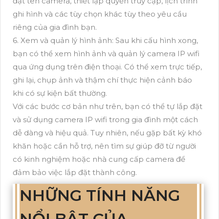
đặt tên camera, thiết lập quyền truy cập, lịch trình
ghi hình và các tùy chọn khác tùy theo yêu cầu
riêng của gia đình bạn.
6. Xem và quản lý hình ảnh: Sau khi cấu hình xong,
bạn có thể xem hình ảnh và quản lý camera IP wifi
qua ứng dụng trên điện thoại. Có thể xem trực tiếp,
ghi lại, chụp ảnh và thậm chí thực hiện cảnh báo
khi có sự kiện bất thường.
Với các bước cơ bản như trên, bạn có thể tự lắp đặt
và sử dụng camera IP wifi trong gia đình một cách
dễ dàng và hiệu quả. Tuy nhiên, nếu gặp bất kỳ khó
khăn hoặc cần hỗ trợ, nên tìm sự giúp đỡ từ người
có kinh nghiệm hoặc nhà cung cấp camera để
đảm bảo việc lắp đặt thành công.
NHỮNG TÍNH NĂNG
NỔI BẬT CỦA