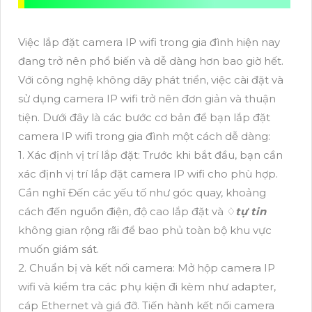
Việc lắp đặt camera IP wifi trong gia đình hiện nay
đang trở nên phổ biến và dễ dàng hơn bao giờ hết.
Với công nghệ không dây phát triển, việc cài đặt và
sử dụng camera IP wifi trở nên đơn giản và thuận
tiện. Dưới đây là các bước cơ bản để bạn lắp đặt
camera IP wifi trong gia đình một cách dễ dàng:
1. Xác định vị trí lắp đặt: Trước khi bắt đầu, bạn cần
xác định vị trí lắp đặt camera IP wifi cho phù hợp.
Cần nghĩ Đến các yếu tố như góc quay, khoảng
cách đến nguồn điện, độ cao lắp đặt và ♢
tự tin
không gian rộng rãi để bao phủ toàn bộ khu vực
muốn giám sát.
2. Chuẩn bị và kết nối camera: Mở hộp camera IP
wifi và kiểm tra các phụ kiện đi kèm như adapter,
cáp Ethernet và giá đỡ. Tiến hành kết nối camera