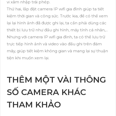
vi xâm nhập trái phép.
Thứ hai, lắp đặt camera IP wifi gia đình giúp ta tiết
kiệm thời gian và công sức. Trước kia, để có thể xem
lại lại hình ảnh đã được ghi lại, ta cần phải dùng các
thiết bị lưu trữ như đầu ghi hình, máy tính cá nhân,...
Nhưng với camera IP wifi gia đình, ta có thể lưu trữ
trực tiếp hình ảnh và video vào đầu ghi trên đám
mây, giúp tiết kiệm không gian và mang lại sự thuận
tiện khi muốn xem lại.
THÊM MỘT VÀI THÔNG
SỐ CAMERA KHÁC
THAM KHẢO