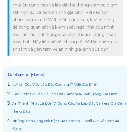
chuyên cung cấp và lắp đặt hệ thống camera giám
sát hiện đại và tiện ích cho gia đình. Với các sản
phẩm camera IP Wifi chất lượng cao, khách hàng
dễ dàng quan sát và kiểm soát ngôi nhà của mình
mọi lúc mọi nơi thông qua điện thoại di động hoặc
máy tính. Hãy liên hệ với chúng tôi để tận hưởng sự
an tâm và yên tâm về an ninh gia đình của bạn
Lợi Ích Của Việc Lắp Đặt Camera IP Wifi Gia Đình
Các Bước Cơ Bản Để Lắp Đặt Camera IP Wifi Trong Gia Đình.
Án Thành Phát Là Đơn Vị Cung Cấp Và Lắp Đặt Camera Gia Đình
Hàng Đầu
Những Tính Năng Nổi Bật Của Camera IP Wifi Giá Rẻ Cho Gia
Đình.