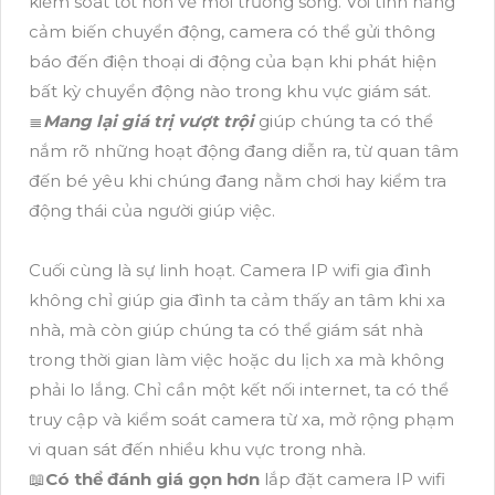
kiểm soát tốt hơn về môi trường sống. Với tính năng
cảm biến chuyển động, camera có thể gửi thông
báo đến điện thoại di động của bạn khi phát hiện
bất kỳ chuyển động nào trong khu vực giám sát.
≣
Mang lại giá trị vượt trội
giúp chúng ta có thể
nắm rõ những hoạt động đang diễn ra, từ quan tâm
đến bé yêu khi chúng đang nằm chơi hay kiểm tra
động thái của người giúp việc.
Cuối cùng là sự linh hoạt. Camera IP wifi gia đình
không chỉ giúp gia đình ta cảm thấy an tâm khi xa
nhà, mà còn giúp chúng ta có thể giám sát nhà
trong thời gian làm việc hoặc du lịch xa mà không
phải lo lắng. Chỉ cần một kết nối internet, ta có thể
truy cập và kiểm soát camera từ xa, mở rộng phạm
vi quan sát đến nhiều khu vực trong nhà.
📖
Có thể đánh giá gọn hơn
lắp đặt camera IP wifi