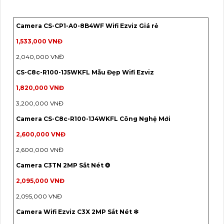
Camera CS-CP1-A0-8B4WF Wifi Ezviz Giá rẻ
1,533,000 VNĐ
2,040,000 VNĐ
CS-C8c-R100-1J5WKFL Mẫu Đẹp Wifi Ezviz
1,820,000 VNĐ
3,200,000 VNĐ
Camera CS-C8c-R100-1J4WKFL Công Nghệ Mới
2,600,000 VNĐ
2,600,000 VNĐ
Camera C3TN 2MP Sắt Nét ❂
2,095,000 VNĐ
2,095,000 VNĐ
Camera Wifi Ezviz C3X 2MP Sắt Nét ❇