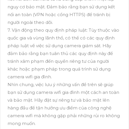
nguy cơ bảo mật. Đảm bảo rằng bạn sử dụng kết
nối an toàn (VPN hoặc cổng HTTPS) để tránh bị
người ngoài theo dõi.
7. Vận động theo quy định pháp luật: Tùy thuộc vào
quốc gia và vùng lãnh thổ, có thể có các quy định
pháp luật về việc sử dụng camera giám sát. Hãy
đảm bảo rằng bạn tuân thủ các quy định này để
tránh xâm phạm đến quyền riêng tư của người
khác hoặc phạm pháp trong quá trình sử dụng
camera wifi gia đình.
Nhìn chung, việc lưu ý những vấn đề trên sẽ giúp
bạn sử dụng camera wifi gia đình một cách an toàn
và bảo mật. Hãy đặt sự riêng tư và bảo mật lên
hàng đầu để tận hưởng ưu điểm của công nghệ
camera wifi mà không gặp phải những rủi ro không
mong muốn.