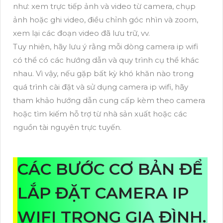
như: xem trực tiếp ảnh và video từ camera, chụp
ảnh hoặc ghi video, điều chỉnh góc nhìn và zoom,
xem lại các đoạn video đã lưu trữ, vv.
Tuy nhiên, hãy lưu ý rằng mỗi dòng camera ip wifi
có thể có các hướng dẫn và quy trình cụ thể khác
nhau. Vì vậy, nếu gặp bất kỳ khó khăn nào trong
quá trình cài đặt và sử dụng camera ip wifi, hãy
tham khảo hướng dẫn cung cấp kèm theo camera
hoặc tìm kiếm hỗ trợ từ nhà sản xuất hoặc các
nguồn tài nguyên trực tuyến.
CÁC BƯỚC CƠ BẢN ĐỂ
LẮP ĐẶT CAMERA IP
WIFI TRONG GIA ĐÌNH.