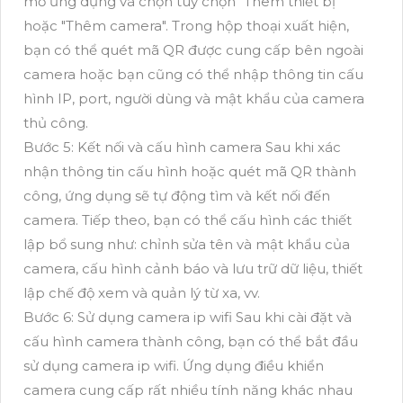
mở ứng dụng và chọn tùy chọn "Thêm thiết bị"
hoặc "Thêm camera". Trong hộp thoại xuất hiện,
bạn có thể quét mã QR được cung cấp bên ngoài
camera hoặc bạn cũng có thể nhập thông tin cấu
hình IP, port, người dùng và mật khẩu của camera
thủ công.
Bước 5: Kết nối và cấu hình camera Sau khi xác
nhận thông tin cấu hình hoặc quét mã QR thành
công, ứng dụng sẽ tự động tìm và kết nối đến
camera. Tiếp theo, bạn có thể cấu hình các thiết
lập bổ sung như: chỉnh sửa tên và mật khẩu của
camera, cấu hình cảnh báo và lưu trữ dữ liệu, thiết
lập chế độ xem và quản lý từ xa, vv.
Bước 6: Sử dụng camera ip wifi Sau khi cài đặt và
cấu hình camera thành công, bạn có thể bắt đầu
sử dụng camera ip wifi. Ứng dụng điều khiển
camera cung cấp rất nhiều tính năng khác nhau