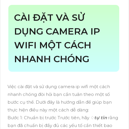
CÀI ĐẶT VÀ SỬ
DỤNG CAMERA IP
WIFI MỘT CÁCH
NHANH CHÓNG
Việc cài đặt và sử dụng camera ip wifi một cách
nhanh chóng đòi hỏi bạn cần tuân theo một số
bước cụ thể. Dưới đây là hướng dẫn để giúp bạn
thực hiện điều này một cách dễ dàng:
Bước 1: Chuẩn bị trước Trước tiên, hãy ♢
tự tin
rằng
bạn đã chuẩn bị đầy đủ các yếu tố cần thiết bao