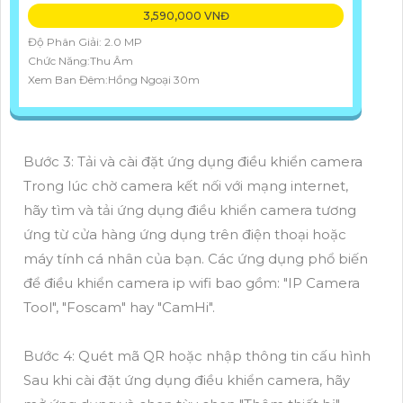
3,590,000 VNĐ
Độ Phân Giải: 2.0 MP
Chức Năng:Thu Âm
Xem Ban Đêm:Hồng Ngoại 30m
Bước 3: Tải và cài đặt ứng dụng điều khiển camera
Trong lúc chờ camera kết nối với mạng internet,
hãy tìm và tải ứng dụng điều khiển camera tương
ứng từ cửa hàng ứng dụng trên điện thoại hoặc
máy tính cá nhân của bạn. Các ứng dụng phổ biến
để điều khiển camera ip wifi bao gồm: "IP Camera
Tool", "Foscam" hay "CamHi".
Bước 4: Quét mã QR hoặc nhập thông tin cấu hình
Sau khi cài đặt ứng dụng điều khiển camera, hãy