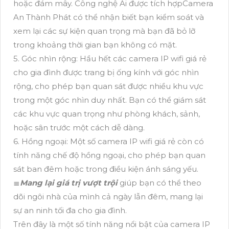
hoặc đám mây. Công nghệ Ai được tích hợpCamera
An Thành Phát có thể nhận biết bạn kiểm soát và
xem lại các sự kiện quan trọng mà bạn đã bỏ lỡ
trong khoảng thời gian bạn không có mặt.
5. Góc nhìn rộng: Hầu hết các camera IP wifi giá rẻ
cho gia đình được trang bị ống kính với góc nhìn
rộng, cho phép bạn quan sát được nhiều khu vực
trong một góc nhìn duy nhất. Bạn có thể giám sát
các khu vực quan trọng như phòng khách, sảnh,
hoặc sân trước một cách dễ dàng.
6. Hồng ngoại: Một số camera IP wifi giá rẻ còn có
tính năng chế độ hồng ngoại, cho phép bạn quan
sát ban đêm hoặc trong điều kiện ánh sáng yếu.
≣
Mang lại giá trị vượt trội
giúp bạn có thể theo
dõi ngôi nhà của mình cả ngày lẫn đêm, mang lại
sự an ninh tối đa cho gia đình.
Trên đây là một số tính năng nổi bật của camera IP