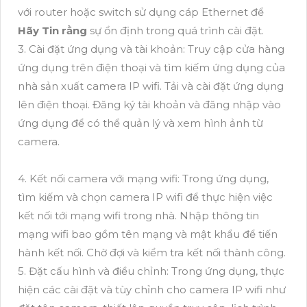
với router hoặc switch sử dụng cáp Ethernet để
Hãy Tin rằng
sự ổn định trong quá trình cài đặt.
3. Cài đặt ứng dụng và tài khoản: Truy cập cửa hàng
ứng dụng trên điện thoại và tìm kiếm ứng dụng của
nhà sản xuất camera IP wifi. Tải và cài đặt ứng dụng
lên điện thoại. Đăng ký tài khoản và đăng nhập vào
ứng dụng để có thể quản lý và xem hình ảnh từ
camera.
4. Kết nối camera với mạng wifi: Trong ứng dụng,
tìm kiếm và chọn camera IP wifi để thực hiện việc
kết nối tới mạng wifi trong nhà. Nhập thông tin
mạng wifi bao gồm tên mạng và mật khẩu để tiến
hành kết nối. Chờ đợi và kiểm tra kết nối thành công.
5. Đặt cấu hình và điều chỉnh: Trong ứng dụng, thực
hiện các cài đặt và tùy chỉnh cho camera IP wifi như