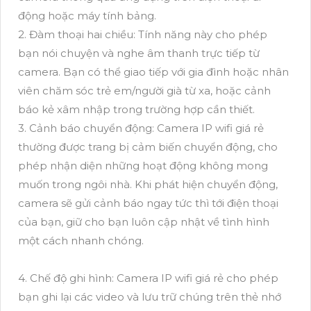
động hoặc máy tính bảng.
2. Đàm thoại hai chiều: Tính năng này cho phép
bạn nói chuyện và nghe âm thanh trực tiếp từ
camera. Bạn có thể giao tiếp với gia đình hoặc nhân
viên chăm sóc trẻ em/người già từ xa, hoặc cảnh
báo kẻ xâm nhập trong trường hợp cần thiết.
3. Cảnh báo chuyển động: Camera IP wifi giá rẻ
thường được trang bị cảm biến chuyển động, cho
phép nhận diện những hoạt động không mong
muốn trong ngôi nhà. Khi phát hiện chuyển động,
camera sẽ gửi cảnh báo ngay tức thì tới điện thoại
của bạn, giữ cho bạn luôn cập nhật về tình hình
một cách nhanh chóng.
4. Chế độ ghi hình: Camera IP wifi giá rẻ cho phép
bạn ghi lại các video và lưu trữ chúng trên thẻ nhớ