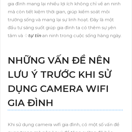
gia đình mang lại nhiều lợi ích không chỉ về an ninh
mà còn tiết kiệm thời gian, giúp kiểm soát môi
trường sống và mang lại sự linh hoạt. Đây là một
đầu tư sáng suốt giúp gia đình ta có thêm sự yên
tâm và ♢
tự tin
an ninh trong cuộc sống hàng ngày.
NHỮNG VẤN ĐỀ NÊN
LƯU Ý TRƯỚC KHI SỬ
DỤNG CAMERA WIFI
GIA ĐÌNH
Khi sử dụng camera wifi gia đình, có một số vấn đề