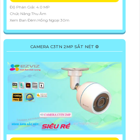
Độ Phân Giải: 4.0 MP
Chức Năng:Thu Âm
Xem Ban Đêm:Hồng Ngoại 30m
CAMERA C3TN 2MP SẮT NÉT ❂