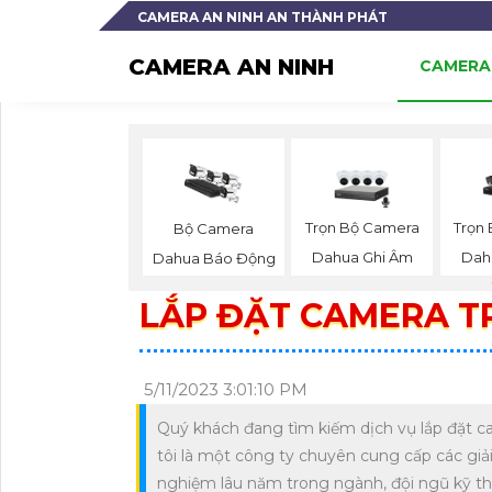
CAMERA AN NINH AN THÀNH PHÁT
CAMERA AN NINH
CAMERA 
Trọn Bộ Camera
Trọn
Bộ Camera
Dahua Ghi Âm
Dah
Dahua Báo Động
LẮP ĐẶT CAMERA TR
5/11/2023 3:01:10 PM
Quý khách đang tìm kiếm dịch vụ lắp đặt ca
tôi là một công ty chuyên cung cấp các giải
nghiệm lâu năm trong ngành, đội ngũ kỹ th