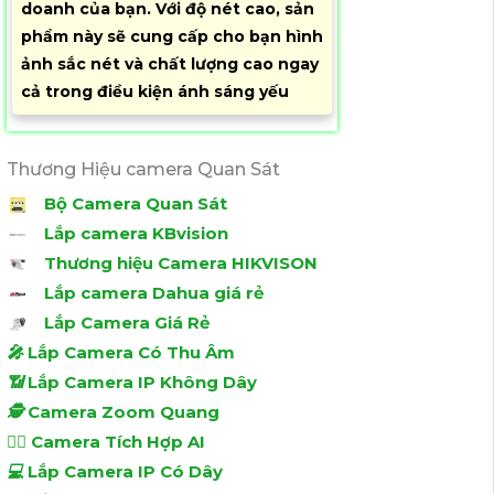
doanh của bạn. Với độ nét cao, sản
phẩm này sẽ cung cấp cho bạn hình
ảnh sắc nét và chất lượng cao ngay
cả trong điều kiện ánh sáng yếu
Thương Hiệu camera Quan Sát
Bộ Camera Quan Sát
Lắp camera KBvision
Thương hiệu Camera HIKVISON
Lắp camera Dahua giá rẻ
Lắp Camera Giá Rẻ
️🎤️
Lắp Camera Có Thu Âm
📶
Lắp Camera IP Không Dây
🕵️
Camera Zoom Quang
🧛‍♀️
Camera Tích Hợp AI
💻
Lắp Camera IP Có Dây