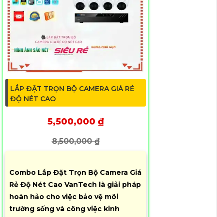
LẮP ĐẶT TRỌN BỘ CAMERA GIÁ RẺ
ĐỘ NÉT CAO
5,500,000 ₫
8,500,000 ₫
Combo Lắp Đặt Trọn Bộ Camera Giá
Rẻ Độ Nét Cao VanTech là giải pháp
hoàn hảo cho việc bảo vệ môi
trường sống và công việc kinh