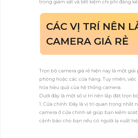
trong giám sát và tiết kiệm chi phí đáng kể
CÁC VỊ TRÍ NÊN 
CAMERA GIÁ RẺ
Trọn bộ camera giá rẻ hiện nay là một giải
phòng hoặc các cửa hàng. Tuy nhiên, việc 
hóa hiệu quả của hệ thống camera.
Dưới đây là một số vị trí nên lắp đặt trọn b
1. Cửa chính: Đây là vị trí quan trọng nhất
camera ở cửa chính sẽ giúp bạn kiểm soát 
cảnh báo cho bạn nếu có người lạ xuất hiệ