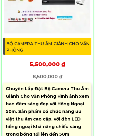
BỘ CAMERA THU ÂM GIÀNH CHO VĂN
PHÒNG
5,500,000 ₫
8,500,000 ₫
Chuyên Lắp Đặt Bộ Camera Thu Âm
Giành Cho Văn Phòng Hình ảnh xem
ban đêm sáng đẹp với Hồng Ngoại
50m. Sản phẩm có chức năng ưu
việt thu âm cao cấp, với đèn LED
hồng ngoại khả năng chiếu sáng
trong bóng tối lên đến 50m