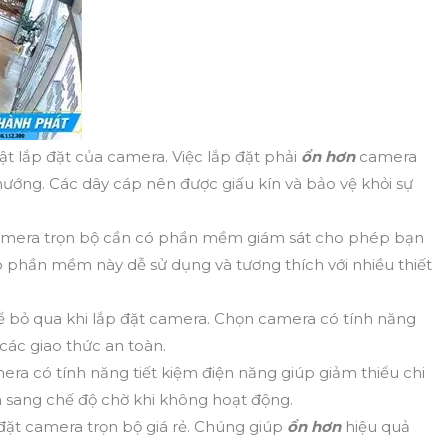
ật lắp đặt của camera. Việc lắp đặt phải
ổn hơn
camera
ướng. Các dây cáp nên được giấu kín và bảo vệ khỏi sự
amera trọn bộ cần có phần mềm giám sát cho phép bạn
o phần mềm này dễ sử dụng và tương thích với nhiều thiết
ể bỏ qua khi lắp đặt camera. Chọn camera có tính năng
các giao thức an toàn.
era có tính năng tiết kiệm điện năng giúp giảm thiểu chi
 sang chế độ chờ khi không hoạt động.
 đặt camera trọn bộ giá rẻ. Chúng giúp
ổn hơn
hiệu quả