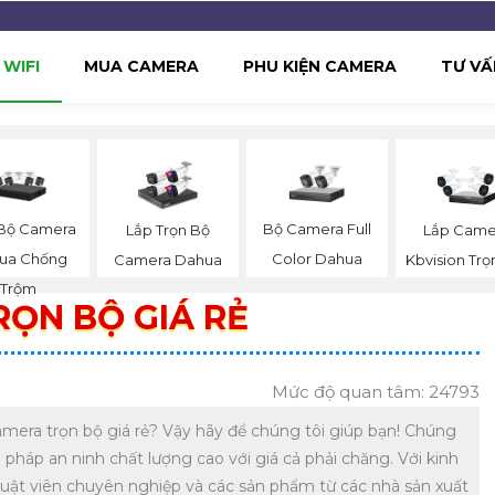
WIFI
MUA CAMERA
PHU KIỆN CAMERA
TƯ VẤ
 Bộ Camera
Bộ Camera Full
Lắp Trọn Bộ
Lắp Came
ua Chống
Color Dahua
Camera Dahua
Kbvision Trọ
Trộm
ỌN BỘ GIÁ RẺ
Mức độ quan tâm: 24793
mera trọn bộ giá rẻ? Vậy hãy để chúng tôi giúp bạn! Chúng
 pháp an ninh chất lượng cao với giá cả phải chăng. Với kinh
uật viên chuyên nghiệp và các sản phẩm từ các nhà sản xuất