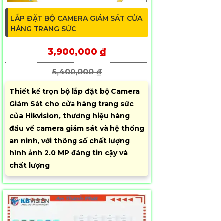
LẮP ĐẶT BỘ CAMERA GIÁM SÁT CỬA
HÀNG TRANG SỨC
3,900,000 ₫
5,400,000 ₫
Thiết kế trọn bộ lắp đặt bộ Camera
Giám Sát cho cửa hàng trang sức
của Hikvision, thương hiệu hàng
đầu về camera giám sát và hệ thống
an ninh, với thông số chất lượng
hình ảnh 2.0 MP đáng tin cậy và
chất lượng