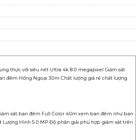
ung thực với siêu nét Ultra 4k 8.0 megapixel Giám sát
 ban đêm Hồng Ngoại 30m Chất lượng giá rẻ chất lượng
giám sát ban đêm Full Color 40m xem ban đêm như ban
 Lượng Hình 5.0 MP Độ phân giải phù hợp giám sát trên