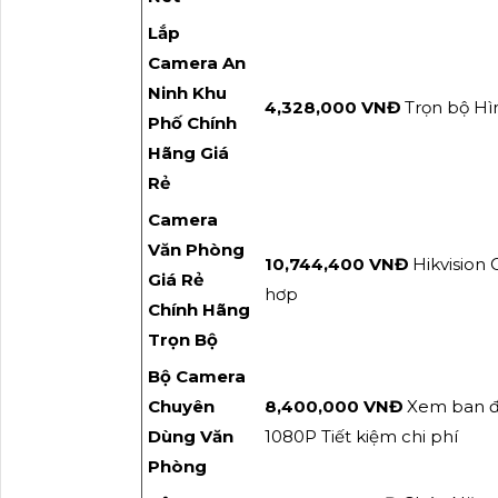
Lắp
Camera An
Ninh Khu
4,328,000 VNĐ
Trọn bộ H
Phố Chính
Hãng Giá
Rẻ
Camera
Văn Phòng
10,744,400 VNĐ
Hikvision
Giá Rẻ
hơp
Chính Hãng
Trọn Bộ
Bộ Camera
Chuyên
8,400,000 VNĐ
Xem ban đ
Dùng Văn
1080P Tiết kiệm chi phí
Phòng