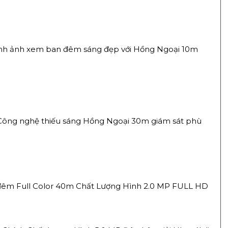
ình ảnh xem ban đêm sáng đẹp với Hồng Ngoại 10m
 Công nghệ thiếu sáng Hồng Ngoại 30m giám sát phù
êm Full Color 40m Chất Lượng Hình 2.0 MP FULL HD