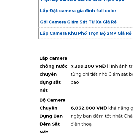
Lắp Đặt camera gia đình full color
Gói Camera Giám Sát Từ Xa Giá Rẻ
Lắp Camera Khu Phố Trọn Bộ 2MP Giá Rẻ
Lắp camera
chông nước
7,399,200 VNĐ
Hình ảnh tr
chuyên
từng chi tiết nhỏ Giám sát
dụng sắt
cao
nét
Bộ Camera
Chuyên
6,032,000 VNĐ
khả năng 
Dụng Ban
ngày ban đêm tốt nhất Chất
Đêm Sắt
điện thoại
Nét