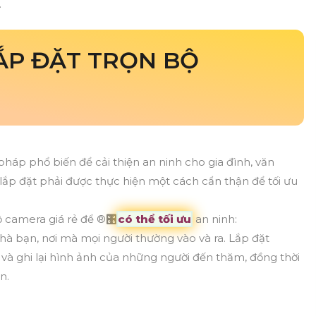
.
LẮP ĐẶT TRỌN BỘ
 pháp phổ biến để cải thiện an ninh cho gia đình, văn
lắp đặt phải được thực hiện một cách cẩn thận để tối ưu
ộ camera giá rẻ để ®️
🎛
có thể tối ưu
an ninh:
 nhà bạn, nơi mà mọi người thường vào và ra. Lắp đặt
và ghi lại hình ảnh của những người đến thăm, đồng thời
n.