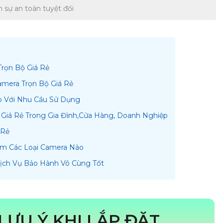
 sự an toàn tuyệt đối
Trọn Bộ Giá Rẻ
amera Trọn Bộ Giá Rẻ
p Với Nhu Cầu Sử Dụng
 Giá Rẻ Trong Gia Đình,cửa Hàng, Doanh Nghiệp
 Rẻ
ồm Các Loại Camera Nào
Dịch Vụ Bảo Hành Vô Cùng Tốt
LƯU Ý KHI LẮP ĐẶT