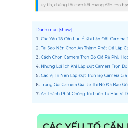
uy tín, chúng tôi cam kết mang đến cho bạn
Các Yếu Tố Cần Lưu Ý Khi Lắp Đặt Camera 
Tại Sao Nên Chọn An Thành Phát Để Lắp C
Cách Chọn Camera Trọn Bộ Giá Rẻ Phù Hợ
Những Lợi Ích Khi Lắp Đặt Camera Trọn Bộ
Các Vị Trí Nên Lắp Đặt Trọn Bộ Camera Giá
Trong Gói Camera Giá Rẻ Thì Nó Đã Bao G
An Thành Phát Chúng Tôi Luôn Tự Hào Vì 
CÁC YẾU TỐ CẦN 