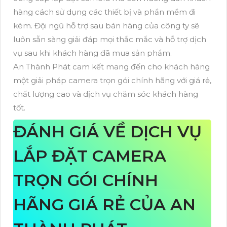
hàng cách sử dụng các thiết bị và phần mềm đi
kèm. Đội ngũ hỗ trợ sau bán hàng của công ty sẽ
luôn sẵn sàng giải đáp mọi thắc mắc và hỗ trợ dịch
vụ sau khi khách hàng đã mua sản phẩm.
An Thành Phát cam kết mang đến cho khách hàng
một giải pháp camera trọn gói chính hãng với giá rẻ,
chất lượng cao và dịch vụ chăm sóc khách hàng
tốt.
ĐÁNH GIÁ VỀ DỊCH VỤ
LẮP ĐẶT CAMERA
TRỌN GÓI CHÍNH
HÃNG GIÁ RẺ CỦA AN