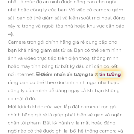
nhất là mức độ an ninh được nâng cao cho ngôi
nhà hoặc công ty của bạn. Với việc có camera giám
sát, bạn có thể giám sát và kiểm soát mọi hoạt động
xảy ra trong và ngoài tòa nhà hoặc khu vực cần bảo
vệ.
Camera trọn gói chính hãng giá rẻ cung cấp cho
bạn khả năng giám sát từ xa. Bạn có thể xem hình
ảnh và video trực tiếp trên điện thoại thông minh
hoặc máy tính bảng từ bất kỳ đâu chỉ cần có kết
nối internet. 💻
Điểm nhấn ấn tượng là
®️
tin tưởng
rằng bạn có thể theo dõi tình hình ngôi nhà hoặc
công ty của mình dễ dàng ngay cả khi bạn không
có mặt ở đó.
Một lợi ích khác của việc lắp đặt camera trọn gói
chính hãng giá rẻ là giúp phát hiện kẻ gian và ngăn
chặn tội phạm. Bất kỳ hành vi lạ mắt hoặc đáng
ngờ nào có thể được ghi lại bởi hệ thống camera và