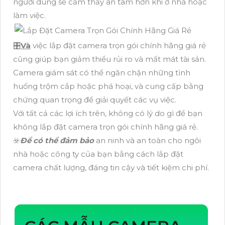
người dùng sẽ cảm thấy an tâm hơn khi ở nhà hoặc
làm việc.
🎛
Và
việc lắp đặt camera trọn gói chính hãng giá rẻ
cũng giúp bạn giảm thiểu rủi ro và mất mát tài sản.
Camera giám sát có thể ngăn chặn những tình
huống trộm cắp hoặc phá hoại, và cung cấp bằng
chứng quan trọng để giải quyết các vụ việc.
Với tất cả các lợi ích trên, không có lý do gì để bạn
không lắp đặt camera trọn gói chính hãng giá rẻ.
☣️
Để có thể đảm bảo
an ninh và an toàn cho ngôi
nhà hoặc công ty của bạn bằng cách lắp đặt
camera chất lượng, đáng tin cậy và tiết kiệm chi phí.