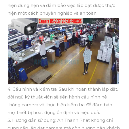
hiện đúng hẹn và đảm bảo việc lắp đặt được thực
hiện một cách chuyên nghiệp và an toàn.
4. Cấu hình và kiểm tra: Sau khi hoàn thành lắp đặt,
đội ngũ kỹ thuật viên sẽ tiến hành cấu hình hệ
thống camera và thực hiện kiểm tra để đảm bảo
mọi thiết bị hoạt động ổn định và hiệu quả.
5. Hướng dẫn sử dụng: An Thành Phát không chỉ
cung cấp lắp đặt camera mà còn hướng dẫn khách