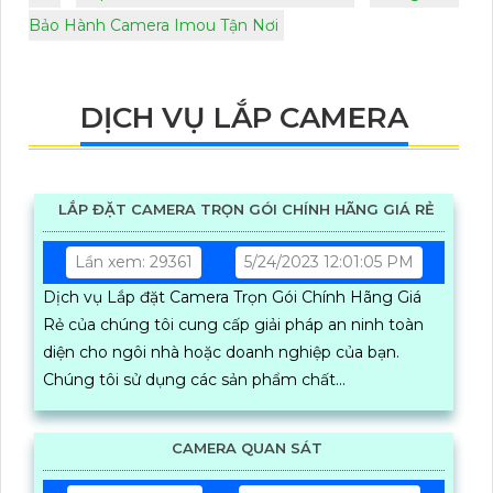
Bảo Hành Camera Imou Tận Nơi
DỊCH VỤ LẮP CAMERA
LẮP ĐẶT CAMERA TRỌN GÓI CHÍNH HÃNG GIÁ RẺ
Lần xem: 29361
5/24/2023 12:01:05 PM
Dịch vụ Lắp đặt Camera Trọn Gói Chính Hãng Giá
Rẻ của chúng tôi cung cấp giải pháp an ninh toàn
diện cho ngôi nhà hoặc doanh nghiệp của bạn.
Chúng tôi sử dụng các sản phẩm chất...
CAMERA QUAN SÁT