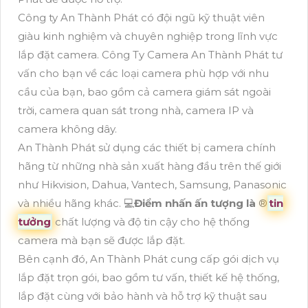
Công ty An Thành Phát có đội ngũ kỹ thuật viên
giàu kinh nghiệm và chuyên nghiệp trong lĩnh vực
lắp đặt camera. Công Ty Camera An Thành Phát tư
vấn cho bạn về các loại camera phù hợp với nhu
cầu của bạn, bao gồm cả camera giám sát ngoài
trời, camera quan sát trong nhà, camera IP và
camera không dây.
An Thành Phát sử dụng các thiết bị camera chính
hãng từ những nhà sản xuất hàng đầu trên thế giới
như Hikvision, Dahua, Vantech, Samsung, Panasonic
và nhiều hãng khác. 💻
Điểm nhấn ấn tượng là
®️
tin
tưởng
chất lượng và độ tin cậy cho hệ thống
camera mà bạn sẽ được lắp đặt.
Bên cạnh đó, An Thành Phát cung cấp gói dịch vụ
lắp đặt trọn gói, bao gồm tư vấn, thiết kế hệ thống,
lắp đặt cùng với bảo hành và hỗ trợ kỹ thuật sau