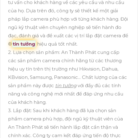
tư vấn cho khách hàng về các yêu cầu và nhu cầu
của họ. Dựa trên đó, công ty sẽ thiết kế một giải
pháp lắp camera phù hợp với từng khách hàng. Đội
ngũ kỹ thuật viên chuyên nghiệp sẽ tiến hành đo
đạc, đánh giá và đề xuất các vị trí lắp đặt camera để
®️
tin tưởng
hiệu quả tốt nhất.
2. Lựa chọn sản phẩm: An Thành Phát cung cấp
các sản phẩm camera chính hãng từ các thương
hiệu uy tín trên thị trường như Hikvision, Dahua,
KBvision, Samsung, Panasonic... Chất lượng của các
sản phẩm này được
tin tưởng
với đầy đủ các tính
năng và công nghệ mới nhất để đáp ứng nhu cầu
của khách hàng.
3. Lắp đặt: Sau khi khách hàng đã lựa chọn sản
phẩm camera phù hợp, đội ngũ kỹ thuật viên của
An Thành Phát sẽ tiến hành lắp đặt cẩn thận và
chính xác. Công ty cam kết đáp ứng tiến độ thực