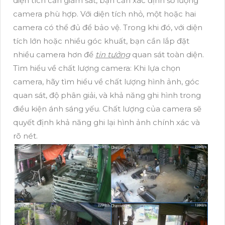
diện tích cần giám sát, bạn cần xác định số lượng
camera phù hợp. Với diện tích nhỏ, một hoặc hai
camera có thể đủ để bảo vệ. Trong khi đó, với diện
tích lớn hoặc nhiều góc khuất, bạn cần lắp đặt
nhiều camera hơn để
tin tưởng
quan sát toàn diện.
Tìm hiểu về chất lượng camera: Khi lựa chọn
camera, hãy tìm hiểu về chất lượng hình ảnh, góc
quan sát, độ phân giải, và khả năng ghi hình trong
điều kiện ánh sáng yếu. Chất lượng của camera sẽ
quyết định khả năng ghi lại hình ảnh chính xác và
rõ nét.