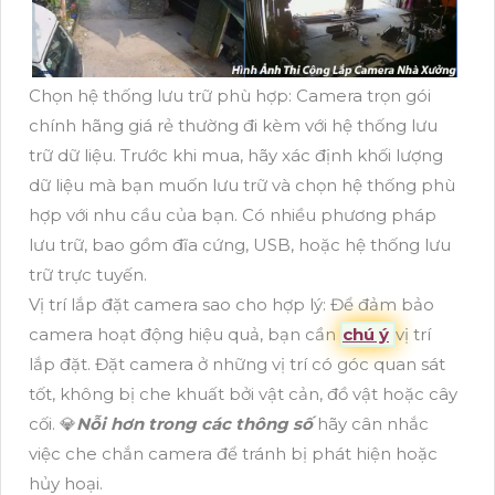
Chọn hệ thống lưu trữ phù hợp: Camera trọn gói
chính hãng giá rẻ thường đi kèm với hệ thống lưu
trữ dữ liệu. Trước khi mua, hãy xác định khối lượng
dữ liệu mà bạn muốn lưu trữ và chọn hệ thống phù
hợp với nhu cầu của bạn. Có nhiều phương pháp
lưu trữ, bao gồm đĩa cứng, USB, hoặc hệ thống lưu
trữ trực tuyến.
Vị trí lắp đặt camera sao cho hợp lý: Để đảm bảo
camera hoạt động hiệu quả, bạn cần
chú ý
vị trí
lắp đặt. Đặt camera ở những vị trí có góc quan sát
tốt, không bị che khuất bởi vật cản, đồ vật hoặc cây
cối. 💎
Nỗi hơn trong các thông số
hãy cân nhắc
việc che chắn camera để tránh bị phát hiện hoặc
hủy hoại.