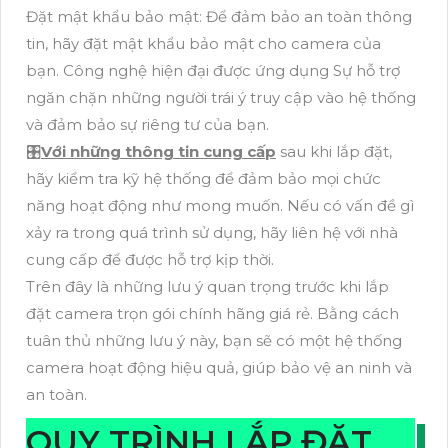
Đặt mật khẩu bảo mật: Để đảm bảo an toàn thông
tin, hãy đặt mật khẩu bảo mật cho camera của
bạn. Công nghệ hiện đại được ứng dụng Sự hỗ trợ
ngăn chặn những người trái ý truy cập vào hệ thống
và đảm bảo sự riêng tư của bạn.
🎛
Với những thông tin cung cấp
sau khi lắp đặt,
hãy kiểm tra kỹ hệ thống để đảm bảo mọi chức
năng hoạt động như mong muốn. Nếu có vấn đề gì
xảy ra trong quá trình sử dụng, hãy liên hệ với nhà
cung cấp để được hỗ trợ kịp thời.
Trên đây là những lưu ý quan trọng trước khi lắp
đặt camera trọn gói chính hãng giá rẻ. Bằng cách
tuân thủ những lưu ý này, bạn sẽ có một hệ thống
camera hoạt động hiệu quả, giúp bảo vệ an ninh và
an toàn.
QUY TRÌNH LẮP ĐẶT