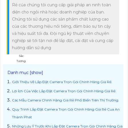
Rẻ của chúng tôi cung cấp giải pháp an ninh toàn
diện cho ngôi nhà hoặc doanh nghiệp của bạn.
Chúng tôi sử dụng các sản phẩm chất lượng cao
của các thương hiệu nổi tiếng, đảm bảo sự tin cậy
và hiệu suất tối đa. Đội ngũ kỹ thuật viên chuyên
nghiệp sẽ tới tận nơi để lắp đặt, cài đặt và cung cấp
hướng dẫn sử dụng
Giới Thiệu Về Lắp Đặt Camera Trọn Gói Chính Hãng Giá Rẻ.
Camera Ban
Lợi Ích Của Việc Lắp Đặt Camera Trọn Gói Chính Hãng Giá Rẻ.
Đêm Có Màu
Các Mẫu Camera Chính Hãng Giá Rẻ Phổ Biến Trên Thị Trường.
Quy Trình Lắp Đặt Camera Trọn Gói Chính Hãng Giá Rẻ Cua An
Thành Phát
Những Lưu Ý Trước Khi Lắp Đặt Camera Trọn Gói Chính Hãng Giá