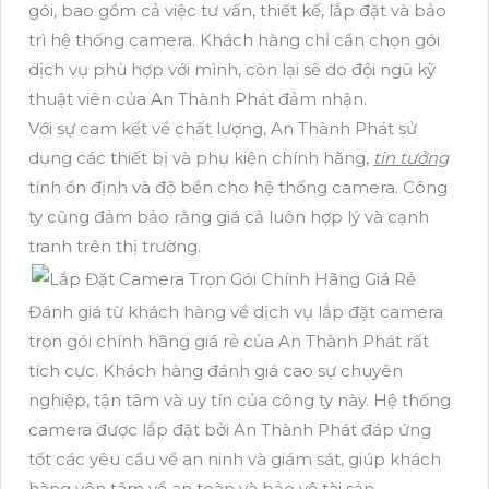
gói, bao gồm cả việc tư vấn, thiết kế, lắp đặt và bảo
trì hệ thống camera. Khách hàng chỉ cần chọn gói
dịch vụ phù hợp với mình, còn lại sẽ do đội ngũ kỹ
thuật viên của An Thành Phát đảm nhận.
Với sự cam kết về chất lượng, An Thành Phát sử
dụng các thiết bị và phụ kiện chính hãng,
tin tưởng
tính ổn định và độ bền cho hệ thống camera. Công
ty cũng đảm bảo rằng giá cả luôn hợp lý và cạnh
tranh trên thị trường.
Đánh giá từ khách hàng về dịch vụ lắp đặt camera
trọn gói chính hãng giá rẻ của An Thành Phát rất
tích cực. Khách hàng đánh giá cao sự chuyên
nghiệp, tận tâm và uy tín của công ty này. Hệ thống
camera được lắp đặt bởi An Thành Phát đáp ứng
tốt các yêu cầu về an ninh và giám sát, giúp khách
hàng yên tâm về an toàn và bảo vệ tài sản.