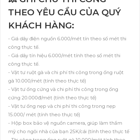
THEO YÊU CẦU CỦA QUÝ
KHÁCH HÀNG:
- Giá dây điện nguồn 6.000/mét tín theo số mét thi
công thực tế.
- Giá dây tín hiệu 6.000/mét tính theo số mét thi
công thực tế.
- Vật tư ruột gà và chi phí thi công trong ống ruột
gà 10.000/mét (tính theo thực tế)
- Vật tư ống cứng và chi phí thi công trong ống
cứng 20.000đ/mét (tính theo thực tế)
- Vật tư ống nẹp và chi phí thi công trong nẹp
15.000/ mét (tính theo thực tế)
- Hộp box bảo vệ nguồn camera, giúp làm thẩm
mỹ cho ngôi nhà của bạn 25K/cái (tính theo thực tế
- Thi công trong ống ruột gà 10.000/mét tính theo