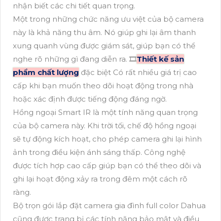
nhận biết các chi tiết quan trọng.
Một trong những chức năng ưu việt của bộ camera
này là khả năng thu âm. Nó giúp ghi lại âm thanh
xung quanh vùng được giám sát, giúp bạn có thể
nghe rõ những gì đang diễn ra. 🎞
Thiết kế sản
phẩm chất lượng
đặc biệt Có rất nhiều giá trị cao
cấp khi bạn muốn theo dõi hoạt động trong nhà
hoặc xác định được tiếng động đáng ngờ.
Hồng ngoại Smart IR là một tính năng quan trọng
của bộ camera này. Khi trời tối, chế độ hồng ngoại
sẽ tự động kích hoạt, cho phép camera ghi lại hình
ảnh trong điều kiện ánh sáng thấp. Công nghệ
được tích hợp cao cấp giúp bạn có thể theo dõi và
ghi lại hoạt động xảy ra trong đêm một cách rõ
ràng.
Bộ trọn gói lắp đặt camera gia đình full color Dahua
cũng được trang bị các tính năng bảo mật và điều