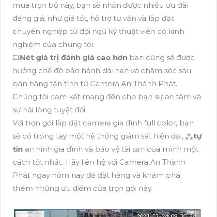
mua trọn bộ này, bạn sẽ nhận được nhiều ưu đãi
đáng giá, như giá tốt, hỗ trợ tư vấn và lắp đặt
chuyên nghiệp từ đội ngũ kỹ thuật viên có kinh
nghiệm của chúng tôi.
🎞
Nét giá trị đánh giá cao hơn
bạn cũng sẽ được
hưởng chế độ bảo hành dài hạn và chăm sóc sau
bán hàng tận tình từ Camera An Thành Phát.
Chúng tôi cam kết mang đến cho bạn sự an tâm và
sự hài lòng tuyệt đối.
Với trọn gói lắp đặt camera gia đình full color, bạn
sẽ có trong tay một hệ thống giám sát hiện đại, ⁂
tự
tin
an ninh gia đình và bảo vệ tài sản của mình một
cách tốt nhất. Hãy liên hệ với Camera An Thành
Phát ngay hôm nay để đặt hàng và khám phá
thêm những ưu điểm của trọn gói này.