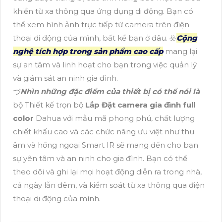
khiển từ xa thông qua ứng dụng di động. Bạn có
thể xem hình ảnh trực tiếp từ camera trên điện
thoại di động của mình, bất kể bạn ở đâu. ☣️
Cộng
nghệ tích hợp trong sản phẩm cao cấp
mang lại
sự an tâm và linh hoạt cho bạn trong việc quản lý
và giám sát an ninh gia đình.
づ
Nhìn những đặc điểm của thiết bị có thể nói là
bộ Thiết kế trọn bộ
Lắp Đặt camera gia đình full
color
Dahua với mẫu mã phong phú, chất lượng
chiết khấu cao và các chức năng ưu việt như thu
âm và hồng ngoại Smart IR sẽ mang đến cho bạn
sự yên tâm và an ninh cho gia đình. Bạn có thể
theo dõi và ghi lại mọi hoạt động diễn ra trong nhà,
cả ngày lẫn đêm, và kiểm soát từ xa thông qua điện
thoại di động của mình.