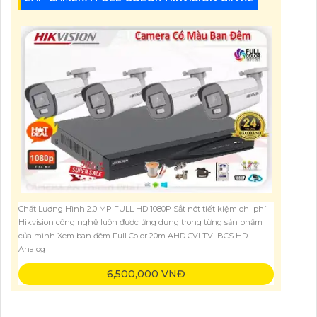
Chất Lượng Hình 2.0 MP FULL HD 1080P Sắt nét tiết kiệm chi phí
Hikvision công nghệ luôn được ứng dụng trong từng sản phẩm
của mình Xem ban đêm Full Color 20m AHD CVI TVI BCS HD
Analog
6,500,000 VNĐ