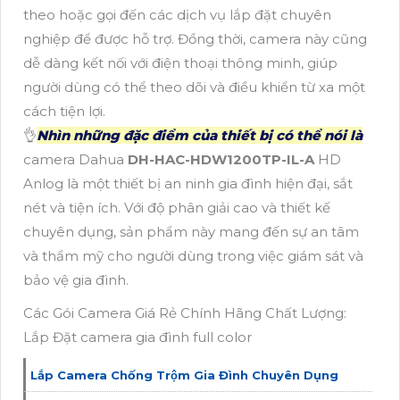
theo hoặc gọi đến các dịch vụ lắp đặt chuyên
nghiệp để được hỗ trợ. Đồng thời, camera này cũng
dễ dàng kết nối với điện thoại thông minh, giúp
người dùng có thể theo dõi và điều khiển từ xa một
cách tiện lợi.
👌
Nhìn những đặc điểm của thiết bị có thể nói là
camera Dahua
DH-HAC-HDW1200TP-IL-A
HD
Anlog là một thiết bị an ninh gia đình hiện đại, sắt
nét và tiện ích. Với độ phân giải cao và thiết kế
chuyên dụng, sản phẩm này mang đến sự an tâm
và thẩm mỹ cho người dùng trong việc giám sát và
bảo vệ gia đình.
Các Gói Camera Giá Rẻ Chính Hãng Chất Lượng:
Lắp Đặt camera gia đình full color
Lắp Camera Chống Trộm Gia Đình Chuyên Dụng