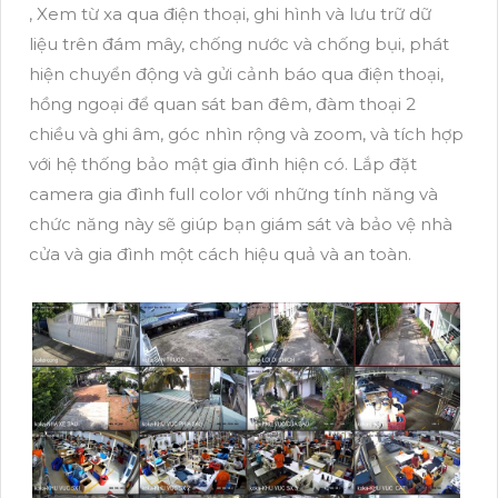
, Xem từ xa qua điện thoại, ghi hình và lưu trữ dữ
liệu trên đám mây, chống nước và chống bụi, phát
hiện chuyển động và gửi cảnh báo qua điện thoại,
hồng ngoại để quan sát ban đêm, đàm thoại 2
chiều và ghi âm, góc nhìn rộng và zoom, và tích hợp
với hệ thống bảo mật gia đình hiện có. Lắp đặt
camera gia đình full color với những tính năng và
chức năng này sẽ giúp bạn giám sát và bảo vệ nhà
cửa và gia đình một cách hiệu quả và an toàn.