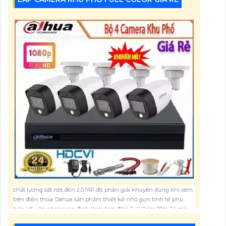
chất lượng sắt nét đến 2.0 MP độ phân giải khuyên dùng khi xem
trên điện thoại Dahua sản phẩm thiết kế nhỏ gọn tinh tế phù
hợp với văn phòng gia đình Xem ban đêm Full Color 20m Có màu
ban đêm Giải pháp giá rẻ cho camera ban đêm