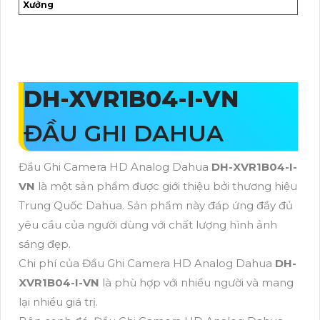
Xưởng
DH-XVR1B04-I-VN
ĐẦU GHI DAHUA
Đầu Ghi Camera HD Analog Dahua
DH-XVR1B04-I-
VN
là một sản phẩm được giới thiệu bởi thương hiệu
Trung Quốc Dahua. Sản phẩm này đáp ứng đầy đủ
yêu cầu của người dùng với chất lượng hình ảnh
sáng đẹp.
Chi phí của Đầu Ghi Camera HD Analog Dahua
DH-
XVR1B04-I-VN
là phù hợp với nhiều người và mang
lại nhiều giá trị.