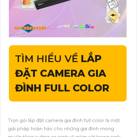
TÌM HIỂU VỀ
LẮP
ĐẶT CAMERA GIA
ĐÌNH FULL COLOR
Trọn gói lắp đặt camera gia đình full color là một
giải pháp hoàn hảo cho những gia đình mong
muốn tăng cường an ninh và giám sát trong ngôi