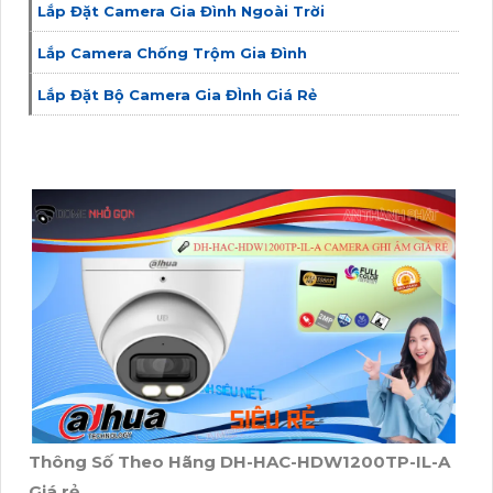
Lắp Đặt Camera Gia Đình Ngoài Trời
Lắp Camera Chống Trộm Gia Đình
Lắp Đặt Bộ Camera Gia ĐÌnh Giá Rẻ
Thông Số Theo Hãng DH-HAC-HDW1200TP-IL-A
Giá rẻ