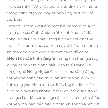
nhà của mình. Với chất lượng ♢
tự tin
và tính năng
thông minh, trọn gói này sẽ đáp ứng mọi nhu cầu
của bạn.
Camera Dome Plastic là một loại camera chuyên
dụng cho gia đình, được thiết kế nhỏ gọn và dễ
dàng lắp đặt. Với chất lượng hình ảnh sắc nét và
màu sắc trung thực, camera này sẽ giúp bạn quan
sát mọi góc nhỏ trong nhà một cách dễ dàng.
❇️
Hơn hết các tính năng
ấn tượng của trọn gói này
là khả năng xem trong điều kiện thiếu sáng. Với
công nghệ Hồng Ngoại 40m, camera sẽ tự động
chuyển đổi sang chế độ quan sát ban đêm khi có
ánh sáng yếu. Hình ảnh sẽ được truyền đến màn
hình mịn đẹp mà không mất đi chi tiết quan trọng.
Trọn gói lắp đặt camera gia đình full color còn được
khuyến mãi hấp dẫn tại Camera An Thành Phát. Khi