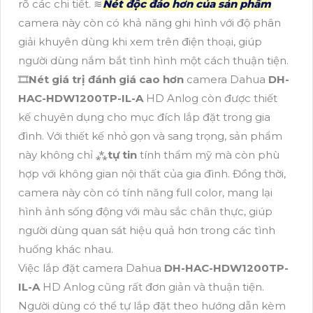
rõ các chi tiết. ≋
Nét độc đáo hơn của sản phẩm
camera này còn có khả năng ghi hình với độ phân
giải khuyên dùng khi xem trên điện thoại, giúp
người dùng nắm bắt tình hình một cách thuận tiện.
🎞
Nét giá trị đánh giá cao hơn
camera Dahua
DH-
HAC-HDW1200TP-IL-A
HD Anlog còn được thiết
kế chuyên dụng cho mục đích lắp đặt trong gia
đình. Với thiết kế nhỏ gọn và sang trọng, sản phẩm
này không chỉ ⁂
tự tin
tính thẩm mỹ mà còn phù
hợp với không gian nội thất của gia đình. Đồng thời,
camera này còn có tính năng full color, mang lại
hình ảnh sống động với màu sắc chân thực, giúp
người dùng quan sát hiệu quả hơn trong các tình
huống khác nhau.
Việc lắp đặt camera Dahua
DH-HAC-HDW1200TP-
IL-A
HD Anlog cũng rất đơn giản và thuận tiện.
Người dùng có thể tự lắp đặt theo hướng dẫn kèm