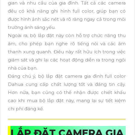
gian và nhu cầu của gia đình. Tất cả các camera
đều có khả năng ghi hình full color, giúp bạn có
được hình ảnh sắc nét và rõ ràng ngay cả trong môi
trường ánh sáng yếu.
Ngoài ra, bộ lắp đặt này còn hỗ trợ chức năng thu
âm, cho phép bạn nghe rõ tiếng nói và các âm
thanh xung quanh. Điều này rất hữu ích trong việc
giám sát và ghi lại các hoạt động diễn ra trong ngôi
nhà của bạn.
Đáng chú ý, bộ lắp đặt camera gia đình full color
Dahua cung cấp chất lượng tốt và đáng tin cậy.
Hơn nữa, bạn cũng có thể nhận được chiết khấu
cao khi mua bộ lắp đặt này, mang lại sự tiết kiệm
chi phí đáng kể.
LẮP ĐẶT CAMERA GIA