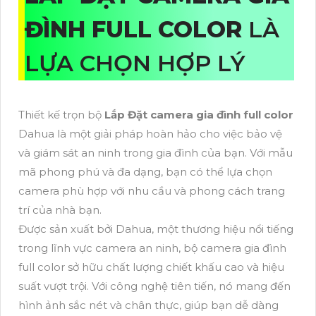
ĐÌNH FULL COLOR
LÀ
LỰA CHỌN HỢP LÝ
Thiết kế trọn bộ
Lắp Đặt camera gia đình full color
Dahua là một giải pháp hoàn hảo cho việc bảo vệ
và giám sát an ninh trong gia đình của bạn. Với mẫu
mã phong phú và đa dạng, bạn có thể lựa chọn
camera phù hợp với nhu cầu và phong cách trang
trí của nhà bạn.
Được sản xuất bởi Dahua, một thương hiệu nổi tiếng
trong lĩnh vực camera an ninh, bộ camera gia đình
full color sở hữu chất lượng chiết khấu cao và hiệu
suất vượt trội. Với công nghệ tiên tiến, nó mang đến
hình ảnh sắc nét và chân thực, giúp bạn dễ dàng