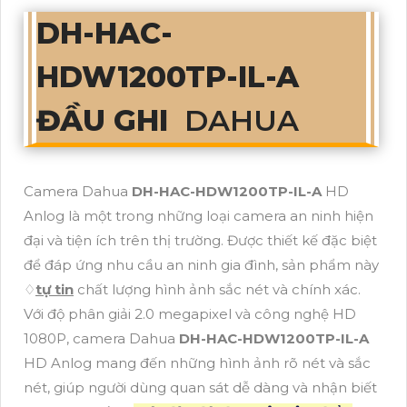
DH-HAC-
HDW1200TP-IL-A
ĐẦU GHI
DAHUA
Camera Dahua
DH-HAC-HDW1200TP-IL-A
HD
Anlog là một trong những loại camera an ninh hiện
đại và tiện ích trên thị trường. Được thiết kế đặc biệt
để đáp ứng nhu cầu an ninh gia đình, sản phẩm này
♢
tự tin
chất lượng hình ảnh sắc nét và chính xác.
Với độ phân giải 2.0 megapixel và công nghệ HD
1080P, camera Dahua
DH-HAC-HDW1200TP-IL-A
HD Anlog mang đến những hình ảnh rõ nét và sắc
nét, giúp người dùng quan sát dễ dàng và nhận biết