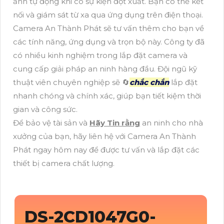
ảnh tự động khi có sự kiện đột xuất. Bạn có thể kết
nối và giám sát từ xa qua ứng dụng trên điện thoại.
Camera An Thành Phát sẽ tư vấn thêm cho bạn về
các tính năng, ứng dụng và trọn bộ này. Công ty đã
có nhiều kinh nghiệm trong lắp đặt camera và
cung cấp giải pháp an ninh hàng đầu. Đội ngũ kỹ
thuật viên chuyên nghiệp sẽ 🔄
chắc chắn
lắp đặt
nhanh chóng và chính xác, giúp bạn tiết kiệm thời
gian và công sức.
Để bảo vệ tài sản và
Hãy Tin rằng
an ninh cho nhà
xưởng của bạn, hãy liên hệ với Camera An Thành
Phát ngay hôm nay để được tư vấn và lắp đặt các
thiết bị camera chất lượng.
DS-2CD1047G0-