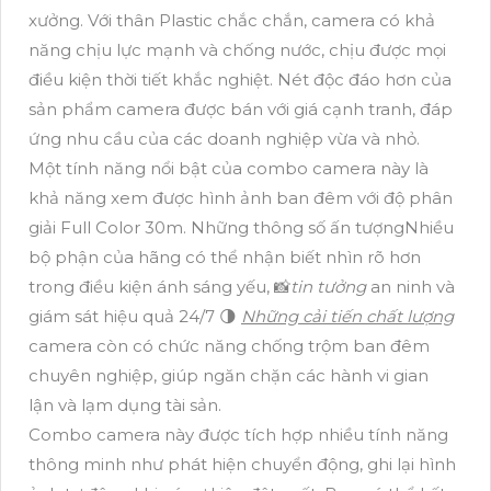
xưởng. Với thân Plastic chắc chắn, camera có khả
năng chịu lực mạnh và chống nước, chịu được mọi
điều kiện thời tiết khắc nghiệt. Nét độc đáo hơn của
sản phẩm camera được bán với giá cạnh tranh, đáp
ứng nhu cầu của các doanh nghiệp vừa và nhỏ.
Một tính năng nổi bật của combo camera này là
khả năng xem được hình ảnh ban đêm với độ phân
giải Full Color 30m. Những thông số ấn tượngNhiều
bộ phận của hãng có thể nhận biết nhìn rõ hơn
trong điều kiện ánh sáng yếu, 📸
tin tưởng
an ninh và
giám sát hiệu quả 24/7 🌗
Những cải tiến chất lượng
camera còn có chức năng chống trộm ban đêm
chuyên nghiệp, giúp ngăn chặn các hành vi gian
lận và lạm dụng tài sản.
Combo camera này được tích hợp nhiều tính năng
thông minh như phát hiện chuyển động, ghi lại hình