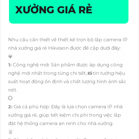
XƯỞNG GIÁ RẺ
Nhu cầu cần thiết về thiết kế trọn bộ lắp camera IP
nhà xưởng giá rẻ Hikvision được đề cập dưới đây:
💎
1:
Công nghệ mới: Sản phẩm được áp dụng công
nghệ mới nhất trong từng chi tiết, 📸
tin tưởng
hiệu
suất hoạt động ổn định và chất lượng hình ảnh sắc
nét.
💮
2:
Giá cả phù hợp: Đây là lựa chọn camera IP nhà
xưởng giá rẻ, giúp tiết kiệm chi phí trong việc lắp
đặt hệ thống camera an ninh cho nhà xưởng.
🥈️