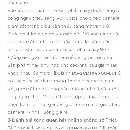
khấu cao.
Với cấu hình mạnh mẽ, sản phẩm này được trang bị
công nghệ thiếu sáng Full Color, cho phép camera
giám sát trong điều kiện thiếu sáng mà vẫn giữ
được chất lượng hình ảnh sắc nét. Với khả năng bắt
hình ảnh sáng như ban ngày trong khoảng cách
lên đến 30m vào ban đêm, sản phẩm này 📸
tin
tưởng
việc giám sát trở nên dễ dàng và hiệu quả.
Sản phẩm này phù hợp cho các nhu cầu giám sát
khác nhau. Camera Hikvision
DS-2CD1047G0-LUF
C
có thể được sử dụng trong lĩnh vực camera quan
sát, giám sát nhà xưởng, văn phòng, nhà ở, và nhiều
ứng dụng khác. Với giá thành hợp lý, đây là một lựa
chọn tốt cho những ai đang tìm kiếm một giải pháp
camera IP nhà xưởng giá rẻ.
📝
Đánh giá tổng quan hết những thông số
Thiết
Bị Camera Hikvision
DS-2CD1047G0-LUF
C là một