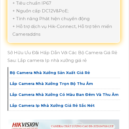
+ Tiêu chuẩn IP67
+ Nguồn cấp DC12V&PoE;
+ Tính năng Phát hiện chuyển động
+ Hỗ trợ dịch vụ Hik-Connect, Hỗ trợ tên miền
Cameraddns
Sở Hữu Ưu Đãi Hấp Dẫn Với Các Bộ Camera Giá Rẻ
Sau: Lắp camera Ip nhà xưởng giá rẻ
Bộ Camera Nhà Xưởng Sản Xuất Giá Rẻ
Lắp Camera Nhà Xưởng Trọn Bộ Thu Âm
Lắp Camera Nhà Xưởng Có Màu Ban Đêm Và Thu Âm
Lắp Camera Ip Nhà Xưởng Giá Rẻ Sắc Nét