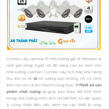
Combo Lắp camera IP nhà xưởng giá rẻ Hikvision là
một giải pháp tuyệt vời để nâng cao an ninh cho
nhà xưởng của bạn. Combo này tích hợp khả năng
thu âm to rõ, 📸
tin tưởng
bạn không chỉ có hình
ảnh mà còn cả âm thanh trung thực. ⚒
Thiết kế sản
phẩm chất lượng
sẽ giúp bạn theo dõi tình hình
trong nhà xưởng một cách chi tiết hơn, từ việc quản
lý công nhân đến việc kiểm tra các thiết bị máy