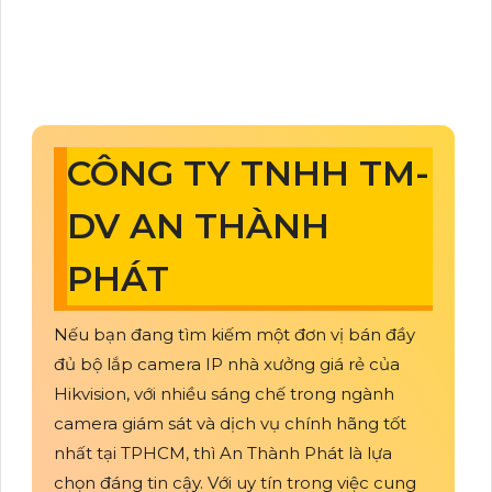
CÔNG TY TNHH TM-
DV AN THÀNH
PHÁT
Nếu bạn đang tìm kiếm một đơn vị bán đầy
đủ bộ lắp camera IP nhà xưởng giá rẻ của
Hikvision, với nhiều sáng chế trong ngành
camera giám sát và dịch vụ chính hãng tốt
nhất tại TPHCM, thì An Thành Phát là lựa
chọn đáng tin cậy. Với uy tín trong việc cung