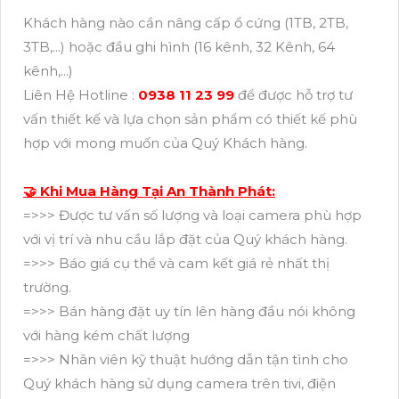
Khách hàng nào cần nâng cấp ổ cứng (1TB, 2TB,
3TB,...) hoặc đầu ghi hình (16 kênh, 32 Kênh, 64
kênh,...)
Liên Hệ Hotline :
0938 11 23 99
để được hỗ trợ tư
vấn thiết kế và lựa chọn sản phẩm có thiết kế phù
hợp với mong muốn của Quý Khách hàng.
🤝 Khi Mua Hàng Tại An Thành Phát:
=>>> Được tư vấn số lượng và loại camera phù hợp
với vị trí và nhu cầu lắp đặt của Quý khách hàng.
=>>> Báo giá cụ thể và cam kết giá rẻ nhất thị
trường.
=>>> Bán hàng đặt uy tín lên hàng đầu nói không
với hàng kém chất lượng
=>>> Nhân viên kỹ thuật hướng dẫn tận tình cho
Quý khách hàng sử dụng camera trên tivi, điện