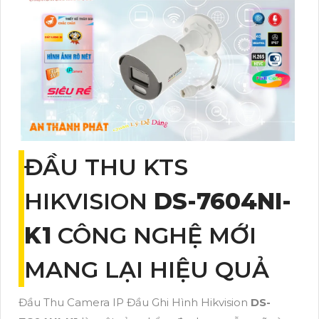
ĐẦU THU KTS
HIKVISION
DS-7604NI-
K1
CÔNG NGHỆ MỚI
MANG LẠI HIỆU QUẢ
Đầu Thu Camera IP Đầu Ghi Hình Hikvision
DS-