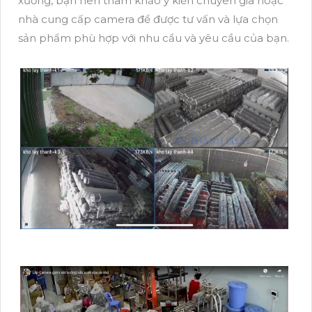
xưởng, bạn nên tham khảo ý kiến chuyên gia hoặc
nhà cung cấp camera để được tư vấn và lựa chọn
sản phẩm phù hợp với nhu cầu và yêu cầu của bạn.