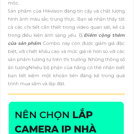
móc.
Sản phẩm của Hikvision đáng tin cậy và chất lượng
hình ảnh màu sắc trung thực. Bạn sẽ nhận thấy tất
cả các chi tiết cần thiết trong video quan sát, kể cả
trong điều kiện ánh sáng yếu. 🆑
Điểm cộng thêm
của sản phẩm
Combo này còn được giảm giá đặc
biệt, với chiết khấu cao và mức giá rẻ hơn so với các
sản phẩm tương tự trên thị trường. Những thông số
ấn tượngNhiều bộ phận của hãng có thể nhận biết
bạn tiết kiệm một khoản tiền đáng kể trong quá
trình mua sắm và lắp đặt.
NÊN CHỌN
LẮP
CAMERA IP NHÀ