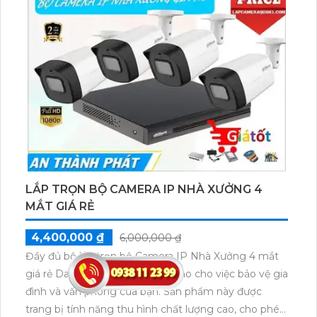
LẮP TRỌN BỘ CAMERA IP NHÀ XƯỞNG 4
MẮT GIÁ RẺ
4,400,000 ₫
6,000,000 ₫
Đầy đủ bộ lắp trọn bộ Camera IP Nhà Xưởng 4 mắt
giá rẻ Dahua là lựa chọn hoàn hảo cho việc bảo vệ gia
đình và văn phòng của bạn. Sản phẩm này được
trang bị tính năng thu hình chất lượng cao, cho phép