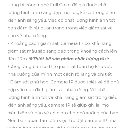
trang bị công nghệ Full Color để giữ được chất
lượng hình ảnh sáng đẹp mọi lúc, kể cả trong điều
kiện ánh sáng yếu. Việc có chất lượng hình ảnh tốt
ban đêm là rất quan trọng trong việc giám sát và
bảo vệ nhà xưởng.
- Khoảng cách giám sát: Camera IP có khả năng
giám sát màu sắc sáng đẹp trong khoảng cách lên
đến 30m. ⚒
Thiết kế sản phẩm chất lượng
📸
tin
tưởng
rằng bạn có thể quan sát toàn bộ khu vực
nhà xưởng của mình một cách rõ ràng và chi tiết.
- Giám sát phù hợp: Camera IP được thiết kế để phù
hợp với mục đích giám sát nhà xưởng. Với chất
lượng hình ảnh tốt và khả năng giám sát trong điều
kiện ánh sáng yếu, camera IP sẽ giúp ghi lại mọi
diễn biến và bảo vệ an ninh cho nhà xưởng của bạn.
Nếu bạn quan tâm đến việc lắp đặt camera IP nhà