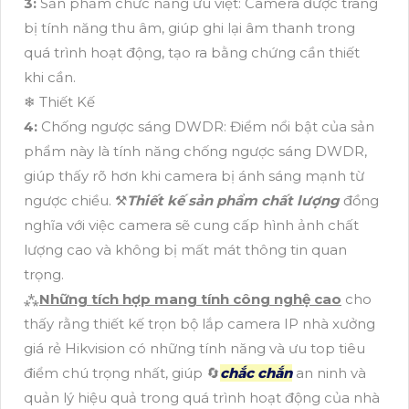
3:
Sản phẩm chức năng ưu việt: Camera được trang
bị tính năng thu âm, giúp ghi lại âm thanh trong
quá trình hoạt động, tạo ra bằng chứng cần thiết
khi cần.
❄ Thiết Kế
4:
Chống ngược sáng DWDR: Điểm nổi bật của sản
phẩm này là tính năng chống ngược sáng DWDR,
giúp thấy rõ hơn khi camera bị ánh sáng mạnh từ
ngược chiều. ⚒
Thiết kế sản phẩm chất lượng
đồng
nghĩa với việc camera sẽ cung cấp hình ảnh chất
lượng cao và không bị mất mát thông tin quan
trọng.
⁂
Những tích hợp mang tính công nghệ cao
cho
thấy rằng thiết kế trọn bộ lắp camera IP nhà xưởng
giá rẻ Hikvision có những tính năng và ưu top tiêu
điểm chú trọng nhất, giúp 🔄
chắc chắn
an ninh và
quản lý hiệu quả trong quá trình hoạt động của nhà