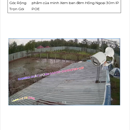
Góc Rộng
phẩm của mình Xem ban đêm Hồng Ngoại 30m IP
Trọn Gói
POE