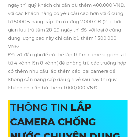
ngày thì quý khách chỉ cần bù thêm 400.000 VNĐ.
với các khách hàng có yêu cầu cao hơn với ổ cứng
từ 500GB nâng cấp lên ổ cứng 2.000 GB (2T) thời
gian lưu trữ tầm 28-29 ngày thì đối với loại ổ cứng
dung lượng cao này chỉ cần bù thêm 1.500.000
VNĐ
Đối với đầu ghi để có thể lắp thêm camera giám sát
từ 4 kênh lên 8 kênh( để phòng trù các trường hợp
có thêm nhu cầu lắp thêm các loại camera để
không cần nâng cấp đầu ghi về sau này thì quý
khách chỉ cần bù thêm 1.000,000 VNĐ
THÔNG TIN
LẮP
CAMERA CHỐNG
NƯỚC CHUYÊN DỤNG