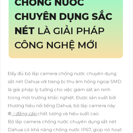
CHỐNG NƯỚC
CHUYÊN DỤNG SẮC
NÉT
LÀ GIẢI PHÁP
CÔNG NGHỆ MỚI
Đầy đủ bộ lắp camera chống nước chuyên dụng
sắt nét Dahua với trang bị thu âm hồng ngoại SMD
là giải pháp lý tưởng cho việc giám sát an ninh
trong môi trường khắc nghiệt. Được sản xuất bởi
thương hiệu nổi tiếng Dahua, bộ lắp camera này
®️
♢
đẳng cấp
chất lượng và hiệu suất cao.
Bộ lắp camera chống nước chuyên dụng sắt nét
Dahua có khả năng chống nước IP67, giúp nó hoạt