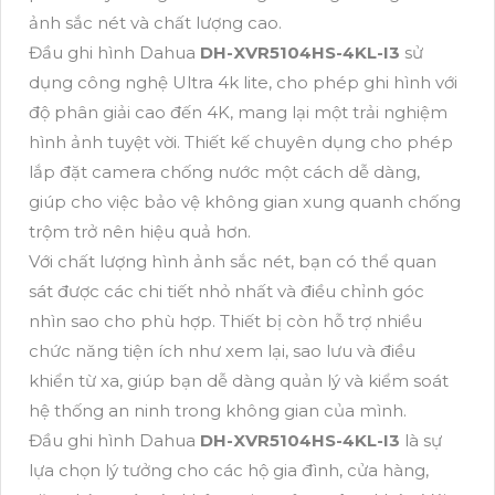
ảnh sắc nét và chất lượng cao.
Đầu ghi hình Dahua
DH-XVR5104HS-4KL-I3
sử
dụng công nghệ Ultra 4k lite, cho phép ghi hình với
độ phân giải cao đến 4K, mang lại một trải nghiệm
hình ảnh tuyệt vời. Thiết kế chuyên dụng cho phép
lắp đặt camera chống nước một cách dễ dàng,
giúp cho việc bảo vệ không gian xung quanh chống
trộm trở nên hiệu quả hơn.
Với chất lượng hình ảnh sắc nét, bạn có thể quan
sát được các chi tiết nhỏ nhất và điều chỉnh góc
nhìn sao cho phù hợp. Thiết bị còn hỗ trợ nhiều
chức năng tiện ích như xem lại, sao lưu và điều
khiển từ xa, giúp bạn dễ dàng quản lý và kiểm soát
hệ thống an ninh trong không gian của mình.
Đầu ghi hình Dahua
DH-XVR5104HS-4KL-I3
là sự
lựa chọn lý tưởng cho các hộ gia đình, cửa hàng,