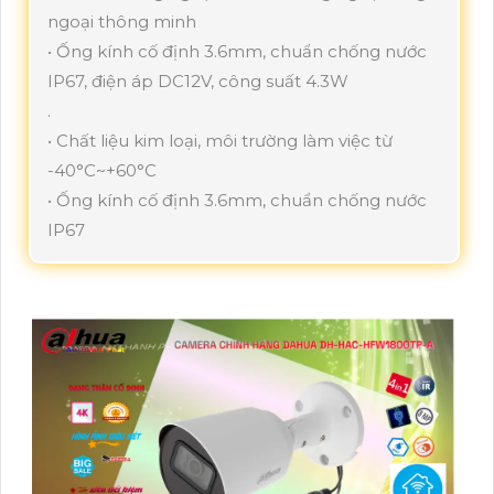
ngoại thông minh
• Ống kính cố định 3.6mm, chuẩn chống nước
IP67, điện áp DC12V, công suất 4.3W
.
• Chất liệu kim loại, môi trường làm việc từ
-40°C~+60°C
• Ống kính cố định 3.6mm, chuẩn chống nước
IP67