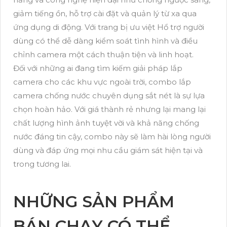
giảm tiếng ồn, hỗ trợ cài đặt và quản lý từ xa qua
ứng dụng di động. Với trang bị ưu việt Hổ trợ người
dùng có thể dễ dàng kiểm soát tình hình và điều
chỉnh camera một cách thuận tiện và linh hoạt.
Đối với những ai đang tìm kiếm giải pháp lắp
camera cho các khu vực ngoài trời, combo lắp
camera chống nước chuyên dụng sắt nét là sự lựa
chọn hoàn hảo. Với giá thành rẻ nhưng lại mang lại
chất lượng hình ảnh tuyệt vời và khả năng chống
nước đáng tin cậy, combo này sẽ làm hài lòng người
dùng và đáp ứng mọi nhu cầu giám sát hiện tại và
trong tương lai.
NHỮNG SẢN PHẨM
BÁN CHẠY CÓ THỂ