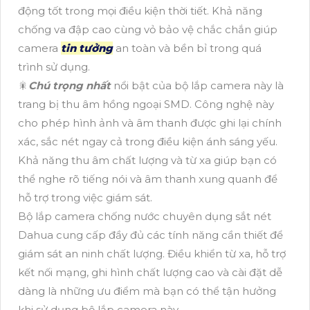
động tốt trong mọi điều kiện thời tiết. Khả năng
chống va đập cao cùng vỏ bảo vệ chắc chắn giúp
camera
tin tưởng
an toàn và bền bỉ trong quá
trình sử dụng.
🎇
Chú trọng nhất
nổi bật của bộ lắp camera này là
trang bị thu âm hồng ngoại SMD. Công nghệ này
cho phép hình ảnh và âm thanh được ghi lại chính
xác, sắc nét ngay cả trong điều kiện ánh sáng yếu.
Khả năng thu âm chất lượng và từ xa giúp bạn có
thể nghe rõ tiếng nói và âm thanh xung quanh để
hỗ trợ trong việc giám sát.
Bộ lắp camera chống nước chuyên dụng sắt nét
Dahua cung cấp đầy đủ các tính năng cần thiết để
giám sát an ninh chất lượng. Điều khiển từ xa, hỗ trợ
kết nối mạng, ghi hình chất lượng cao và cài đặt dễ
dàng là những ưu điểm mà bạn có thể tận hưởng
khi sử dụng bộ lắp camera này.