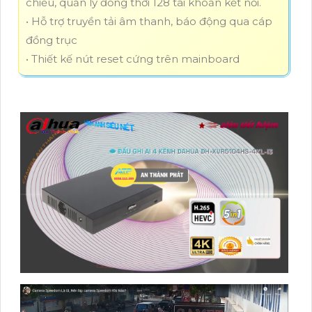
chiều, quản lý đồng thời 128 tài khoản kết nối.
• Hỗ trợ truyền tải âm thanh, báo động qua cáp
đồng trục
• Thiết kế nút reset cứng trên mainboard