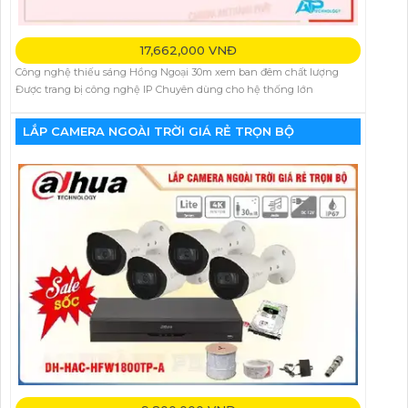
17,662,000 VNĐ
Công nghệ thiếu sáng Hồng Ngoại 30m xem ban đêm chất lượng
Được trang bị công nghệ IP Chuyên dùng cho hệ thống lớn
LẮP CAMERA NGOÀI TRỜI GIÁ RẺ TRỌN BỘ