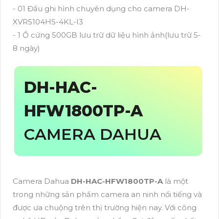
- 01 Đầu ghi hình chuyên dụng cho camera DH-
XVR5104HS-4KL-I3
- 1 Ổ cứng 500GB lưu trữ dữ liệu hình ảnh(lưu trữ 5-
8 ngày)
DH-HAC-
HFW1800TP-A
CAMERA DAHUA
Camera Dahua
DH-HAC-HFW1800TP-A
là một
trong những sản phẩm camera an ninh nổi tiếng và
được ưa chuộng trên thị trường hiện nay. Với công