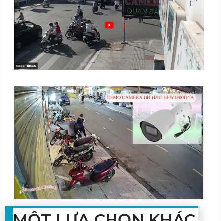
MỘT LỰA CHỌN KHÁC