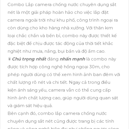
Combo Lắp camera chống nước chuyên dụng sắt
nét là một giải pháp hoàn hảo cho việc lắp đặt
camera ngoài trời như khu phố, công trình ngoại ra
còn dùng cho kho hàng nhà xưởng. Với thân kim
loại chắc chắn và bền bỉ, combo này được thiết kế
đặc biệt để chịu được tác động của thời tiết khắc
nghiệt như mưa, nắng, bụi bẩn và độ ẩm cao.
🎇
Chú trọng nhất
đáng
nhấn mạnh
là combo này
được tích hợp công nghệ hồng ngoại 30m, cho
phép người dùng có thể xem hình ảnh ban đêm với
chất lượng rõ nét và chi tiết. Ngay cả trong điều
kiện ánh sáng yếu, camera vẫn có thể cung cấp
hình ảnh chất lượng cao, giúp người dùng quan sát
và giám sát hiệu quả.
Bên cạnh đó, combo lắp camera chống nước
chuyên dụng sắt nét cũng được trang bị các tính
năng và công nghệ hiện đại như chống ngược sáng,