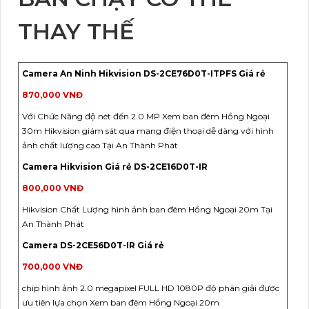
THAY THẾ
Camera An Ninh Hikvision DS-2CE76D0T-ITPFS Giá rẻ
870,000 VNĐ
Với Chức Năng độ nét đến 2.0 MP Xem ban đêm Hồng Ngoại
30m Hikvision giám sát qua mạng điện thoại dễ dàng với hình
ảnh chất lượng cao Tại An Thành Phát
Camera Hikvision Giá rẻ DS-2CE16D0T-IR
800,000 VNĐ
Hikvision Chất Lượng hình ảnh ban đêm Hồng Ngoại 20m Tại
An Thành Phát
Camera DS-2CE56D0T-IR Giá rẻ
700,000 VNĐ
chip hình ảnh 2.0 megapixel FULL HD 1080P độ phân giải được
ưu tiên lựa chọn Xem ban đêm Hồng Ngoại 20m