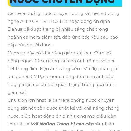
Camera chống nước chuyên dụng sắt nét với công
nghệ AHD CVI TVI BCS HD hoặc động ổn định
Dahua đã được trang bị nhiều sáng chế trong
ngành camera giám sát, đáp ứng các yêu cầu cao
cấp của người dùng.
Camera này có khả năng giám sát ban đêm với
hồng ngoại 30m, mang lại hình ảnh rõ nét và chi
tiết trong điều kiện ánh sáng kém. Với độ phân giải
lên đến 8.0 MP, camera mang đến hình ảnh sắc
nét, ghi lại mọi chi tiết quan trọng trong quá trình
giám sát.
Chú trọn lớn nhất là camera chống nước chuyên
dụng sắt nét còn được thiết kế với khả năng chống
nước, giúp hoạt động ổn định trong mọi điều kiện
thời tiết. ️🏅️
Với Những Trang bị cao cấp
rất nhiều