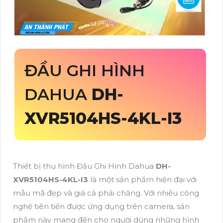
ĐẦU GHI HÌNH
DAHUA
DH-
XVR5104HS-4KL-I3
Thiết bị thu hình Đầu Ghi Hình Dahua
DH-
XVR5104HS-4KL-I3
là một sản phẩm hiện đại với
mẫu mã đẹp và giá cả phải chăng. Với nhiều công
nghệ tiên tiến được ứng dụng trên camera, sản
phẩm này mang đến cho người dùng những hình