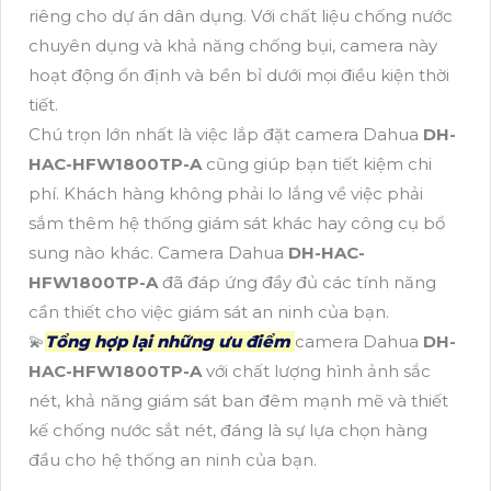
riêng cho dự án dân dụng. Với chất liệu chống nước
chuyên dụng và khả năng chống bụi, camera này
hoạt động ổn định và bền bỉ dưới mọi điều kiện thời
tiết.
Chú trọn lớn nhất là việc lắp đặt camera Dahua
DH-
HAC-HFW1800TP-A
cũng giúp bạn tiết kiệm chi
phí. Khách hàng không phải lo lắng về việc phải
sắm thêm hệ thống giám sát khác hay công cụ bổ
sung nào khác. Camera Dahua
DH-HAC-
HFW1800TP-A
đã đáp ứng đầy đủ các tính năng
cần thiết cho việc giám sát an ninh của bạn.
💫
Tổng hợp lại những ưu điểm
camera Dahua
DH-
HAC-HFW1800TP-A
với chất lượng hình ảnh sắc
nét, khả năng giám sát ban đêm mạnh mẽ và thiết
kế chống nước sắt nét, đáng là sự lựa chọn hàng
đầu cho hệ thống an ninh của bạn.