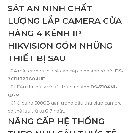
SÁT AN NINH CHẤT
LƯỢNG LẮP CAMERA CỬA
HÀNG 4 KÊNH IP
HIKVISION GỒM NHỮNG
THIẾT BỊ SAU
- 04 mắt camera giá rẻ cao cấp hình ảnh rõ nét
DS-
2CD1323G0-IUF .
- 01 Đầu thu xử lý và lưu trữ hình ảnh
DS-7104NI-
Q1-M .
- 01 Ổ cứng 500GB gắn trong đầu thu giúp camera
có thể lưu trữ từ 6-7 ngày.
NÂNG CẤP HỆ THỐNG