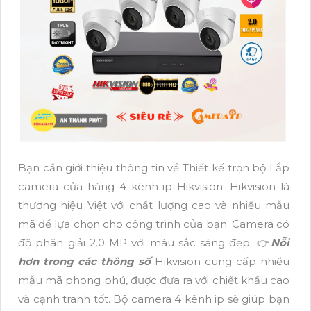
Bạn cần giới thiệu thông tin về Thiết kế trọn bộ Lắp
camera cửa hàng 4 kênh ip Hikvision. Hikvision là
thương hiệu Việt với chất lượng cao và nhiều mẫu
mã để lựa chọn cho công trình của bạn. Camera có
độ phân giải 2.0 MP với màu sắc sáng đẹp. 👉
Nỗi
hơn trong các thông số
Hikvision cung cấp nhiều
mẫu mã phong phú, được đưa ra với chiết khấu cao
và cạnh tranh tốt. Bộ camera 4 kênh ip sẽ giúp bạn