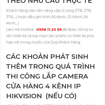
THEO NHU CẦU THỰC TẾ
Khách hàng nào cần nâng cấp ổ cứng (1TB, 2TB,
3TB,...) hoặc đầu ghi hình (16 kênh, 32 Kênh, 64
kênh,...)
Liên Hệ Hotline :
0938 11 23 99
để được hỗ trợ tư
vấn thiết kế và lựa chọn sản phẩm có thiết kế phù
hợp với mong muốn của Quý Khách hàng.
CÁC KHOẢN PHÁT SINH
THÊM TRONG QUÁ TRÌNH
THI CÔNG LẮP CAMERA
CỬA HÀNG 4 KÊNH IP
HIKVISION (NẾU CÓ)