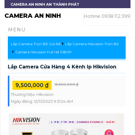
CAMERA AN NINH AN THÀNH PHÁT
CAMERA AN NINH
Hotline 0938.112.399
MENU
Lắp Camera Trọn Bộ Giá Rẻ
Lắp Camera Hikvision Trọn Bộ
Camera Hikvision Full Hd 1080P
Lắp Camera Cửa Hàng 4 Kênh Ip Hikvision
9,500,000 ₫
13,500,000 ₫
Thương hiệu:
Hikvision
Ngày đăng:
12/13/2023 9:51:24 AM