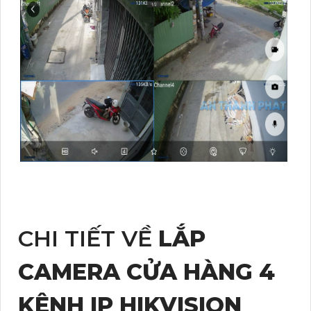
CHI TIẾT VỀ
LẮP
CAMERA CỬA HÀNG 4
KÊNH IP HIKVISION