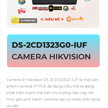
DS-2CD1323G0-IUF
CAMERA HIKVISION
Camera IP Hikvision DS 2CD1323G0 IUF là một sản
phẩm camera IP POE đa dạng mẫu mã và đang
phát triển mạnh mẽ trên thị trường hiện nay. Với
mức giá cạnh tranh, camera này có nhiều tính năng
ưu việt.