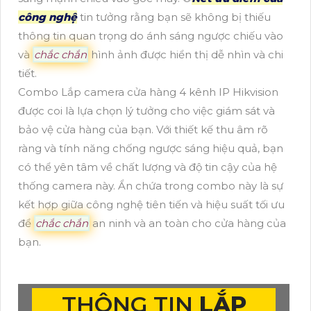
công nghệ
tin tưởng rằng bạn sẽ không bị thiếu
thông tin quan trọng do ánh sáng ngược chiếu vào
và
chắc chắn
hình ảnh được hiển thị dễ nhìn và chi
tiết.
Combo Lắp camera cửa hàng 4 kênh IP Hikvision
được coi là lựa chọn lý tưởng cho việc giám sát và
bảo vệ cửa hàng của bạn. Với thiết kế thu âm rõ
ràng và tính năng chống ngược sáng hiệu quả, bạn
có thể yên tâm về chất lượng và độ tin cậy của hệ
thống camera này. Ẩn chứa trong combo này là sự
kết hợp giữa công nghệ tiên tiến và hiệu suất tối ưu
để
chắc chắn
an ninh và an toàn cho cửa hàng của
bạn.
THÔNG TIN
LẮP