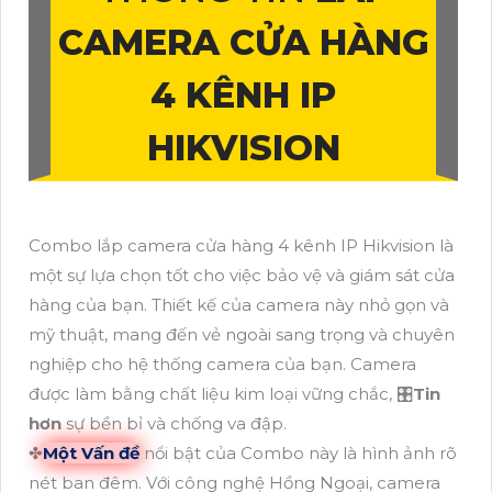
CAMERA CỬA HÀNG
4 KÊNH IP
HIKVISION
Combo lắp camera cửa hàng 4 kênh IP Hikvision là
một sự lựa chọn tốt cho việc bảo vệ và giám sát cửa
hàng của bạn. Thiết kế của camera này nhỏ gọn và
mỹ thuật, mang đến vẻ ngoài sang trọng và chuyên
nghiệp cho hệ thống camera của bạn. Camera
được làm bằng chất liệu kim loại vững chắc, 🎛
Tin
hơn
sự bền bỉ và chống va đập.
✤
Một Vấn đề
nổi bật của Combo này là hình ảnh rõ
nét ban đêm. Với công nghệ Hồng Ngoại, camera