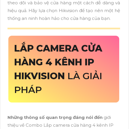
theo dõi và bảo vệ cửa hàng một cách dễ dàng và
hiệu quả. Hãy lựa chọn Hikvision để tạo nên một hệ
thống an ninh hoàn hảo cho cửa hàng của bạn.
LẮP CAMERA CỬA
HÀNG 4 KÊNH IP
HIKVISION
LÀ GIẢI
PHÁP
Những thông số quan trọng đáng nói đến
giới
thiệu về Combo Lắp camera cửa hàng 4 kênh IP