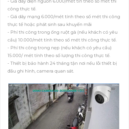
- Giá dây điện nguồn 6.000/mét tín theo số mét thi
công thực tế.
- Giá dây mạng 6.000/mét tính theo số mét thi công
thực tế hoặc phát sinh sau khuyến mãi
- Phí thi công trong ống ruột gà (nếu khách có yêu
cầu) 10.000/mét tính theo số mét thi công thực tế.
- Phí thi công trong nẹp (nếu khách có yêu cầu)
15.000/ mét tính theo số lượng thi công thực tế.
- Thiết bị bảo hành 24 tháng tận nơi nếu lỗi thiết bị
đầu ghi hình, camera quan sát.