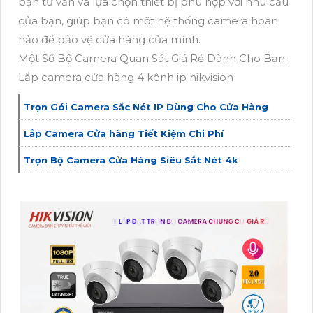
bạn tư vấn và lựa chọn thiết bị phù hợp với nhu cầu
của bạn, giúp bạn có một hệ thống camera hoàn
hảo để bảo vệ cửa hàng của mình.
Một Số Bộ Camera Quan Sát Giá Rẻ Dành Cho Bạn:
Lắp camera cửa hàng 4 kênh ip hikvision
Trọn Gói Camera Sắc Nét IP Dùng Cho Cửa Hàng
Lắp Camera Cửa hàng Tiết Kiệm Chi Phí
Trọn Bộ Camera Cửa Hàng Siêu Sắt Nét 4k