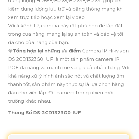
dung lượng H.265+/H.265/H.264+/H.264, giúp tiết
kiệm dung lượng lưu trữ và băng thông mạng khi
xem trực tiếp hoặc xem lại video.
Với 4 kênh IP, camera này rất phù hợp để lắp đặt
trong cửa hàng, mang lại sự an toàn và bảo vệ tối
đa cho cửa hàng của bạn.
💎
Tổng hợp lại những ưu điểm
Camera IP Hikvision
DS 2CD1323G0 IUF là một sản phẩm camera IP
POE đa năng và mạnh mẽ với giá cả phải chăng. Với
khả năng xử lý hình ảnh sắc nét và chất lượng âm
thanh tốt, sản phẩm này thực sự là lựa chọn hàng
đầu cho việc lắp đặt camera trong nhiều môi
trường khác nhau.
Thông Số DS-2CD1323G0-IUF