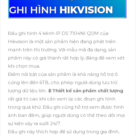
GHI HÌNH
HIKVISION
Đầu ghi hình 4 kênh IP DS 7104NI Q1/M của
Hikvision là một sản phẩm hiện đang phát triển
mạnh trên thị trường. Với mẫu mã đa dạng, sản
phẩm này có giá thành rất hợp lý, đáng để xem xét
khi chọn mua.
Điểm nổi bật của sản phẩm là khả năng hỗ trợ ổ
cứng lên đến 6TB, cho phép người dùng lưu trữ
lượng dữ liệu lớn. 🐜
Thiết kế sản phẩm chất lượng
rất giá trị cao khi cần xem lại các đoạn ghi hình
trong quá khứ. Đầu ghi cũng hỗ trợ xem được hình
ảnh ban đêm, giúp người dùng có thể theo dõi mọi
sự kiện xảy ra suốt 24/7
Đầu ghi này thích hợp để sử dụng trong gia đình,