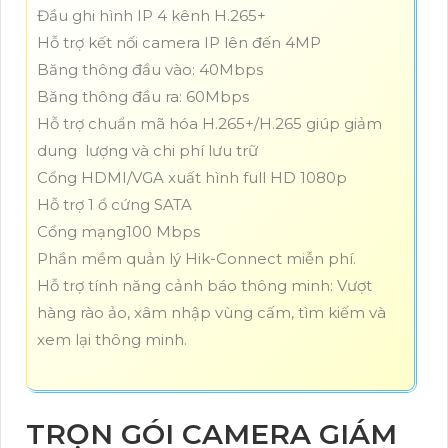
Đầu ghi hình IP 4 kênh H.265+
Hỗ trợ kết nối camera IP lên đến 4MP
Băng thông đầu vào: 40Mbps
Băng thông đầu ra: 60Mbps
Hỗ trợ chuẩn mã hóa H.265+/H.265 giúp giảm
dung lượng và chi phí lưu trữ
Cổng HDMI/VGA xuất hình full HD 1080p
Hỗ trợ 1 ổ cứng SATA
Cổng mạng100 Mbps
Phần mềm quản lý Hik-Connect miễn phí.
Hỗ trợ tính năng cảnh báo thông minh: Vượt
hàng rào ảo, xâm nhập vùng cấm, tìm kiếm và
xem lại thông minh.
TRỌN GÓI CAMERA GIÁM