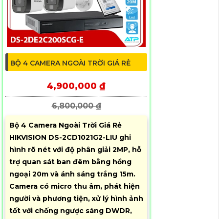
BỘ 4 CAMERA NGOÀI TRỜI GIÁ RẺ
4,900,000 ₫
6,800,000 ₫
Bộ 4 Camera Ngoài Trời Giá Rẻ
HIKVISION DS-2CD1021G2-LIU ghi
hình rõ nét với độ phân giải 2MP, hỗ
trợ quan sát ban đêm bằng hồng
ngoại 20m và ánh sáng trắng 15m.
Camera có micro thu âm, phát hiện
người và phương tiện, xử lý hình ảnh
tốt với chống ngược sáng DWDR,