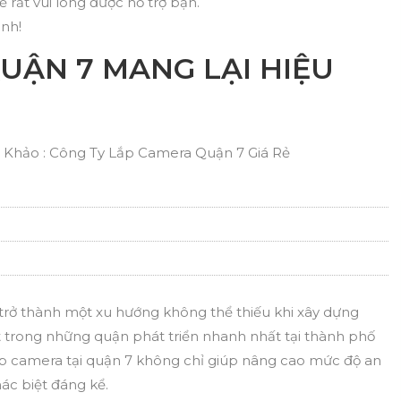
sẽ rất vui lòng được hỗ trợ bạn.
ành!
UẬN 7 MANG LẠI HIỆU
Khảo : Công Ty Lắp Camera Quận 7 Giá Rẻ
 trở thành một xu hướng không thể thiếu khi xây dựng
t trong những quận phát triển nhanh nhất tại thành phố
lắp camera tại quận 7 không chỉ giúp nâng cao mức độ an
c biệt đáng kể.