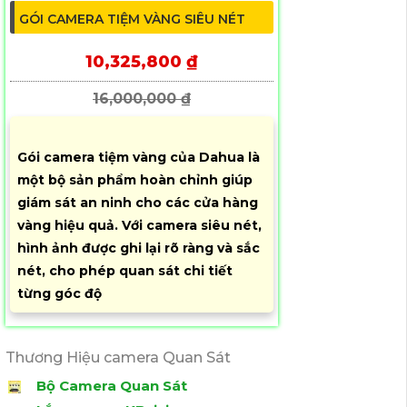
GÓI CAMERA TIỆM VÀNG SIÊU NÉT
10,325,800 ₫
16,000,000 ₫
Gói camera tiệm vàng của Dahua là
một bộ sản phẩm hoàn chỉnh giúp
giám sát an ninh cho các cửa hàng
vàng hiệu quả. Với camera siêu nét,
hình ảnh được ghi lại rõ ràng và sắc
nét, cho phép quan sát chi tiết
từng góc độ
Thương Hiệu camera Quan Sát
Bộ Camera Quan Sát