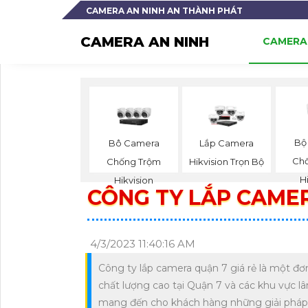
CAMERA AN NINH AN THÀNH PHÁT
CAMERA AN NINH
CAMERA 
Bộ
Bô Camera
Lắp Camera
Ch
Chống Trộm
Hikvision Trọn Bộ
H
Hikvision
CÔNG TY LẮP CAMER
4/3/2023 11:40:16 AM
Công ty lắp camera quận 7 giá rẻ là một đơ
chất lượng cao tại Quận 7 và các khu vực lâ
mang đến cho khách hàng những giải pháp tố