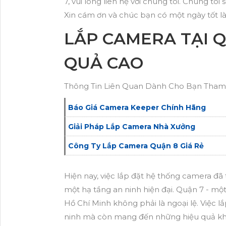
7, vui lòng liên hệ với chúng tôi. Chúng tôi 
Xin cám ơn và chúc bạn có một ngày tốt l
LẮP CAMERA TẠI Q
QUẢ CAO
Thông Tin Liên Quan Dành Cho Bạn Tham 
Báo Giá Camera Keeper Chính Hãng
Giải Pháp Lắp Camera Nhà Xưởng
Công Ty Lắp Camera Quận 8 Giá Rẻ
Hiện nay, việc lắp đặt hệ thống camera đã
một hạ tầng an ninh hiện đại. Quận 7 - mộ
Hồ Chí Minh không phải là ngoại lệ. Việc 
ninh mà còn mang đến những hiệu quả khá