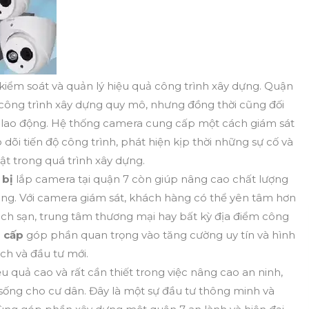
 kiểm soát và quản lý hiệu quả công trình xây dựng. Quận
 công trình xây dựng quy mô, nhưng đồng thời cũng đối
àn lao động. Hệ thống camera cung cấp một cách giám sát
o dõi tiến độ công trình, phát hiện kịp thời những sự cố và
t trong quá trình xây dựng.
 bị
lắp camera tại quận 7 còn giúp nâng cao chất lượng
dụng. Với camera giám sát, khách hàng có thể yên tâm hơn
ách sạn, trung tâm thương mại hay bất kỳ địa điểm công
 cấp
góp phần quan trọng vào tăng cường uy tín và hình
ch và đầu tư mới.
u quả cao và rất cần thiết trong việc nâng cao an ninh,
g sống cho cư dân. Đây là một sự đầu tư thông minh và