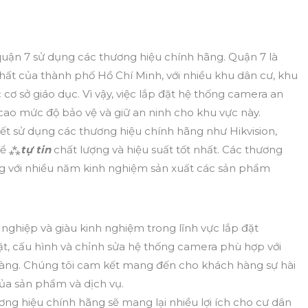
ại quận 7 sử dụng các thương hiệu chính hãng. Quận 7 là
ất của thành phố Hồ Chí Minh, với nhiều khu dân cư, khu
ơ sở giáo dục. Vì vậy, việc lắp đặt hệ thống camera an
cao mức độ bảo vệ và giữ an ninh cho khu vực này.
kết sử dụng các thương hiệu chính hãng như Hikvision,
để ⁂
tự tin
chất lượng và hiệu suất tốt nhất. Các thương
ng với nhiều năm kinh nghiệm sản xuất các sản phẩm
 nghiệp và giàu kinh nghiệm trong lĩnh vực lắp đặt
đặt, cấu hình và chỉnh sửa hệ thống camera phù hợp với
àng. Chúng tôi cam kết mang đến cho khách hàng sự hài
ủa sản phẩm và dịch vụ.
ng hiệu chính hãng sẽ mang lại nhiều lợi ích cho cư dân