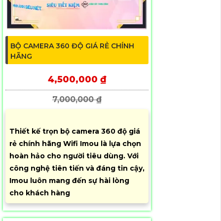
BỘ CAMERA 360 ĐỘ GIÁ RẺ CHÍNH
HÃNG
4,500,000 ₫
7,000,000 ₫
Thiết kế trọn bộ camera 360 độ giá
rẻ chính hãng Wifi Imou là lựa chọn
hoàn hảo cho người tiêu dùng. Với
công nghệ tiên tiến và đáng tin cậy,
Imou luôn mang đến sự hài lòng
cho khách hàng