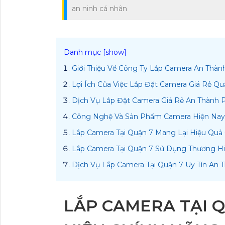
an ninh cá nhân
Giới Thiệu Về Công Ty Lắp Camera An Thàn
Lợi Ích Của Việc Lắp Đặt Camera Giá Rẻ Qu
Dịch Vụ Lắp Đặt Camera Giá Rẻ An Thành 
Công Nghệ Và Sản Phẩm Camera Hiện Na
Lắp Camera Tại Quận 7 Mang Lại Hiệu Quả
Lắp Camera Tại Quận 7 Sử Dụng Thương H
Dịch Vụ Lắp Camera Tại Quận 7 Uy Tín An 
LẮP CAMERA TẠI 