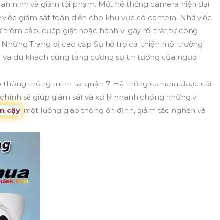
 an ninh và giảm tội phạm. Một hệ thống camera hiện đại
n
việc giám sát toàn diện cho khu vực có camera. Nhờ việc
rộm cắp, cướp giật hoặc hành vi gây rối trật tự công
ới Những Trang bị cao cấp Sự hỗ trợ cải thiện môi trường
n và du khách cùng tăng cường sự tin tưởng của người
o thông thông minh tại quận 7. Hệ thống camera được cài
 chính sẽ giúp giám sát và xử lý nhanh chóng những vi
n cậy
một luồng giao thông ổn định, giảm tắc nghẽn và