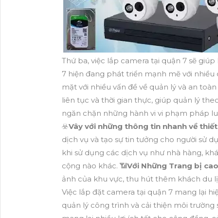
Thứ ba, việc lắp camera tại quận 7 sẽ giúp
7 hiện đang phát triển mạnh mẽ với nhiều
mặt với nhiều vấn đề về quản lý và an to
liên tục và thời gian thực, giúp quản lý the
ngăn chặn những hành vi vi phạm pháp luậ
☣️
Vây với những thông tin nhanh về thiết
dịch vụ và tạo sự tin tưởng cho người sử 
khi sử dụng các dịch vụ như nhà hàng, kh
cộng nào khác. 📶
Với Những Trang bị cao
ảnh của khu vực, thu hút thêm khách du lị
Việc lắp đặt camera tại quận 7 mang lại hiệ
quản lý công trình và cải thiện môi trườn