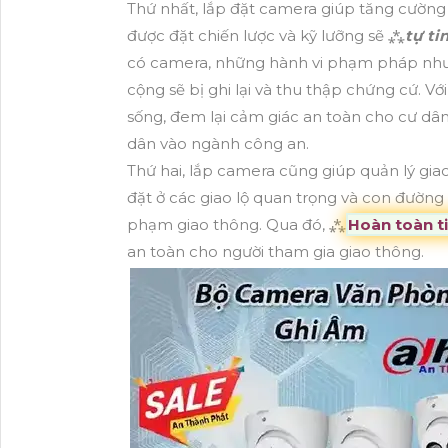
Thứ nhất, lắp đặt camera giúp tăng cường
được đặt chiến lược và kỹ lưỡng sẽ ⁂
tự ti
có camera, những hành vi phạm pháp như t
cộng sẽ bị ghi lại và thu thập chứng cứ. V
sống, đem lại cảm giác an toàn cho cư dâ
dân vào ngành công an.
Thứ hai, lắp camera cũng giúp quản lý gia
đặt ở các giao lộ quan trọng và con đường
phạm giao thông. Qua đó, ⁂
Hoàn toàn ti
an toàn cho người tham gia giao thông.