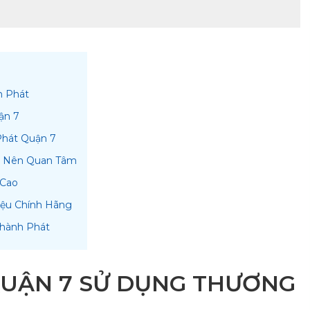
h Phát
ận 7
Phát Quận 7
y Nên Quan Tâm
 Cao
iệu Chính Hãng
Thành Phát
QUẬN 7 SỬ DỤNG THƯƠNG