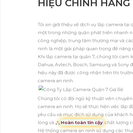
HIỆU CHÍNH HÃNG
Tôi xin giới thiệu về dịch vụ lắp camera t
một trong những quận phát triển nhanh nh
công nghiệp, trung tâm thương mại và các c
ninh là một giải pháp quan trọng để nâng 
Khi lắp camera tại quận 7, chúng tôi cam 
Dahua, Avtech, Bosch, Samsung và Sony 
hiệu này đã được công nhận trên thị trườ
camera an ninh.
Chúng tôi có đội ngũ kỹ thuật viên chuyên
camera an ninh. Họ sẽ thực hiện việc lắp 
yêu cầu và mục đích sử dụng của khách h
lòng và ⁂
Hoàn toàn tin cậy
chất lượng c
Hệ thống camera an ninh sử dụng các thươ