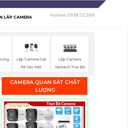
Hotline 0938.112.399
N LẮP CAMERA
Trong
Lắp Camera Giá
Lắp Camera
Rẻ Sắc Nét
Vantech Trọn Bộ
CAMERA QUAN SÁT CHẤT
LƯỢNG