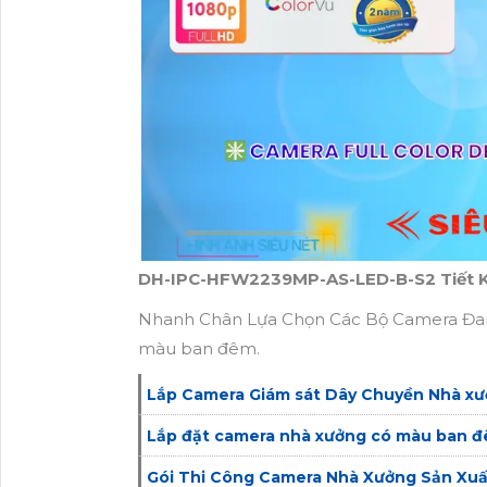
DH-IPC-HFW2239MP-AS-LED-B-S2 Tiết Ki
Nhanh Chân Lựa Chọn Các Bộ Camera Đang
màu ban đêm.
Lắp Camera Giám sát Dây Chuyền Nhà x
Lắp đặt camera nhà xưởng có màu ban đ
Gói Thi Công Camera Nhà Xưởng Sản Xuấ