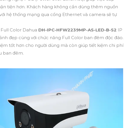
huận tiện hơn. Khách hàng không cần dùng thêm nguồn
i với hệ thống mạng qua cổng Ethernet và camera sẽ tự
 Full Color Dahua
DH-IPC-HFW2239MP-AS-LED-B-S2
IP
ảnh đẹp cùng với chức năng Full Color ban đêm độc đáo.
iệm tốt hơn cho người dùng mà còn giúp tiết kiệm chi phí
àu ban đêm.