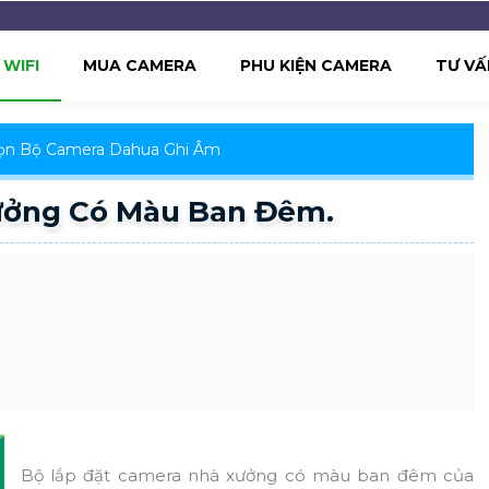
WIFI
MUA CAMERA
PHU KIỆN CAMERA
TƯ VẤ
ọn Bộ Camera Dahua Ghi Âm
ưởng Có Màu Ban Đêm.
Bộ lắp đặt camera nhà xưởng có màu ban đêm của