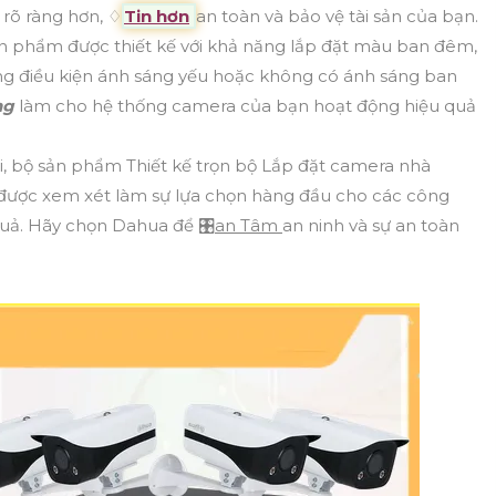
 rõ ràng hơn, ♢
Tin hơn
an toàn và bảo vệ tài sản của bạn.
n phẩm được thiết kế với khả năng lắp đặt màu ban đêm,
ng điều kiện ánh sáng yếu hoặc không có ánh sáng ban
ng
làm cho hệ thống camera của bạn hoạt động hiệu quả
ội, bộ sản phẩm Thiết kế trọn bộ Lắp đặt camera nhà
ược xem xét làm sự lựa chọn hàng đầu cho các công
 quả. Hãy chọn Dahua để 🎛
an Tâm
an ninh và sự an toàn