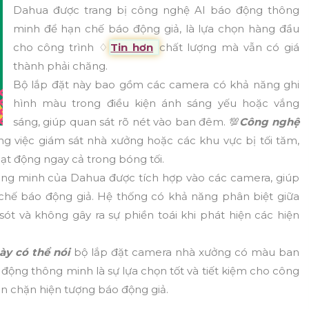
Dahua được trang bị công nghệ AI báo động thông
minh để hạn chế báo động giả, là lựa chọn hàng đầu
cho công trình ♢
Tin hơn
chất lượng mà vẫn có giá
thành phải chăng.
Bộ lắp đặt này bao gồm các camera có khả năng ghi
hình màu trong điều kiện ánh sáng yếu hoặc vắng
sáng, giúp quan sát rõ nét vào ban đêm. 💯
Công nghệ
ng việc giám sát nhà xưởng hoặc các khu vực bị tối tăm,
ạt động ngay cả trong bóng tối.
ng minh của Dahua được tích hợp vào các camera, giúp
chế báo động giả. Hệ thống có khả năng phân biệt giữa
 sót và không gây ra sự phiền toái khi phát hiện các hiện
ày có thể nói
bộ lắp đặt camera nhà xưởng có màu ban
động thông minh là sự lựa chọn tốt và tiết kiệm cho công
ăn chặn hiện tượng báo động giả.