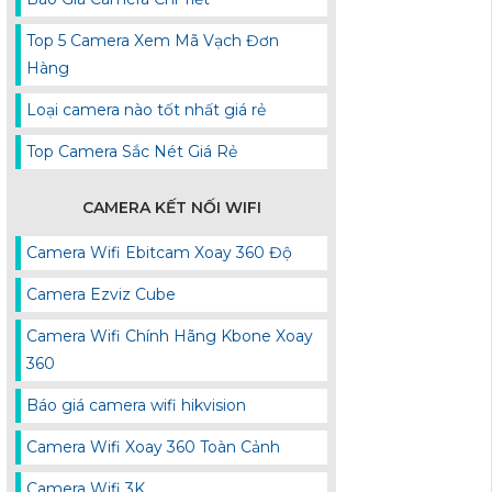
Top 5 Camera Xem Mã Vạch Đơn
Hàng
Loại camera nào tốt nhất giá rẻ
Top Camera Sắc Nét Giá Rẻ
CAMERA KẾT NỐI WIFI
Camera Wifi Ebitcam Xoay 360 Độ
Camera Ezviz Cube
Camera Wifi Chính Hãng Kbone Xoay
360
Báo giá camera wifi hikvision
Camera Wifi Xoay 360 Toàn Cảnh
Camera Wifi 3K