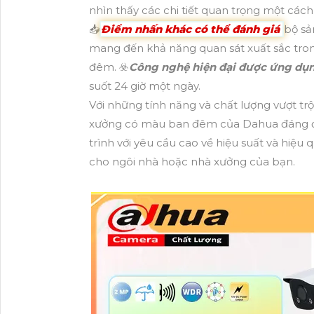
nhìn thấy các chi tiết quan trọng một cách
📥
Điểm nhấn khác có thể đánh giá
bộ sả
mang đến khả năng quan sát xuất sắc tro
đêm. ☣️
Công nghệ hiện đại được ứng dụ
suốt 24 giờ một ngày.
Với những tính năng và chất lượng vượt tr
xưởng có màu ban đêm của Dahua đáng đ
trình với yêu cầu cao về hiệu suất và hiệu
cho ngôi nhà hoặc nhà xưởng của bạn.