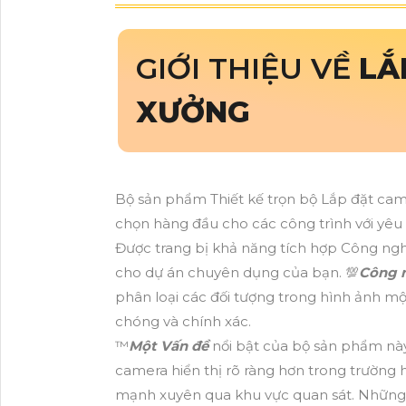
GIỚI THIỆU VỀ
LẮ
XƯỞNG
Bộ sản phẩm Thiết kế trọn bộ Lắp đặt ca
chọn hàng đầu cho các công trình với yêu 
Được trang bị khả năng tích hợp Công ngh
cho dự án chuyên dụng của bạn. 💯
Công n
phân loại các đối tượng trong hình ảnh m
chóng và chính xác.
™️
Một Vấn đề
nổi bật của bộ sản phẩm nà
camera hiển thị rõ ràng hơn trong trường
mạnh xuyên qua khu vực quan sát. Những