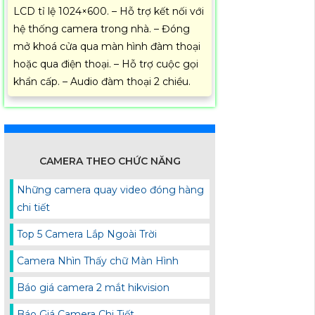
LCD tỉ lệ 1024×600. – Hỗ trợ kết nối với
hệ thống camera trong nhà. – Đóng
mở khoá cửa qua màn hình đàm thoại
hoặc qua điện thoại. – Hỗ trợ cuộc gọi
khẩn cấp. – Audio đàm thoại 2 chiều.
CAMERA THEO CHỨC NĂNG
Những camera quay video đóng hàng
chi tiết
Top 5 Camera Lắp Ngoài Trời
Camera Nhìn Thấy chữ Màn Hình
Báo giá camera 2 mắt hikvision
Báo Giá Camera Chi Tiết