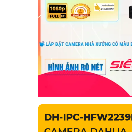
DH-IPC-HFW2239
CAMERA DAHUA