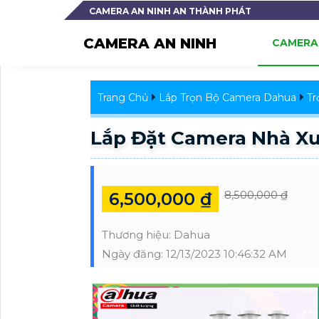
CAMERA AN NINH AN THÀNH PHÁT
CAMERA AN NINH
CAMERA 
Trang Chủ
Lắp Trọn Bộ Camera Dahua
Tr
Lắp Đặt Camera Nhà X
8,500,000 ₫
6,500,000 ₫
Thương hiệu:
Dahua
Ngày đăng:
12/13/2023 10:46:32 AM