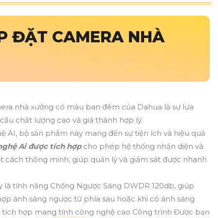
P ĐẶT CAMERA NHÀ
mera nhà xưởng có màu ban đêm của Dahua là sự lựa
cầu chất lượng cao và giá thành hợp lý.
ệ AI, bộ sản phẩm này mang đến sự tiện ích và hiệu quả
ghệ Ai được tích hợp
cho phép hệ thống nhận diện và
ột cách thông minh, giúp quản lý và giám sát được nhanh
y là tính năng Chống Ngược Sáng DWDR 120db, giúp
 hợp ánh sáng ngược từ phía sau hoặc khi có ánh sáng
 tích hợp mang tính công nghệ cao Công trình Được bạn