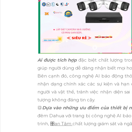
Ai được tích hợp
đặc biệt chất lượng tro
giúp người dùng dễ dàng nhận biết mọi ho
Bên cạnh đó, công nghệ AI báo động thô
nhận dạng chính xác các sự kiện và hạn 
người và vật thể, tránh việc nhận diện sai
tượng không đáng tin cậy.
🔳
Dựa vào những ưu điểm của thiết bị n
đêm Dahua với trang bị công nghệ AI báo 
trình, 🎛
an Tâm
chất lượng giám sát và ng