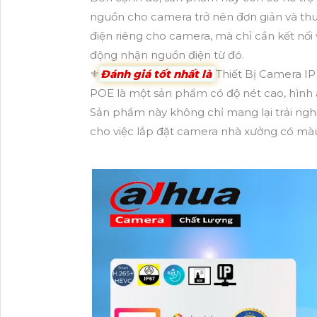
nguồn cho camera trở nên đơn giản và t
điện riêng cho camera, mà chỉ cần kết nố
động nhận nguồn điện từ đó.
⚜️
Đánh giá tốt nhất là
Thiết Bị Camera IP
POE là một sản phẩm có độ nét cao, hình 
Sản phẩm này không chỉ mang lại trải ngh
cho việc lắp đặt camera nhà xưởng có m