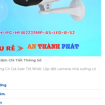
ệm Chi Tiết Thông Số
 Có Giá Sale Tốt Nhất: Lắp đặt camera nhà xưởng có
ưởng
êm.
t