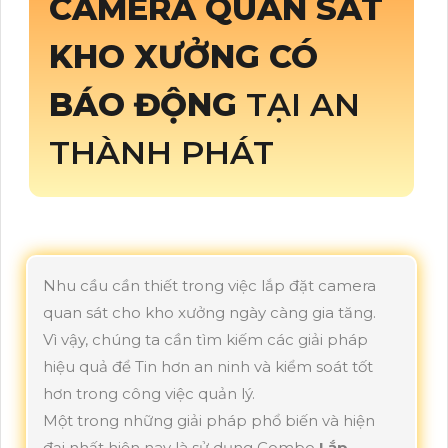
CAMERA QUAN SÁT
KHO XƯỞNG CÓ
BÁO ĐỘNG
TẠI AN
THÀNH PHÁT
Nhu cầu cần thiết trong việc lắp đặt camera
quan sát cho kho xưởng ngày càng gia tăng.
Vì vậy, chúng ta cần tìm kiếm các giải pháp
hiệu quả để Tin hơn an ninh và kiểm soát tốt
hơn trong công việc quản lý.
Một trong những giải pháp phổ biến và hiện
đại nhất hiện nay là sử dụng Combo
Lắp