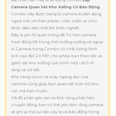
Camera Quan Sát Kho Xưởng Có Báo Động
.
Combo này được trang bị camera bullet dạng
ngoài trời, với thân plastic chắc chắn và chịu
được điều kiện thời tiết khắc nghiệt.
Đây là yếu tố quan trọng để Tin hơn camera
hoạt động tốt trong môi trường xưởng và ngoại
vi. Camera trong Combo có chất lượng hình
ảnh cao đạt 2.0 MP, cho phép bạn theo dõi và
giám sát kho xưởng của mình một cách rõ
ràng và chi tiết.
Khả năng zoom và xoay ngang dọc của
camera cũng giúp bạn quan sát toàn bộ khu
vực mà bạn muốn.
Với độ phân giải cao và khả năng phát hiện
chuyển động, bạn có thể yên tâm rằng camera
sẽ ghi lại mọi sự việc xảy ra và báo động trong