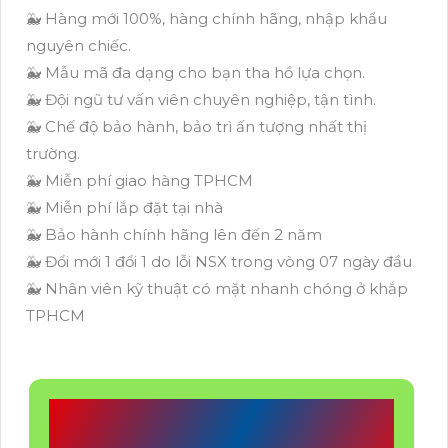
🐳 Hàng mới 100%, hàng chính hãng, nhập khẩu
nguyên chiếc.
🐳 Mẫu mã đa dạng cho bạn tha hồ lựa chọn.
🐳 Đội ngũ tư vấn viên chuyên nghiệp, tận tình.
🐳 Chế độ bảo hành, bảo trì ấn tượng nhất thị
trường.
🐳 Miễn phí giao hàng TPHCM
🐳 Miễn phí lắp đặt tại nhà
🐳 Bảo hành chính hãng lên đến 2 năm
🐳 Đổi mới 1 đổi 1 do lỗi NSX trong vòng 07 ngày đầu
🐳 Nhân viên kỹ thuật có mặt nhanh chóng ở khắp
TPHCM
CÔNG TY TNHH TM-