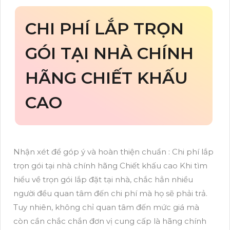
CHI PHÍ LẮP TRỌN
GÓI TẠI NHÀ CHÍNH
HÃNG CHIẾT KHẤU
CAO
Nhận xét để góp ý và hoàn thiện chuẩn : Chi phí lắp
trọn gói tại nhà chính hãng Chiết khấu cao Khi tìm
hiểu về trọn gói lắp đặt tại nhà, chắc hẳn nhiều
người đều quan tâm đến chi phí mà họ sẽ phải trả.
Tuy nhiên, không chỉ quan tâm đến mức giá mà
còn cần chắc chắn đơn vị cung cấp là hãng chính