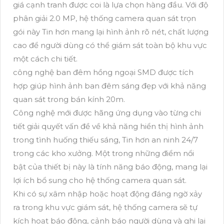
giá cạnh tranh được coi là lựa chọn hàng đầu. Với độ
phân giải 2.0 MP, hệ thống camera quan sát trọn
gói này Tin hơn mang lại hình ảnh rõ nét, chất lượng
cao để người dùng có thể giám sát toàn bộ khu vực
một cách chi tiết.
công nghệ ban đêm hồng ngoại SMD được tích
hợp giúp hình ảnh ban đêm sáng đẹp với khả năng
quan sát trong bán kính 20m.
Công nghệ mới được hãng ứng dụng vào từng chi
tiết giải quyết vấn đề về khả năng hiển thị hình ảnh
trong tình huống thiếu sáng, Tin hơn an ninh 24/7
trong các kho xưởng. Một trong những điểm nổi
bật của thiết bị này là tính năng báo động, mang lại
lợi ích bổ sung cho hệ thống camera quan sát.
Khi có sự xâm nhập hoặc hoạt động đáng ngờ xảy
ra trong khu vực giám sát, hệ thống camera sẽ tự
kích hoạt báo động, cảnh báo người dùng và ghi lại