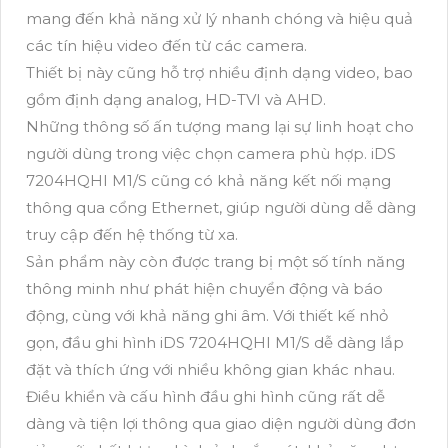
mang đến khả năng xử lý nhanh chóng và hiệu quả
các tín hiệu video đến từ các camera.
Thiết bị này cũng hỗ trợ nhiều định dạng video, bao
gồm định dạng analog, HD-TVI và AHD.
Những thông số ấn tượng mang lại sự linh hoạt cho
người dùng trong việc chọn camera phù hợp. iDS
7204HQHI M1/S cũng có khả năng kết nối mạng
thông qua cổng Ethernet, giúp người dùng dễ dàng
truy cập đến hệ thống từ xa.
Sản phẩm này còn được trang bị một số tính năng
thông minh như phát hiện chuyển động và báo
động, cùng với khả năng ghi âm. Với thiết kế nhỏ
gọn, đầu ghi hình iDS 7204HQHI M1/S dễ dàng lắp
đặt và thích ứng với nhiều không gian khác nhau.
Điều khiển và cấu hình đầu ghi hình cũng rất dễ
dàng và tiện lợi thông qua giao diện người dùng đơn