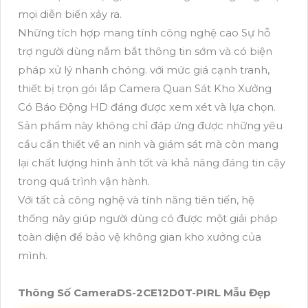
mọi diễn biến xảy ra.
Những tích hợp mang tính công nghệ cao Sự hỗ
trợ người dùng nắm bắt thông tin sớm và có biện
pháp xử lý nhanh chóng. với mức giá cạnh tranh,
thiết bị trọn gói lắp Camera Quan Sát Kho Xưởng
Có Báo Động HD đáng được xem xét và lựa chọn.
Sản phẩm này không chỉ đáp ứng được những yêu
cầu cần thiết về an ninh và giám sát mà còn mang
lại chất lượng hình ảnh tốt và khả năng đáng tin cậy
trong quá trình vận hành.
Với tất cả công nghệ và tính năng tiên tiến, hệ
thống này giúp người dùng có được một giải pháp
toàn diện để bảo vệ không gian kho xưởng của
mình.
Thông Số CameraDS-2CE12D0T-PIRL Mẫu Đẹp