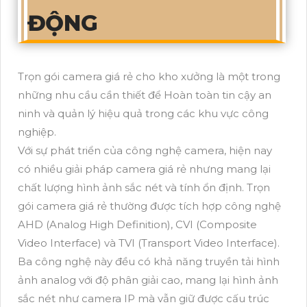
ĐỘNG
Trọn gói camera giá rẻ cho kho xưởng là một trong
những nhu cầu cần thiết để Hoàn toàn tin cậy an
ninh và quản lý hiệu quả trong các khu vực công
nghiệp.
Với sự phát triển của công nghệ camera, hiện nay
có nhiều giải pháp camera giá rẻ nhưng mang lại
chất lượng hình ảnh sắc nét và tính ổn định. Trọn
gói camera giá rẻ thường được tích hợp công nghệ
AHD (Analog High Definition), CVI (Composite
Video Interface) và TVI (Transport Video Interface).
Ba công nghệ này đều có khả năng truyền tải hình
ảnh analog với độ phân giải cao, mang lại hình ảnh
sắc nét như camera IP mà vẫn giữ được cấu trúc