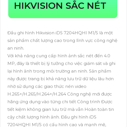
HIKVISION SẮC NÉT
Đầu ghi hình Hikvision iDS 7204HQHI M1/S là một
sản phẩm chất lượng cao trong lĩnh vực công nghệ
an ninh.
Với khả năng cung cấp hình ảnh sắc nét đến 4.0
MP, đây là thiết bị lý tưởng cho việc giám sát và ghi
lại hình ảnh trong môi trường an ninh. Sản phẩm
này được trang bị khả năng lưu trữ dữ liệu lâu hơn
nhờ sử dụng các giao thức nén video
H.265+/H.265/H.264+/H.264 Công nghệ mới được
hãng ứng dụng vào từng chi tiết Công trình Được
tiết kiệm không gian lưu trữ mà vẫn Hoàn toàn tin
cậy chất lượng hình ảnh. Đầu ghi hình iDS
7204HQHI M1/S có cấu hình cao và mạnh mẽ,