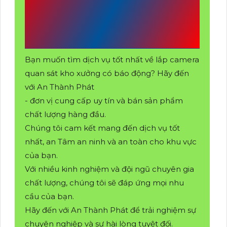
DV AN THÀNH
PHÁT
Bạn muốn tìm dịch vụ tốt nhất về lắp camera
quan sát kho xưởng có báo động? Hãy đến
với An Thành Phát
- đơn vị cung cấp uy tín và bán sản phẩm
chất lượng hàng đầu.
Chúng tôi cam kết mang đến dịch vụ tốt
nhất, an Tâm an ninh và an toàn cho khu vực
của bạn.
Với nhiều kinh nghiệm và đội ngũ chuyên gia
chất lượng, chúng tôi sẽ đáp ứng mọi nhu
cầu của bạn.
Hãy đến với An Thành Phát để trải nghiệm sự
chuyên nghiệp và sự hài lòng tuyệt đối.