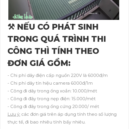
⚒ NẾU CÓ PHÁT SINH
TRONG QUÁ TRÌNH THI
CÔNG THÌ TÍNH THEO
ĐƠN GIÁ GỒM:
- Chi phí dây điện cấp nguồn 220V là 6000đ/m
- Chi phí dây tín hiệu camera 6000đ/1m
- Công đi dây trong ống xoắn: 10.000/mét
- Công đi đây trong nẹp điện: 15.000/mét
- Công đi đây trong ống cứng 20.000/ mét
Lưu ý:
các đơn giá trên áp dụng tính theo số lượng
thực tế, đi bao nhiêu tính bấy nhiêu.