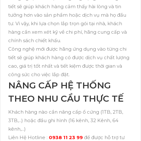
tiết sẽ giúp khách hàng cảm thấy hài lòng và tin
tưởng hơn vào sản phẩm hoặc dịch vụ mà họ đầu
tư. Vì vậy, khi lựa chọn lắp trọn gói tại nhà, khách
hàng cần xem xét kỹ về chi phí, hãng cung cấp và
chính sách chiết khấu.
Công nghệ mới được hãng ứng dụng vào từng chi
tiết sẽ giúp khách hàng có được dịch vụ chất lượng
cao, giá trị tốt nhất và tiết kiệm được thời gian và
công sức cho việc lắp đặt.
NÂNG CẤP HỆ THỐNG
THEO NHU CẦU THỰC TẾ
Khách hàng nào cần nâng cấp ổ cứng (1TB, 2TB,
3TB,...) hoặc đầu ghi hình (16 kênh, 32 Kênh, 64
kênh,...)
Liên Hệ Hotline :
0938 11 23 99
để được hỗ trợ tư