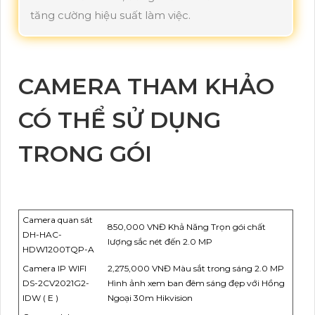
tăng cường hiệu suất làm việc.
CAMERA THAM KHẢO
CÓ THỂ SỬ DỤNG
TRONG GÓI
Camera quan sát
850,000 VNĐ Khả Năng Trọn gói chất
DH-HAC-
lượng sắc nét đến 2.0 MP
HDW1200TQP-A
Camera IP WIFI
2,275,000 VNĐ Màu sắt trong sáng 2.0 MP
DS-2CV2021G2-
Hình ảnh xem ban đêm sáng đẹp với Hồng
IDW ( E )
Ngoại 30m Hikvision