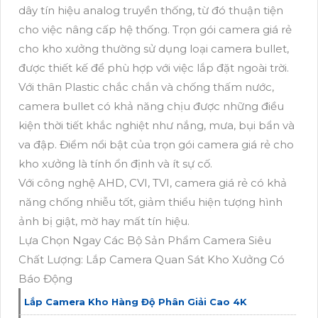
dây tín hiệu analog truyền thống, từ đó thuận tiện
cho việc nâng cấp hệ thống. Trọn gói camera giá rẻ
cho kho xưởng thường sử dụng loại camera bullet,
được thiết kế để phù hợp với việc lắp đặt ngoài trời.
Với thân Plastic chắc chắn và chống thấm nước,
camera bullet có khả năng chịu được những điều
kiện thời tiết khắc nghiệt như nắng, mưa, bụi bẩn và
va đập. Điểm nổi bật của trọn gói camera giá rẻ cho
kho xưởng là tính ổn định và ít sự cố.
Với công nghệ AHD, CVI, TVI, camera giá rẻ có khả
năng chống nhiễu tốt, giảm thiểu hiện tượng hình
ảnh bị giật, mờ hay mất tín hiệu.
Lựa Chọn Ngay Các Bộ Sản Phẩm Camera Siêu
Chất Lượng: Lắp Camera Quan Sát Kho Xưởng Có
Báo Động
Lắp Camera Kho Hàng Độ Phân Giải Cao 4K