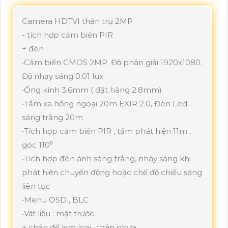
Camera HDTVI thân trụ 2MP
- tích hợp cảm biến PIR
+ đèn
•Cảm biến CMOS 2MP. Độ phân giải 1920x1080.
Độ nhạy sáng 0.01 lux
•Ống kính 3.6mm ( đặt hàng 2.8mm)
•Tầm xa hồng ngoại 20m EXIR 2.0, Đèn Led
sáng trắng 20m
•Tích hợp cảm biến PIR , tầm phát hiện 11m ,
góc 110⁰
•Tích hợp đèn ánh sáng trắng, nháy sáng khi
phát hiện chuyển động hoặc chế độ chiếu sáng
liên tục
•Menu OSD , BLC
•Vật liệu : mặt trước
+ chân đế kim loại , thân nhựa