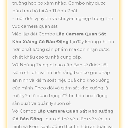
trường hợp có xâm nhập. Combo này được
bán trọn bộ tại An Thành Phát
- một đơn vị uy tín và chuyên nghiệp trong lĩnh
vực camera quan sát.
Việc lắp đặt Combo
Lắp Camera Quan Sát
Kho Xưởng Có Báo Động
tại đây không chỉ Tin
hơn chất lượng sản phẩm mà còn nhận được
chiết khấu cao từ nhà cung cấp.
Với Những Trang bị cao cấp Bạn sẽ được tiết
kiệm chi phí và Tin hơn rằng bạn có giải pháp
an ninh và kiểm soát hiệu quả cho kho xưởng
của mình. Theo dõi và giám sát kho xưởng là
một yếu tố quan trọng để Tin hơn hoạt động
sản xuất và quản lý suôn sẻ.
Với Combo
Lắp Camera Quan Sát Kho Xưởng
Có Báo Động
, bạn có thể yên tâm về việc an
ninh và kiểm soát, đồng thời Tin hơn an toàn và