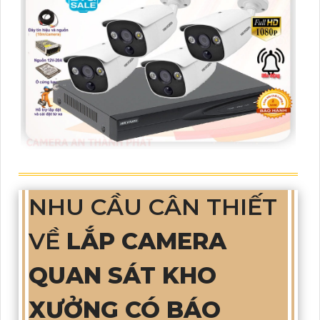
NHU CẦU CÂN THIẾT
VỀ
LẮP CAMERA
QUAN SÁT KHO
XƯỞNG CÓ BÁO