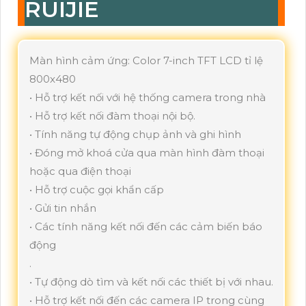
RUIJIE
Màn hình cảm ứng: Color 7-inch TFT LCD tỉ lệ
800x480
• Hỗ trợ kết nối với hệ thống camera trong nhà
• Hỗ trợ kết nối đàm thoại nội bộ.
• Tính năng tự động chụp ảnh và ghi hình
• Đóng mở khoá cửa qua màn hình đàm thoại
hoặc qua điện thoại
• Hỗ trợ cuộc gọi khẩn cấp
• Gửi tin nhắn
• Các tính năng kết nối đến các cảm biến báo
động
.
• Tự động dò tìm và kết nối các thiết bị với nhau.
• Hỗ trợ kết nối đến các camera IP trong cùng