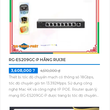
RG-ES209GC-P HÃNG RUIJIE
3,608,000 ?
4,510,000 ₫
Thiết bị tốc độ chuyển mạch có thông số 18Gbps,
tốc độ chuyển gói tin 13.392Mpps. Sử dụng công
nghệ Mac 4K và công nghệ IP POE. Router quản lý
mạng RG-ES209GC-P được trang bị tốc độ chuyển
gói tin 13.392Mpps.