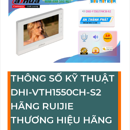
THÔNG SỐ KỸ THUẬT
DHI-VTH1550CH-S2
HÃNG RUIJIE
THƯƠNG HIỆU HÃNG