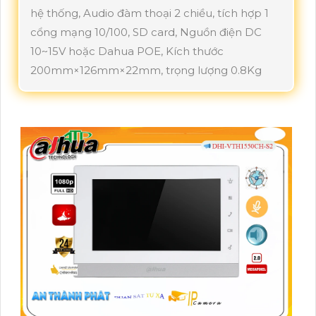
hệ thống, Audio đàm thoại 2 chiều, tích hợp 1
cổng mạng 10/100, SD card, Nguồn điện DC
10~15V hoặc Dahua POE, Kích thước
200mm×126mm×22mm, trọng lượng 0.8Kg