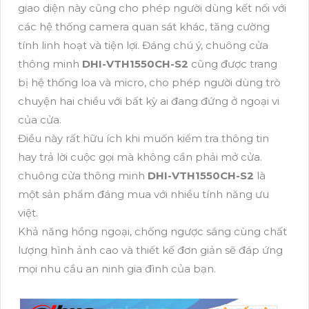
giao diện này cũng cho phép người dùng kết nối với
các hệ thống camera quan sát khác, tăng cường
tính linh hoạt và tiện lợi. Đáng chú ý, chuông cửa
thông minh
DHI-VTH1550CH-S2
cũng được trang
bị hệ thống loa và micro, cho phép người dùng trò
chuyện hai chiều với bất kỳ ai đang đứng ở ngoại vi
của cửa.
Điều này rất hữu ích khi muốn kiểm tra thông tin
hay trả lời cuộc gọi mà không cần phải mở cửa.
chuông cửa thông minh
DHI-VTH1550CH-S2
là
một sản phẩm đáng mua với nhiều tính năng ưu
việt.
Khả năng hồng ngoại, chống ngược sáng cùng chất
lượng hình ảnh cao và thiết kế đơn giản sẽ đáp ứng
mọi nhu cầu an ninh gia đình của bạn.