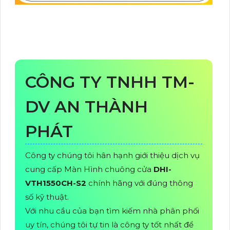
CÔNG TY TNHH TM-
DV AN THÀNH
PHÁT
Công ty chúng tôi hân hạnh giới thiệu dịch vụ
cung cấp Màn Hình chuông cửa
DHI-
VTH1550CH-S2
chính hãng với đúng thông
số kỹ thuật.
Với nhu cầu của bạn tìm kiếm nhà phân phối
uy tín, chúng tôi tự tin là công ty tốt nhất để