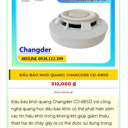
ĐẦU BÁO KHÓI QUANG CHANGDER CD-68SD
312,000 ₫
390,000 ₫
Đầu báo khói quang Changder CD-68SD với công
nghệ quang học đầu báo khói có thể phát hiện sớm
các tín hiệu khói trong không khí giúp giảm thiểu
thiệt hại do cháy gây ra có thể được sử dụng trong