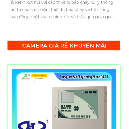
15 kênh kết nối với các thiết bị báo cháy xử lý thông
tin từ các cảm biến, thiết bị báo cháy và hệ thống
báo động một cách chính xác và hiệu quả giúp giám
sát nhiều khu vực trong cùng một lúc phù hợp cho
các tòa nhà lớn, khu công nghiệp, hoặc các công
trình yêu cầu phân chia khu vực bảo vệ riêng biệt.
CAMERA GIÁ RẺ KHUYẾN MÃI