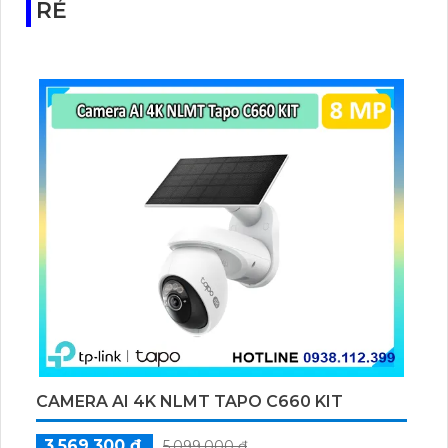
RẺ
CAMERA AI 4K NLMT TAPO C660 KIT
3,569,300 ₫
5,099,000 ₫