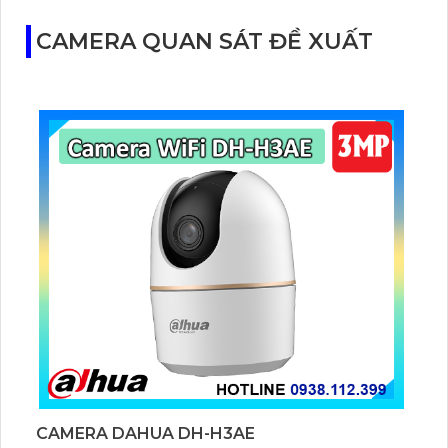
CAMERA QUAN SÁT ĐỀ XUẤT
CAMERA DAHUA DH-H3AE