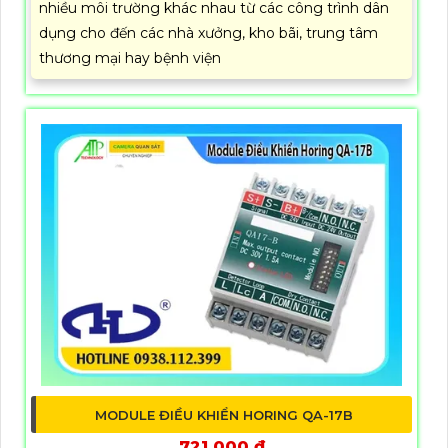
nhiều môi trường khác nhau từ các công trình dân
dụng cho đến các nhà xưởng, kho bãi, trung tâm
thương mại hay bệnh viện
MODULE ĐIỀU KHIỂN HORING QA-17B
721,000 ₫