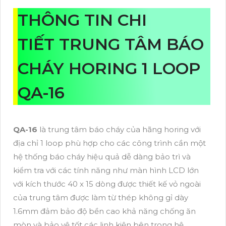
THÔNG TIN CHI
TIẾT TRUNG TÂM BÁO
CHÁY HORING 1 LOOP
QA-16
QA-16
là trung tâm báo cháy của hãng horing với
địa chỉ 1 loop phù hợp cho các công trình cần một
hệ thống báo cháy hiệu quả dễ dàng bảo trì và
kiểm tra với các tính năng như màn hình LCD lớn
với kích thước 40 x 15 dòng được thiết kế vỏ ngoài
của trung tâm được làm từ thép không gỉ dày
1.6mm đảm bảo độ bền cao khả năng chống ăn
mòn và bảo vệ tốt các linh kiện bên trong hệ