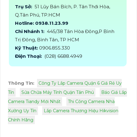
Trụ Sở:
51 Lũy Bán Bích, P. Tân Thới Hòa,
Q.Tân Phú, TP.HCM
Hotline: 0938.11.23.99
Chi Nhánh 1:
445/38 Tân Hòa Đông,P Bình
Trị Đông, Bình Tân, TP HCM
Kỹ Thuật:
0906.855.330
Điện Thoại:
(028) 6688.4949
Thông Tin:
Công Ty Lắp Camera Quận 6 Giá Rẻ Uy
Tín
Sửa Chữa Máy Tính Quận Tân Phú
Báo Giá Lắp
Camera Tiandy Mới Nhất
Thi Công Camera Nhà
Xưởng Uy Tín
Lắp Camera Thương Hiệu Hikvision
Chính Hãng