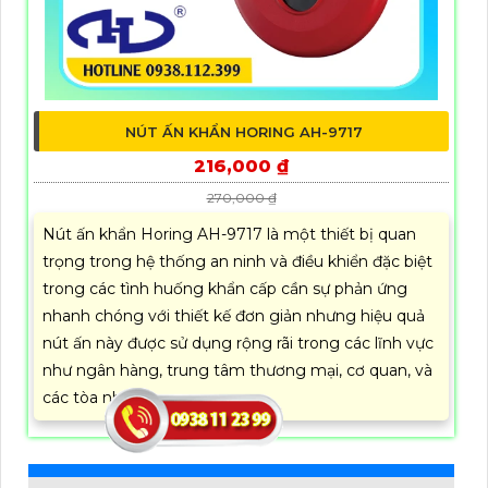
NÚT ẤN KHẨN HORING AH-9717
216,000 ₫
270,000 ₫
Nút ấn khẩn Horing AH-9717 là một thiết bị quan
trọng trong hệ thống an ninh và điều khiển đặc biệt
trong các tình huống khẩn cấp cần sự phản ứng
nhanh chóng với thiết kế đơn giản nhưng hiệu quả
nút ấn này được sử dụng rộng rãi trong các lĩnh vực
như ngân hàng, trung tâm thương mại, cơ quan, và
các tòa nhà lớn.