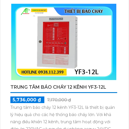
kiệm chi phí nâng cao hiệu suất và độ chính xác
trong công việc.
TRUNG TÂM BÁO CHÁY 12 KÊNH YF3-12L
5,736,000 ₫
7,170,000 ₫
Trung tâm báo cháy 12 kênh YF3-12L là thiết bị quản
lý hiệu quả cho các hệ thống báo cháy lớn. Với khả
năng điều khiển 12 kênh, trung tâm hoạt động với