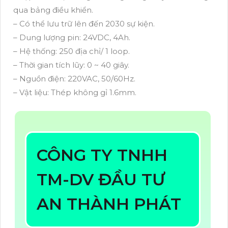
qua bảng điều khiển.
– Có thể lưu trữ lên đến 2030 sự kiện.
– Dung lượng pin: 24VDC, 4Ah.
– Hệ thống: 250 địa chỉ/ 1 loop.
– Thời gian tích lũy: 0 ~ 40 giây.
– Nguồn điện: 220VAC, 50/60Hz.
– Vật liệu: Thép không gỉ 1.6mm.
CÔNG TY TNHH
TM-DV ĐẦU TƯ
AN THÀNH PHÁT