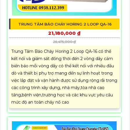
TRUNG TÂM BÁO CHÁY HORING 2 LOOP QA-16
21,180,000 ₫
26,475,000 ₫
Trung Tâm Báo Cháy Horing 2 Loop QA-16 có thể
kết nối và giám sát đồng thời đến 2 vòng dây cảm
biến báo mỗi vòng dây có thể kết nối với nhiều đầu
dò và thiết bị phụ trợ mang đến sự linh hoạt trong
việc lắp đặt và vận hành được sử dụng rộng rãi trong
các công trình xây dựng, nhà máy,tòa nhà cao
tầng,bệnh viện,trường học và các khu vực yêu cầu
mức độ an toàn cháy nổ cao