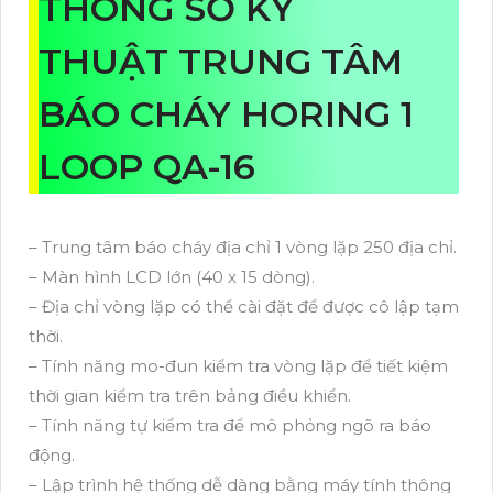
THÔNG SỐ KỸ
THUẬT TRUNG TÂM
BÁO CHÁY HORING 1
LOOP QA-16
– Trung tâm báo cháy địa chỉ 1 vòng lặp 250 địa chỉ.
– Màn hình LCD lớn (40 x 15 dòng).
– Địa chỉ vòng lặp có thể cài đặt để được cô lập tạm
thời.
– Tính năng mo-đun kiểm tra vòng lặp để tiết kiệm
thời gian kiểm tra trên bảng điều khiển.
– Tính năng tự kiểm tra để mô phỏng ngõ ra báo
động.
– Lập trình hệ thống dễ dàng bằng máy tính thông