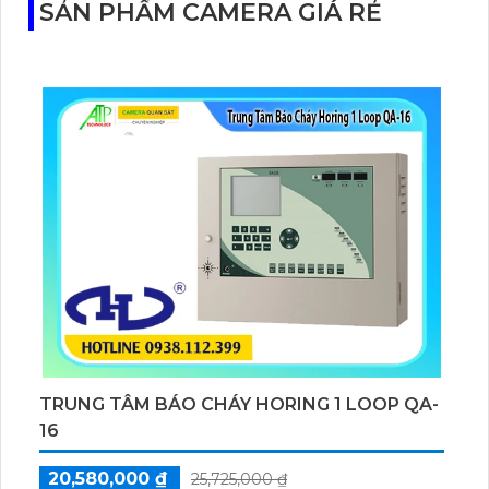
SẢN PHẨM CAMERA GIÁ RẺ
TRUNG TÂM BÁO CHÁY HORING 1 LOOP QA-
16
20,580,000 ₫
25,725,000 ₫