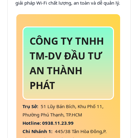
giải pháp Wi-Fi chất lượng, an toàn và dễ quản lý.
CÔNG TY TNHH
TM-DV ĐẦU TƯ
AN THÀNH
PHÁT
Trụ Sở:
51 Lũy Bán Bích, Khu Phố 11,
Phường Phú Thạnh, TP.HCM
Hotline: 0938.11.23.99
Chi Nhánh 1:
445/38 Tân Hòa Đông,P.