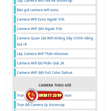
Lắp Camera Wifi Giá Rẻ Visioncop
Báo giá camera wifi ezviz
Camera Wifi Ezviz Ngoài Trời
Camera Wifi 360 Ngoài Trời
Camera Quan Sát Wifi Không Dây Chính Hãng
Giá rẻ
Lắp Camera Wifi Thân Kbvision
Camera Wifi Độ Phân Giải 2K
Camera Wifi 360 Full Color Dahua
CAMERA THEO GÓI
Trọn Bộ Camera Ghi Âm Kbvision
Trọn Bộ Camera Ip Visioncop