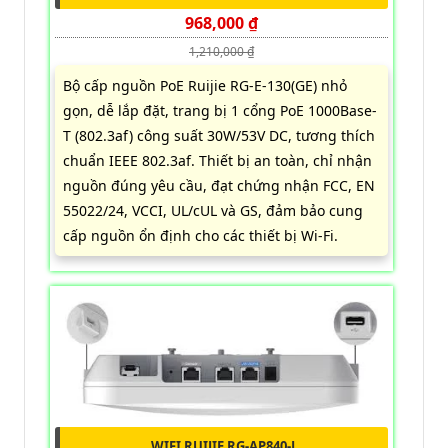
968,000 ₫
1,210,000 ₫
Bộ cấp nguồn PoE Ruijie RG-E-130(GE) nhỏ
gọn, dễ lắp đặt, trang bị 1 cổng PoE 1000Base-
T (802.3af) công suất 30W/53V DC, tương thích
chuẩn IEEE 802.3af. Thiết bị an toàn, chỉ nhận
nguồn đúng yêu cầu, đạt chứng nhận FCC, EN
55022/24, VCCI, UL/cUL và GS, đảm bảo cung
cấp nguồn ổn định cho các thiết bị Wi-Fi.
WIFI RUIJIE RG-AP840-L