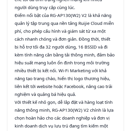
người dùng truy cập cùng lúc.
Điểm nổi bật của RG-AP130(W2) V2 là khả năng
quản lý tập trung qua nền tảng Ruijie Cloud miễn
phí, cho phép cấu hình và giám sát từ xa một
cách nhanh chóng và đơn giản. Đồng thời, thiết
bị hỗ trợ tối đa 32 người dùng, 16 BSSID và đi
kèm tính năng cân bằng tải thông minh, đảm bảo
hiệu suất mạng luôn ổn định trong môi trường
nhiều thiết bị kết nối. Wi-Fi Marketing với khả
năng tạo trang chào, hiển thị logo thương hiệu,
liên kết tới website hoặc Facebook, nâng cao trải
nghiệm và quảng bá hiệu quả.
Với thiết kế nhỏ gọn, dễ lắp đặt và hàng loạt tính
năng thông minh, RG-AP130(W2) V2 chính là lựa
chọn hoàn hảo cho các doanh nghiệp và đơn vị
kinh doanh dịch vụ lưu trú đang tìm kiếm một