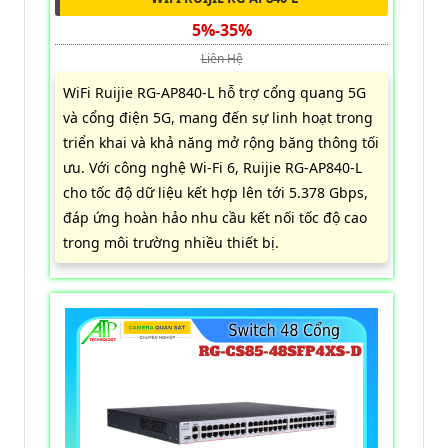
5%-35%
Liên Hệ
WiFi Ruijie RG-AP840-L hỗ trợ cổng quang 5G
và cổng điện 5G, mang đến sự linh hoạt trong
triển khai và khả năng mở rộng băng thông tối
ưu. Với công nghệ Wi-Fi 6, Ruijie RG-AP840-L
cho tốc độ dữ liệu kết hợp lên tới 5.378 Gbps,
đáp ứng hoàn hảo nhu cầu kết nối tốc độ cao
trong môi trường nhiều thiết bị.