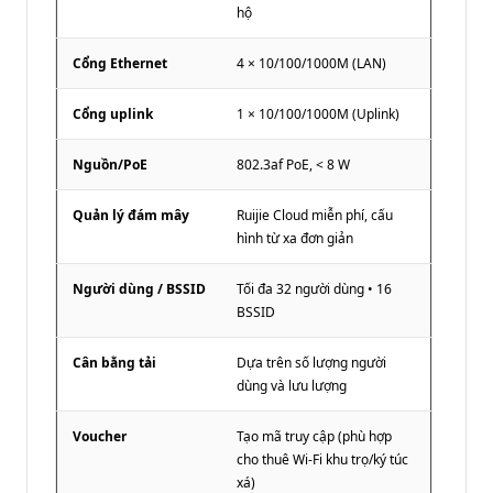
hộ
Cổng Ethernet
4 × 10/100/1000M (LAN)
Cổng uplink
1 × 10/100/1000M (Uplink)
Nguồn/PoE
802.3af PoE, < 8 W
Quản lý đám mây
Ruijie Cloud miễn phí, cấu
hình từ xa đơn giản
Người dùng / BSSID
Tối đa 32 người dùng • 16
BSSID
Cân bằng tải
Dựa trên số lượng người
dùng và lưu lượng
Voucher
Tạo mã truy cập (phù hợp
cho thuê Wi-Fi khu trọ/ký túc
xá)