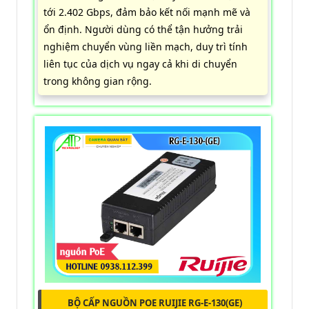
tới 2.402 Gbps, đảm bảo kết nối mạnh mẽ và
ổn định. Người dùng có thể tận hưởng trải
nghiệm chuyển vùng liền mạch, duy trì tính
liên tục của dịch vụ ngay cả khi di chuyển
trong không gian rộng.
BỘ CẤP NGUỒN POE RUIJIE RG-E-130(GE)