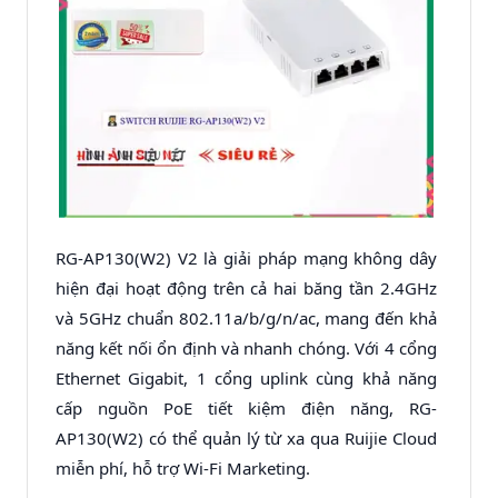
RG-AP130(W2) V2 là giải pháp mạng không dây
hiện đại hoạt động trên cả hai băng tần 2.4GHz
và 5GHz chuẩn 802.11a/b/g/n/ac, mang đến khả
năng kết nối ổn định và nhanh chóng. Với 4 cổng
Ethernet Gigabit, 1 cổng uplink cùng khả năng
cấp nguồn PoE tiết kiệm điện năng, RG-
AP130(W2) có thể quản lý từ xa qua Ruijie Cloud
miễn phí, hỗ trợ Wi-Fi Marketing.