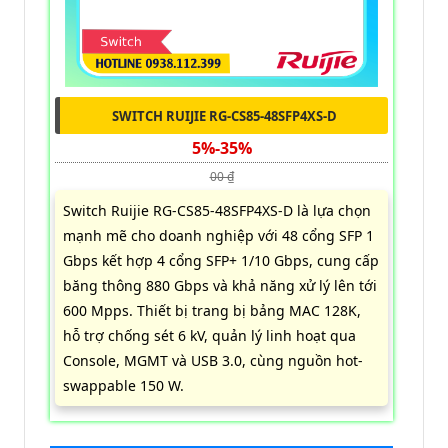
SWITCH RUIJIE RG-CS85-48SFP4XS-D
5%-35%
00 ₫
Switch Ruijie RG-CS85-48SFP4XS-D là lựa chọn
mạnh mẽ cho doanh nghiệp với 48 cổng SFP 1
Gbps kết hợp 4 cổng SFP+ 1/10 Gbps, cung cấp
băng thông 880 Gbps và khả năng xử lý lên tới
600 Mpps. Thiết bị trang bị bảng MAC 128K,
hỗ trợ chống sét 6 kV, quản lý linh hoạt qua
Console, MGMT và USB 3.0, cùng nguồn hot-
swappable 150 W.