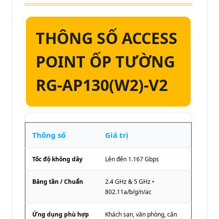
THÔNG SỐ ACCESS
POINT ỐP TƯỜNG
RG-AP130(W2)-V2
Thông số
Giá trị
Tốc độ không dây
Lên đến 1.167 Gbps
Băng tần / Chuẩn
2.4 GHz & 5 GHz •
802.11a/b/g/n/ac
Ứng dụng phù hợp
Khách sạn, văn phòng, căn