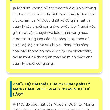
👍 Modum không hỗ trợ giao thức quản lý mạng
cụ thể nào. Modum là hệ thống quản lý dựa trên
blockchain và AI, được thiết kế để giám sát và
quản lý các chuỗi cung ứng phức tạp. Ngoài việc
giám sát vận chuyển và bảo quản hàng hóa,
Modum cung cấp các tính năng như theo dõi
nhiệt độ, độ ẩm và sự chuyển động của hàng
hóa. Mọi thông tin này được gửi về blockchain,
tạo ra một hệ thống an toàn và minh bạch cho
quản lý chuỗi cung ứng.
️❓ MỨC ĐỘ BẢO MẬT CỦA MODUM QUẢN LÝ
MẠNG HÃNG RUIJIE RG-EG105GW NHƯ THẾ
NÀO?
👌 Mức độ bảo mật của Modum Quản Lý Mạng