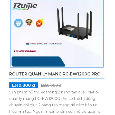
ROUTER QUẢN LÝ MẠNG RG-EW1200G PRO
1,310,800 ₫
1,660,000 ₫
Sản phẩm hỗ trợ Roaming 2 băng tần của Thiết bị
quản lý mạng RG-EW1200G Pro có thể tự động
chuyển đổi giữa 2 băng tần mạng để đảm bảo tín
hiệu liên tục. Ngoài ra, sản phẩm còn hỗ trợ quản lí