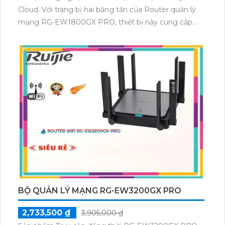
Cloud. Với trang bị hai băng tần của Router quản lý
mạng RG-EW1800GX PRO, thiết bị này cung cấp
khả năng kết nối và quản lí mạng hiệu quả. Điều này
giúp tăng cường ổn định và tốc độ của mạng, đồng
thời hỗ trợ quản lí thông qua nền tảng Ruijie Cloud.
BỘ QUẢN LÝ MẠNG RG-EW3200GX PRO
2,733,500 ₫
3,905,000 ₫