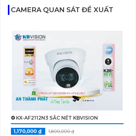
CAMERA QUAN SÁT ĐỀ XUẤT
❂ KX-AF2112N3 SẮC NÉT KBVISION
1,170,000 ₫
1,800,000 ₫