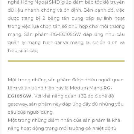
nghệ Hồng Ngoại SMD giúp đảm bảo tốc độ truyền
dữ liệu nhanh chóng và ổn định. Bên cạnh đó, việc
được trang bị 2 băng tần cung cấp sự linh hoạt
trong việc lựa chọn tần số phù hợp cho môi trường
mạng. Sản phẩm RG-EG105GW đáp ứng nhu cầu
quản lý mạng hiện đại và mang lại sự ổn định và
hiệu suất cao.
Một trong những sản phẩm được nhiều người quan
tâm và tin dùng hiện nay là Modum Mạng
RG-
EG105GW
. Với khả năng quản lí 32 áp ở chế độ
gateway, sản phẩm này đáp ứng đầy đủ những yêu
cầu của người dùng.
Một trong những điểm nhấn của sản phẩm là khả
năng hoạt động trong môi trường có nhiệt độ từ