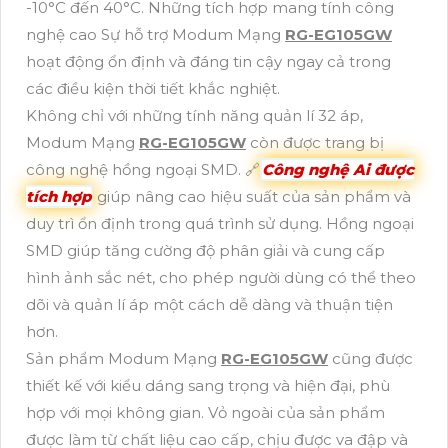
-10°C đến 40°C. Những tích hợp mang tính công
nghệ cao Sự hỗ trợ Modum Mạng
RG-EG105GW
hoạt động ổn định và đáng tin cậy ngay cả trong
các điều kiện thời tiết khắc nghiệt.
Không chỉ với những tính năng quản lí 32 áp,
Modum Mạng
RG-EG105GW
còn được trang bị
công nghệ hồng ngoại SMD. 🔗
Công nghệ Ai được
tích hợp
giúp nâng cao hiệu suất của sản phẩm và
duy trì ổn định trong quá trình sử dụng. Hồng ngoại
SMD giúp tăng cường độ phân giải và cung cấp
hình ảnh sắc nét, cho phép người dùng có thể theo
dõi và quản lí áp một cách dễ dàng và thuận tiện
hơn.
Sản phẩm Modum Mạng
RG-EG105GW
cũng được
thiết kế với kiểu dáng sang trọng và hiện đại, phù
hợp với mọi không gian. Vỏ ngoài của sản phẩm
được làm từ chất liệu cao cấp, chịu được va đập và