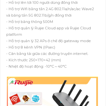
- Hỗ trợ lên tới 100 người dùng đồng thời
- Hỗ trợ Wifi bằng tần 2.4G 802.11a/n/ac/ac Wave2
và băng tần 5G 802.11b/g/n đồng thời
- Hỗ trợ băng thông 500M
- Hỗ trợ quản lý Ruijie Cloud app và Ruijie Cloud
platform
- Hỗ trợ quản lý 32 APs ở chế độ gateway mode
- Hỗ trợ 8 kênh VPN (IPsec)
- Cân bằng tải giữa các đường truyền internet.
- Kích thước 250×170×42 (mm)
- Nhiệt độ hoạt động: -10°C～40°C