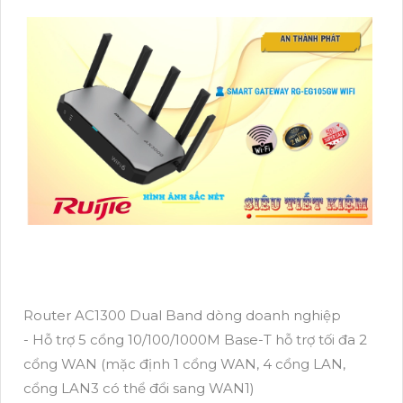
Router AC1300 Dual Band dòng doanh nghiệp
- Hỗ trợ 5 cổng 10/100/1000M Base-T hỗ trợ tối đa 2
cổng WAN (mặc định 1 cổng WAN, 4 cổng LAN,
cổng LAN3 có thể đổi sang WAN1)