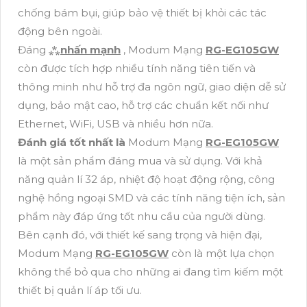
chống bám bụi, giúp bảo vệ thiết bị khỏi các tác
động bên ngoài.
Đáng ⁂
nhấn mạnh
, Modum Mạng
RG-EG105GW
còn được tích hợp nhiều tính năng tiên tiến và
thông minh như hỗ trợ đa ngôn ngữ, giao diện dễ sử
dụng, bảo mật cao, hỗ trợ các chuẩn kết nối như
Ethernet, WiFi, USB và nhiều hơn nữa.
Đánh giá tốt nhất là
Modum Mạng
RG-EG105GW
là một sản phẩm đáng mua và sử dụng. Với khả
năng quản lí 32 áp, nhiệt độ hoạt động rộng, công
nghệ hồng ngoại SMD và các tính năng tiện ích, sản
phẩm này đáp ứng tốt nhu cầu của người dùng.
Bên cạnh đó, với thiết kế sang trọng và hiện đại,
Modum Mạng
RG-EG105GW
còn là một lựa chọn
không thể bỏ qua cho những ai đang tìm kiếm một
thiết bị quản lí áp tối ưu.