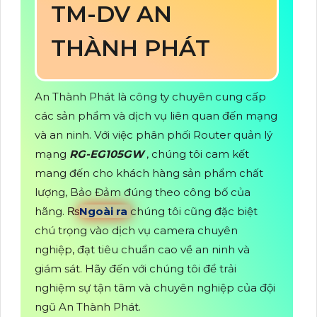
TM-DV AN
THÀNH PHÁT
An Thành Phát là công ty chuyên cung cấp
các sản phẩm và dịch vụ liên quan đến mạng
và an ninh. Với việc phân phối Router quản lý
mạng
RG-EG105GW
, chúng tôi cam kết
mang đến cho khách hàng sản phẩm chất
lượng, Bảo Đảm đúng theo công bố của
hãng. ₨
Ngoài ra
chúng tôi cũng đặc biệt
chú trọng vào dịch vụ camera chuyên
nghiệp, đạt tiêu chuẩn cao về an ninh và
giám sát. Hãy đến với chúng tôi để trải
nghiệm sự tận tâm và chuyên nghiệp của đội
ngũ An Thành Phát.