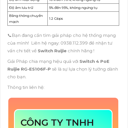
Độ ẩm lưu trữ
5% đến 95%, không ngưng tụ
Băng thông chuyển
1.2 Gbps
mạch
📞Bạn đang cần tìm giải pháp cho hệ thống mạng
của mình! Liên hệ ngay: 0938.112.399 để nhận tư
vấn chi tiết về
Switch Ruijie
chính hãng !
Giải Pháp chia mạng hiệu quả với
Switch 4 PoE
Ruijie RG-ES106F-P
sẽ là sự lựa chọn lý tưởng dành
cho bạn.
Thông tin liên hệ:
CÔNG TY TNHH