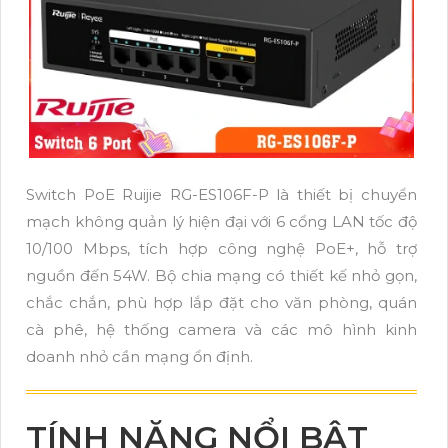
Switch PoE Ruijie RG-ES106F-P là thiết bị chuyển
mạch không quản lý hiện đại với 6 cổng LAN tốc độ
10/100 Mbps, tích hợp công nghệ PoE+, hỗ trợ
nguồn đến 54W. Bộ chia mạng có thiết kế nhỏ gọn,
chắc chắn, phù hợp lắp đặt cho văn phòng, quán
cà phê, hệ thống camera và các mô hình kinh
doanh nhỏ cần mạng ổn định.
TÍNH NĂNG NỔI BẬT