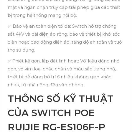
mật và ngăn chặn truy cập trái phép giữa các thiết
bị trong hệ thống mạng nội bộ.
✅ Bảo vệ an toàn điện tối đa: Switch hỗ trợ chống
sét 4kV và dải điện áp rộng, bảo vệ thiết bị khỏi sốc
điện hoặc dao động điện áp, tăng độ an toàn và tuổi
thọ sử dụng.
✅ Thiết kế gọn, lắp đặt linh hoạt: Với kiểu dáng nhỏ
gọn, vỏ kim loại chắc chắn và màu sắc trang nhã,
thiết bị dễ dàng bố trí ở nhiều không gian khác
nhau, từ nhà riêng đến văn phòng.
THÔNG SỐ KỸ THUẬT
CỦA SWITCH POE
RUIJIE RG-ES106F-P