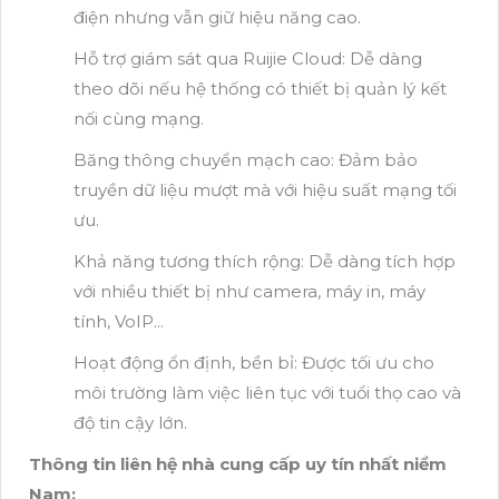
điện nhưng vẫn giữ hiệu năng cao.
Hỗ trợ giám sát qua Ruijie Cloud: Dễ dàng
theo dõi nếu hệ thống có thiết bị quản lý kết
nối cùng mạng.
Băng thông chuyển mạch cao: Đảm bảo
truyền dữ liệu mượt mà với hiệu suất mạng tối
ưu.
Khả năng tương thích rộng: Dễ dàng tích hợp
với nhiều thiết bị như camera, máy in, máy
tính, VoIP...
Hoạt động ổn định, bền bỉ: Được tối ưu cho
môi trường làm việc liên tục với tuổi thọ cao và
độ tin cậy lớn.
Thông tin liên hệ nhà cung cấp uy tín nhất niềm
Nam: