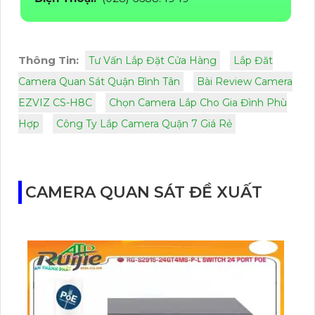
Thông Tin:
Tư Vấn Lắp Đặt Cửa Hàng
Lắp Đăt
Camera Quan Sát Quận Bình Tân
Bài Review Camera
EZVIZ CS-H8C
Chọn Camera Lắp Cho Gia Đình Phù
Hợp
Công Ty Lắp Camera Quận 7 Giá Rẻ
CAMERA QUAN SÁT ĐỀ XUẤT