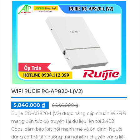
WIFI RUIJIE RG-AP820-L(V2)
5,846,000 ₫
6,046,000 ₫
Ruijie RG-AP820-L(V2) được nâng cấp chuẩn Wi-Fi 6
mang đến tốc độ truyền tải dữ liệu lên tới 2.402
Gbps, đảm bảo kết nối mạnh mẽ và ổn định. Người
dùng có thể tận hưởng trải nghiệm chuyển vùng liền