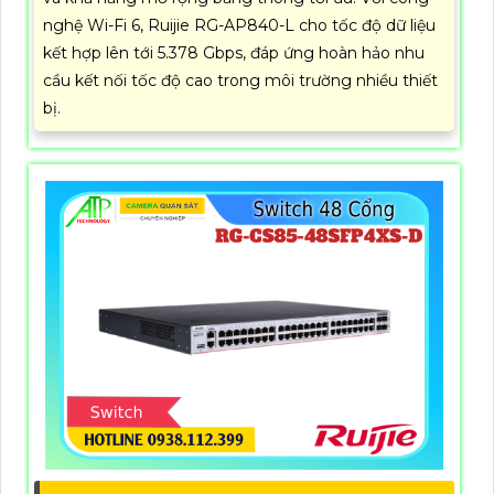
nghệ Wi-Fi 6, Ruijie RG-AP840-L cho tốc độ dữ liệu
kết hợp lên tới 5.378 Gbps, đáp ứng hoàn hảo nhu
cầu kết nối tốc độ cao trong môi trường nhiều thiết
bị.