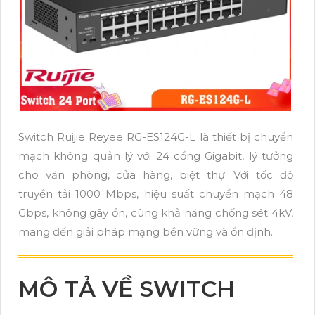
Switch Ruijie Reyee RG-ES124G-L là thiết bị chuyển
mạch không quản lý với 24 cổng Gigabit, lý tưởng
cho văn phòng, cửa hàng, biệt thự. Với tốc độ
truyền tải 1000 Mbps, hiệu suất chuyển mạch 48
Gbps, không gây ồn, cùng khả năng chống sét 4kV,
mang đến giải pháp mạng bền vững và ổn định.
MÔ TẢ VỀ SWITCH