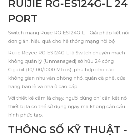
RUIJIE RG-ES124G-L 24
PORT
Switch mạng Ruijie RG-ES124G-L – Giải pháp kết nối
đơn giản, hiệu quả cho hệ thống mạng nội bộ
Ruijie Reyee RG-ES124G-L là Switch chuyển mạch
không quản lý (Unmanaged) sở hữu 24 cổng
Gigabit (10/100/1000 Mbps), phù hợp cho các
không gian như văn phòng nhỏ, quán cà phê, cửa
hàng bán lẻ và nhà ở cao cấp.
Với thiết kế cắm là chạy, người dùng chỉ cần kết nối
thiết bị là có thể sử dụng ngay mà không cần cấu
hình phức tạp.
THÔNG SỐ KỸ THUẬT -