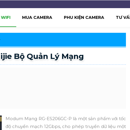
WIFI
MUA CAMERA
PHU KIỆN CAMERA
TƯ VẤ
jie Bộ Quản Lý Mạng
Modum Mạng RG-ES206GC-P là một sản phẩm với tốc
độ chuyển mạch 12Gbps, cho phép truyền dữ liệu một