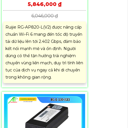
5,846,000 ₫
6,046,000 ₫
Ruijie RG-AP820-L(V2) được nâng cấp
chuẩn Wi-Fi 6 mang đến tốc độ truyền
tải dữ liệu lên tới 2.402 Gbps, đảm bảo
kết nối mạnh mẽ và ổn định. Người
dùng có thể tận hưởng trải nghiệm
chuyển vùng liền mạch, duy trì tính liên
tục của dịch vụ ngay cả khi di chuyển
trong không gian rộng.