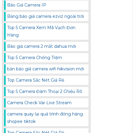
Báo Giá Camera IP
Bảng báo giá camera ezviz ngoài trời
Top 5 Camera Xem Mã Vạch Đơn
Hàng
Báo giá camera 2 mắt dahua mới
Top 5 Camera Chống Trộm
bản báo giá camera wifi hikvision mới
Top Camera Sắc Nét Giá Rẻ
Top 5 Camera Đàm Thoại 2 Chiều Rõ
Camera Check Var Live Stream
camera quay lại quá trình đóng hàng
shopee tiktok
Top Camera Sắc Nét Giá Rẻ