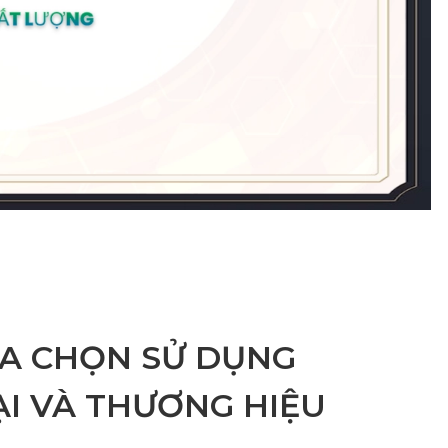
ỰA CHỌN SỬ DỤNG
I VÀ THƯƠNG HIỆU