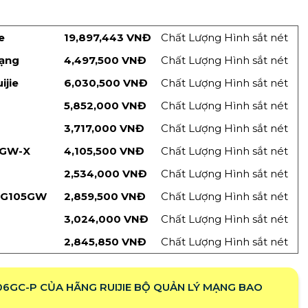
e
19,897,443 VNĐ
Chất Lượng Hình sắt nét
Mạng
4,497,500 VNĐ
Chất Lượng Hình sắt nét
ijie
6,030,500 VNĐ
Chất Lượng Hình sắt nét
5,852,000 VNĐ
Chất Lượng Hình sắt nét
3,717,000 VNĐ
Chất Lượng Hình sắt nét
5GW-X
4,105,500 VNĐ
Chất Lượng Hình sắt nét
2,534,000 VNĐ
Chất Lượng Hình sắt nét
-EG105GW
2,859,500 VNĐ
Chất Lượng Hình sắt nét
3,024,000 VNĐ
Chất Lượng Hình sắt nét
2,845,850 VNĐ
Chất Lượng Hình sắt nét
06GC-P CỦA HÃNG RUIJIE BỘ QUẢN LÝ MẠNG BAO