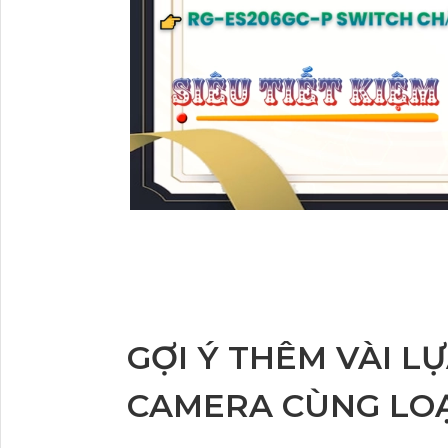
GỢI Ý THÊM VÀI L
CAMERA CÙNG LOẠ