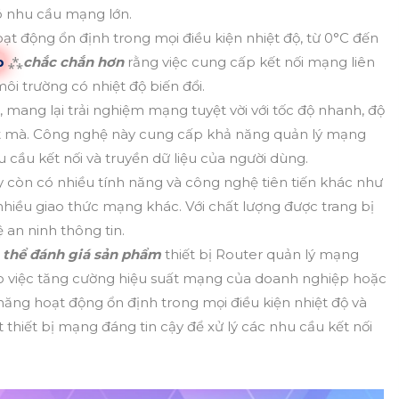
ó nhu cầu mạng lớn.
ạt động ổn định trong mọi điều kiện nhiệt độ, từ 0°C đến
p
⁂
chắc chắn hơn
rằng việc cung cấp kết nối mạng liên
ôi trường có nhiệt độ biến đổi.
 mang lại trải nghiệm mạng tuyệt vời với tốc độ nhanh, độ
ượt mà. Công nghệ này cung cấp khả năng quản lý mạng
 cầu kết nối và truyền dữ liệu của người dùng.
ày còn có nhiều tính năng và công nghệ tiên tiến khác như
nhiều giao thức mạng khác. Với chất lượng được trang bị
 an ninh thông tin.
ó thể đánh giá sản phẩm
thiết bị Router quản lý mạng
ho việc tăng cường hiệu suất mạng của doanh nghiệp hoặc
năng hoạt động ổn định trong mọi điều kiện nhiệt độ và
 thiết bị mạng đáng tin cậy để xử lý các nhu cầu kết nối