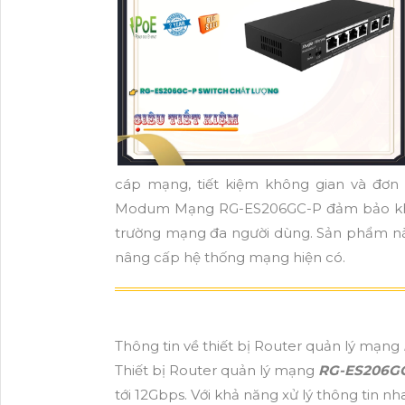
cáp mạng, tiết kiệm không gian và đơn g
Modum Mạng RG-ES206GC-P đảm bảo khả nă
trường mạng đa người dùng. Sản phẩm này
nâng cấp hệ thống mạng hiện có.
Thông tin về thiết bị Router quản lý mạng
Thiết bị Router quản lý mạng
RG-ES206G
tới 12Gbps. Với khả năng xử lý thông tin nh