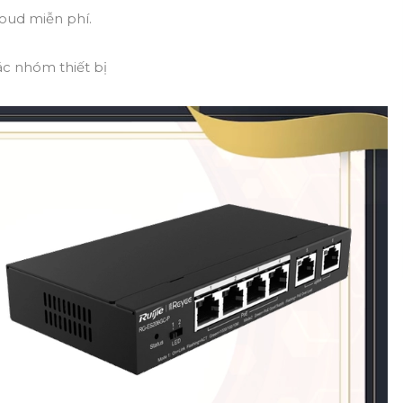
loud miễn phí.
ác nhóm thiết bị