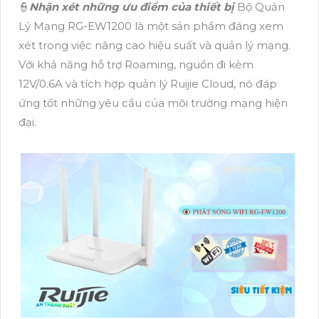
👮
Nhận xét những ưu điểm của thiết bị
Bộ Quản
Lý Mạng RG-EW1200 là một sản phẩm đáng xem
xét trong việc nâng cao hiệu suất và quản lý mạng.
Với khả năng hỗ trợ Roaming, nguồn đi kèm
12V/0.6A và tích hợp quản lý Ruijie Cloud, nó đáp
ứng tốt những yêu cầu của môi trường mạng hiện
đại.