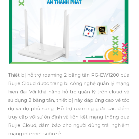
Thiết bị hỗ trợ roaming 2 băng tần RG-EW1200 của
Ruijie Cloud được trang bị công nghệ quản lý mạng
hiện đại. Với khả năng hỗ trợ quản lý trên cloud và
sử dụng 2 băng tần, thiết bị này đáp ứng cao về tốc
độ và độ phủ sóng. Hỗ trợ roaming giữa các điểm
truy cập với sự ổn định và liên kết mạng thông qua
Ruijie Cloud, đảm bảo cho người dùng trải nghiệm
mạng internet suôn sẻ.