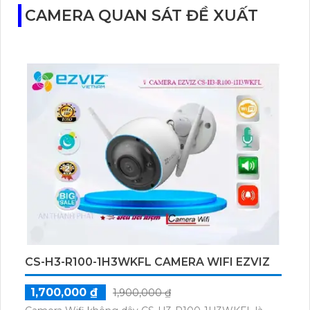
CAMERA QUAN SÁT ĐỀ XUẤT
CS-H3-R100-1H3WKFL CAMERA WIFI EZVIZ
1,700,000 ₫
1,900,000 ₫