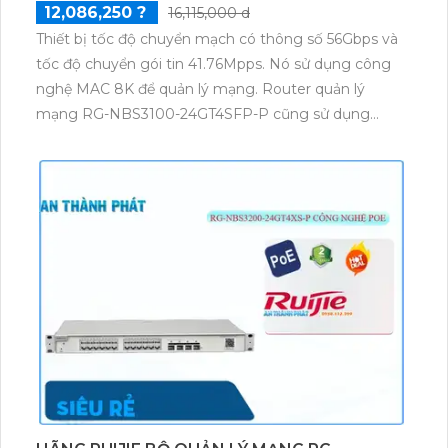
12,086,250 ?
16,115,000 d
Thiết bị tốc độ chuyển mạch có thông số 56Gbps và
tốc độ chuyển gói tin 41.76Mpps. Nó sử dụng công
nghệ MAC 8K để quản lý mạng. Router quản lý
mạng RG-NBS3100-24GT4SFP-P cũng sử dụng
công nghệ tương tự, với tốc độ chuyển gói tin
41.76Mpps.