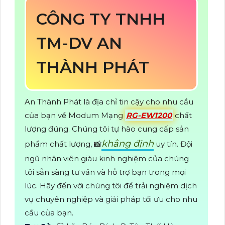
CÔNG TY TNHH
TM-DV AN
THÀNH PHÁT
An Thành Phát là địa chỉ tin cậy cho nhu cầu
của bạn về Modum Mạng
RG-EW1200
chất
lượng đúng. Chúng tôi tự hào cung cấp sản
khẳng định
phẩm chất lượng, 📸
uy tín. Đội
ngũ nhân viên giàu kinh nghiệm của chúng
tôi sẵn sàng tư vấn và hỗ trợ bạn trong mọi
lúc. Hãy đến với chúng tôi để trải nghiệm dịch
vụ chuyên nghiệp và giải pháp tối ưu cho nhu
cầu của bạn.