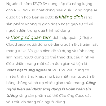
Nguồn đi kèm 12V/0.6A cung cấp đủ năng lượng
cho RG-EW1200 hoạt động hiệu quả. Công nghệ Ai
khẳng định
được tích hợp Bạn sẽ được 📸
rằng
sản phẩm không bị gián đoạn hoặc gặp sự cố về
nguồn điện trong quá trình sử dụng.
Thông số quan tâm
💦
tích hợp quản lý Ruijie
Cloud giúp người dùng dễ dàng quản lý và giám sát
mạng từ xa. Với giao diện dễ sử dụng và tính năng
linh hoạt, người dùng có thể theo dõi, cấu hình và
điều khiển mạng một cách đơn giản và tiện lợi.
⤧
Nét đặt trưng ngoài ra
RG-EW1200 cũng có
nhiều tính năng khác như bảo mật mạng, quản lý
băng thông và hỗ trợ nhiều giao thức mạng.
Công
nghệ hiện đại được ứng dụng
🔄
Hoàn toàn tin
tưởng
rằng sản phẩm có thể đáp ứng được các
yêu cầu đa dạng của người dùng.