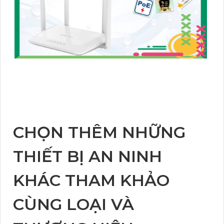
CHỌN THÊM NHỮNG
THIẾT BỊ AN NINH
KHÁC THAM KHẢO
CÙNG LOẠI VÀ