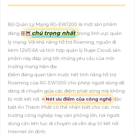
Bộ Quản Lý Mạng RG-EW1200 là một sản phẩm
chú trọng nhất
đáng 🎛
🦉
trong lĩnh vực quản
lý mạng. Với khả năng hỗ trợ Roaming, nguồn đi
kèm 12V/0.6A và tích hợp quản lý Ruijie Cloud, sản
phẩm này đáp ứng tốt những yêu cầu của môi
trường mạng hiện đại.
Điểm đáng quan tâm trước hết tính năng hỗ trợ
Roaming của RG-EW1200 cho phép người dùng dễ
dàng di chuyển giữa các điểm phát sóng mà không
bị mất kết nối. ≋
Nét ưu điểm của công nghệ
đặc
biệt An Thành Phát có thể nhận biết cho các môi
trường công nghiệp hay văn phòng lớn, nơi người
dùng cần liên tục di chuyển và vẫn duy trì kết nối
Internet ổn định.