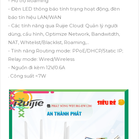
- Hỗ trợ Roaming
- Đèn LED thông báo tính trạng hoạt động, đèn
báo tín hiệu LAN/WAN
- Các tính năng qua Ruijie Cloud: Quản lý người
dùng, cấu hình, Optimize Network, Bandwitdth,
NAT, Whitelist/Blacklist, Roaming,...
- Tính năng Routing mode: PPoE/DHCP/Static IP;
Relay mode: Wired/Wireless
- Nguồn đi kèm 12V/0.6A
. Công suất <7W