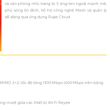
và văn phòng nhỏ, trang bị 5 ăng-ten ngoài mạnh mẽ,
phủ sóng ổn định, hỗ trợ công nghệ Mesh và quản lý
dễ dàng qua ứng dụng Ruijie Cloud.
U‑MIMO 2×2, tốc độ tổng 1300 Mbps (400 Mbps trên băng
ng mượt giữa các thiết bị Wi‑Fi Reyee