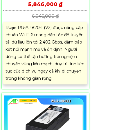
5,846,000 ₫
6,046,000 ₫
Ruijie RG-AP820-L(V2) được nâng cấp
chuẩn Wi-Fi 6 mang đến tốc độ truyền
tải dữ liệu lên tới 2.402 Gbps, đảm bảo
kết nối mạnh mẽ và ổn định. Người
dùng có thể tận hưởng trải nghiệm
chuyển vùng liền mạch, duy trì tính liên
tục của dịch vụ ngay cả khi di chuyển
trong không gian rộng.