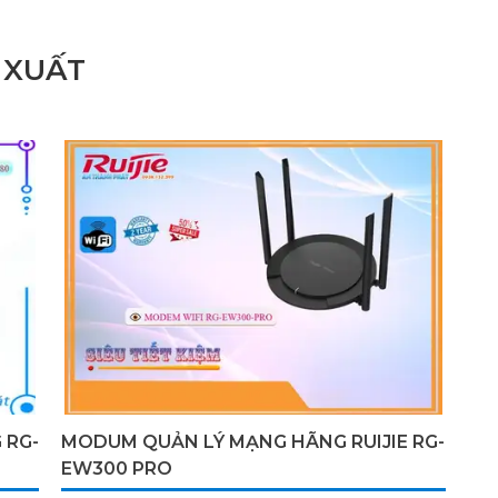
 XUẤT
 RG-
MODUM QUẢN LÝ MẠNG HÃNG RUIJIE RG-
EW300 PRO