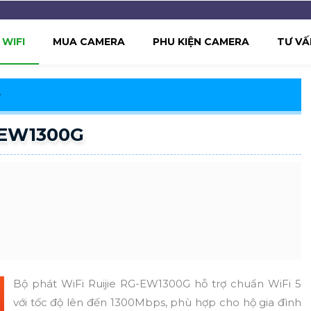
WIFI
MUA CAMERA
PHU KIỆN CAMERA
TƯ VẤ
G-EW1300G
Bộ phát WiFi Ruijie RG-EW1300G hỗ trợ chuẩn WiFi 5
với tốc độ lên đến 1300Mbps, phù hợp cho hộ gia đình