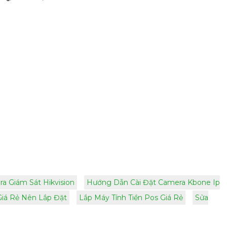
a Giám Sát Hikvision
Hướng Dẫn Cài Đặt Camera Kbone Ip
Giá Rẻ Nên Lắp Đặt
Lắp Máy Tính Tiền Pos Giá Rẻ
Sửa