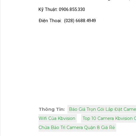
Kỹ Thuật:
0906.855.330
Điện Thoại:
(028) 6688.4949
Thông Tin:
Báo Giá Trọn Gói Lắp Đặt Camer
Wifi Của Kbvision
Top 10 Camera Kbvision 
Chửa Bảo Trì Camera Quận 8 Giá Rẻ