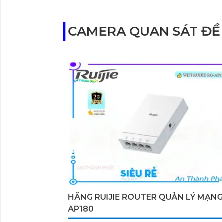
CAMERA QUAN SÁT ĐỀ
HÃNG RUIJIE ROUTER QUẢN LÝ MẠNG
AP180