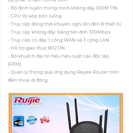
- Bộ định tuyến thông minh không dây 300M 11N.
- CPU lõi kép bốn luồng.
- Truy cập đồng thời khuyến nghị lên đến 8 thiết bị.
- Truy cập không dây: băng tần đơn 300Mbps.
- Truy cập có dây: 1 cổng WAN và 3 cổng LAN.
- Hỗ trợ giao thức 802.11N.
- Bộ khuếch đại tín hiệu hiệu suất cao độc lập
(FEM).
- Quản lý thông qua ứng dụng Reyee Router trên
điện thoại di động.