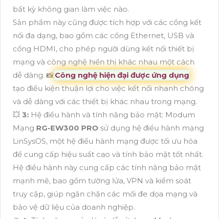
bất kỳ không gian làm việc nào.
Sản phẩm này cũng được tích hợp với các cổng kết
nối đa dạng, bao gồm các cổng Ethernet, USB và
cổng HDMI, cho phép người dùng kết nối thiết bị
mạng và công nghệ hiển thị khác nhau một cách
dễ dàng. 📸
Công nghệ hiện đại được ứng dụng
tạo điều kiện thuận lợi cho việc kết nối nhanh chóng
và dễ dàng với các thiết bị khác nhau trong mạng.
💥
3:
Hệ điều hành và tính năng bảo mật: Modum
Mạng
RG-EW300 PRO
sử dụng hệ điều hành mạng
LinSysOS, một hệ điều hành mạng được tối ưu hóa
để cung cấp hiệu suất cao và tính bảo mật tốt nhất.
Hệ điều hành này cung cấp các tính năng bảo mật
mạnh mẽ, bao gồm tường lửa, VPN và kiểm soát
truy cập, giúp ngăn chặn các mối đe dọa mạng và
bảo vệ dữ liệu của doanh nghiệp.