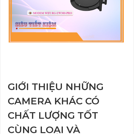
GIỚI THIỆU NHỮNG
CAMERA KHÁC CÓ
CHẤT LƯỢNG TỐT
CÙNG LOẠI VÀ