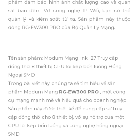
phẩm đảm bảo hình ảnh chất lượng cao và quan
sát ban đêm. Với công nghệ IP Wifi, bạn có thể
quản lý và kiểm soát từ xa. Sản phẩm này thuộc
dòng RG-EW300 PRO của Bộ Quản Lý Mạng.
Tên sản phẩm: Modum Mạng link_27 Truy cấp
đồng thời 8 thiết bị CPU lõi kép bốn luồng Hồng
Ngoại SMD
Trong bài viết này, chúng ta sẽ tìm hiểu về sản
phẩm Modum Mạng
RG-EW300 PRO
, một công
cụ mạng mạnh mẽ và hiệu quả cho doanh nghiệp.
Sản phẩm này được thiết kế để cung cấp sự truy
cập đồng thời cho 8 thiết bị, với sự hỗ trợ của một
CPU lõi kép bốn luồng và công nghệ hồng ngoại
SMD.