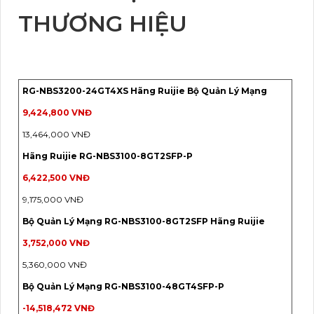
THƯƠNG HIỆU
RG-NBS3200-24GT4XS Hãng Ruijie Bộ Quản Lý Mạng
9,424,800 VNĐ
13,464,000 VNĐ
Hãng Ruijie RG-NBS3100-8GT2SFP-P
6,422,500 VNĐ
9,175,000 VNĐ
Bộ Quản Lý Mạng RG-NBS3100-8GT2SFP Hãng Ruijie
3,752,000 VNĐ
5,360,000 VNĐ
Bộ Quản Lý Mạng RG-NBS3100-48GT4SFP-P
-14,518,472 VNĐ