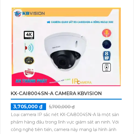
KX-CAI8004SN-A CAMERA KBVISION
3,705,000 ₫
5,700,000 ₫
Loại camera IP sắc nét KX-CAi8004SN-A là một sản
phẩm hàng đầu trong lĩnh vực giám sát an ninh. Với
công nghệ tiên tiến, camera này mang lại hình ảnh