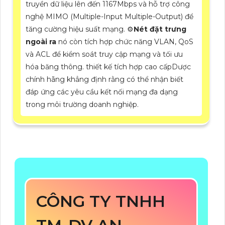
truyền dữ liệu lên đến 1167Mbps và hỗ trợ công
nghệ MIMO (Multiple-Input Multiple-Output) để
tăng cường hiệu suất mạng. ⚙
Nét đặt trưng
ngoài ra
nó còn tích hợp chức năng VLAN, QoS
và ACL để kiểm soát truy cập mạng và tối ưu
hóa băng thông. thiết kế tích hợp cao cấpDược
chính hãng khẳng định rằng có thể nhận biết
đáp ứng các yêu cầu kết nối mạng đa dạng
trong môi trường doanh nghiệp.
CÔNG TY TNHH