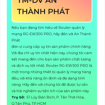
TM-DV AN
THÀNH PHÁT
Nếu bạn đang tìm hiểu về Router quản lý
mạng RG-EW300 PRO, hãy đến với An Thành
Phát
đơn vị cung cấp uy tín sản phẩm chính hãng.
Với địa chỉ uy tín nhất hiện nay, chúng tôi cam
kết mang đến cho bạn sản phẩm chất lượng
và dịch vụ tốt nhất. Router RG-EW300 PRO là
một trong những thiết bị quản lý mạng hàng
đầu, với khả năng ổn định và đa dạng tính
năng. Hãy đến với chúng tôi để được tư vấn
và trải nghiệm sự tiện ích của sản phẩm này.
Trụ Sở:
51 Lũy Bán Bích, P. Tân Thới Hòa,
Q.Tân Phú, TP.HCM