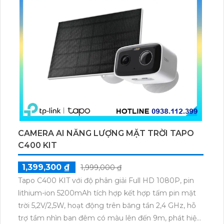
CAMERA AI NĂNG LƯỢNG MẶT TRỜI TAPO
C400 KIT
1,399,300 ₫
1,999,000 ₫
Tapo C400 KIT với độ phân giải Full HD 1080P, pin
lithium-ion 5200mAh tích hợp kết hợp tấm pin mặt
trời 5,2V/2,5W, hoạt động trên băng tần 2,4 GHz, hỗ
trợ tầm nhìn ban đêm có màu lên đến 9m, phát hiện