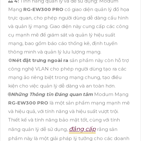
🌅
4:
Tính năng quản lý và dễ sử dụng: Modum
Mạng
RG-EW300 PRO
có giao diện quản lý đồ họa
trực quan, cho phép người dùng dễ dàng cấu hình
và quản lý mạng. Giao diện này cung cấp các công
cụ mạnh mẽ để giám sát và quản lý hiệu suất
mạng, bao gồm báo cáo thống kê, định tuyến
thông minh và quản lý lưu lượng mạng.
⚙
Nét đặt trưng ngoài ra
sản phẩm này còn hỗ trợ
công nghệ VLAN cho phép người dùng tạo ra các
mạng ảo riêng biệt trong mạng chung, tạo điều
kiện cho việc quản lý dễ dàng và an toàn hơn.
🌐
Những Thông tin Đáng quan tâm
Modum Mạng
RG-EW300 PRO
là một sản phẩm mạng mạnh mẽ
và hiệu quả, với tính năng và hiệu suất vượt trội.
Thiết kế và tính năng bảo mật tốt, cùng với tính
đẳng cấp
năng quản lý dễ sử dụng,
rằng sản
phẩm này là một giải pháp lý tưởng cho các doanh