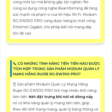
cùng một lúc mà không gây tắc nghẽn. Nó
cũng sử dụng công nghệ Beamforming để tăng
sức mạnh và phạm vi của tín hiệu Wi-Fi. Modum
RG-EW300 PRO cũng được trang bị một cổng
Ethernet Gigabit, cho phép kết nối mạng dây
tốc độ cao.
📞 CÓ NHỮNG TÍNH NĂNG TIÊN TIẾN NÀO ĐƯỢC
TÍCH HỢP TRONG SẢN PHẨM MODUM QUẢN LÝ
MẠNG HÃNG RUIJIE RG-EW300 PRO?
👌 Sản phẩm Modum Quản Lý Mạng Hãng
Ruijie RG-EW300 PRO tích hợp nhiều tính năng
tiên tiến.
Nét đặt trưng khi nói về dòng này
nó có khả năng quản lý mạng tiên tiến, giúp
theo dõi tình trạng mạng, quản lý băng thông và