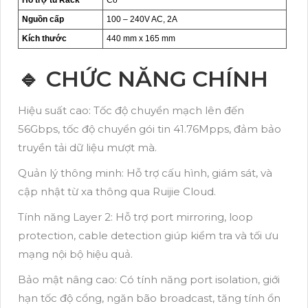
Nguồn cấp
100 – 240V AC, 2A
Kích thước
440 mm x 165 mm
🔹 CHỨC NĂNG CHÍNH
Hiệu suất cao: Tốc độ chuyển mạch lên đến
56Gbps, tốc độ chuyển gói tin 41.76Mpps, đảm bảo
truyền tải dữ liệu mượt mà.
Quản lý thông minh: Hỗ trợ cấu hình, giám sát, và
cập nhật từ xa thông qua Ruijie Cloud.
Tính năng Layer 2: Hỗ trợ port mirroring, loop
protection, cable detection giúp kiểm tra và tối ưu
mạng nội bộ hiệu quả.
Bảo mật nâng cao: Có tính năng port isolation, giới
hạn tốc độ cổng, ngăn bão broadcast, tăng tính ổn