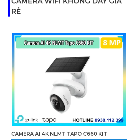
CAMERA WIFI KHÔNG DÂY GIÁ
RẺ
CAMERA AI 4K NLMT TAPO C660 KIT