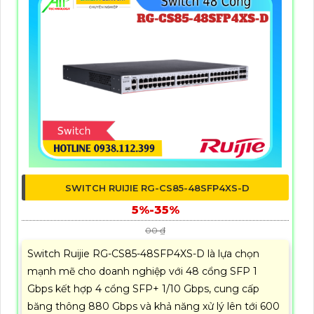
SWITCH RUIJIE RG-CS85-48SFP4XS-D
5%-35%
00 ₫
Switch Ruijie RG-CS85-48SFP4XS-D là lựa chọn
mạnh mẽ cho doanh nghiệp với 48 cổng SFP 1
Gbps kết hợp 4 cổng SFP+ 1/10 Gbps, cung cấp
băng thông 880 Gbps và khả năng xử lý lên tới 600