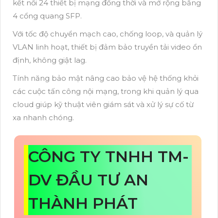
kết nối 24 thiết bị mạng đồng thời và mở rộng bằng
4 cổng quang SFP.
Với tốc độ chuyển mạch cao, chống loop, và quản lý
VLAN linh hoạt, thiết bị đảm bảo truyền tải video ổn
định, không giật lag.
Tính năng bảo mật nâng cao bảo vệ hệ thống khỏi
các cuộc tấn công nội mạng, trong khi quản lý qua
cloud giúp kỹ thuật viên giám sát và xử lý sự cố từ
xa nhanh chóng.
CÔNG TY TNHH TM-
DV ĐẦU TƯ AN
THÀNH PHÁT