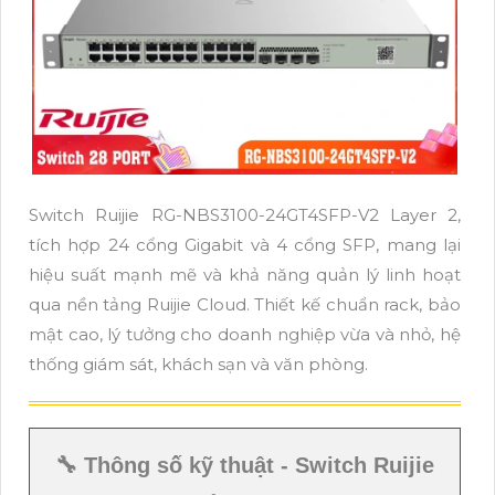
Switch Ruijie RG-NBS3100-24GT4SFP-V2 Layer 2,
tích hợp 24 cổng Gigabit và 4 cổng SFP, mang lại
hiệu suất mạnh mẽ và khả năng quản lý linh hoạt
qua nền tảng Ruijie Cloud. Thiết kế chuẩn rack, bảo
mật cao, lý tưởng cho doanh nghiệp vừa và nhỏ, hệ
thống giám sát, khách sạn và văn phòng.
🔧 Thông số kỹ thuật - Switch Ruijie