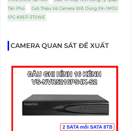
Tân Phú
Giới Thiệu Về Camera Wifi Dùng Pin IMOU
IPC-K9EP-3T0WE
CAMERA QUAN SÁT ĐỀ XUẤT