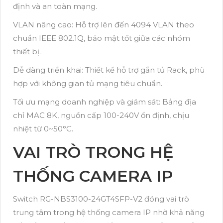
định và an toàn mạng.
VLAN nâng cao: Hỗ trợ lên đến 4094 VLAN theo
chuẩn IEEE 802.1Q, bảo mật tốt giữa các nhóm
thiết bị.
Dễ dàng triển khai: Thiết kế hỗ trợ gắn tủ Rack, phù
hợp với không gian tủ mạng tiêu chuẩn.
Tối ưu mạng doanh nghiệp và giám sát: Bảng địa
chỉ MAC 8K, nguồn cấp 100-240V ổn định, chịu
nhiệt từ 0~50°C.
VAI TRÒ TRONG HỆ
THỐNG CAMERA IP
Switch RG-NBS3100-24GT4SFP-V2 đóng vai trò
trung tâm trong hệ thống camera IP nhờ khả năng