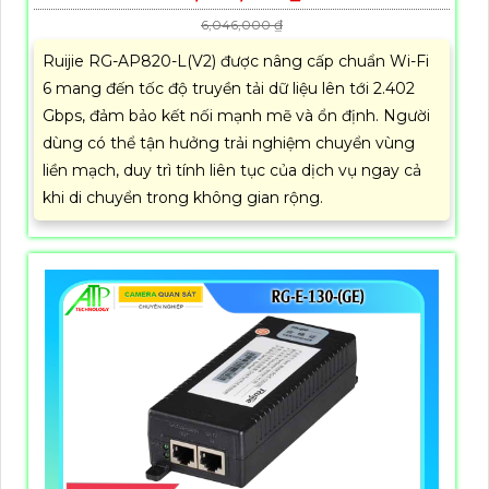
6,046,000 ₫
Ruijie RG-AP820-L(V2) được nâng cấp chuẩn Wi-Fi
6 mang đến tốc độ truyền tải dữ liệu lên tới 2.402
Gbps, đảm bảo kết nối mạnh mẽ và ổn định. Người
dùng có thể tận hưởng trải nghiệm chuyển vùng
liền mạch, duy trì tính liên tục của dịch vụ ngay cả
khi di chuyển trong không gian rộng.