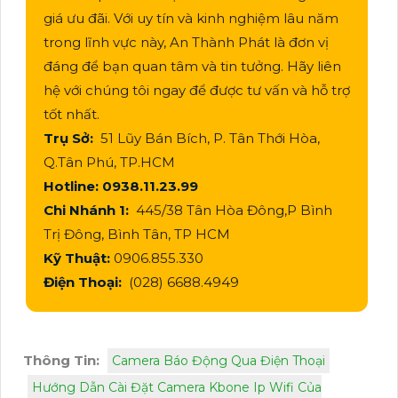
giá ưu đãi. Với uy tín và kinh nghiệm lâu năm
trong lĩnh vực này, An Thành Phát là đơn vị
đáng để bạn quan tâm và tin tưởng. Hãy liên
hệ với chúng tôi ngay để được tư vấn và hỗ trợ
tốt nhất.
Trụ Sở:
51 Lũy Bán Bích, P. Tân Thới Hòa,
Q.Tân Phú, TP.HCM
Hotline: 0938.11.23.99
Chi Nhánh 1:
445/38 Tân Hòa Đông,P Bình
Trị Đông, Bình Tân, TP HCM
Kỹ Thuật:
0906.855.330
Điện Thoại:
(028) 6688.4949
Thông Tin:
Camera Báo Động Qua Điện Thoại
Hướng Dẫn Cài Đặt Camera Kbone Ip Wifi Của