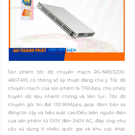
Sản phẩm tốc độ chuyển mạch RG-NBS3200-
48GT4XS có thông số kỹ thuật đáng chú ý. Tốc độ
chuyển mạch của sản phẩm là 176Gbps, cho phép
truyền dữ liệu nhanh chóng và liên tục. Tốc độ
chuyển gói tin đạt 130.95Mpps, giúp đảm bảo sự
đáng tin cậy và hiệu suất cao.Điều kiện nguồn điện
của sản phẩm từ 100V đến 240V AC, đáp ứng nhu
cầu sử dụng ở nhiều quốc gia và khu vực khác