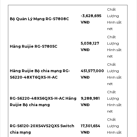
Chất
-3,628,695
Lượng
Bộ Quản Lý Mạng RG-S7808C
VNĐ
Hình sắt
nét
Chất
5,038,127
Lượng
Hãng Ruijie RG-S7805C
VNĐ
Hình sắt
nét
Chất
Hãng Ruijie Bộ chia mạng RG-
451,577,000
Lượng
S6220-48XT6QXS-H-AC
VNĐ
Hình sắt
nét
Chất
RG-S6220-48XS6QXS-H-AC Hãng
9,288,981
Lượng
Ruijie Bộ chia mạng
VNĐ
Hình sắt
nét
Chất
RG-S6120-20XS4VS2QXS Switch
17,301,654
Lượng
chia mạng
VNĐ
Hình sắt