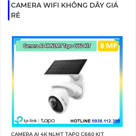
lớn.
CAMERA WIFI KHÔNG DÂY GIÁ
RẺ
CAMERA AI 4K NLMT TAPO C660 KIT