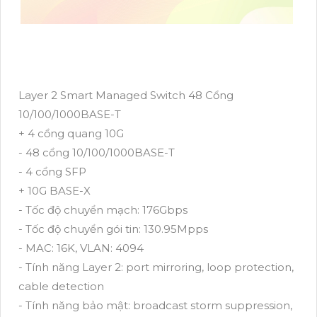
Layer 2 Smart Managed Switch 48 Cổng
10/100/1000BASE-T
+ 4 cổng quang 10G
- 48 cổng 10/100/1000BASE-T
- 4 cổng SFP
+ 10G BASE-X
- Tốc độ chuyển mạch: 176Gbps
- Tốc độ chuyển gói tin: 130.95Mpps
- MAC: 16K, VLAN: 4094
- Tính năng Layer 2: port mirroring, loop protection,
cable detection
- Tính năng bảo mật: broadcast storm suppression,