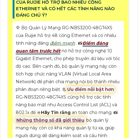
CỦA RUIJIE HỖ TRỢ BAO NHIÊU CỔNG
ETHERNET VÀ CÓ HẾT CÁC TÍNH NĂNG NÀO
ĐÁNG CHÚ Ý?
🦅 Bộ Quản Lý Mạng RG-NBS3200-48GT4XS
của Ruijie hỗ trợ 48 cổng Ethernet và có nhiều
tính năng đáng
điểm mạnh
. 📸
Điểm đáng
quan tâm trước hết
nó hỗ trợ công nghệ 10
Gigabit Ethernet, cho phép truyền dữ liệu với tốc
độ cao. Bên cạnh đó, bộ quản lý mạng này còn
tích hợp chức năng VLAN (Virtual Local Area
Network) để phân chia mạng nội bộ thành nhiều
phân đoạn riêng biệt. 📃
Ưu điểm nỗi bật hơn
RG-NBS3200-48GT4XS cũng hỗ trợ các tính
năng bảo mật như Access Control List (ACL) và
802.1x để ☣️
Hãy Tin rằng
an toàn cho mạng. 📸
Những thông số đã giới thiệu
bộ quản lý
mạng này còn có khả năng quản lý từ xa, giúp
người dùng dễ dàng kiểm soát và cấu hình