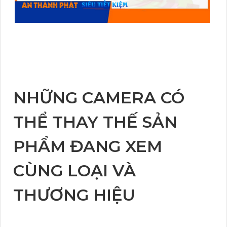
NHỮNG CAMERA CÓ
THỂ THAY THẾ SẢN
PHẨM ĐANG XEM
CÙNG LOẠI VÀ
THƯƠNG HIỆU