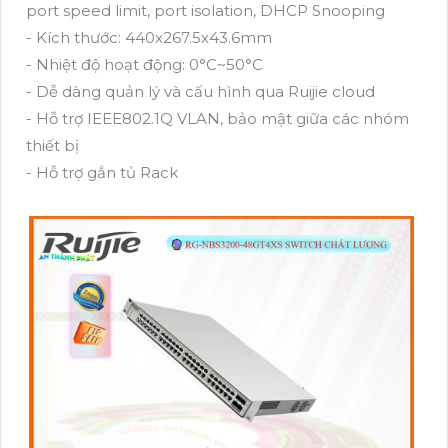
port speed limit, port isolation, DHCP Snooping
- Kích thước: 440x267.5x43.6mm
- Nhiệt độ hoạt động: 0°C~50°C
- Dễ dàng quản lý và cấu hình qua Ruijie cloud
- Hỗ trợ IEEE802.1Q VLAN, bảo mật giữa các nhóm
thiết bị
- Hỗ trợ gắn tủ Rack