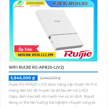
WIFI RUIJIE RG-AP820-L(V2)
5,846,000 ₫
6,046,000 ₫
Ruijie RG-AP820-L(V2) được nâng cấp chuẩn Wi-Fi 6
mang đến tốc độ truyền tải dữ liệu lên tới 2.402
Gbps, đảm bảo kết nối mạnh mẽ và ổn định. Người
dùng có thể tận hưởng trải nghiệm chuyển vùng liền