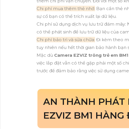
thêm chi phí vận chuyển. Đối với một số kh
Chi phí mua thêm thẻ nhớ:
Bạn cần thẻ nhớ
sự cố bạn có thể trích xuất lại dữ liệu.
Chi phí sử dụng dịch vụ lưu trữ đám mây: 
có thể phát sinh để lưu trữ dữ liệu của cam
Chi phí bảo trì và sửa chữa:
Đi kèm theo mỗ
tuy nhiên nếu hết thời gian bảo hành bạn s
Mặc dù
Camera EZVIZ trông trẻ em BM1
việc lắp đặt vẫn có thể gặp phải một số ch
trước để đảm bảo rằng việc sử dụng camera 
AN THÀNH PHÁT 
EZVIZ BM1 HÀNG