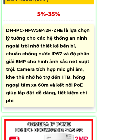
5%-35%
DH-IPC-HFW5842H-ZHE là lựa chọn
lý tưởng cho các hệ thống an ninh
ngoài trời nhờ thiết kế bền bỉ,
chuẩn chống nước IP67 và độ phân
giải 8MP cho hình ảnh sắc nét vượt
trội. Camera tích hợp mic ghi âm,
khe thẻ nhớ hỗ trợ đến 1TB, hồng
ngoại tầm xa 60m và kết nối PoE
giúp lắp đặt dễ dàng, tiết kiệm chi
phí