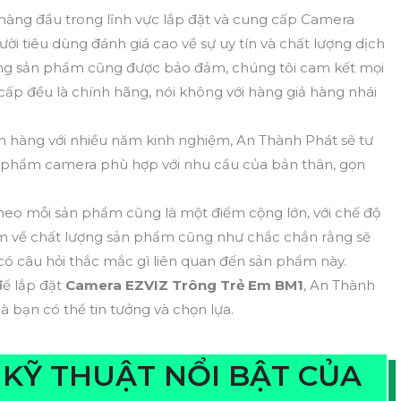
hàng đầu trong lĩnh vực lắp đặt và cung cấp Camera
 tiêu dùng đánh giá cao về sự uy tín và chất lượng dịch
ượng sản phẩm cũng được bảo đảm, chúng tôi cam kết mọi
ấp đều là chính hãng, nói không với hàng giả hàng nhái
h hàng với nhiều năm kinh nghiệm, An Thành Phát sẽ tư
 phẩm camera phù hợp với nhu cầu của bản thân, gọn
eo mỗi sản phẩm cũng là một điểm cộng lớn, với chế độ
m về chất lượng sản phẩm cũng như chắc chắn rằng sẽ
có câu hỏi thắc mắc gì liên quan đến sản phẩm này.
để lắp đặt
Camera EZVIZ Trông Trẻ Em BM1
, An Thành
 bạn có thể tin tưởng và chọn lựa.
KỸ THUẬT NỔI BẬT CỦA