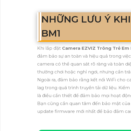
NHỮNG LƯU Ý KHI
BM1
Khi lắp đặt
Camera EZVIZ Trông Trẻ Em
đảm bảo sự an toàn và hiệu quả trong việc g
camera có thể quan sát rõ ràng và toàn diện
thường chơi hoặc nghỉ ngơi, nhưng cần trán
Ngoài ra, đảm bảo rằng kết nối WiFi cho c
lag trong quá trình truyền tải dữ liệu. Kiểm 
là điều cần thiết để đảm bảo mọi hoạt động
Bạn cũng cần quan tâm đến bảo mật của ca
update firmware mới nhất để bảo đảm cam