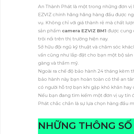
An Thành Phát là một trong những đơn vị 
EZVIZ chính hãng hãng hàng đầu được người
vụ. Không chỉ với giá thành rẻ mà chất l
sản phẩm
camera EZVIZ BM1
được cung c
trôi nổi trên thị trường hiện nay.
Sở hữu đội ngũ kỹ thuật và chăm sóc khác
vấn cũng như lắp đặt cho bạn một bộ sản
gàng và thẩm mỹ.
Ngoài ra chế độ bảo hành 24 tháng kèm th
bảo hành này bạn hoàn toàn có thể an tâ
có người hỗ trợ bạn khi gặp khó khăn hay 
Nếu bạn đang tìm kiếm một đơn vị uy tín 
Phát chắc chắn là sự lựa chọn hàng đầu mà
NHỮNG THÔNG SỐ 