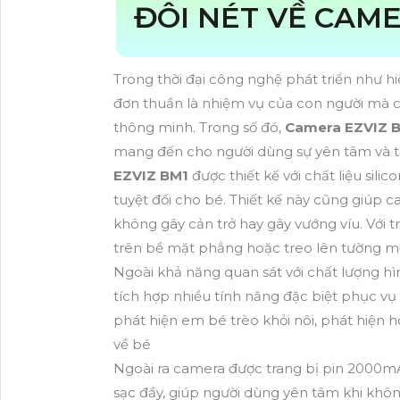
ĐÔI NÉT VỀ CAME
Trong thời đại công nghệ phát triển như h
đơn thuần là nhiệm vụ của con người mà c
thông minh. Trong số đó,
Camera EZVIZ B
mang đến cho người dùng sự yên tâm và ti
EZVIZ BM1
được thiết kế với chất liệu sil
tuyệt đối cho bé. Thiết kế này cũng giúp
không gây cản trở hay gây vướng víu. Với 
trên bề mặt phẳng hoặc treo lên tường m
Ngoài khả năng quan sát với chất lượng h
tích hợp nhiều tính năng đặc biệt phục vụ
phát hiện em bé trèo khỏi nôi, phát hiện
về bé
Ngoài ra camera được trang bị pin 2000mA
sạc đầy, giúp người dùng yên tâm khi khô