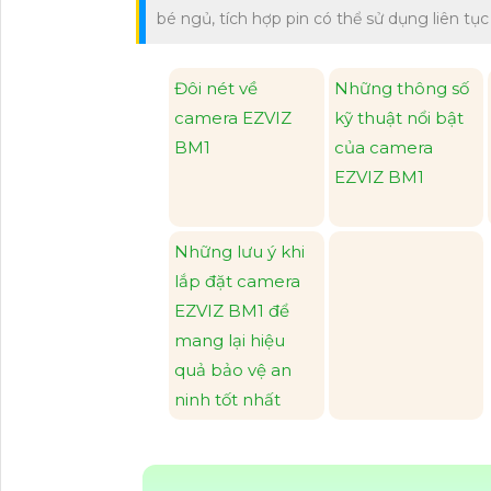
bé ngủ, tích hợp pin có thể sử dụng liên tụ
Đôi nét về
Những thông số
camera EZVIZ
kỹ thuật nổi bật
BM1
của camera
EZVIZ BM1
Những lưu ý khi
lắp đặt camera
EZVIZ BM1 để
mang lại hiệu
quả bảo vệ an
ninh tốt nhất