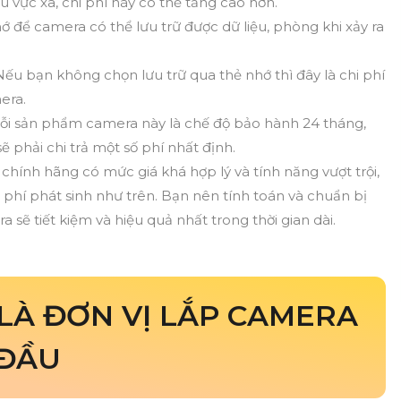
u vực xa, chi phí này có thể tăng cao hơn.
 để camera có thể lưu trữ được dữ liệu, phòng khi xảy ra
Nếu bạn không chọn lưu trữ qua thẻ nhớ thì đây là chi phí
era.
i sản phẩm camera này là chế độ bảo hành 24 tháng,
ẽ phải chi trả một số phí nhất định.
chính hãng có mức giá khá hợp lý và tính năng vượt trội,
i phí phát sinh như trên. Bạn nên tính toán và chuẩn bị
sẽ tiết kiệm và hiệu quả nhất trong thời gian dài.
LÀ ĐƠN VỊ LẮP CAMERA
 ĐẦU