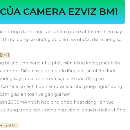
 CỦA CAMERA EZVIZ BM1
iến trong danh mục sản phẩm giám sát trẻ em hiện nay.
ác thì nó cũng có những ưu điểm và nhược điểm riêng so
 BM1:
g bị các tính năng như phát hiện tiếng khóc, phát hiện
của em bé. Điều này giúp người dùng có thể nhận được
hường xảy ra với trẻ nhỏ và hạn chế báo động ảo.
Camera có tích hợp micro và loa, cho phép người dùng
o cảm giác an toàn và gần gũi hơn.
 pin 2000mAh tích hợp cho phép hoạt động liên tục
việc sử dụng trong các trường hợp cần di chuyển hoặc không
 Em BM1: