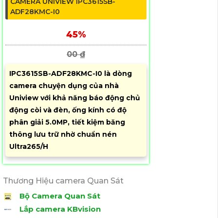
CAMERA UNIVIEW IPC3615SB-
ADF28KMC-I0
45%
00 ₫
IPC3615SB-ADF28KMC-I0 là dòng
camera chuyện dụng của nhà
Uniview với khả năng báo động chủ
động còi và đèn, ống kính có độ
phân giải 5.0MP, tiết kiệm băng
thông lưu trữ nhờ chuẩn nén
Ultra265/H
Thương Hiệu camera Quan Sát
Bộ Camera Quan Sát
Lắp camera KBvision