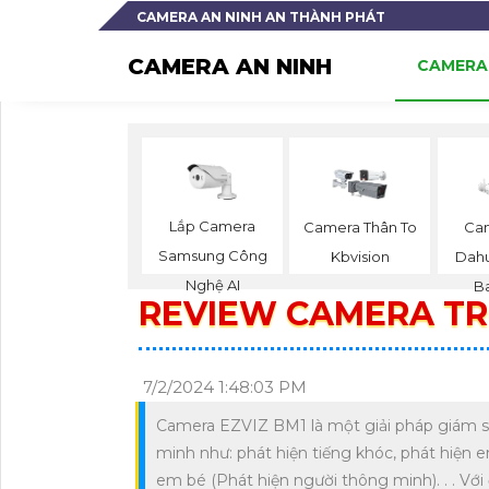
CAMERA AN NINH AN THÀNH PHÁT
CAMERA AN NINH
CAMERA 
Lắp Camera
Camera Thân To
Cam
Samsung Công
Kbvision
Dah
Nghệ AI
B
REVIEW CAMERA TR
7/2/2024 1:48:03 PM
Camera EZVIZ BM1 là một giải pháp giám sá
minh như: phát hiện tiếng khóc, phát hiện e
em bé (Phát hiện người thông minh). . . Với 