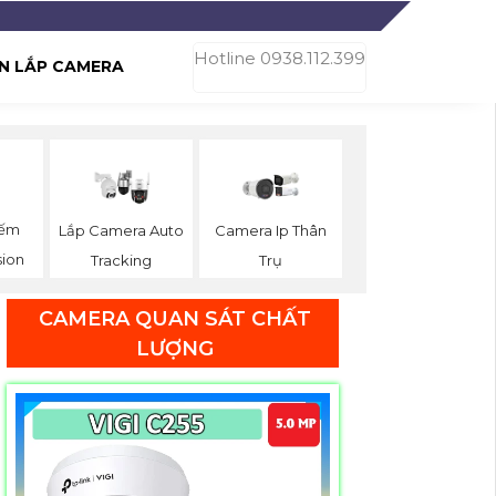
Hotline 0938.112.399
N LẮP CAMERA
Đếm
Lắp Camera Auto
Camera Ip Thân
sion
Tracking
Trụ
CAMERA QUAN SÁT CHẤT
LƯỢNG