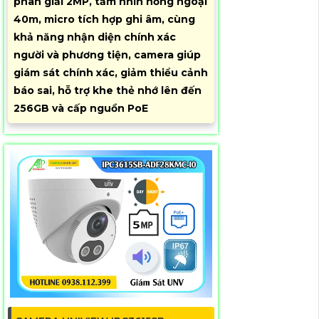
phân giải 2MP, tầm nhìn hồng ngoại
40m, micro tích hợp ghi âm, cùng
khả năng nhận diện chính xác
người và phương tiện, camera giúp
giám sát chính xác, giảm thiểu cảnh
báo sai, hỗ trợ khe thẻ nhớ lên đến
256GB và cấp nguồn PoE