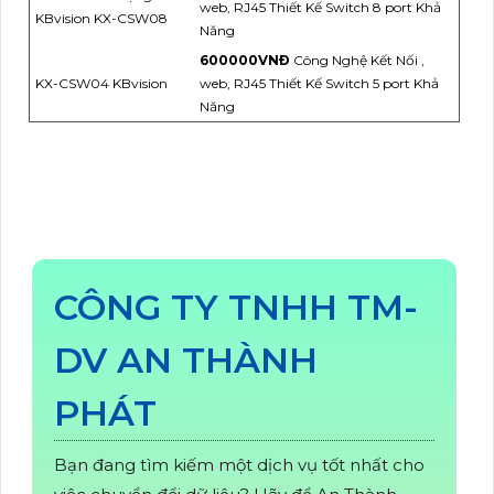
web, RJ45 Thiết Kế Switch 8 port Khả
KBvision KX-CSW08
Năng
600000VNÐ
Công Nghệ Kết Nối ,
KX-CSW04 KBvision
web, RJ45 Thiết Kế Switch 5 port Khả
Năng
CÔNG TY TNHH TM-
DV AN THÀNH
PHÁT
Bạn đang tìm kiếm một dịch vụ tốt nhất cho