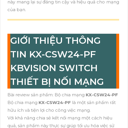
này mang lại sự đáng tin cậy và hiệu quả cho mạng
của bạn.
GIỚI THIỆU THÔNG
TIN KX-CSW24-PF
KBVISION SWITCH
THIẾT BỊ NỐI MẠNG
Bài review sản phẩm: Bộ chia mạng
KX-CSW24-PF
Bộ chia mạng
KX-CSW24-PF
là một sản phẩm rất
hữu ích và tiện lợi cho công việc mạng.
Với khả năng chia sẻ kết nối mạng một cách hiệu
quả, sản phẩm này thực sự giúp tối ưu hóa việc sử