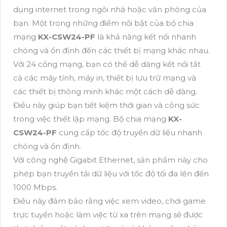
dụng internet trong ngôi nhà hoặc văn phòng của
bạn. Một trong những điểm nổi bật của bộ chia
mạng
KX-CSW24-PF
là khả năng kết nối nhanh
chóng và ổn định đến các thiết bị mạng khác nhau.
Với 24 cổng mạng, bạn có thể dễ dàng kết nối tất
cả các máy tính, máy in, thiết bị lưu trữ mạng và
các thiết bị thông minh khác một cách dễ dàng.
Điều này giúp bạn tiết kiệm thời gian và công sức
trong việc thiết lập mạng. Bộ chia mạng
KX-
CSW24-PF
cung cấp tốc độ truyền dữ liệu nhanh
chóng và ổn định.
Với công nghệ Gigabit Ethernet, sản phẩm này cho
phép bạn truyền tải dữ liệu với tốc độ tối đa lên đến
1000 Mbps.
Điều này đảm bảo rằng việc xem video, chơi game
trực tuyến hoặc làm việc từ xa trên mạng sẽ được