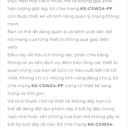
thực hiện một cách mượt mà và không gặp phải
hiện tượng giật lag. bộ chia mạng
KX-CSW24-PF
còn được thiết kế với tính năng quản lý mạng thông
minh.
Bạn có thể dễ dàng quản lý và kiểm soát việc kết
nối mạng của từng thiết bị thông qua giao diện
web.
Điều này rất hữu ích trong việc phân chia băng
thông và ưu tiên dịch vụ, đảm bảo rằng các thiết bị
quan trọng của bạn sẽ luôn có hiệu suất kết nối tốt
nhất. Không chỉ có những tính năng đáng chú ý, bộ
chia mạng
KX-CSW24-PF
cũng có thiết kế sang
trọng và nhỏ gọn.
Với kích thước nhỏ và thiết kế không dây, bạn có
thể dễ dàng đặt sản phẩm này ở bất kỳ đâu trong
ngôi nhà hoặc văn phòng của bạn mà không gây ra
bất kỳ loạt dây rối nào. bộ chia mạng
KX-CSW24-