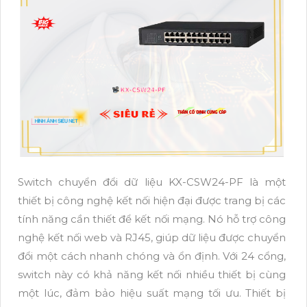
Switch chuyển đổi dữ liệu KX-CSW24-PF là một
thiết bị công nghệ kết nối hiện đại được trang bị các
tính năng cần thiết để kết nối mạng. Nó hỗ trợ công
nghệ kết nối web và RJ45, giúp dữ liệu được chuyển
đổi một cách nhanh chóng và ổn định. Với 24 cổng,
switch này có khả năng kết nối nhiều thiết bị cùng
một lúc, đảm bảo hiệu suất mạng tối ưu. Thiết bị