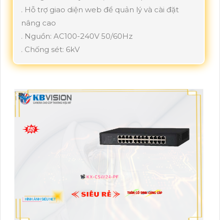
. Hỗ trợ giao diện web để quản lý và cài đặt
nâng cao
. Nguồn: AC100-240V 50/60Hz
. Chống sét: 6kV