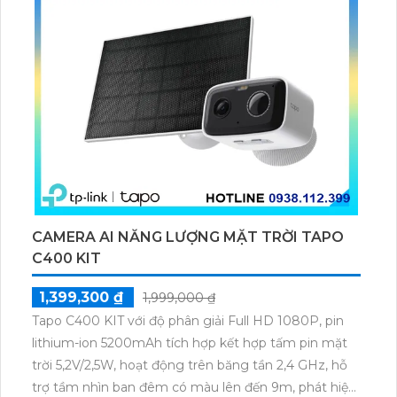
CAMERA AI NĂNG LƯỢNG MẶT TRỜI TAPO
C400 KIT
1,399,300 ₫
1,999,000 ₫
Tapo C400 KIT với độ phân giải Full HD 1080P, pin
lithium-ion 5200mAh tích hợp kết hợp tấm pin mặt
trời 5,2V/2,5W, hoạt động trên băng tần 2,4 GHz, hỗ
trợ tầm nhìn ban đêm có màu lên đến 9m, phát hiện