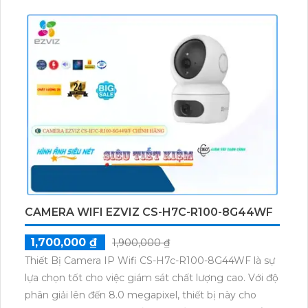
CAMERA WIFI EZVIZ CS-H7C-R100-8G44WF
1,700,000 ₫
1,900,000 ₫
Thiết Bị Camera IP Wifi CS-H7c-R100-8G44WF là sự
lựa chọn tốt cho việc giám sát chất lượng cao. Với độ
phân giải lên đến 8.0 megapixel, thiết bị này cho