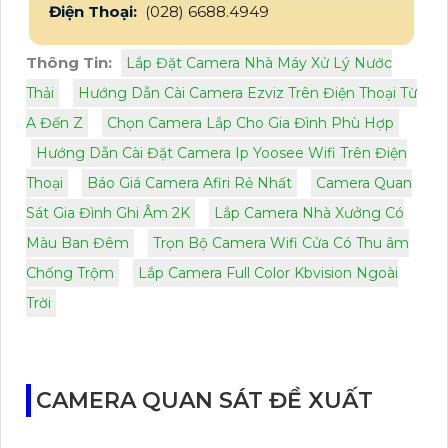
Điện Thoại:
(028) 6688.4949
Thông Tin:
Lắp Đặt Camera Nhà Máy Xử Lý Nước
Thải
Hướng Dẫn Cài Camera Ezviz Trên Điện Thoại Từ
A Đến Z
Chọn Camera Lắp Cho Gia Đình Phù Hợp
Hướng Dẫn Cài Đặt Camera Ip Yoosee Wifi Trên Điện
Thoại
Báo Giá Camera Afiri Rẻ Nhất
Camera Quan
Sát Gia Đình Ghi Âm 2K
Lắp Camera Nhà Xưởng Có
Màu Ban Đêm
Trọn Bộ Camera Wifi Cửa Có Thu âm
Chống Trộm
Lắp Camera Full Color Kbvision Ngoài
Trời
CAMERA QUAN SÁT ĐỀ XUẤT