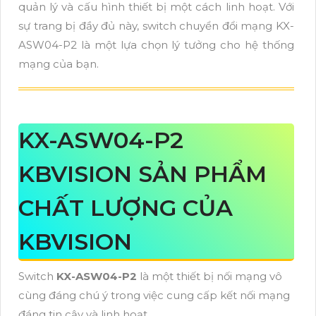
quản lý và cấu hình thiết bị một cách linh hoạt. Với
sự trang bị đầy đủ này, switch chuyển đổi mạng KX-
ASW04-P2 là một lựa chọn lý tưởng cho hệ thống
mạng của bạn.
KX-ASW04-P2
KBVISION SẢN PHẨM
CHẤT LƯỢNG CỦA
KBVISION
Switch
KX-ASW04-P2
là một thiết bị nối mạng vô
cùng đáng chú ý trong việc cung cấp kết nối mạng
đáng tin cậy và linh hoạt.