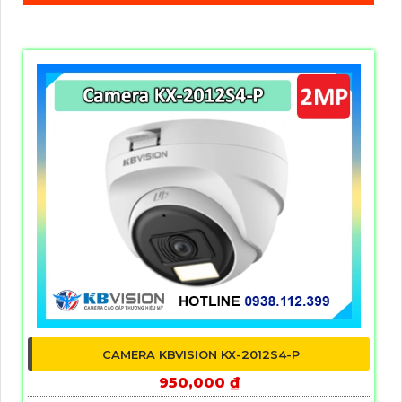
CAMERA KBVISION KX-2012S4-P
950,000 ₫