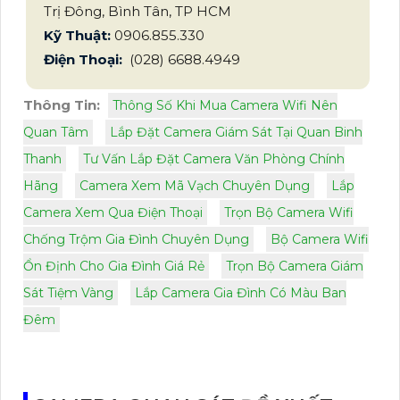
Trị Đông, Bình Tân, TP HCM
Kỹ Thuật:
0906.855.330
Điện Thoại:
(028) 6688.4949
Thông Tin:
Thông Số Khi Mua Camera Wifi Nên
Quan Tâm
Lắp Đặt Camera Giám Sát Tại Quan Binh
Thanh
Tư Vấn Lắp Đặt Camera Văn Phòng Chính
Hãng
Camera Xem Mã Vạch Chuyên Dụng
Lắp
Camera Xem Qua Điện Thoại
Trọn Bộ Camera Wifi
Chống Trộm Gia Đình Chuyên Dụng
Bộ Camera Wifi
Ổn Định Cho Gia Đình Giá Rẻ
Trọn Bộ Camera Giám
Sát Tiệm Vàng
Lắp Camera Gia Đình Có Màu Ban
Đêm