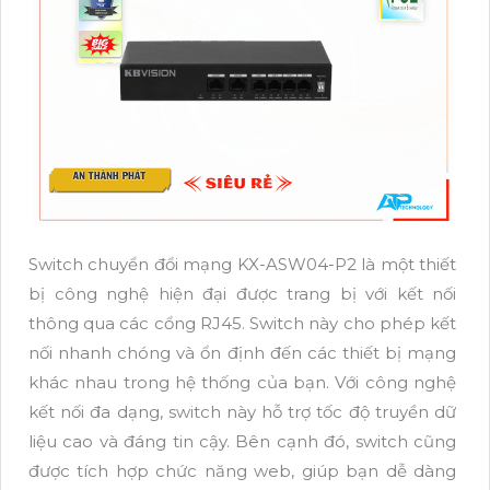
Switch chuyển đổi mạng KX-ASW04-P2 là một thiết
bị công nghệ hiện đại được trang bị với kết nối
thông qua các cổng RJ45. Switch này cho phép kết
nối nhanh chóng và ổn định đến các thiết bị mạng
khác nhau trong hệ thống của bạn. Với công nghệ
kết nối đa dạng, switch này hỗ trợ tốc độ truyền dữ
liệu cao và đáng tin cậy. Bên cạnh đó, switch cũng
được tích hợp chức năng web, giúp bạn dễ dàng