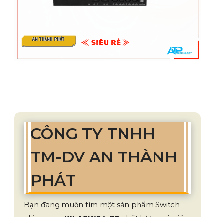
CÔNG TY TNHH
TM-DV AN THÀNH
PHÁT
Bạn đang muốn tìm một sản phẩm Switch