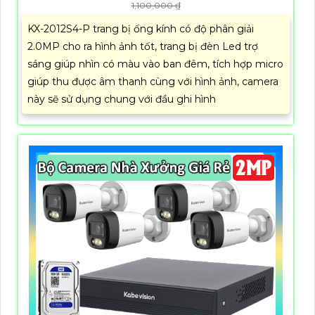
1,100,000 ₫
KX-2012S4-P trang bị ống kính có độ phân giải
2.0MP cho ra hình ảnh tốt, trang bị đèn Led trợ
sáng giúp nhìn có màu vào ban đêm, tích hợp micro
giúp thu được âm thanh cùng với hình ảnh, camera
này sẽ sử dụng chung với đầu ghi hình