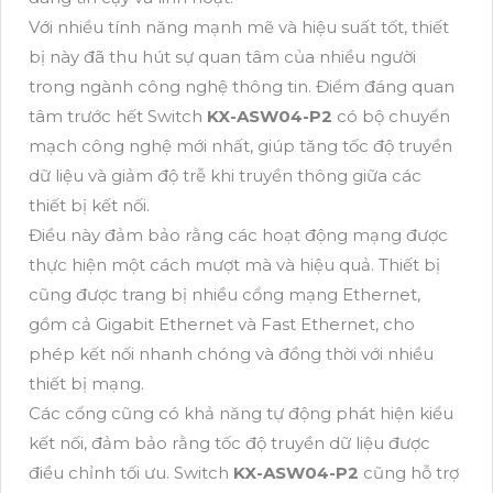
Với nhiều tính năng mạnh mẽ và hiệu suất tốt, thiết
bị này đã thu hút sự quan tâm của nhiều người
trong ngành công nghệ thông tin. Điểm đáng quan
tâm trước hết Switch
KX-ASW04-P2
có bộ chuyển
mạch công nghệ mới nhất, giúp tăng tốc độ truyền
dữ liệu và giảm độ trễ khi truyền thông giữa các
thiết bị kết nối.
Điều này đảm bảo rằng các hoạt động mạng được
thực hiện một cách mượt mà và hiệu quả. Thiết bị
cũng được trang bị nhiều cổng mạng Ethernet,
gồm cả Gigabit Ethernet và Fast Ethernet, cho
phép kết nối nhanh chóng và đồng thời với nhiều
thiết bị mạng.
Các cổng cũng có khả năng tự động phát hiện kiểu
kết nối, đảm bảo rằng tốc độ truyền dữ liệu được
điều chỉnh tối ưu. Switch
KX-ASW04-P2
cũng hỗ trợ