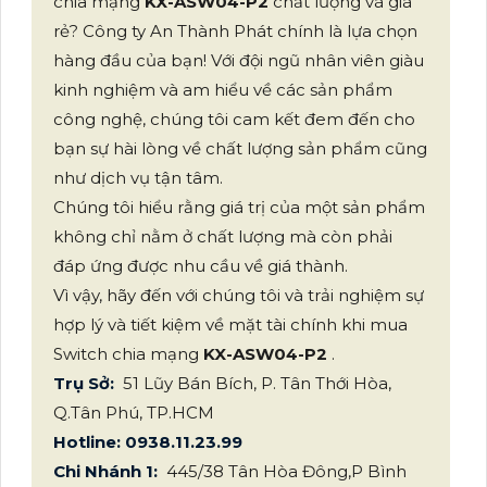
chia mạng
KX-ASW04-P2
chất lượng và giá
rẻ? Công ty An Thành Phát chính là lựa chọn
hàng đầu của bạn! Với đội ngũ nhân viên giàu
kinh nghiệm và am hiểu về các sản phẩm
công nghệ, chúng tôi cam kết đem đến cho
bạn sự hài lòng về chất lượng sản phẩm cũng
như dịch vụ tận tâm.
Chúng tôi hiểu rằng giá trị của một sản phẩm
không chỉ nằm ở chất lượng mà còn phải
đáp ứng được nhu cầu về giá thành.
Vì vậy, hãy đến với chúng tôi và trải nghiệm sự
hợp lý và tiết kiệm về mặt tài chính khi mua
Switch chia mạng
KX-ASW04-P2
.
Trụ Sở:
51 Lũy Bán Bích, P. Tân Thới Hòa,
Q.Tân Phú, TP.HCM
Hotline: 0938.11.23.99
Chi Nhánh 1:
445/38 Tân Hòa Đông,P Bình