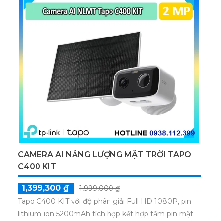
GB.
CAMERA AI NĂNG LƯỢNG MẶT TRỜI TAPO
C400 KIT
1,399,300 ₫
1,999,000 ₫
Tapo C400 KIT với độ phân giải Full HD 1080P, pin
lithium-ion 5200mAh tích hợp kết hợp tấm pin mặt