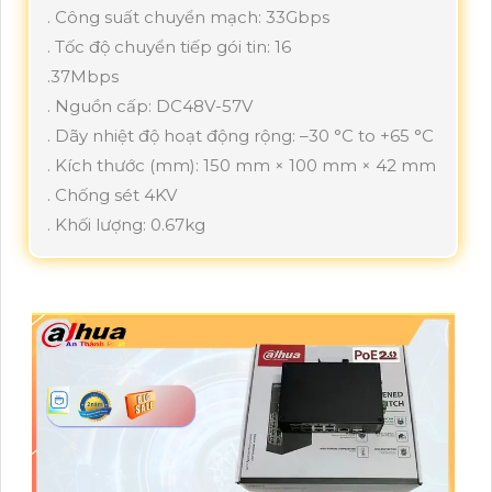
. Công suất chuyển mạch: 33Gbps
. Tốc độ chuyển tiếp gói tin: 16
.37Mbps
. Nguồn cấp: DC48V-57V
. Dãy nhiệt độ hoạt động rộng: –30 °C to +65 °C
. Kích thước (mm): 150 mm × 100 mm × 42 mm
. Chống sét 4KV
. Khối lượng: 0.67kg