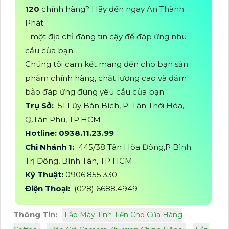
120
chính hãng? Hãy đến ngay An Thành
Phát
- một địa chỉ đáng tin cậy để đáp ứng nhu
cầu của bạn.
Chúng tôi cam kết mang đến cho bạn sản
phẩm chính hãng, chất lượng cao và đảm
bảo đáp ứng đúng yêu cầu của bạn.
Trụ Sở:
51 Lũy Bán Bích, P. Tân Thới Hòa,
Q.Tân Phú, TP.HCM
Hotline: 0938.11.23.99
Chi Nhánh 1:
445/38 Tân Hòa Đông,P Bình
Trị Đông, Bình Tân, TP HCM
Kỹ Thuật:
0906.855.330
Điện Thoại:
(028) 6688.4949
Thông Tin:
Lắp Máy Tính Tiền Cho Cửa Hàng