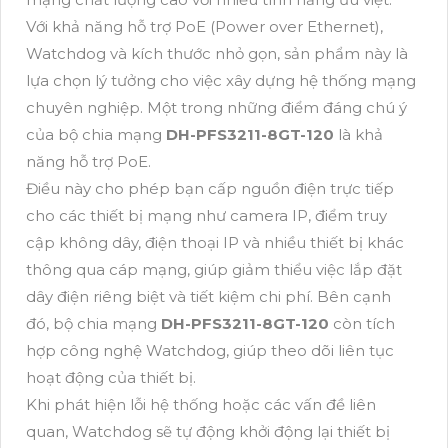
Với khả năng hỗ trợ PoE (Power over Ethernet),
Watchdog và kích thước nhỏ gọn, sản phẩm này là
lựa chọn lý tưởng cho việc xây dựng hệ thống mạng
chuyên nghiệp. Một trong những điểm đáng chú ý
của bộ chia mạng
DH-PFS3211-8GT-120
là khả
năng hỗ trợ PoE.
Điều này cho phép bạn cấp nguồn điện trực tiếp
cho các thiết bị mạng như camera IP, điểm truy
cập không dây, điện thoại IP và nhiều thiết bị khác
thông qua cáp mạng, giúp giảm thiểu việc lắp đặt
dây điện riêng biệt và tiết kiệm chi phí. Bên cạnh
đó, bộ chia mạng
DH-PFS3211-8GT-120
còn tích
hợp công nghệ Watchdog, giúp theo dõi liên tục
hoạt động của thiết bị.
Khi phát hiện lỗi hệ thống hoặc các vấn đề liên
quan, Watchdog sẽ tự động khởi động lại thiết bị