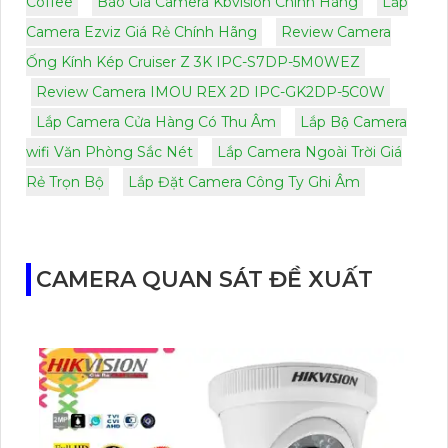
Coffee
Báo Giá Camera Kbvision Chính Hãng
Lắp
Camera Ezviz Giá Rẻ Chính Hãng
Review Camera
Ống Kính Kép Cruiser Z 3K IPC-S7DP-5M0WEZ
Review Camera IMOU REX 2D IPC-GK2DP-5C0W
Lắp Camera Cửa Hàng Có Thu Âm
Lắp Bộ Camera
wifi Văn Phòng Sắc Nét
Lắp Camera Ngoài Trời Giá
Rẻ Trọn Bộ
Lắp Đặt Camera Công Ty Ghi Âm
CAMERA QUAN SÁT ĐỀ XUẤT