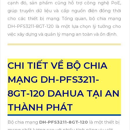
cạnh đó, sản phẩm cũng hỗ trợ công nghệ PoE,
giúp truyền dữ liệu và cấp nguồn điện đồng thời
cho các thiết bị mạng. Tổng quan, bộ chia mạng
DH-PFS3211-8GT-120 là một lựa chọn lý tưởng cho
việc xây dựng và quản lý mạng an toàn và ổn định.
CHI TIẾT VỀ BỘ CHIA
MẠNG DH-PFS3211-
8GT-120 DAHUA TẠI AN
THÀNH PHÁT
Bộ chia mạng
DH-PFS3211-8GT-120
là một thiết bị
mạng chất lượng cao với nhiều tính năng ưu việt.