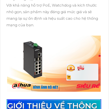
Với khả năng hỗ trợ PoE, Watchdog và kích thước
nhỏ gọn, sản phẩm này đáng giá mức giá và sẽ
mang lại sự ổn định và hiệu suất cao cho hệ thống
mạng của bạn.
GIỚI THIỆU VỀ THÔNG