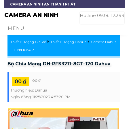
CAMERA AN NINH AN THÀNH PHÁT
CAMERA AN NINH
Hotline 0938.112.399
MENU
Thiết Bị Mạng Giá Rẻ
Thiết Bị Mạng Dahua
Camera Dahua
Full Hd 1080P
Bộ Chia Mạng DH-PFS3211-8GT-120 Dahua
00 ₫
00 ₫
Thương hiệu:
Dahua
Ngày đăng:
11/25/2023 4:57:20 PM