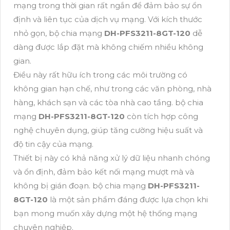
mạng trong thời gian rất ngắn để đảm bảo sự ổn
định và liên tục của dịch vụ mạng. Với kích thước
nhỏ gọn, bộ chia mạng
DH-PFS3211-8GT-120
dễ
dàng được lắp đặt mà không chiếm nhiều không
gian.
Điều này rất hữu ích trong các môi trường có
không gian hạn chế, như trong các văn phòng, nhà
hàng, khách sạn và các tòa nhà cao tầng. bộ chia
mạng
DH-PFS3211-8GT-120
còn tích hợp công
nghệ chuyên dụng, giúp tăng cường hiệu suất và
độ tin cậy của mạng.
Thiết bị này có khả năng xử lý dữ liệu nhanh chóng
và ổn định, đảm bảo kết nối mạng mượt mà và
không bị gián đoạn. bộ chia mạng
DH-PFS3211-
8GT-120
là một sản phẩm đáng được lựa chọn khi
bạn mong muốn xây dựng một hệ thống mạng
chuyên nghiệp.