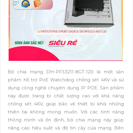
Bộ chia mạng DH-PFS3211-8GT-120 là một sản
phẩm hỗ trợ PoE Watchdog chống sét 4KV và sử
dụng công nghệ chuyên dụng IP POE. Sản phẩm
này được trang bị chất lượng cao với khả năng
chống sét 4KV, giúp bảo vệ thiết bị khỏi những
thiên tai không mong muốn. Với các tính năng
thông minh và ổn định, bộ chia mạng này giúp
nâng cao hiệu suất và độ tin cậy của mạng. Bên