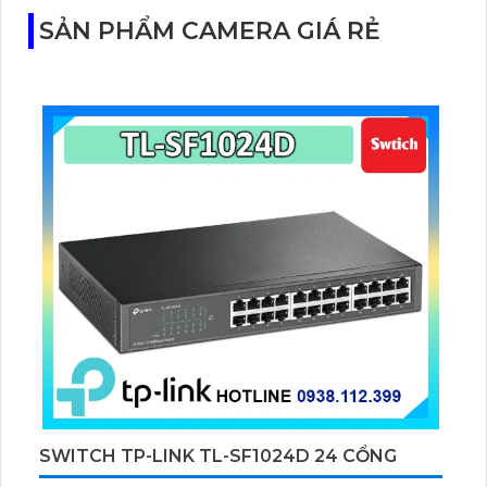
SẢN PHẨM CAMERA GIÁ RẺ
SWITCH TP-LINK TL-SF1024D 24 CỔNG