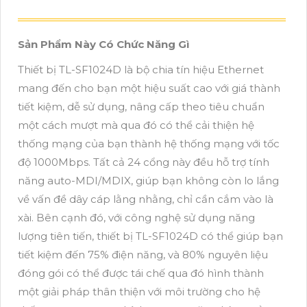
Sản Phẩm Này Có Chức Năng Gì
Thiết bị TL-SF1024D là bộ chia tín hiệu Ethernet
mang đến cho bạn một hiệu suất cao với giá thành
tiết kiệm, dễ sử dụng, nâng cấp theo tiêu chuẩn
một cách mượt mà qua đó có thể cải thiện hệ
thống mạng của bạn thành hệ thống mạng với tốc
độ 1000Mbps. Tất cả 24 cổng này đều hỗ trợ tính
năng auto-MDI/MDIX, giúp bạn không còn lo lắng
về vấn đề dây cáp lằng nhằng, chỉ cần cắm vào là
xài. Bên cạnh đó, với công nghệ sử dụng năng
lượng tiên tiến, thiết bị TL-SF1024D có thể giúp bạn
tiết kiệm đến 75% điện năng, và 80% nguyên liệu
đóng gói có thể được tái chế qua đó hình thành
một giải pháp thân thiện với môi trường cho hệ