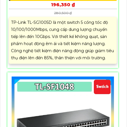
196,350 ₫
280,500 ₫
TP-Link TL-SG1005D là một switch 5 cổng tốc độ
10/100/1000Mbps, cung cấp dung lượng chuyển
tiếp lên đến 10Gbps. Với thiết kế không quạt, sản
phẩm hoạt động êm ái và tiết kiệm năng lượng.
Công nghệ tiết kiệm điện năng động giúp giảm tiêu
thụ điện lên đến 85%, thân thiện với môi trường.