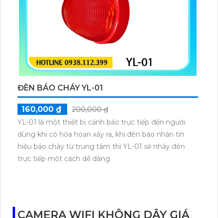
ĐÈN BÁO CHÁY YL-01
160,000 ₫
200,000 ₫
YL-01 là một thiết bị cảnh báo trực tiếp đến người
dùng khi có hỏa hoạn xảy ra, khi đèn báo nhận tín
hiệu báo cháy từ trung tâm thì YL-01 sẽ nháy đèn
trực tiếp một cách dễ dàng
CAMERA WIFI KHÔNG DÂY GIÁ