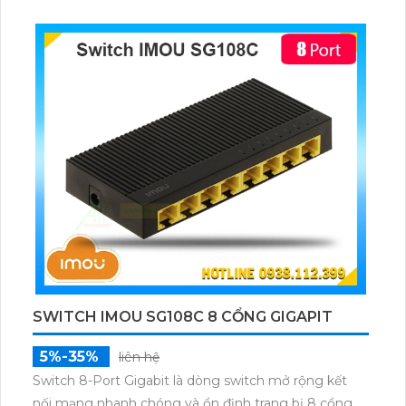
SWITCH IMOU SG108C 8 CỔNG GIGAPIT
5%-35%
liên hệ
Switch 8-Port Gigabit là dòng switch mở rộng kết
nối mạng nhanh chóng và ổn định trang bị 8 cổng