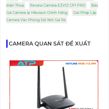
Điện Thoại
Review Camera EZVIZ CP1 PRO
Báo
Giá Camera Ip Hikvision Chính Hãng
Giải Pháp Lắp
Camera Văn Phòng Sắt Nét Giá Rẻ
CAMERA QUAN SÁT ĐỀ XUẤT