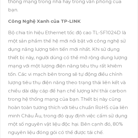
thống mạng trong nhà hay trong văn phòng của
bạn.
Công Nghệ Xanh của TP-LINK
Bộ chia tín hiệu Ethernet tốc độ cao TL-SF1024D là
một sản phẩm thế hệ mới nổi bật với công nghệ sử
dụng năng lượng tiên tiến mới nhất. Khi sử dụng
thiết bị này, người dùng có thể mở rộng dung lượng
mạng với một lượng điện năng tiêu thụ rất khiêm
tốn. Các vi mạch bên trong sẽ tự động điều chỉnh
lượng tiêu thụ điện năng theo trạng thái liên kết và
chiều dài dây cáp để hạn chế lượng khí thải carbon
trong hệ thống mạng của bạn. Thiết bị này cũng
hoàn toàn tương thích với tiêu chuẩn RoHS của liên
minh Châu Âu, trong đó quy định việc cấm sử dụng
một số nguyên vật liệu độc hại. Bên cạnh đó, 80%
nguyên liệu đóng gói có thể được tái chế.