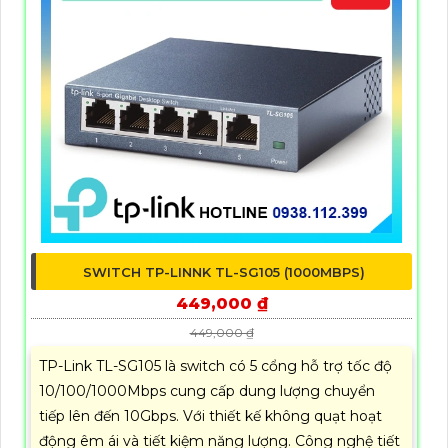
SWITCH TP-LINNK TL-SG105 (1000MBPS)
449,000 ₫
449,000 ₫
TP-Link TL-SG105 là switch có 5 cổng hỗ trợ tốc độ
10/100/1000Mbps cung cấp dung lượng chuyển
tiếp lên đến 10Gbps. Với thiết kế không quạt hoạt
động êm ái và tiết kiệm năng lượng. Công nghệ tiết