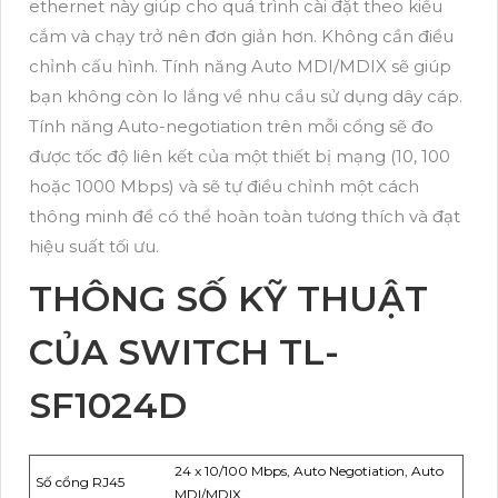
ethernet này giúp cho quá trình cài đặt theo kiểu
cắm và chạy trở nên đơn giản hơn. Không cần điều
chỉnh cấu hình. Tính năng Auto MDI/MDIX sẽ giúp
bạn không còn lo lắng về nhu cầu sử dụng dây cáp.
Tính năng Auto-negotiation trên mỗi cổng sẽ đo
được tốc độ liên kết của một thiết bị mạng (10, 100
hoặc 1000 Mbps) và sẽ tự điều chỉnh một cách
thông minh để có thể hoàn toàn tương thích và đạt
hiệu suất tối ưu.
THÔNG SỐ KỸ THUẬT
CỦA SWITCH TL-
SF1024D
24 x 10/100 Mbps, Auto Negotiation, Auto
Số cổng RJ45
MDI/MDIX