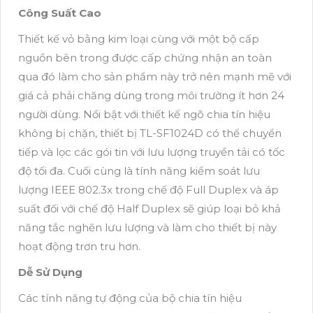
Công Suất Cao
Thiết kế vỏ bằng kim loại cùng với một bộ cấp
nguồn bên trong được cấp chứng nhận an toàn
qua đó làm cho sản phẩm này trở nên mạnh mẽ với
giá cả phải chăng dùng trong môi trường ít hơn 24
người dùng. Nổi bật với thiết kế ngõ chia tín hiệu
không bị chặn, thiết bị TL-SF1024D có thể chuyển
tiếp và lọc các gói tin với lưu lượng truyền tải có tốc
độ tối đa. Cuối cùng là tính năng kiểm soát lưu
lượng IEEE 802.3x trong chế độ Full Duplex và áp
suất đối với chế độ Half Duplex sẽ giúp loại bỏ khả
năng tắc nghẽn lưu lượng và làm cho thiết bị này
hoạt động trơn tru hơn.
Dễ Sử Dụng
Các tính năng tự động của bộ chia tín hiệu