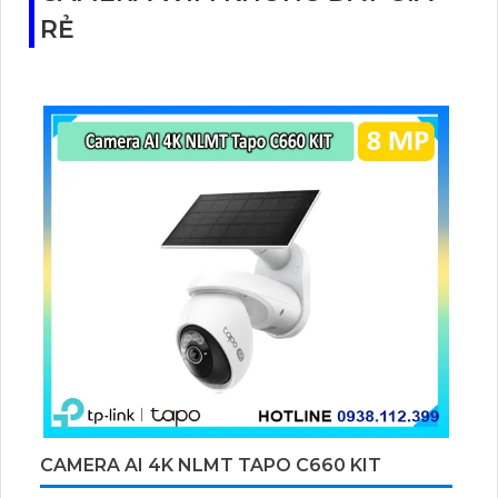
RẺ
CAMERA AI 4K NLMT TAPO C660 KIT