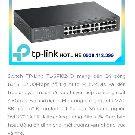
Switch TP-Link TL-SF1024D mang đến 24 cổng
RJ45 10/100Mbps hỗ trợ Auto MDI/MDIX và kiến
trúc chuyển mạch lưu và chuyển tiếp với công suất
4.8Gbps. Bộ nhớ đệm 2Mb cùng bảng địa chỉ MAC
8K giúp xử lý lưu lượng hiệu quả. Sử dụng nguồn
9VDC/0.6A tiết kiệm năng lượng đến 75% đảm bảo
hoạt động ổn định cho môi trường văn phòng vừa
và nhỏ.