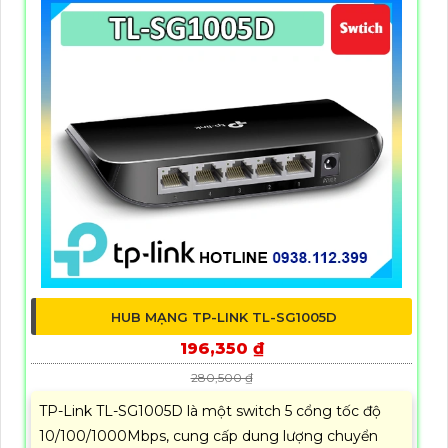
HUB MẠNG TP-LINK TL-SG1005D
196,350 ₫
280,500 ₫
TP-Link TL-SG1005D là một switch 5 cổng tốc độ
10/100/1000Mbps, cung cấp dung lượng chuyển