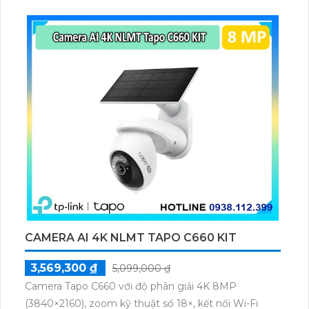
CAMERA AI 4K NLMT TAPO C660 KIT
3,569,300 ₫
5,099,000 ₫
Camera Tapo C660 với độ phân giải 4K 8MP
(3840×2160), zoom kỹ thuật số 18×, kết nối Wi-Fi