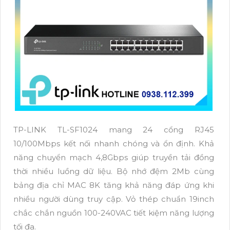
TP-LINK TL-SF1024 mang 24 cổng RJ45
10/100Mbps kết nối nhanh chóng và ổn định. Khả
năng chuyển mạch 4,8Gbps giúp truyền tải đồng
thời nhiều luồng dữ liệu. Bộ nhớ đệm 2Mb cùng
bảng địa chỉ MAC 8K tăng khả năng đáp ứng khi
nhiều người dùng truy cập. Vỏ thép chuẩn 19inch
chắc chắn nguồn 100-240VAC tiết kiệm năng lượng
tối đa.