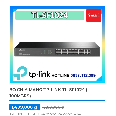
BỘ CHIA MẠNG TP-LINK TL-SF1024 (
100MBPS)
1,499,000 ₫
1,499,000 ₫
TP-LINK TL-SF1024 mang 24 cổng RJ45