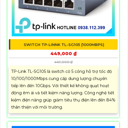
SWITCH TP-LINNK TL-SG105 (1000MBPS)
449,000 ₫
449,000 ₫
TP-Link TL-SG105 là switch có 5 cổng hỗ trợ tốc độ
10/100/1000Mbps cung cấp dung lượng chuyển
tiếp lên đến 10Gbps. Với thiết kế không quạt hoạt
động êm ái và tiết kiệm năng lượng. Công nghệ tiết
kiệm điện năng giúp giảm tiêu thụ điện lên đến 84%
thân thiện với môi trường.