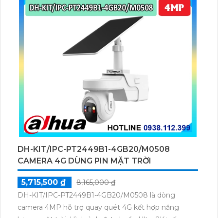
DH-KIT/IPC-PT2449B1-4GB20/M0508
CAMERA 4G DÙNG PIN MẶT TRỜI
5,715,500 ₫
8,165,000 ₫
DH-KIT/IPC-PT2449B1-4GB20/M0508 là dòng
camera 4MP hỗ trợ quay quét 4G kết hợp năng