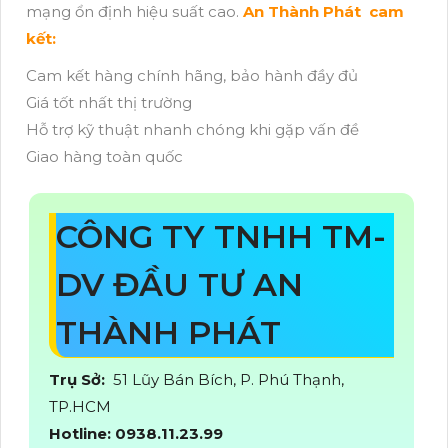
mạng ổn định hiệu suất cao.
An Thành Phát cam
kết:
Cam kết hàng chính hãng, bảo hành đầy đủ
Giá tốt nhất thị trường
Hỗ trợ kỹ thuật nhanh chóng khi gặp vấn đề
Giao hàng toàn quốc
CÔNG TY TNHH TM-
DV ĐẦU TƯ AN
THÀNH PHÁT
Trụ Sở:
51 Lũy Bán Bích, P. Phú Thạnh,
TP.HCM
Hotline: 0938.11.23.99