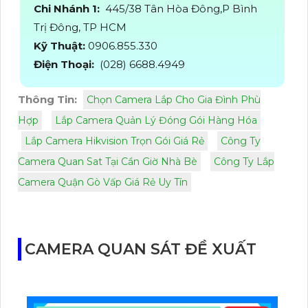
Chi Nhánh 1:
445/38 Tân Hòa Đông,P Bình
Trị Đông, TP HCM
Kỹ Thuật:
0906.855.330
Điện Thoại:
(028) 6688.4949
Thông Tin:
Chọn Camera Lắp Cho Gia Đình Phù
Hợp
Lắp Camera Quản Lý Đóng Gói Hàng Hóa
Lắp Camera Hikvision Trọn Gói Giá Rẻ
Công Ty
Camera Quan Sat Tại Cần Giờ Nhà Bè
Công Ty Lắp
Camera Quận Gò Vấp Giá Rẻ Uy Tín
CAMERA QUAN SÁT ĐỀ XUẤT