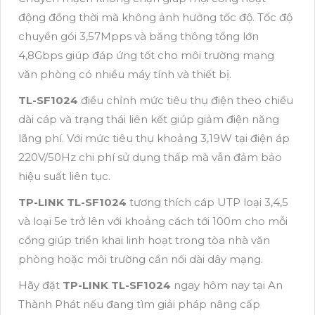
động đồng thời mà không ảnh hưởng tốc độ. Tốc độ
chuyển gói 3,57Mpps và băng thông tổng lớn
4,8Gbps giúp đáp ứng tốt cho môi trường mạng
văn phòng có nhiều máy tính và thiết bị.
TL-SF1024
điều chỉnh mức tiêu thụ điện theo chiều
dài cáp và trạng thái liên kết giúp giảm điện năng
lãng phí. Với mức tiêu thụ khoảng 3,19W tại điện áp
220V/50Hz chi phí sử dụng thấp mà vẫn đảm bảo
hiệu suất liên tục.
TP-LINK TL-SF1024
tương thích cáp UTP loại 3,4,5
và loại 5e trở lên với khoảng cách tới 100m cho mỗi
cổng giúp triển khai linh hoạt trong tòa nhà văn
phòng hoặc môi trường cần nối dài dây mạng.
Hãy đặt
TP-LINK TL-SF1024
ngay hôm nay tại An
Thành Phát nếu đang tìm giải pháp nâng cấp