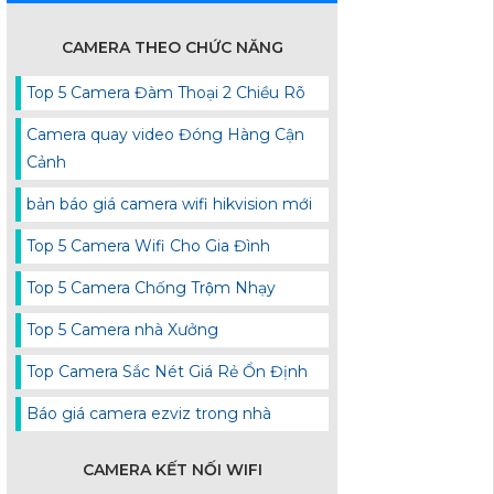
CAMERA THEO CHỨC NĂNG
Top 5 Camera Đàm Thoại 2 Chiều Rõ
Camera quay video Đóng Hàng Cận
Cảnh
bản báo giá camera wifi hikvision mới
Top 5 Camera Wifi Cho Gia Đình
Top 5 Camera Chống Trộm Nhạy
Top 5 Camera nhà Xưởng
Top Camera Sắc Nét Giá Rẻ Ổn Định
Báo giá camera ezviz trong nhà
CAMERA KẾT NỐI WIFI