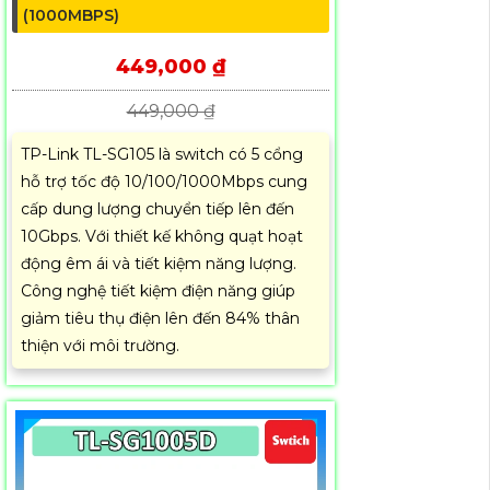
(1000MBPS)
449,000 ₫
449,000 ₫
TP-Link TL-SG105 là switch có 5 cổng
hỗ trợ tốc độ 10/100/1000Mbps cung
cấp dung lượng chuyển tiếp lên đến
10Gbps. Với thiết kế không quạt hoạt
động êm ái và tiết kiệm năng lượng.
Công nghệ tiết kiệm điện năng giúp
giảm tiêu thụ điện lên đến 84% thân
thiện với môi trường.