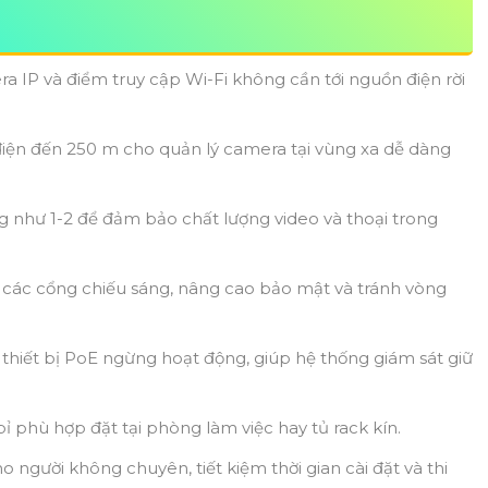
 IP và điểm truy cập Wi-Fi không cần tới nguồn điện rời
điện đến 250 m cho quản lý camera tại vùng xa dễ dàng
ng như 1-2 để đảm bảo chất lượng video và thoại trong
a các cổng chiếu sáng, nâng cao bảo mật và tránh vòng
 thiết bị PoE ngừng hoạt động, giúp hệ thống giám sát giữ
bỉ phù hợp đặt tại phòng làm việc hay tủ rack kín.
 người không chuyên, tiết kiệm thời gian cài đặt và thi