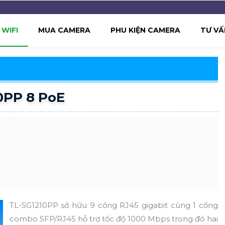
WIFI
MUA CAMERA
PHU KIỆN CAMERA
TƯ VẤ
0PP 8 PoE
TL-SG1210PP sở hữu 9 cổng RJ45 gigabit cùng 1 cổng
combo SFP/RJ45 hỗ trợ tốc độ 1000 Mbps trong đó hai