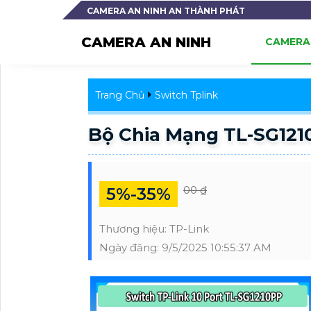
CAMERA AN NINH AN THÀNH PHÁT
CAMERA AN NINH
CAMERA 
Trang Chủ
Switch Tplink
Bộ Chia Mạng TL-SG121
00 ₫
5%-35%
Thương hiệu:
TP-Link
Ngày đăng:
9/5/2025 10:55:37 AM