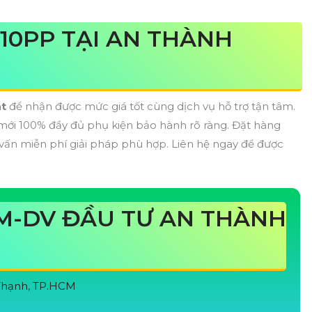
10PP TẠI AN THÀNH
át
để nhận được mức giá tốt cùng dịch vụ hỗ trợ tận tâm.
ới 100% đầy đủ phụ kiện bảo hành rõ ràng. Đặt hàng
vấn miễn phí giải pháp phù hợp. Liên hệ ngay để được
M-DV ĐẦU TƯ AN THÀNH
 Thạnh, TP.HCM