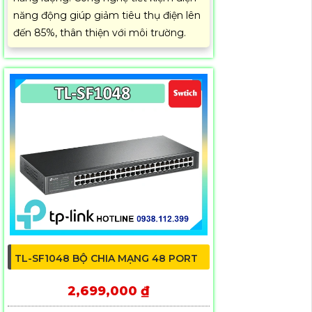
năng động giúp giảm tiêu thụ điện lên
đến 85%, thân thiện với môi trường.
TL-SF1048 BỘ CHIA MẠNG 48 PORT
2,699,000 ₫