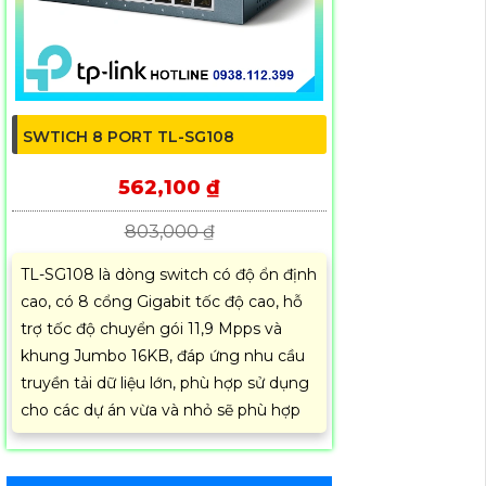
SWTICH 8 PORT TL-SG108
562,100 ₫
803,000 ₫
TL-SG108 là dòng switch có độ ổn định
cao, có 8 cổng Gigabit tốc độ cao, hỗ
trợ tốc độ chuyển gói 11,9 Mpps và
khung Jumbo 16KB, đáp ứng nhu cầu
truyền tải dữ liệu lớn, phù hợp sử dụng
cho các dự án vừa và nhỏ sẽ phù hợp