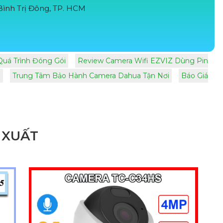
ình Trị Đông, TP. HCM
uá Trình Đóng Gói
Review Camera Wifi EZVIZ Dùng Pin
P
Trung Tâm Bảo Hành Camera Dahua Tận Nơi
Báo Giá
 XUẤT