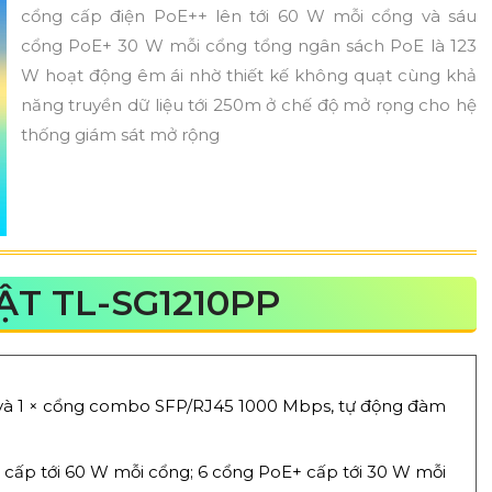
cổng cấp điện PoE++ lên tới 60 W mỗi cổng và sáu
cổng PoE+ 30 W mỗi cổng tổng ngân sách PoE là 123
W hoạt động êm ái nhờ thiết kế không quạt cùng khả
năng truyền dữ liệu tới 250m ở chế độ mở rọng cho hệ
thống giám sát mở rộng
T TL-SG1210PP
 và 1 × cổng combo SFP/RJ45 1000 Mbps, tự động đàm
) cấp tới 60 W mỗi cổng; 6 cổng PoE+ cấp tới 30 W mỗi