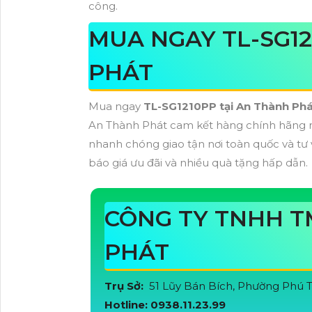
công.
MUA NGAY TL-SG12
PHÁT
Mua ngay
TL-SG1210PP tại An Thành Ph
An Thành Phát cam kết hàng chính hãng m
nhanh chóng giao tận nơi toàn quốc và tư 
báo giá ưu đãi và nhiều quà tặng hấp dẫn.
CÔNG TY TNHH T
PHÁT
Trụ Sở:
51 Lũy Bán Bích, Phường Phú
Hotline: 0938.11.23.99