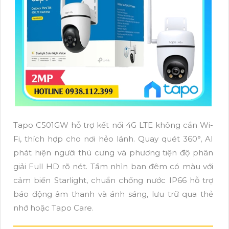
Tapo C501GW hỗ trợ kết nối 4G LTE không cần Wi-
Fi, thích hợp cho nơi hẻo lánh. Quay quét 360°, AI
phát hiện người thú cưng và phương tiện độ phân
giải Full HD rõ nét. Tầm nhìn ban đêm có màu với
cảm biến Starlight, chuẩn chống nước IP66 hỗ trợ
báo động âm thanh và ánh sáng, lưu trữ qua thẻ
nhớ hoặc Tapo Care.