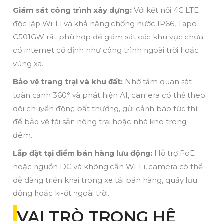
Giám sát công trình xây dựng:
Với kết nối 4G LTE
độc lập Wi-Fi và khả năng chống nước IP66, Tapo
C501GW rất phù hợp để giám sát các khu vực chưa
có internet cố định như công trình ngoài trời hoặc
vùng xa.
Bảo vệ trang trại và khu đất:
Nhờ tầm quan sát
toàn cảnh 360° và phát hiện AI, camera có thể theo
dõi chuyển động bất thường, gửi cảnh báo tức thì
để bảo vệ tài sản nông trại hoặc nhà kho trong
đêm.
Lắp đặt tại điểm bán hàng lưu động:
Hỗ trợ PoE
hoặc nguồn DC và không cần Wi-Fi, camera có thể
dễ dàng triển khai trong xe tải bán hàng, quầy lưu
động hoặc ki-ốt ngoài trời.
VAI TRÒ TRONG HỆ