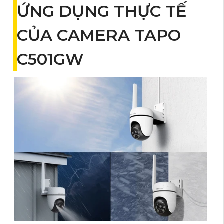
ỨNG DỤNG THỰC TẾ
CỦA CAMERA TAPO
C501GW