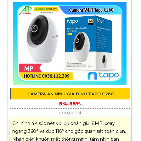
CAMERA AN NINH GIA ĐÌNH TAPO C260
5%-35%
1,990,000 ₫
Ghi hình 4K sắc nét với độ phân giải 8MP, xoay
ngang 360° và dọc 116° cho góc quan sát toàn diện.
Nhận diện khuôn mặt thông minh, tầm nhìn ban