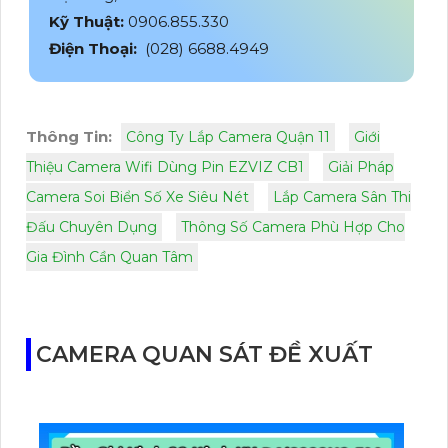
Kỹ Thuật:
0906.855.330
Điện Thoại:
(028) 6688.4949
Thông Tin:
Công Ty Lắp Camera Quận 11
Giới
Thiệu Camera Wifi Dùng Pin EZVIZ CB1
Giải Pháp
Camera Soi Biển Số Xe Siêu Nét
Lắp Camera Sân Thi
Đấu Chuyên Dụng
Thông Số Camera Phù Hợp Cho
Gia Đình Cần Quan Tâm
CAMERA QUAN SÁT ĐỀ XUẤT