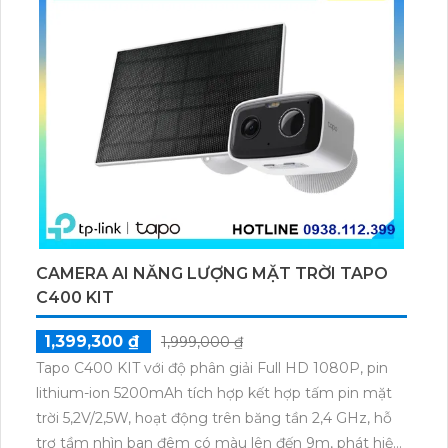
CAMERA AI NĂNG LƯỢNG MẶT TRỜI TAPO
C400 KIT
1,399,300 ₫
1,999,000 ₫
Tapo C400 KIT với độ phân giải Full HD 1080P, pin
lithium-ion 5200mAh tích hợp kết hợp tấm pin mặt
trời 5,2V/2,5W, hoạt động trên băng tần 2,4 GHz, hỗ
trợ tầm nhìn ban đêm có màu lên đến 9m, phát hiện