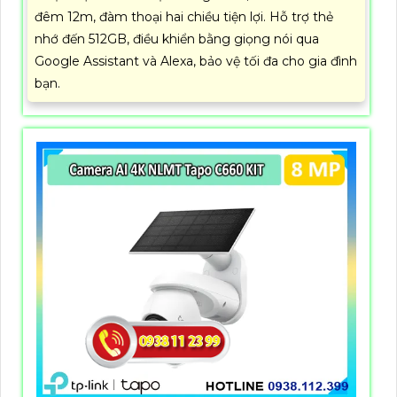
đêm 12m, đàm thoại hai chiều tiện lợi. Hỗ trợ thẻ
nhớ đến 512GB, điều khiển bằng giọng nói qua
Google Assistant và Alexa, bảo vệ tối đa cho gia đình
bạn.