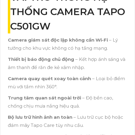
THỐNG CAMERA TAPO
C501GW
Camera giám sát độc lập không cần Wi-Fi
– Lý
tưởng cho khu vực không có hạ tầng mạng.
Thiết bị báo động chủ động
– Kết hợp ánh sáng và
âm thanh để răn đe kẻ xâm nhập.
Camera quay quét xoay toàn cảnh
– Loại bỏ điểm
mù với tầm nhìn 360°.
Trung tâm quan sát ngoài trời
– Độ bền cao,
chống chịu mưa nắng hiệu quả.
Bộ lưu trữ hình ảnh an toàn
– Lưu trữ cục bộ hoặc
đám mây Tapo Care tùy nhu cầu.