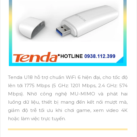
Tenda U18 hỗ trợ chuẩn WiFi 6 hiện đại, cho tốc độ
lên tới 1775 Mbps (5 GHz: 1201 Mbps, 2.4 GHz: 574
Mbps). Nhờ công nghệ MU-MIMO và phát hai
luồng dữ liệu, thiết bị mang đến kết nối mượt mà,
giảm độ trễ tối ưu khi chơi game, xem video 4K
hoặc làm việc trực tuyến.