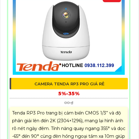
CAMERA TENDA RP3 PRO GIÁ RẺ
5%-35%
00 ₫
Tenda RP3 Pro trang bị cảm biến CMOS 1/3” và độ
phân giải lên đến 2K (2304×1296), mang lại hình ảnh
rõ nét ngày đêm. Tính năng quay ngang 355° và dọc
-65° đến 90° cùng đèn hồng ngoại tầm xa 10m giúp