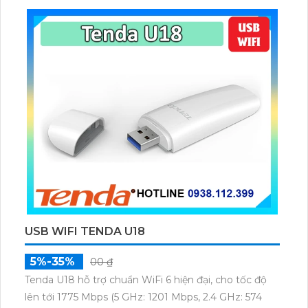
USB WIFI TENDA U18
5%-35%
00 ₫
Tenda U18 hỗ trợ chuẩn WiFi 6 hiện đại, cho tốc độ
lên tới 1775 Mbps (5 GHz: 1201 Mbps, 2.4 GHz: 574