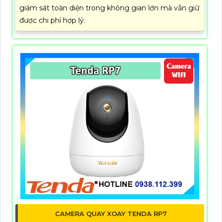
giám sát toàn diện trong không gian lớn mà vẫn giữ
được chi phí hợp lý.
CAMERA QUAY XOAY TENDA RP7