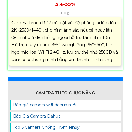
5%-35%
00 ₫
Camera Tenda RP7 nổi bật với độ phân giải lên đến
2K (2560×1440), cho hình ảnh sắc nét cả ngày lẫn
đêm nhờ 4 đèn hồng ngoại hỗ trợ tầm nhìn 10m.
Hỗ trợ quay ngang 355° và nghiêng -65°~90°, tích
hợp mic, loa, Wi-Fi 2.4GHz, lưu trữ thẻ nhớ 256GB và
cảnh báo thông minh bằng âm thanh – ánh sáng.
CAMERA THEO CHỨC NĂNG
Báo giá camera wifi dahua mới
Báo Giá Camera Dahua
Top 5 Camera Chống Trộm Nhạy