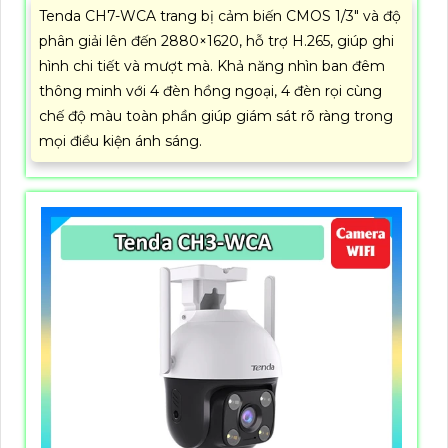
Tenda CH7-WCA trang bị cảm biến CMOS 1/3" và độ
phân giải lên đến 2880×1620, hỗ trợ H.265, giúp ghi
hình chi tiết và mượt mà. Khả năng nhìn ban đêm
thông minh với 4 đèn hồng ngoại, 4 đèn rọi cùng
chế độ màu toàn phần giúp giám sát rõ ràng trong
mọi điều kiện ánh sáng.