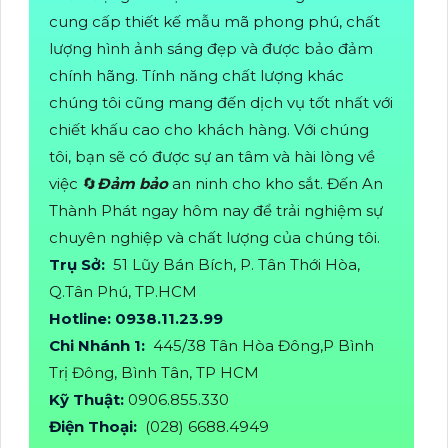
cung cấp thiết kế mẫu mã phong phú, chất
lượng hình ảnh sáng đẹp và được bảo đảm
chính hãng. Tính năng chất lượng khác
chúng tôi cũng mang đến dịch vụ tốt nhất với
chiết khấu cao cho khách hàng. Với chúng
tôi, bạn sẽ có được sự an tâm và hài lòng về
việc 🔄
Đảm bảo
an ninh cho kho sắt. Đến An
Thành Phát ngay hôm nay để trải nghiệm sự
chuyên nghiệp và chất lượng của chúng tôi.
Trụ Sở:
51 Lũy Bán Bích, P. Tân Thới Hòa,
Q.Tân Phú, TP.HCM
Hotline: 0938.11.23.99
Chi Nhánh 1:
445/38 Tân Hòa Đông,P Bình
Trị Đông, Bình Tân, TP HCM
Kỹ Thuật:
0906.855.330
Điện Thoại:
(028) 6688.4949