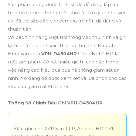
Sản phẩm cũng được thiết kế để dễ dàng lắp đặt
trọn bộ camera trong một kho sắt. Nó giúp cho việc
cài đặt và sắp xếp các camera trở nên dễ dàng và
thuận tiện.
Với các tính năng vượt trội trong việc thu hình và ghi
lại hình ảnh chính xác, thiết bị thu hình Đầu Ghi
Hình VanTech
VPH-D4504HR
Công Nghệ HD là
một sản phẩm Có rất nhiều giá trị cao cấp trong
việc nâng cao hiệu quả của hệ thống giám sát an
ninh. Nó đáng để được xem xét và lựa chọn cho các
yêu cầu giám sát khắt khe.
Thông Số Chính Đầu Ghi VPH-D4504HR
- Đầu ghi hình XVR 5-in-1 (IP, Analog, HD-CVI,