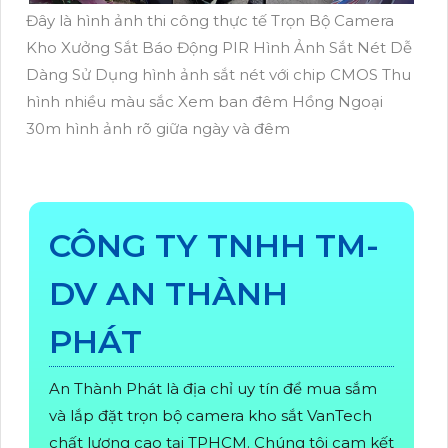
Đây là hình ảnh thi công thực tế Trọn Bộ Camera
Kho Xưởng Sắt Báo Động PIR Hình Ảnh Sắt Nét Dễ
Dàng Sử Dụng hình ảnh sắt nét với chip CMOS Thu
hình nhiều màu sắc Xem ban đêm Hồng Ngoại
30m hình ảnh rõ giữa ngày và đêm
CÔNG TY TNHH TM-
DV AN THÀNH
PHÁT
An Thành Phát là địa chỉ uy tín để mua sắm
và lắp đặt trọn bộ camera kho sắt VanTech
chất lượng cao tại TPHCM. Chúng tôi cam kết