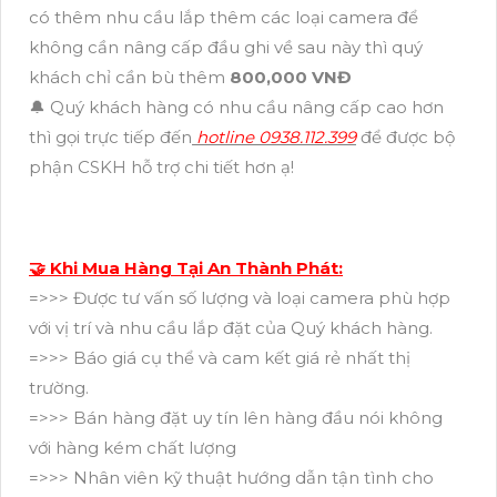
có thêm nhu cầu lắp thêm các loại camera để
không cần nâng cấp đầu ghi về sau này thì quý
khách chỉ cần bù thêm
800,000 VNĐ
🔔 Quý khách hàng có nhu cầu nâng cấp cao hơn
thì gọi trực tiếp đến
hotline 0938.112.399
để được bộ
phận CSKH hỗ trợ chi tiết hơn ạ!
🤝 Khi Mua Hàng Tại An Thành Phát:
=>>> Được tư vấn số lượng và loại camera phù hợp
với vị trí và nhu cầu lắp đặt của Quý khách hàng.
=>>> Báo giá cụ thể và cam kết giá rẻ nhất thị
trường.
=>>> Bán hàng đặt uy tín lên hàng đầu nói không
với hàng kém chất lượng
=>>> Nhân viên kỹ thuật hướng dẫn tận tình cho