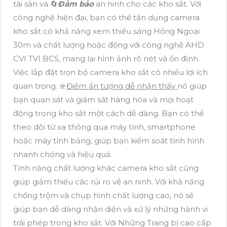
tài sản và 🔄
Đảm bảo
an ninh cho các kho sắt. Với
công nghệ hiện đại, bạn có thể tận dụng camera
kho sắt có khả năng xem thiếu sáng Hồng Ngoại
30m và chất lượng hoặc động với công nghệ AHD
CVI TVI BCS, mang lại hình ảnh rõ nét và ổn định.
Việc lắp đặt trọn bộ camera kho sắt có nhiều lợi ích
quan trọng. ☣️
Điểm ấn tượng dễ nhận thấy
nó giúp
bạn quan sát và giám sát hàng hóa và mọi hoạt
động trong kho sắt một cách dễ dàng. Bạn có thể
theo dõi từ xa thông qua máy tính, smartphone
hoặc máy tính bảng, giúp bạn kiểm soát tình hình
nhanh chóng và hiệu quả.
Tính năng chất lượng khác camera kho sắt cũng
giúp giảm thiểu các rủi ro về an ninh. Với khả năng
chống trộm và chụp hình chất lượng cao, nó sẽ
giúp bạn dễ dàng nhận diện và xử lý những hành vi
trái phép trong kho sắt. Với Những Trang bị cao cấp