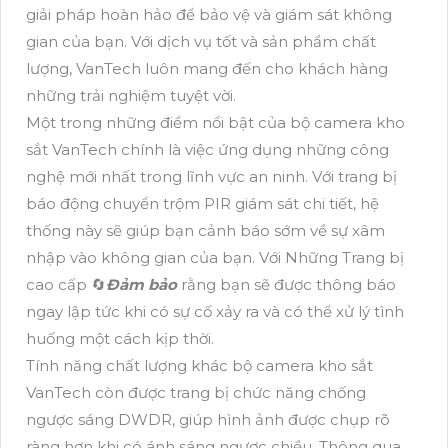
giải pháp hoàn hảo để bảo vệ và giám sát không
gian của bạn. Với dịch vụ tốt và sản phẩm chất
lượng, VanTech luôn mang đến cho khách hàng
những trải nghiệm tuyệt vời.
Một trong những điểm nổi bật của bộ camera kho
sắt VanTech chính là việc ứng dụng những công
nghệ mới nhất trong lĩnh vực an ninh. Với trang bị
báo động chuyển trộm PIR giám sát chi tiết, hệ
thống này sẽ giúp bạn cảnh báo sớm về sự xâm
nhập vào không gian của bạn. Với Những Trang bị
cao cấp 🔄
Đảm bảo
rằng bạn sẽ được thông báo
ngay lập tức khi có sự cố xảy ra và có thể xử lý tình
huống một cách kịp thời.
Tính năng chất lượng khác bộ camera kho sắt
VanTech còn được trang bị chức năng chống
ngược sáng DWDR, giúp hình ảnh được chụp rõ
ràng hơn khi có ánh sáng ngược chiều. Thông qua