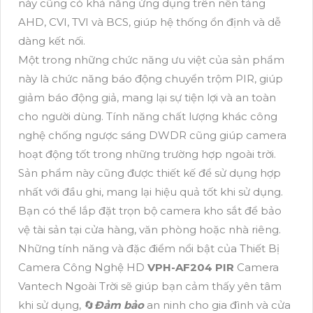
này cũng có khả năng ứng dụng trên nền tảng
AHD, CVI, TVI và BCS, giúp hệ thống ổn định và dễ
dàng kết nối.
Một trong những chức năng ưu việt của sản phẩm
này là chức năng báo động chuyển trộm PIR, giúp
giảm báo động giả, mang lại sự tiện lợi và an toàn
cho người dùng. Tính năng chất lượng khác công
nghệ chống ngược sáng DWDR cũng giúp camera
hoạt động tốt trong những trường hợp ngoài trời.
Sản phẩm này cũng được thiết kế để sử dụng hợp
nhất với đầu ghi, mang lại hiệu quả tốt khi sử dụng.
Bạn có thể lắp đặt trọn bộ camera kho sắt để bảo
vệ tài sản tại cửa hàng, văn phòng hoặc nhà riêng.
Những tính năng và đặc điểm nổi bật của Thiết Bị
Camera Công Nghệ HD
VPH-AF204 PIR
Camera
Vantech Ngoài Trời sẽ giúp bạn cảm thấy yên tâm
khi sử dụng, 🔄
Đảm bảo
an ninh cho gia đình và cửa