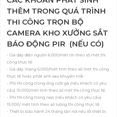
THÊM TRONG QUÁ TRÌNH
THI CÔNG TRỌN BỘ
CAMERA KHO XƯỞNG SẮT
BÁO ĐỘNG PIR (NẾU CÓ)
- Giá dây điện nguồn 6.000/mét tín theo số mét thi
công thực tế.
- Giá dây mạng 6.000/mét tính theo số mét thi công
thực tế hoặc phát sinh sau khuyến mãi
- Phí thi công trong ống ruột gà (nếu khách có yêu
cầu) 10.000/mét tính theo số mét thi công thực tế.
- Phí thi công trong nẹp (nếu khách có yêu cầu)
15.000/ mét tính theo số lượng thi công thực tế.
- Thiết bị bảo hành 24 tháng tận nơi nếu lỗi thiết bị