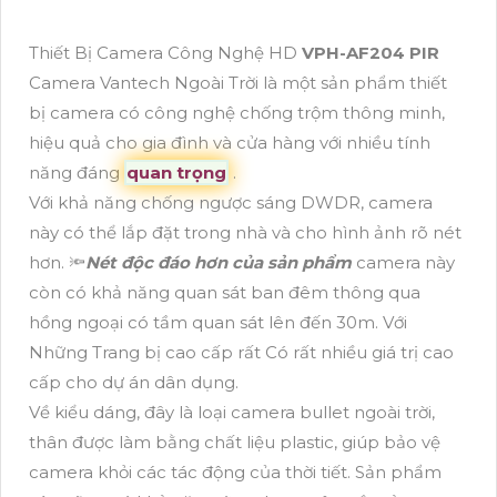
Thiết Bị Camera Công Nghệ HD
VPH-AF204 PIR
Camera Vantech Ngoài Trời là một sản phẩm thiết
bị camera có công nghệ chống trộm thông minh,
hiệu quả cho gia đình và cửa hàng với nhiều tính
năng đáng
quan trọng
.
Với khả năng chống ngược sáng DWDR, camera
này có thể lắp đặt trong nhà và cho hình ảnh rõ nét
hơn. 🔦
Nét độc đáo hơn của sản phẩm
camera này
còn có khả năng quan sát ban đêm thông qua
hồng ngoại có tầm quan sát lên đến 30m. Với
Những Trang bị cao cấp rất Có rất nhiều giá trị cao
cấp cho dự án dân dụng.
Về kiểu dáng, đây là loại camera bullet ngoài trời,
thân được làm bằng chất liệu plastic, giúp bảo vệ
camera khỏi các tác động của thời tiết. Sản phẩm