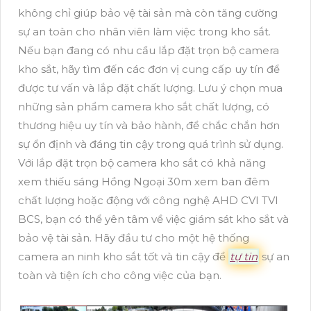
không chỉ giúp bảo vệ tài sản mà còn tăng cường
sự an toàn cho nhân viên làm việc trong kho sắt.
Nếu bạn đang có nhu cầu lắp đặt trọn bộ camera
kho sắt, hãy tìm đến các đơn vị cung cấp uy tín để
được tư vấn và lắp đặt chất lượng. Lưu ý chọn mua
những sản phẩm camera kho sắt chất lượng, có
thương hiệu uy tín và bảo hành, để chắc chắn hơn
sự ổn định và đáng tin cậy trong quá trình sử dụng.
Với lắp đặt trọn bộ camera kho sắt có khả năng
xem thiếu sáng Hồng Ngoại 30m xem ban đêm
chất lượng hoặc động với công nghệ AHD CVI TVI
BCS, bạn có thể yên tâm về việc giám sát kho sắt và
bảo vệ tài sản. Hãy đầu tư cho một hệ thống
camera an ninh kho sắt tốt và tin cậy để
tự tin
sự an
toàn và tiện ích cho công việc của bạn.