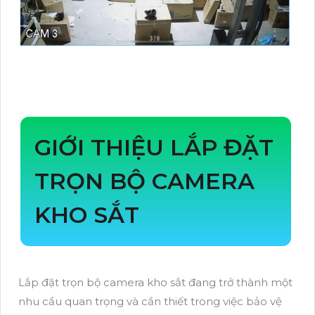
GIỚI THIỆU LẮP ĐẶT
TRỌN BỘ CAMERA
KHO SẮT
Lắp đặt trọn bộ camera kho sắt đang trở thành một
nhu cầu quan trọng và cần thiết trong việc bảo vệ