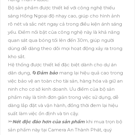
Bộ sản phẩm được thiết kế với công nghệ thiếu
sáng Hồng Ngoại độ nhạy cao, giúp cho hình ảnh
rõ nét và sắc nét ngay cả trong điều kiện ánh sáng
yếu. Điểm nổi bật của công nghệ này là khả năng
quan sát qua bóng tối lên đến 30m, giúp người
dùng dễ dàng theo dõi mọi hoạt động xảy ra trong
kho sắt.
Hệ thống được thiết kế đặc biệt dành cho dự án
dân dụng, 🔄
Đảm bảo
mang lại hiệu quả cao trong
việc bảo vệ an toàn cho tài sản, hàng hóa và giữ an
ninh cho cơ sở kinh doanh. Ưu điểm của bộ sản
phẩm này là tính đơn giản trong việc sử dụng, dễ
dàng lắp đặt và vận hành, đồng thời đem lại hiệu
suất làm việc ổn định và tin cậy.
🔦
Nét độc đáo hơn của sản phẩm
khi mua trọn bộ
sản phẩm này tại Camera An Thành Phát, quý