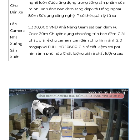
nghệ luôn được ứng dụng trong từng sản phẩm của
Cho
mình Hình ảnh ban đêm sáng đẹp với Hồng Ngoại
Bến Xe
80m Sử dụng công nghệ IP có thể quản lý từ xa
Lắp
5,300,000 VNĐ Khả Năng Giám sát ban đêm Full
Camera
Color 20m Chuyên dụng cho công trìn ban đêm Giải
Nhà
pháp giá rẻ cho camera ban đêm chip hình ảnh 2.0
Xưởng
megapixel FULL HD 1080P Giá rẻ tiết kiệm chi phí
Sản
hình ảnh phù hợp Chất lượng giá rẻ chất lượng cao
Xuất