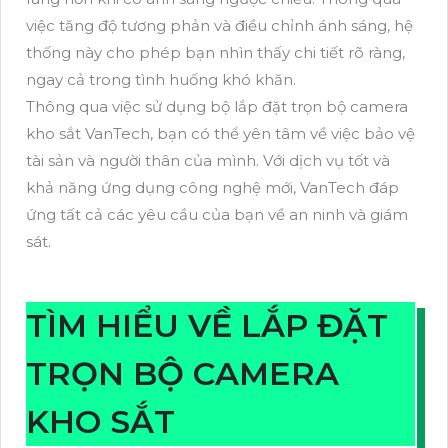
việc tăng độ tương phản và điều chỉnh ánh sáng, hệ
thống này cho phép bạn nhìn thấy chi tiết rõ ràng,
ngay cả trong tình huống khó khăn.
Thông qua việc sử dụng bộ lắp đặt trọn bộ camera
kho sắt VanTech, bạn có thể yên tâm về việc bảo vệ
tài sản và người thân của mình. Với dịch vụ tốt và
khả năng ứng dụng công nghệ mới, VanTech đáp
ứng tất cả các yêu cầu của bạn về an ninh và giám
sát.
TÌM HIỂU VỀ LẮP ĐẶT
TRỌN BỘ CAMERA
KHO SẮT