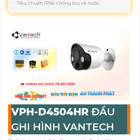
- Tiêu chuẩn IP66 chống bụi và nước
VPH-D4504HR
ĐẦU
GHI HÌNH VANTECH