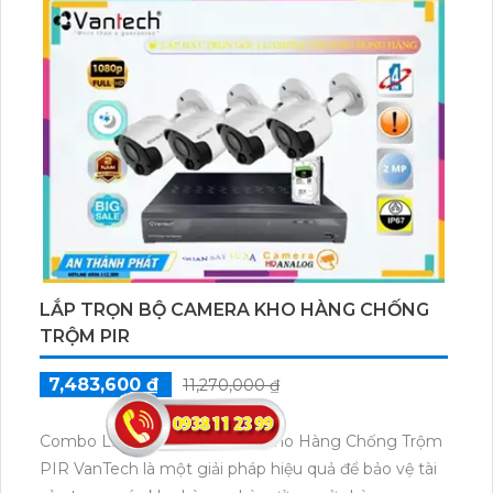
LẮP TRỌN BỘ CAMERA KHO HÀNG CHỐNG
TRỘM PIR
7,483,600 ₫
11,270,000 ₫
Combo Lắp Trọn Bộ Camera Kho Hàng Chống Trộm
PIR VanTech là một giải pháp hiệu quả để bảo vệ tài