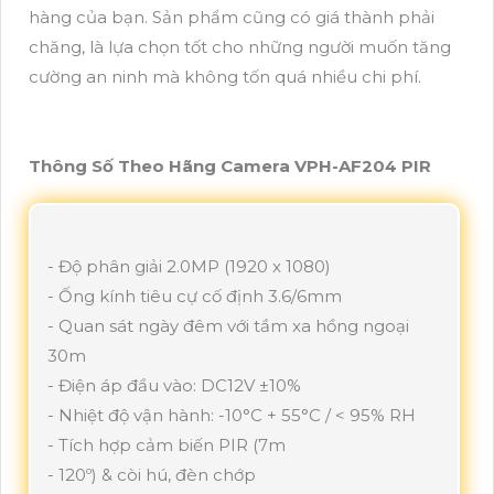
hàng của bạn. Sản phẩm cũng có giá thành phải
chăng, là lựa chọn tốt cho những người muốn tăng
cường an ninh mà không tốn quá nhiều chi phí.
Thông Số Theo Hãng Camera VPH-AF204 PIR
- Độ phân giải 2.0MP (1920 x 1080)
- Ống kính tiêu cự cố định 3.6/6mm
- Quan sát ngày đêm với tầm xa hồng ngoại
30m
- Điện áp đầu vào: DC12V ±10%
- Nhiệt độ vận hành: -10°C + 55°C / < 95% RH
- Tích hợp cảm biến PIR (7m
- 120º) & còi hú, đèn chớp