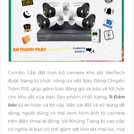
Combo Lắp đặt trọn bộ camera kho sắt VanTech
được trang bị chức năng ưu việt Báo Động Chuyển
Trộm PIR, giúp giảm báo động giả và bảo vệ tốt hơn
cho kho sắt của bạn. Sản phẩm chất lượng, 🔄
Đảm
bảo
sự an toàn và tin cậy. Việc cài đặt và sử dụng dễ
dàng, người dùng có thể xem hình ảnh từ camera
trên điện thoại di động. Với Những Trang bị cao cấp
có nghĩa là bạn có thể giám sát kho sắt mọi lúc, mọi