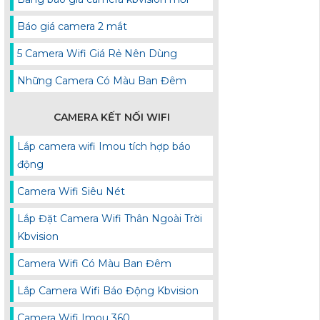
Báo giá camera 2 mắt
5 Camera Wifi Giá Rẻ Nên Dùng
Những Camera Có Màu Ban Đêm
CAMERA KẾT NỐI WIFI
Lắp camera wifi Imou tích hợp báo
động
Camera Wifi Siêu Nét
Lắp Đặt Camera Wifi Thân Ngoài Trời
Kbvision
Camera Wifi Có Màu Ban Đêm
Lắp Camera Wifi Báo Động Kbvision
Camera Wifi Imou 360