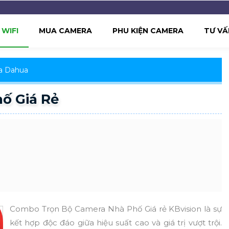
WIFI
MUA CAMERA
PHU KIỆN CAMERA
TƯ VẤ
a Dahua
ố Giá Rẻ
Combo Trọn Bộ Camera Nhà Phố Giá rẻ KBvision là sự
kết hợp độc đáo giữa hiệu suất cao và giá trị vượt trội.