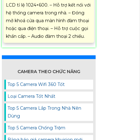
LCD tỉ lệ 1024×600. – Hỗ trợ kết nối với
hệ thống camera trong nhà. – Đóng
mở khoá cửa qua màn hình đàm thoại
hoặc qua điện thoại. – Hỗ trợ cuộc gọi
khẩn cấp. – Audio đàm thoại 2 chiều.
CAMERA THEO CHỨC NĂNG
Top 5 Camera Wifi 360 Tốt
Loại Camera Tốt Nhất
Top 5 Camera Lắp Trong Nhà Nên
Dùng
Top 5 Camera Chống Trộm
Bảng báo giá camera kbvision mới