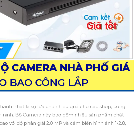
Ộ CAMERA NHÀ PHỐ GIÁ
O BAO CÔNG LẮP
hành Phát là sự lựa chọn hiệu quả cho các shop, công
 an ninh. Bộ Camera này bao gồm nhiều sản phẩm chất
ao với độ phân giải 2.0 MP và cảm biến hình ảnh 1/2.8,