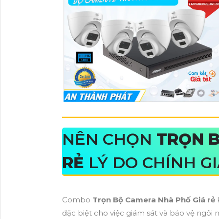
NÊN CHỌN
TRỌN B
RẺ
LÝ DO CHÍNH GI
Combo
Trọn Bộ Camera Nhà Phố Giá rẻ
K
đặc biệt cho việc giám sát và bảo vệ ngôi 