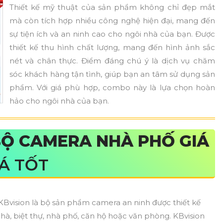
Thiết kế mỹ thuật của sản phẩm không chỉ đẹp mắt
mà còn tích hợp nhiều công nghệ hiện đại, mang đến
sự tiện ích và an ninh cao cho ngôi nhà của bạn. Được
thiết kế thu hình chất lượng, mang đến hình ảnh sắc
nét và chân thực. Điểm đáng chú ý là dịch vụ chăm
sóc khách hàng tận tình, giúp bạn an tâm sử dụng sản
phẩm. Với giá phù hợp, combo này là lựa chọn hoàn
hảo cho ngôi nhà của bạn.
Ộ CAMERA NHÀ PHỐ GIÁ
Á TỐT
Bvision là bộ sản phẩm camera an ninh được thiết kế
nhà, biệt thự, nhà phố, căn hộ hoặc văn phòng. KBvision