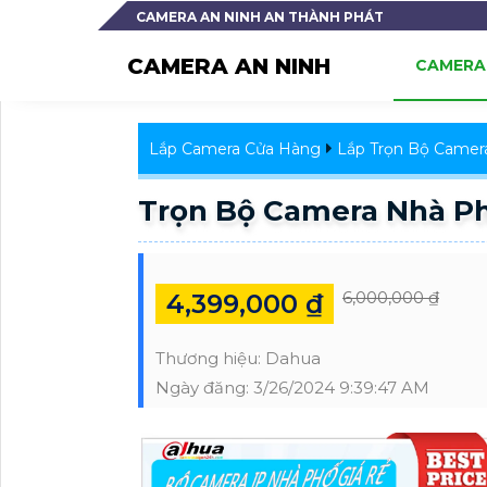
CAMERA AN NINH AN THÀNH PHÁT
CAMERA AN NINH
CAMERA 
Lắp Camera Cửa Hàng
Lắp Trọn Bộ Camer
Trọn Bộ Camera Nhà Ph
6,000,000 ₫
4,399,000 ₫
Thương hiệu:
Dahua
Ngày đăng:
3/26/2024 9:39:47 AM