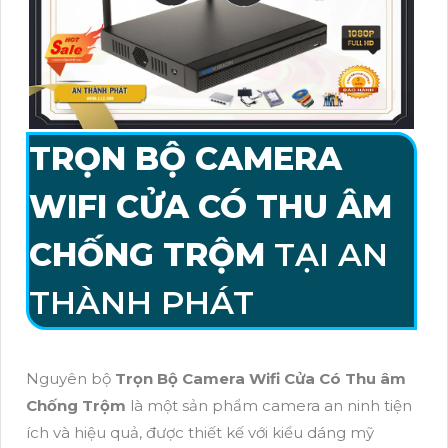
TRỌN BỘ CAMERA
WIFI CỬA CÓ THU ÂM
CHỐNG TRỘM
TẠI AN
THÀNH PHÁT
Nguyên bộ
Trọn Bộ Camera Wifi Cửa Có Thu âm
Chống Trộm
là một sản phẩm camera an ninh tiện
ích và hiệu quả, được thiết kế với kiểu dáng mỹ