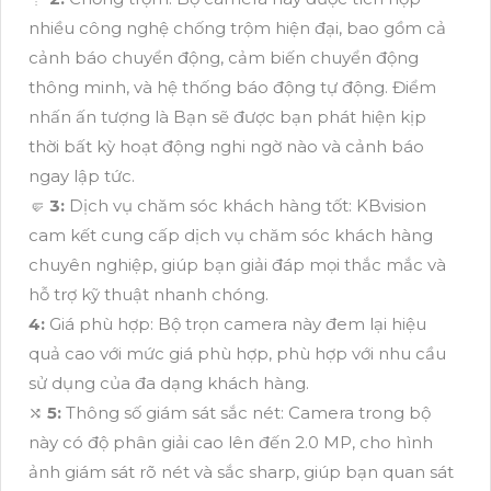
nhiều công nghệ chống trộm hiện đại, bao gồm cả
cảnh báo chuyển động, cảm biến chuyển động
thông minh, và hệ thống báo động tự động. Điểm
nhấn ấn tượng là Bạn sẽ được bạn phát hiện kịp
thời bất kỳ hoạt động nghi ngờ nào và cảnh báo
ngay lập tức.
🤛
3:
Dịch vụ chăm sóc khách hàng tốt: KBvision
cam kết cung cấp dịch vụ chăm sóc khách hàng
chuyên nghiệp, giúp bạn giải đáp mọi thắc mắc và
hỗ trợ kỹ thuật nhanh chóng.
4:
Giá phù hợp: Bộ trọn camera này đem lại hiệu
quả cao với mức giá phù hợp, phù hợp với nhu cầu
sử dụng của đa dạng khách hàng.
⤭
5:
Thông số giám sát sắc nét: Camera trong bộ
này có độ phân giải cao lên đến 2.0 MP, cho hình
ảnh giám sát rõ nét và sắc sharp, giúp bạn quan sát