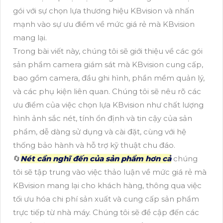
gói với sự chọn lựa thương hiệu KBvision và nhấn
mạnh vào sự ưu điểm về mức giá rẻ mà KBvision
mang lại.
Trong bài viết này, chúng tôi sẽ giới thiệu về các gói
sản phẩm camera giám sát mà KBvision cung cấp,
bao gồm camera, đầu ghi hình, phần mềm quản lý,
và các phụ kiện liên quan. Chúng tôi sẽ nêu rõ các
ưu điểm của việc chọn lựa KBvision như chất lượng
hình ảnh sắc nét, tính ổn định và tin cậy của sản
phẩm, dễ dàng sử dụng và cài đặt, cùng với hệ
thống bảo hành và hỗ trợ kỹ thuật chu đáo.
🔄
Nét cần nghĩ đến của sản phẩm hơn cả
chúng
tôi sẽ tập trung vào việc thảo luận về mức giá rẻ mà
KBvision mang lại cho khách hàng, thông qua việc
tối ưu hóa chi phí sản xuất và cung cấp sản phẩm
trực tiếp từ nhà máy. Chúng tôi sẽ đề cập đến các