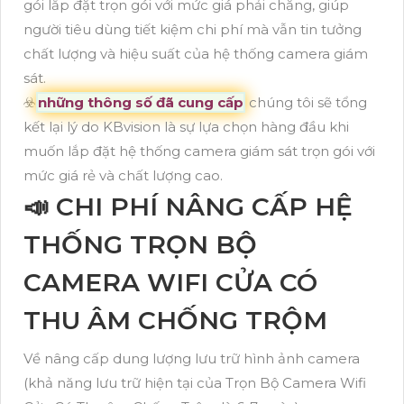
gói lắp đặt trọn gói với mức giá phải chăng, giúp
người tiêu dùng tiết kiệm chi phí mà vẫn tin tưởng
chất lượng và hiệu suất của hệ thống camera giám
sát.
☣️
những thông số đã cung cấp
chúng tôi sẽ tổng
kết lại lý do KBvision là sự lựa chọn hàng đầu khi
muốn lắp đặt hệ thống camera giám sát trọn gói với
mức giá rẻ và chất lượng cao.
📣 CHI PHÍ NÂNG CẤP HỆ
THỐNG TRỌN BỘ
CAMERA WIFI CỬA CÓ
THU ÂM CHỐNG TRỘM
Về nâng cấp dung lượng lưu trữ hình ảnh camera
(khả năng lưu trữ hiện tại của Trọn Bộ Camera Wifi