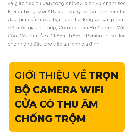
và giao tiếp từ xa.Không chỉ vậy, dịch vụ chăm sóc
khách hàng của KBvision cũng rất tận tình và chu
đáo, giúp đảm bảo bạn luôn hài lòng với sản phẩm.
Với mức giá phù hợp, Combo Trọn Bộ Camera Wifi
Cửa Có Thu Âm Chống Trộm KBvision là sự lựa
chọn hàng đầu cho việc an ninh gia đình.
GIỚI THIỆU VỀ
TRỌN
BỘ CAMERA WIFI
CỬA CÓ THU ÂM
CHỐNG TRỘM