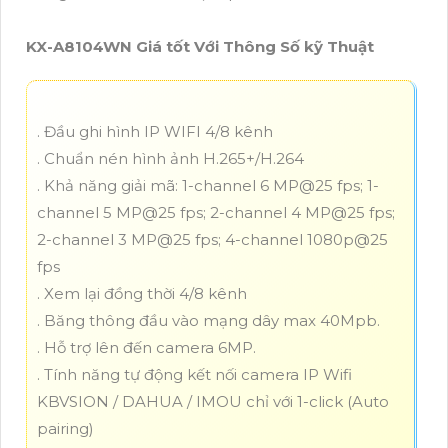
KX-A8104WN Giá tốt Với Thông Số kỹ Thuật
. Đầu ghi hình IP WIFI 4/8 kênh
. Chuẩn nén hình ảnh H.265+/H.264
. Khả năng giải mã: 1-channel 6 MP@25 fps; 1-
channel 5 MP@25 fps; 2-channel 4 MP@25 fps;
2-channel 3 MP@25 fps; 4-channel 1080p@25
fps
. Xem lại đồng thời 4/8 kênh
. Băng thông đầu vào mạng dây max 40Mpb.
. Hỗ trợ lên đến camera 6MP.
. Tính năng tự động kết nối camera IP Wifi
KBVSION / DAHUA / IMOU chỉ với 1-click (Auto
pairing)