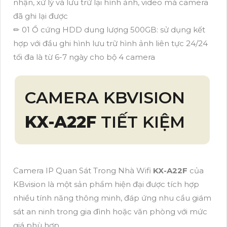
nhận, xử lý và lưu trữ lại hình ảnh, video mà camera
đã ghi lại được
✏ 01 Ổ cứng HDD dung lượng 500GB: sử dụng kết
hợp với đầu ghi hình lưu trữ hình ảnh liên tực 24/24
tối đa là từ 6-7 ngày cho bộ 4 camera
CAMERA KBVISION
KX-A22F
TIẾT KIỆM
Camera IP Quan Sát Trong Nhà Wifi
KX-A22F
của
KBvision là một sản phẩm hiện đại được tích hợp
nhiều tính năng thông minh, đáp ứng nhu cầu giám
sát an ninh trong gia đình hoặc văn phòng với mức
giá phù hợp.