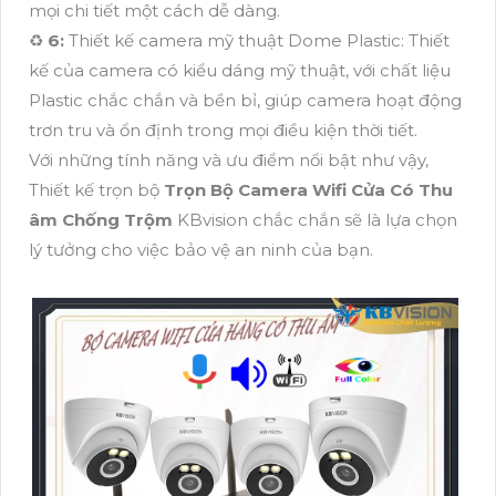
mọi chi tiết một cách dễ dàng.
♻️
6:
Thiết kế camera mỹ thuật Dome Plastic: Thiết
kế của camera có kiểu dáng mỹ thuật, với chất liệu
Plastic chắc chắn và bền bỉ, giúp camera hoạt động
trơn tru và ổn định trong mọi điều kiện thời tiết.
Với những tính năng và ưu điểm nổi bật như vậy,
Thiết kế trọn bộ
Trọn Bộ Camera Wifi Cửa Có Thu
âm Chống Trộm
KBvision chắc chắn sẽ là lựa chọn
lý tưởng cho việc bảo vệ an ninh của bạn.