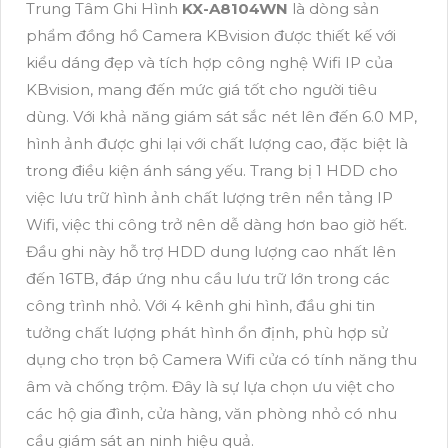
Trung Tâm Ghi Hình
KX-A8104WN
là dòng sản
phẩm đồng hồ Camera KBvision được thiết kế với
kiểu dáng đẹp và tích hợp công nghệ Wifi IP của
KBvision, mang đến mức giá tốt cho người tiêu
dùng. Với khả năng giám sát sắc nét lên đến 6.0 MP,
hình ảnh được ghi lại với chất lượng cao, đặc biệt là
trong điều kiện ánh sáng yếu. Trang bị 1 HDD cho
việc lưu trữ hình ảnh chất lượng trên nền tảng IP
Wifi, việc thi công trở nên dễ dàng hơn bao giờ hết.
Đầu ghi này hỗ trợ HDD dung lượng cao nhất lên
đến 16TB, đáp ứng nhu cầu lưu trữ lớn trong các
công trình nhỏ. Với 4 kênh ghi hình, đầu ghi tin
tưởng chất lượng phát hình ổn định, phù hợp sử
dụng cho trọn bộ Camera Wifi cửa có tính năng thu
âm và chống trộm. Đây là sự lựa chọn ưu việt cho
các hộ gia đình, cửa hàng, văn phòng nhỏ có nhu
cầu giám sát an ninh hiệu quả.