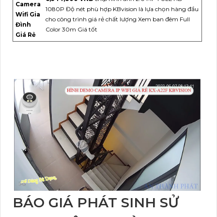
Camera
1080P Độ nét phù hợp KBvision là lựa chọn hàng đầu
Wifi Gia
cho công trình giá rẻ chất lượng Xem ban đêm Full
Đình
Color 30m Giá tốt
Giá Rẻ
BÁO GIÁ PHÁT SINH SỬ