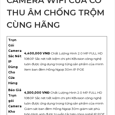
CAMERA WIFI CỬA CÓ
THU ÂM CHỐNG TRỘM
CÙNG HÃNG
Trọn
Gói
Camera
4,400,000 VNĐ
Chất Lượng Hình 2.0 MP FULL HD
Sắc Nét
1080P Sắc nét tiết kiệm chi phí KBvision công nghệ
IP
luôn được ứng dụng trong từng sản phẩm của mình
Dùng
Xem ban đêm Hồng Ngoại 30m IP POE
Cho
Cửa
Hàng
Báo Giá
4,500,000 VNĐ
Chất Lượng Hình 2.0 MP FULL HD
Trọn
1080P Sắc nét tiết kiệm chi phí KBvision công nghệ
gói
luôn được ứng dụng trong từng sản phẩm của mình
Camera
Giám sát ban đêm Hồng Ngoại 30m giám sát phù
Kho
hơp Hình anh được truyền tải trên công nghệ IP POE