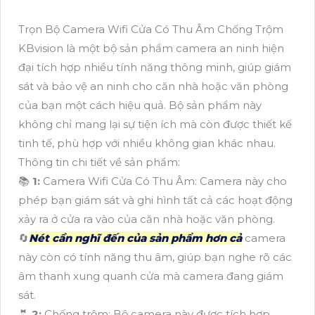
Trọn Bộ Camera Wifi Cửa Có Thu Âm Chống Trộm
KBvision là một bộ sản phẩm camera an ninh hiện
đại tích hợp nhiều tính năng thông minh, giúp giám
sát và bảo vệ an ninh cho căn nhà hoặc văn phòng
của bạn một cách hiệu quả. Bộ sản phẩm này
không chỉ mang lại sự tiện ích mà còn được thiết kế
tinh tế, phù hợp với nhiều không gian khác nhau.
Thông tin chi tiết về sản phẩm:
📚
1:
Camera Wifi Cửa Có Thu Âm: Camera này cho
phép bạn giám sát và ghi hình tất cả các hoạt động
xảy ra ở cửa ra vào của căn nhà hoặc văn phòng.
🔄
Nét cần nghĩ đến của sản phẩm hơn cả
camera
này còn có tính năng thu âm, giúp bạn nghe rõ các
âm thanh xung quanh cửa mà camera đang giám
sát.
🤵
2:
Chống trộm: Bộ camera này được tích hợp