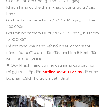
Cửa Có Thu âm Chống Trộm là 6-7 ngày):
Khách hàng có thể tham khảo ổ cứng lưu trữ cao
hơn :
Gói trọn bộ camera lưu trữ từ 10 - 14 ngày, bù thêm
400.000đ
Gói trọn bộ camera lưu trữ từ 27 - 30 ngày, bù thêm
1.500.000đ
Để mở rộng khả năng kết nối nhiều camera thì
nâng cấp từ đầu ghi 4 lên đầu ghi hình 8 kênh đổi
bù 1.000.000 (VNĐ)
🔔 Quý khách hàng có nhu cầu nâng cấp cao hơn
thì gọi trực tiếp đến
hotline 0938 11 23 99
để được
bộ phận CSKH hỗ trợ chi tiết hơn ạ!