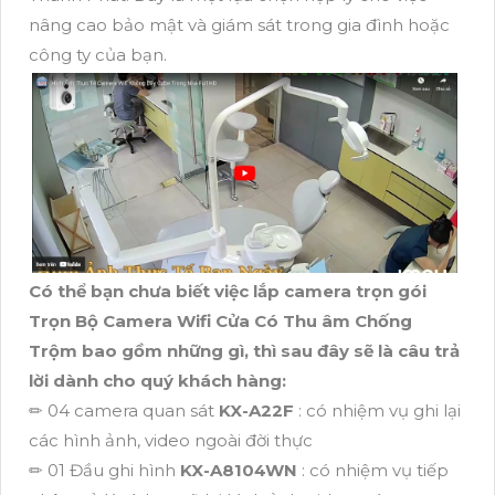
nâng cao bảo mật và giám sát trong gia đình hoặc
công ty của bạn.
Có thể bạn chưa biết việc lắp camera trọn gói
Trọn Bộ Camera Wifi Cửa Có Thu âm Chống
Trộm bao gồm những gì, thì sau đây sẽ là câu trả
lời dành cho quý khách hàng:
✏ 04 camera quan sát
KX-A22F
: có nhiệm vụ ghi lại
các hình ảnh, video ngoài đời thực
✏ 01 Đầu ghi hình
KX-A8104WN
: có nhiệm vụ tiếp