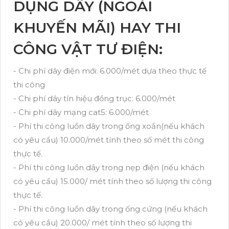
DỤNG DÂY (NGOÀI
KHUYẾN MÃI) HAY THI
CÔNG VẬT TƯ ĐIỆN:
- Chi phí dây điện mới: 6.000/mét dựa theo thực tế
thi công
- Chi phí dây tín hiệu đồng trục: 6.000/mét
- Chi phí dây mạng cat5: 6.000/mét
- Phí thi công luồn dây trong ống xoắn(nếu khách
có yêu cầu) 10.000/mét tính theo số mét thi công
thực tế.
- Phí thi công luồn dây trong nẹp điện (nếu khách
có yêu cầu) 15.000/ mét tính theo số lượng thi công
thực tế.
- Phí thi công luồn dây trong ống cứng (nếu khách
có yêu cầu) 20.000/ mét tính theo số lượng thi