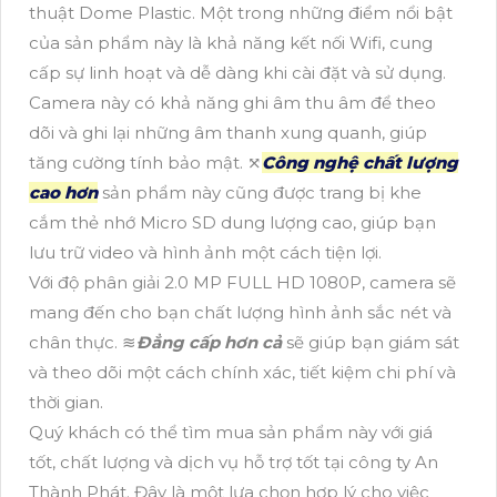
thuật Dome Plastic. Một trong những điểm nổi bật
của sản phẩm này là khả năng kết nối Wifi, cung
cấp sự linh hoạt và dễ dàng khi cài đặt và sử dụng.
Camera này có khả năng ghi âm thu âm để theo
dõi và ghi lại những âm thanh xung quanh, giúp
tăng cường tính bảo mật. ⤧
Công nghệ chất lượng
cao hơn
sản phẩm này cũng được trang bị khe
cắm thẻ nhớ Micro SD dung lượng cao, giúp bạn
lưu trữ video và hình ảnh một cách tiện lợi.
Với độ phân giải 2.0 MP FULL HD 1080P, camera sẽ
mang đến cho bạn chất lượng hình ảnh sắc nét và
chân thực. ≋
Đẳng cấp hơn cả
sẽ giúp bạn giám sát
và theo dõi một cách chính xác, tiết kiệm chi phí và
thời gian.
Quý khách có thể tìm mua sản phẩm này với giá
tốt, chất lượng và dịch vụ hỗ trợ tốt tại công ty An
Thành Phát. Đây là một lựa chọn hợp lý cho việc