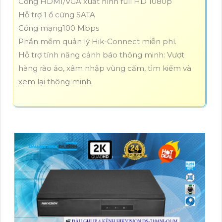
Cổng HDMI/VGA xuất hình full HD 1080p
Hỗ trợ 1 ổ cứng SATA
Cổng mạng100 Mbps
Phần mềm quản lý Hik-Connect miễn phí.
Hỗ trợ tính năng cảnh báo thông minh: Vượt
hàng rào ảo, xâm nhập vùng cấm, tìm kiếm và
xem lại thông minh.