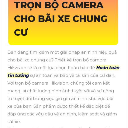
TRỌN BỘ CAMERA
CHO BÃI XE CHUNG
CƯ
Bạn đang tìm kiếm một giải pháp an ninh hiệu quả
cho bãi xe chung cư? Thiết kế trọn bộ camera
Hikvision sẽ là một lựa chọn hoàn hảo để
Hoàn toàn
tin tưởng
sự an toàn và bảo vệ tài sản của cư dân.
Với trọn bộ camera Hikvision, chúng tôi cam kết
mang lại chất lượng hình ảnh tuyệt vời và sự riêng
tư tuyệt đối trong việc giữ gìn an ninh khu vực bãi
xe của bạn. Sản phẩm được thiết kế đặc biệt để
đáp ứng các yêu cầu về an ninh, kiểm soát và giám
sát xe.