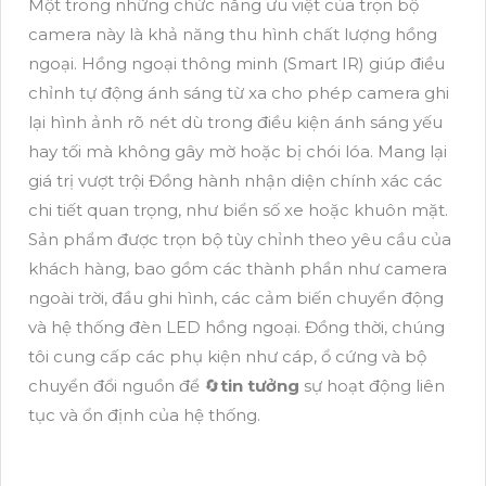
Một trong những chức năng ưu việt của trọn bộ
camera này là khả năng thu hình chất lượng hồng
ngoại. Hồng ngoại thông minh (Smart IR) giúp điều
chỉnh tự động ánh sáng từ xa cho phép camera ghi
lại hình ảnh rõ nét dù trong điều kiện ánh sáng yếu
hay tối mà không gây mờ hoặc bị chói lóa. Mang lại
giá trị vượt trội Đồng hành nhận diện chính xác các
chi tiết quan trọng, như biển số xe hoặc khuôn mặt.
Sản phẩm được trọn bộ tùy chỉnh theo yêu cầu của
khách hàng, bao gồm các thành phần như camera
ngoài trời, đầu ghi hình, các cảm biến chuyển động
và hệ thống đèn LED hồng ngoại. Đồng thời, chúng
tôi cung cấp các phụ kiện như cáp, ổ cứng và bộ
chuyển đổi nguồn để 🔄
tin tưởng
sự hoạt động liên
tục và ổn định của hệ thống.