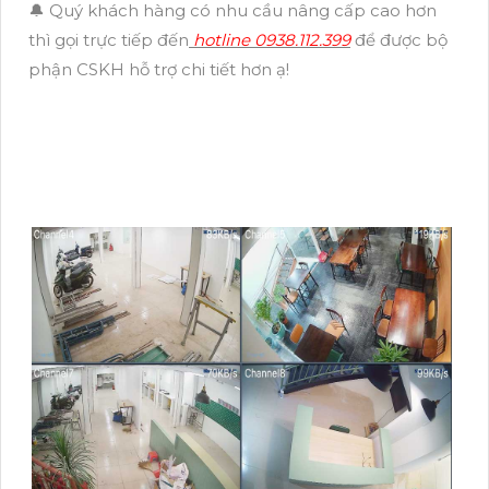
🔔 Quý khách hàng có nhu cầu nâng cấp cao hơn
thì gọi trực tiếp đến
hotline 0938.112.399
để được bộ
phận CSKH hỗ trợ chi tiết hơn ạ!