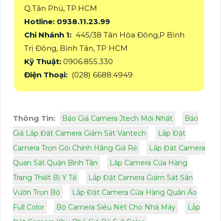
Q.Tân Phú, TP.HCM
Hotline: 0938.11.23.99
Chi Nhánh 1:
445/38 Tân Hòa Đông,P Bình
Trị Đông, Bình Tân, TP HCM
Kỹ Thuật:
0906.855.330
Điện Thoại:
(028) 6688.4949
Thông Tin:
Báo Giá Camera Jtech Mới Nhất
Báo
Giá Lắp Đặt Camera Giám Sát Vantech
Lắp Đặt
Camera Trọn Gói Chính Hãng Giá Rẻ
Lắp Đăt Camera
Quan Sát Quận Bình Tân
Lắp Camera Cửa Hàng
Trang Thiết Bị Y Tế
Lắp Đặt Camera Giám Sát Sân
Vườn Trọn Bộ
Lắp Đặt Camera Cửa Hàng Quần Áo
Full Color
Bộ Camera Siêu Nét Cho Nhà Máy
Lắp