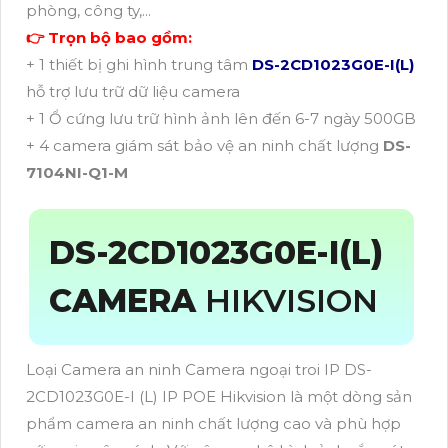
phòng, công ty,...
👉 Trọn bộ bao gồm:
+ 1 thiết bị ghi hình trung tâm
DS-2CD1023G0E-I(L)
hỗ trợ lưu trữ dữ liệu camera
+ 1 Ổ cứng lưu trữ hình ảnh lên đến 6-7 ngày 500GB
+ 4 camera giám sát bảo vệ an ninh chất lượng
DS-
7104NI-Q1-M
DS-2CD1023G0E-I(L)
CAMERA
HIKVISION
Loại Camera an ninh Camera ngoại troi IP DS-
2CD1023G0E-I (L) IP POE Hikvision là một dòng sản
phẩm camera an ninh chất lượng cao và phù hợp