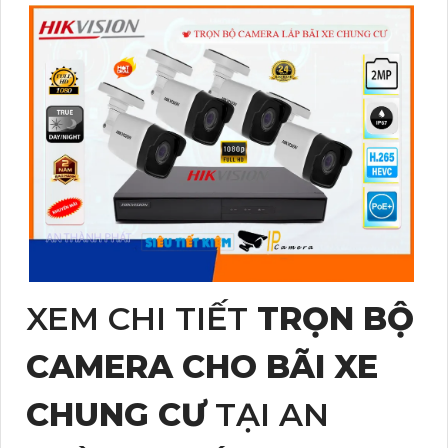
XEM CHI TIẾT
TRỌN BỘ
CAMERA CHO BÃI XE
CHUNG CƯ
TẠI AN