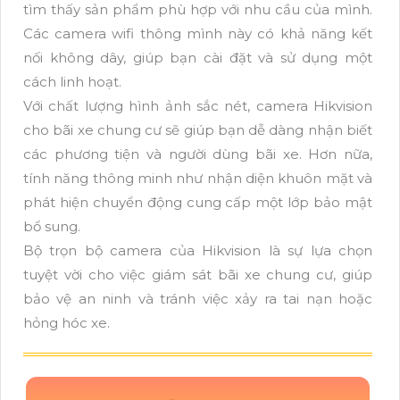
tìm thấy sản phẩm phù hợp với nhu cầu của mình.
Các camera wifi thông mình này có khả năng kết
nối không dây, giúp bạn cài đặt và sử dụng một
cách linh hoạt.
Với chất lượng hình ảnh sắc nét, camera Hikvision
cho bãi xe chung cư sẽ giúp bạn dễ dàng nhận biết
các phương tiện và người dùng bãi xe. Hơn nữa,
tính năng thông minh như nhận diện khuôn mặt và
phát hiện chuyển động cung cấp một lớp bảo mật
bổ sung.
Bộ trọn bộ camera của Hikvision là sự lựa chọn
tuyệt vời cho việc giám sát bãi xe chung cư, giúp
bảo vệ an ninh và tránh việc xảy ra tai nạn hoặc
hỏng hóc xe.