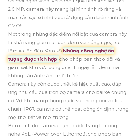
với mọi ngân sách. Với công nghệ hình ảnh sắc nét
2.0 MP, camera này mang lại hình ảnh rõ ràng và
màu sắc sặc sỡ nhờ việc sử dụng cảm biến hình ảnh
CMOS.
Một trong những đặc điểm nổi bật của camera này
là khả năng giám sát ban đêm với hồng ngoại có
tầm xa lên đến 30m. ✍️
Những công nghệ ấn
tượng được tích hợp
cho phép bạn theo dõi và
giám sát khu vực xung quanh ngày lẫn đêm mà
không cần ánh sáng môi trường.
Camera này còn được thiết kế hiệu xuất cao, đáp
ứng nhu cầu của trọn bộ camera cho bãi xe chung
cư. Với khả năng chống nước và chống bụi với tiêu
chuẩn IP67, camera có thể hoạt động ổn định trong
mọi thời tiết và môi trường.
Bên cạnh đó, camera cũng được trang bị công
nghệ PoE (Power-over-Ethernet), cho phép bạn