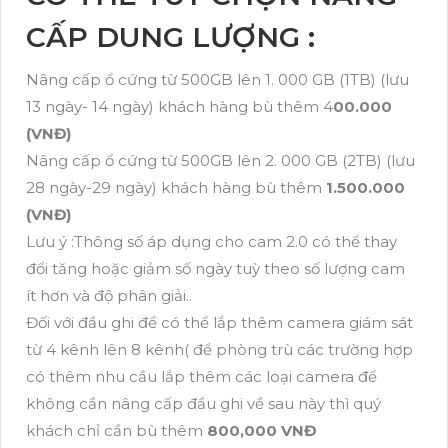
CẤP DUNG LƯỢNG :
Nâng cấp ổ cứng từ 500GB lên 1. 000 GB (1TB) (lưu
13 ngày- 14 ngày) khách hàng bù thêm 4
00.000
(VNĐ)
Nâng cấp ổ cứng từ 500GB lên 2. 000 GB (2TB) (lưu
28 ngày-29 ngày) khách hàng bù thêm
1.500.000
(VNĐ)
Lưu ý :Thông số áp dụng cho cam 2.0 có thể thay
đổi tăng hoặc giảm số ngày tuỳ theo số lượng cam
ít hơn và độ phân giải..
Đối với đầu ghi để có thể lắp thêm camera giám sát
từ 4 kênh lên 8 kênh( để phòng trù các trường hợp
có thêm nhu cầu lắp thêm các loại camera để
không cần nâng cấp đầu ghi về sau này thì quý
khách chỉ cần bù thêm
800,000 VNĐ