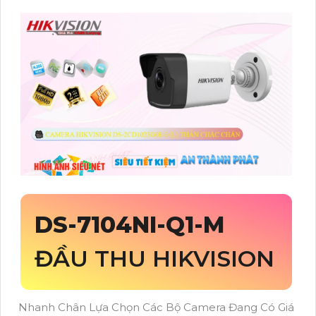
DS-7104NI-Q1-M
ĐẦU THU HIKVISION
Nhanh Chân Lựa Chọn Các Bộ Camera Đang Có Giá