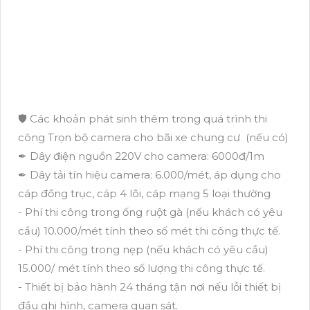
🛡 Các khoản phát sinh thêm trong quá trình thi
công Trọn bộ camera cho bãi xe chung cư (nếu có)
✒ Dây điện nguồn 220V cho camera: 6000đ/1m
✒ Dây tải tín hiệu camera: 6.000/mét, áp dụng cho
cáp đồng trục, cáp 4 lõi, cáp mạng 5 loại thường
- Phí thi công trong ống ruột gà (nếu khách có yêu
cầu) 10.000/mét tính theo số mét thi công thực tế.
- Phí thi công trong nẹp (nếu khách có yêu cầu)
15.000/ mét tính theo số lượng thi công thực tế.
- Thiết bị bảo hành 24 tháng tận nơi nếu lỗi thiết bị
đầu ghi hình, camera quan sát.