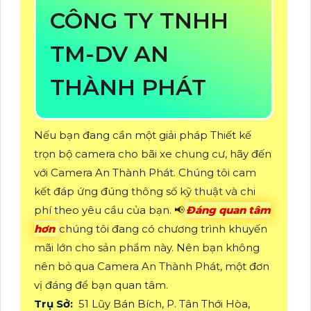
CÔNG TY TNHH
TM-DV AN
THÀNH PHÁT
Nếu bạn đang cần một giải pháp Thiết kế
trọn bộ camera cho bãi xe chung cư, hãy đến
với Camera An Thành Phát. Chúng tôi cam
kết đáp ứng đúng thông số kỹ thuật và chi
phí theo yêu cầu của bạn. 📢
Đáng quan tâm
hơn
chúng tôi đang có chương trình khuyến
mãi lớn cho sản phẩm này. Nên bạn không
nên bỏ qua Camera An Thành Phát, một đơn
vị đáng để bạn quan tâm.
Trụ Sở:
51 Lũy Bán Bích, P. Tân Thới Hòa,