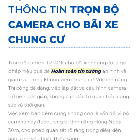
THÔNG TIN
TRỌN BỘ
CAMERA CHO BÃI XE
CHUNG CƯ
Trọn bộ camera IP POE cho bãi xe chung cư là giải
pháp hiệu quả để
Hoàn toàn tin tưởng
an ninh và
giám sát trong khuôn viên chung cư. Với tính năng
Thi công dễ dàng, việc lắp đặt và cấu hình camera
trở nên đơn giản, không cần đầu tư quá nhiều công
sức và thời gian.
Việc xem ban đêm cũng không còn là vấn đề, vì bộ
camera này được trang bị tính năng Hồng Ngoại
30m, cho phép quan sát rõ ràng trong điều kiện
ánh sáng yếu hoặc thiếu sáng.