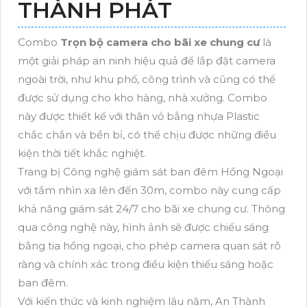
THÀNH PHÁT
Combo
Trọn bộ camera cho bãi xe chung cư
là
một giải pháp an ninh hiệu quả để lắp đặt camera
ngoài trời, như khu phố, công trình và cũng có thể
được sử dụng cho kho hàng, nhà xưởng. Combo
này được thiết kế với thân vỏ bằng nhựa Plastic
chắc chắn và bền bỉ, có thể chịu được những điều
kiện thời tiết khắc nghiệt.
Trang bị Công nghệ giám sát ban đêm Hồng Ngoại
với tầm nhìn xa lên đến 30m, combo này cung cấp
khả năng giám sát 24/7 cho bãi xe chung cư. Thông
qua công nghệ này, hình ảnh sẽ được chiếu sáng
bằng tia hồng ngoại, cho phép camera quan sát rõ
ràng và chính xác trong điều kiện thiếu sáng hoặc
ban đêm.
Với kiến thức và kinh nghiệm lâu năm, An Thành