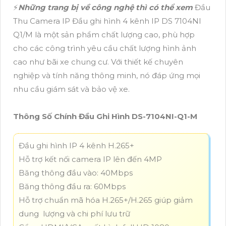
️⚡
Những trang bị về công nghệ thì có thể xem
Đầu
Thu Camera IP Đầu ghi hình 4 kênh IP DS 7104NI
Q1/M là một sản phẩm chất lượng cao, phù hợp
cho các công trình yêu cầu chất lượng hình ảnh
cao như bãi xe chung cư. Với thiết kế chuyên
nghiệp và tính năng thông minh, nó đáp ứng mọi
nhu cầu giám sát và bảo vệ xe.
Thông Số Chính Đầu Ghi Hình DS-7104NI-Q1-M
Đầu ghi hình IP 4 kênh H.265+
Hỗ trợ kết nối camera IP lên đến 4MP
Băng thông đầu vào: 40Mbps
Băng thông đầu ra: 60Mbps
Hỗ trợ chuẩn mã hóa H.265+/H.265 giúp giảm
dung lượng và chi phí lưu trữ