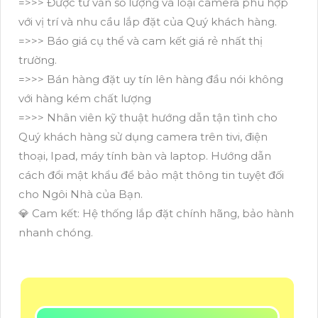
=>>> Được tư vấn số lượng và loại camera phù hợp
với vị trí và nhu cầu lắp đặt của Quý khách hàng.
=>>> Báo giá cụ thể và cam kết giá rẻ nhất thị
trường.
=>>> Bán hàng đặt uy tín lên hàng đầu nói không
với hàng kém chất lượng
=>>> Nhân viên kỹ thuật hướng dẫn tận tình cho
Quý khách hàng sử dụng camera trên tivi, điện
thoại, Ipad, máy tính bàn và laptop. Hướng dẫn
cách đổi mật khẩu để bảo mật thông tin tuyệt đối
cho Ngôi Nhà của Bạn.
💎 Cam kết: Hệ thống lắp đặt chính hãng, bảo hành
nhanh chóng.