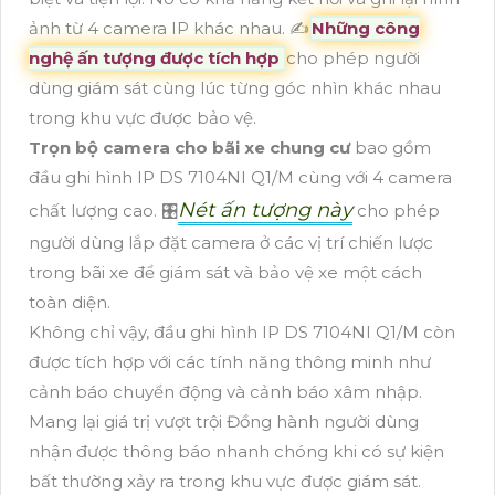
ảnh từ 4 camera IP khác nhau. ✍️
Những công
nghệ ấn tượng được tích hợp
cho phép người
dùng giám sát cùng lúc từng góc nhìn khác nhau
trong khu vực được bảo vệ.
Trọn bộ camera cho bãi xe chung cư
bao gồm
đầu ghi hình IP DS 7104NI Q1/M cùng với 4 camera
Nét ấn tượng này
chất lượng cao. 🎛
cho phép
người dùng lắp đặt camera ở các vị trí chiến lược
trong bãi xe để giám sát và bảo vệ xe một cách
toàn diện.
Không chỉ vậy, đầu ghi hình IP DS 7104NI Q1/M còn
được tích hợp với các tính năng thông minh như
cảnh báo chuyển động và cảnh báo xâm nhập.
Mang lại giá trị vượt trội Đồng hành người dùng
nhận được thông báo nhanh chóng khi có sự kiện
bất thường xảy ra trong khu vực được giám sát.