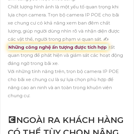
Chất lượng hình ảnh là một yếu tố quan trọng khi
lựa chọn camera. Trọn bộ camera IP POE cho bãi
xe chung cư có khả năng xem ban đêm chất
lượng, giúp người dùng nhìn rõ và nhận diện được
các vật thể, người trong phạm vi quan sát. ✍️
Những công nghệ ấn tượng được tích hợp
rất
quan trọng để phát hiện và giám sát các hoạt động
đáng ngờ trong bãi xe.
Với những tính năng trên, trọn bộ camera IP POE
cho bãi xe chung cư là sự lựa chọn phù hợp để
nâng cao an ninh và an toàn trong khuôn viên
chung cư.
💽NGOÀI RA KHÁCH HÀNG
CÓ THỂ TÙY CHỌN NÂNG