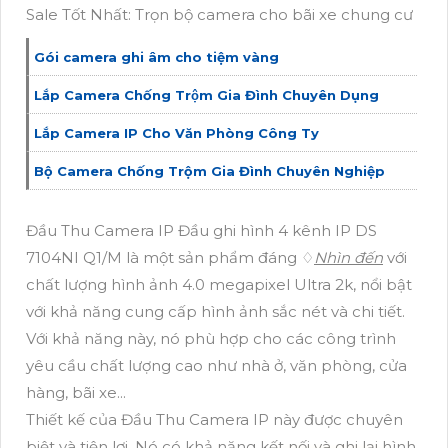
Sale Tốt Nhất: Trọn bộ camera cho bãi xe chung cư
Gói camera ghi âm cho tiệm vàng
Lắp Camera Chống Trộm Gia Đình Chuyên Dụng
Lắp Camera IP Cho Văn Phòng Công Ty
Bộ Camera Chống Trộm Gia Đình Chuyên Nghiệp
Đầu Thu Camera IP Đầu ghi hình 4 kênh IP DS
7104NI Q1/M là một sản phẩm đáng ♢
Nhìn đến
với
chất lượng hình ảnh 4.0 megapixel Ultra 2k, nổi bật
với khả năng cung cấp hình ảnh sắc nét và chi tiết.
Với khả năng này, nó phù hợp cho các công trình
yêu cầu chất lượng cao như nhà ở, văn phòng, cửa
hàng, bãi xe...
Thiết kế của Đầu Thu Camera IP này được chuyên
biệt và tiện lợi. Nó có khả năng kết nối và ghi lại hình