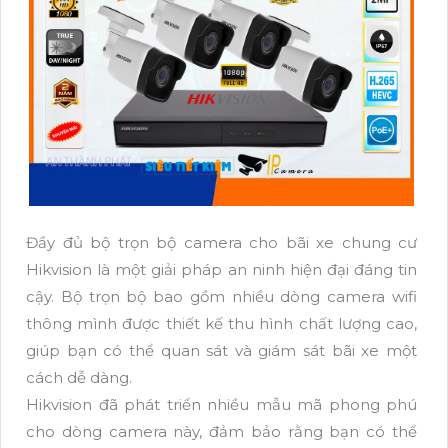
Đầy đủ bộ trọn bộ camera cho bãi xe chung cư
Hikvision là một giải pháp an ninh hiện đại đáng tin
cậy. Bộ trọn bộ bao gồm nhiều dòng camera wifi
thông mình được thiết kế thu hình chất lượng cao,
giúp bạn có thể quan sát và giám sát bãi xe một
cách dễ dàng.
Hikvision đã phát triển nhiều mẫu mã phong phú
cho dòng camera này, đảm bảo rằng bạn có thể