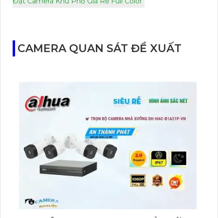
Đặt Camera Khu Phố Giá Rẻ Full Color
CAMERA QUAN SÁT ĐỀ XUẤT