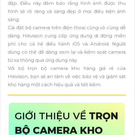
đập. Điều này đảm bảo rằng hình ảnh được thu
hình sẽ rõ ràng và sáng đẹp ở mọi điều kiện ánh
sáng.
Cài đặt bộ camera trên điện thoại cũng vô cùng dễ
dàng. Hikvision cung cấp ứng dụng di động miễn
phí cho cả hệ điều hành iOS và Android. Người
dùng có thể dễ dàng xem lại và kiểm soát camera
từ xa thông qua ứng dụng này.
Với bộ trọn bộ camera kho hàng giá rẻ của
Hikvision, bạn sẽ an tâm về việc bảo vệ và giám sát
kho hàng một cách hiệu quả và tiết kiệm.
GIỚI THIỆU VỀ
TRỌN
BỘ CAMERA KHO