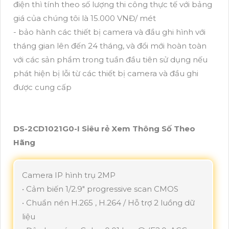
điện thì tính theo số lượng thi công thực tế với bảng
giá của chúng tôi là 15.000 VNĐ/ mét
- bảo hành các thiết bị camera và đầu ghi hình với
tháng gian lên đến 24 tháng, và đổi mới hoàn toàn
với các sản phẩm trong tuần đầu tiên sử dụng nếu
phát hiện bị lỗi từ các thiết bị camera và đầu ghi
được cung cấp
DS-2CD1021G0-I Siêu rẻ Xem Thông Số Theo
Hãng
Camera IP hình trụ 2MP
• Cảm biến 1/2.9" progressive scan CMOS
• Chuẩn nén H.265 , H.264 / Hỗ trợ 2 luồng dữ
liệu