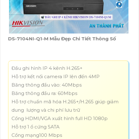
DS-7104NI-Q1-M Mẫu Đẹp Chi Tiết Thông Số
Đầu ghi hình IP 4 kênh H.265+
Hỗ trợ kết nối camera IP lên đến 4MP
Băng thông đầu vào: 40Mbps
Băng thông đầu ra: 60Mbps
Hỗ trợ chuẩn mã hóa H.265+/H.265 giúp giảm
dung lượng và chi phí lưu trữ
Cổng HDMI/VGA xuất hình full HD 1080p
Hỗ trợ 1 ổ cứng SATA
Cổng mạng100 Mbps