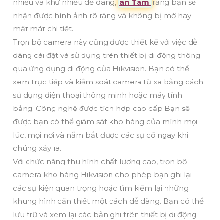
nhiễu và khử nhiễu dễ dàng,
an Tâm
rằng bạn sẽ
nhận được hình ảnh rõ ràng và không bị mờ hay
mất mát chi tiết.
Trọn bộ camera này cũng được thiết kế với việc dễ
dàng cài đặt và sử dụng trên thiết bị di động thông
qua ứng dụng di động của Hikvision. Bạn có thể
xem trực tiếp và kiểm soát camera từ xa bằng cách
sử dụng điện thoại thông minh hoặc máy tính
bảng. Công nghệ được tích hợp cao cấp Bạn sẽ
được bạn có thể giám sát kho hàng của mình mọi
lúc, mọi nơi và nắm bắt được các sự cố ngay khi
chúng xảy ra.
Với chức năng thu hình chất lượng cao, trọn bộ
camera kho hàng Hikvision cho phép bạn ghi lại
các sự kiện quan trọng hoặc tìm kiếm lại những
khung hình cần thiết một cách dễ dàng. Bạn có thể
lưu trữ và xem lại các bản ghi trên thiết bị di động