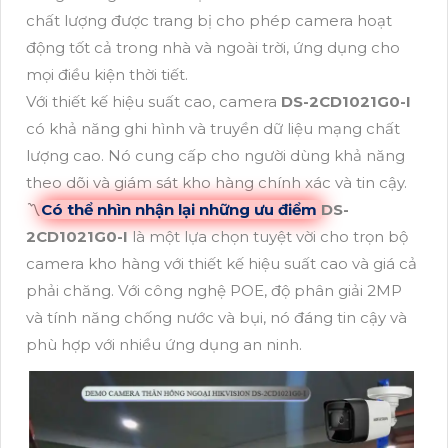
chất lượng được trang bị cho phép camera hoạt
động tốt cả trong nhà và ngoài trời, ứng dụng cho
mọi điều kiện thời tiết.
Với thiết kế hiệu suất cao, camera
DS-2CD1021G0-I
có khả năng ghi hình và truyền dữ liệu mạng chất
lượng cao. Nó cung cấp cho người dùng khả năng
theo dõi và giám sát kho hàng chính xác và tin cậy.
〽
Có thể nhìn nhận lại những ưu điểm
DS-
2CD1021G0-I
là một lựa chọn tuyệt vời cho trọn bộ
camera kho hàng với thiết kế hiệu suất cao và giá cả
phải chăng. Với công nghệ POE, độ phân giải 2MP
và tính năng chống nước và bụi, nó đáng tin cậy và
phù hợp với nhiều ứng dụng an ninh.