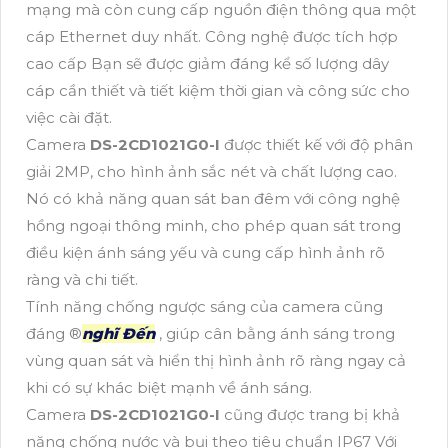
mạng mà còn cung cấp nguồn điện thông qua một
cáp Ethernet duy nhất. Công nghệ được tích hợp
cao cấp Bạn sẽ được giảm đáng kể số lượng dây
cáp cần thiết và tiết kiệm thời gian và công sức cho
việc cài đặt.
Camera
DS-2CD1021G0-I
được thiết kế với độ phân
giải 2MP, cho hình ảnh sắc nét và chất lượng cao.
Nó có khả năng quan sát ban đêm với công nghệ
hồng ngoại thông minh, cho phép quan sát trong
điều kiện ánh sáng yếu và cung cấp hình ảnh rõ
ràng và chi tiết.
Tính năng chống ngược sáng của camera cũng
đáng ®️
nghĩ Đến
, giúp cân bằng ánh sáng trong
vùng quan sát và hiển thị hình ảnh rõ ràng ngay cả
khi có sự khác biệt mạnh về ánh sáng.
Camera
DS-2CD1021G0-I
cũng được trang bị khả
năng chống nước và bụi theo tiêu chuẩn IP67 Với