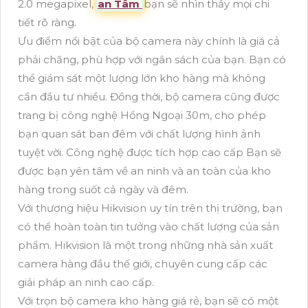
2.0 megapixel,
an Tâm
bạn sẽ nhìn thấy mọi chi
tiết rõ ràng.
Ưu điểm nổi bật của bộ camera này chính là giá cả
phải chăng, phù hợp với ngân sách của bạn. Bạn có
thể giám sát một lượng lớn kho hàng mà không
cần đầu tư nhiều. Đồng thời, bộ camera cũng được
trang bị công nghệ Hồng Ngoại 30m, cho phép
bạn quan sát ban đêm với chất lượng hình ảnh
tuyệt vời. Công nghệ được tích hợp cao cấp Bạn sẽ
được bạn yên tâm về an ninh và an toàn của kho
hàng trong suốt cả ngày và đêm.
Với thương hiệu Hikvision uy tín trên thị trường, bạn
có thể hoàn toàn tin tưởng vào chất lượng của sản
phẩm. Hikvision là một trong những nhà sản xuất
camera hàng đầu thế giới, chuyên cung cấp các
giải pháp an ninh cao cấp.
Với trọn bộ camera kho hàng giá rẻ, bạn sẽ có một