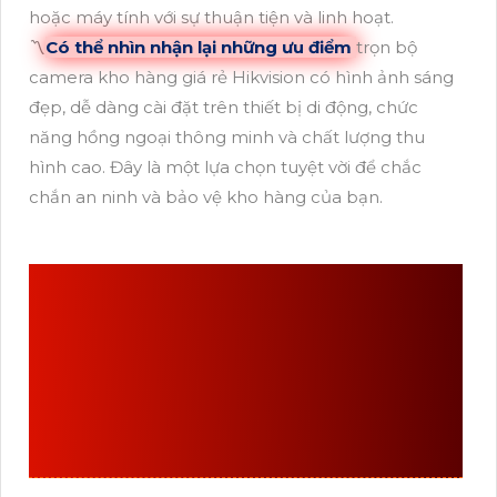
hoặc máy tính với sự thuận tiện và linh hoạt.
〽
Có thể nhìn nhận lại những ưu điểm
trọn bộ
camera kho hàng giá rẻ Hikvision có hình ảnh sáng
đẹp, dễ dàng cài đặt trên thiết bị di động, chức
năng hồng ngoại thông minh và chất lượng thu
hình cao. Đây là một lựa chọn tuyệt vời để chắc
chắn an ninh và bảo vệ kho hàng của bạn.
THÔNG TIN
TRỌN BỘ
CAMERA KHO HÀNG
GIÁ RẺ
CHỨC NĂNG
CAO CẤP