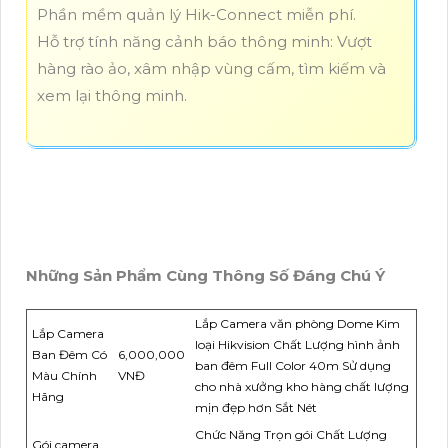
Phần mềm quản lý Hik-Connect miễn phí.
Hỗ trợ tính năng cảnh báo thông minh: Vượt
hàng rào ảo, xâm nhập vùng cấm, tìm kiếm và
xem lại thông minh.
Những Sản Phẩm Cùng Thông Số Đáng Chú Ý
Lắp Camera văn phòng Dome Kim
Lắp Camera
loại Hikvision Chất Lượng hình ảnh
Ban Đêm Có
6,000,000
ban đêm Full Color 40m Sử dụng
Màu Chính
VNĐ
cho nhà xưởng kho hàng chất lượng
Hãng
mịn đẹp hơn Sắt Nét
Chức Năng Trọn gói Chất Lượng
Gói camera