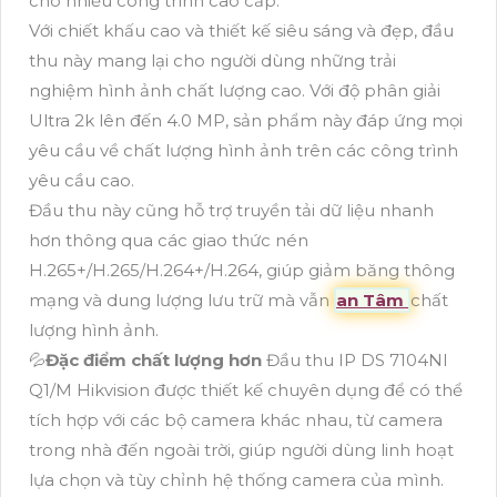
cho nhiều công trình cao cấp.
Với chiết khấu cao và thiết kế siêu sáng và đẹp, đầu
thu này mang lại cho người dùng những trải
nghiệm hình ảnh chất lượng cao. Với độ phân giải
Ultra 2k lên đến 4.0 MP, sản phẩm này đáp ứng mọi
yêu cầu về chất lượng hình ảnh trên các công trình
yêu cầu cao.
Đầu thu này cũng hỗ trợ truyền tải dữ liệu nhanh
hơn thông qua các giao thức nén
H.265+/H.265/H.264+/H.264, giúp giảm băng thông
mạng và dung lượng lưu trữ mà vẫn
an Tâm
chất
lượng hình ảnh.
💦
Đặc điểm chất lượng hơn
Đầu thu IP DS 7104NI
Q1/M Hikvision được thiết kế chuyên dụng để có thể
tích hợp với các bộ camera khác nhau, từ camera
trong nhà đến ngoài trời, giúp người dùng linh hoạt
lựa chọn và tùy chỉnh hệ thống camera của mình.