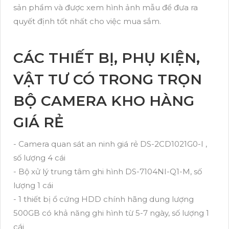
sản phẩm và được xem hình ảnh mẫu để đưa ra
quyết định tốt nhất cho việc mua sắm.
CÁC THIẾT BỊ, PHỤ KIỆN,
VẬT TƯ CÓ TRONG TRỌN
BỘ CAMERA KHO HÀNG
GIÁ RẺ
- Camera quan sát an ninh giá rẻ DS-2CD1021G0-I ,
số lượng 4 cái
- Bộ xử lý trung tâm ghi hình DS-7104NI-Q1-M, số
lượng 1 cái
- 1 thiết bị ổ cứng HDD chính hãng dung lượng
500GB có khả năng ghi hình từ 5-7 ngày, số lượng 1
cái