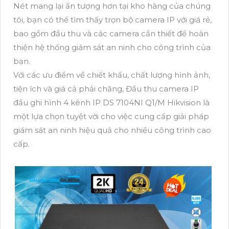
Nét mang lại ấn tượng hơn tại kho hàng của chúng
tôi, bạn có thể tìm thấy trọn bộ camera IP với giá rẻ,
bao gồm đầu thu và các camera cần thiết để hoàn
thiện hệ thống giám sát an ninh cho công trình của
bạn.
Với các ưu điểm về chiết khấu, chất lượng hình ảnh,
tiện ích và giá cả phải chăng, Đầu thu camera IP
đầu ghi hình 4 kênh IP DS 7104NI Q1/M Hikvision là
một lựa chọn tuyệt vời cho việc cung cấp giải pháp
giám sát an ninh hiệu quả cho nhiều công trình cao
cấp.