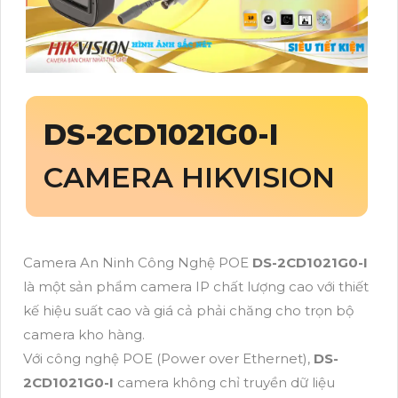
DS-2CD1021G0-I
CAMERA HIKVISION
Camera An Ninh Công Nghệ POE
DS-2CD1021G0-I
là một sản phẩm camera IP chất lượng cao với thiết
kế hiệu suất cao và giá cả phải chăng cho trọn bộ
camera kho hàng.
Với công nghệ POE (Power over Ethernet),
DS-
2CD1021G0-I
camera không chỉ truyền dữ liệu