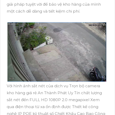
giải pháp tuyệt vời để bảo vệ kho hàng của mình
một cách dễ dàng và tiết kiệm chi phí.
Với hình ảnh sắt nét của dịch vụ Trọn bộ camera
kho hàng giá rẻ An Thành Phát Uy Tín chất lượng
sắt nét đến FULL HD 1080P 2.0 megapixel Xem
qua điện thoại từ xa ổn định được Thiết kế công
nghệ IP POE kỹ thuật số Chiết Khấu Cao Bao Công