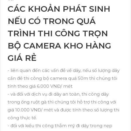
CÁC KHOẢN PHÁT SINH
NẾU CÓ TRONG QUÁ
TRÌNH THI CÔNG TRỌN
BỘ CAMERA KHO HÀNG
GIÁ RẺ
- liên quan đến các vấn đề về dây, nếu số lượng dây
cần để thi công bộ camera quá 50m thì chúng tôi
tính theo giá 6.000 VNĐ/ mét
- và đối với dịch vụ đi dây an toàn, thi công dây
trong ống ruột gà thì chúng tôi hỗ trợ thi công với
giá 10.000 VNĐ/ mét và được tính theo số lượng thi
công thực tế.
- đối với kiểu thi công thẫm mỹ đi dây trong nẹp