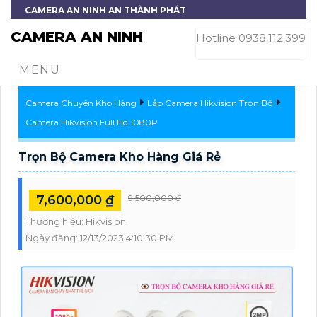
CAMERA AN NINH AN THÀNH PHÁT
CAMERA AN NINH
Hotline 0938.112.399
MENU
Camera Chuyên Kho Hàng
Lắp Camera Hikvision Trọn Bộ
Camera Hikvision Full Hd 1080P
Trọn Bộ Camera Kho Hàng Giá Rẻ
7,600,000 ₫
9,500,000 ₫
Thương hiệu:
Hikvision
Ngày đăng:
12/13/2023 4:10:30 PM