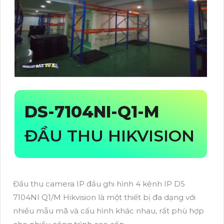
DS-7104NI-Q1-M
ĐẦU THU HIKVISION
Đầu thu camera IP đầu ghi hình 4 kênh IP DS
7104NI Q1/M Hikvision là một thiết bị đa dạng với
nhiều mẫu mã và cấu hình khác nhau, rất phù hợp