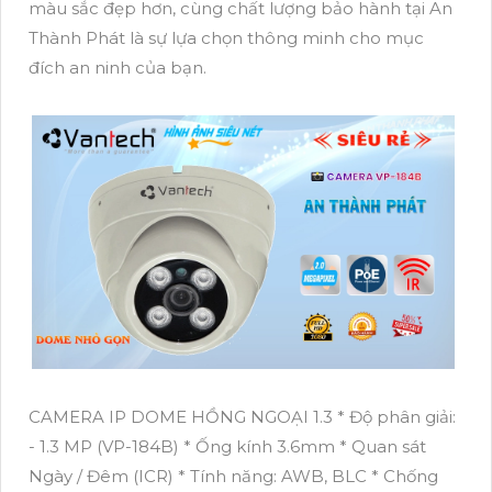
màu sắc đẹp hơn, cùng chất lượng bảo hành tại An
Thành Phát là sự lựa chọn thông minh cho mục
đích an ninh của bạn.
CAMERA IP DOME HỒNG NGOẠI 1.3 * Độ phân giải:
- 1.3 MP (VP-184B) * Ống kính 3.6mm * Quan sát
Ngày / Đêm (ICR) * Tính năng: AWB, BLC * Chống