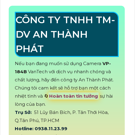
CÔNG TY TNHH TM-
DV AN THÀNH
PHÁT
Nếu bạn đang muốn sử dụng Camera
VP-
184B
VanTech với dịch vụ nhanh chóng và
chất lượng, hãy đến công ty An Thành Phát.
Chúng tôi cam kết sẽ hỗ trợ bạn một cách
nhiệt tình và 🔄
Hoàn toàn tin tưởng
sự hài
lòng của bạn.
Trụ Sở:
51 Lũy Bán Bích, P. Tân Thới Hòa,
Q.Tân Phú, TP.HCM
Hotline: 0938.11.23.99