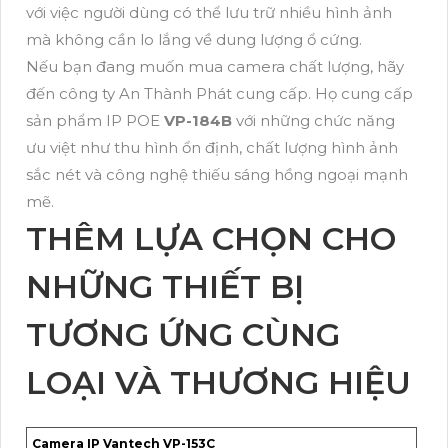
với việc người dùng có thể lưu trữ nhiều hình ảnh
mà không cần lo lắng về dung lượng ổ cứng.
Nếu bạn đang muốn mua camera chất lượng, hãy
đến công ty An Thành Phát cung cấp. Họ cung cấp
sản phẩm IP POE
VP-184B
với những chức năng
ưu việt như thu hình ổn định, chất lượng hình ảnh
sắc nét và công nghệ thiếu sáng hồng ngoại mạnh
mẽ.
THÊM LỰA CHỌN CHO
NHỮNG THIẾT BỊ
TƯƠNG ỨNG CÙNG
LOẠI VÀ THƯƠNG HIỆU
Camera IP Vantech VP-153C