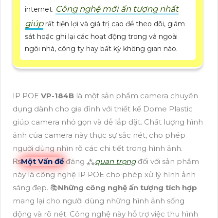
Công nghệ mới ấn tượng nhất
internet.
giúp
rất tiện lợi và giá trị cao để theo dõi, giám
sát hoặc ghi lại các hoạt động trong và ngoài
ngôi nhà, công ty hay bất kỳ không gian nào.
IP POE
VP-184B
là một sản phẩm camera chuyên
dụng dành cho gia đình với thiết kế Dome Plastic
giúp camera nhỏ gọn và dễ lắp đặt. Chất lượng hình
ảnh của camera này thực sự sắc nét, cho phép
người dùng nhìn rõ các chi tiết trong hình ảnh.
₨
Một Vấn đề
đáng ⁂
quan trọng
đối với sản phẩm
này là công nghệ IP POE cho phép xử lý hình ảnh
sáng đẹp. 📚
Những công nghệ ấn tượng tích hợp
mang lại cho người dùng những hình ảnh sống
động và rõ nét. Công nghệ này hỗ trợ việc thu hình