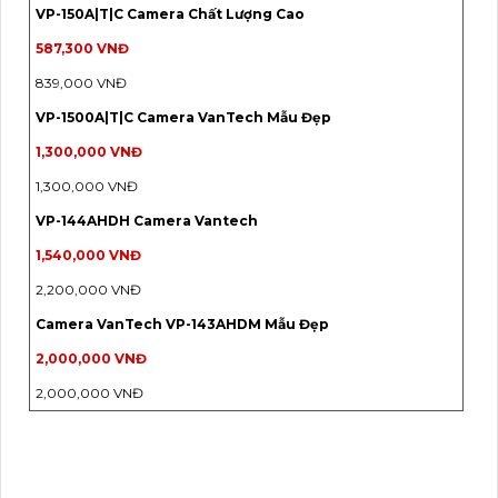
VP-150A|T|C Camera Chất Lượng Cao
587,300 VNĐ
839,000 VNĐ
VP-1500A|T|C Camera VanTech Mẫu Đẹp
1,300,000 VNĐ
1,300,000 VNĐ
VP-144AHDH Camera Vantech
1,540,000 VNĐ
2,200,000 VNĐ
Camera VanTech VP-143AHDM Mẫu Đẹp
2,000,000 VNĐ
2,000,000 VNĐ