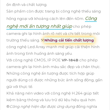
ổn định và chất lượng.
Sản phẩm còn được trang bị công nghệ thiếu sáng
Công
hồng ngoại với khoảng cách lên đến 40m.
nghệ mới ấn tượng nhất giúp
cho phép
camera ghi lại hình ảnh rõ nét và chi tiết trong môi
trường thiếu sáng. ⚒
Những cải tiến chất lượng
công nghệ Led Array mạnh mẽ giúp cải thiện hình
ảnh trong tình huống ánh sáng yếu.
Với công nghệ CMOS, IP POE
VP-184B
cho phép
camera ghi lại hình ảnh màu sắc đẹp và chân thực.
Những công nghệ ấn tượng được tích hợp giúp
người dùng có được những bức ảnh sống động, gần
gũi với thực tế.
Khả năng nén video với công nghệ H.264 giúp tiết
kiệm băng thông và lưu trữ dữ liệu hiệu quả hơn.
®️
Công nghệ hiện đại được ứng dụng
đồng nghĩa