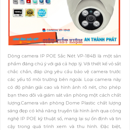
Dòng camera IP POE Sắc Nét VP-184B là một sản
phẩm đáng chú ý với giá cả hợp lý. Với thiết kế vỏ sắt
chắc chắn, đáp ứng yêu cầu bảo vệ camera trước
các yếu tố môi trường bên ngoài. Loại camera này
có độ phân giải cao và hình ảnh rõ nét, cho phép
bạn theo dõi và giám sát văn phòng một cách chất
lượng.Camera văn phòng Dome Plastic chất lượng
sáng đẹp có khả năng truyền tải hình ảnh qua công
nghệ IP POE kỹ thuật số, mang lại sự ổn định và tin
cậy trong quá trình xem và thu hình. Đặc biệt,