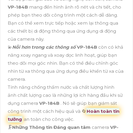
VP-184B
mang đến hình ảnh rõ nét và chi tiết, cho
phép bạn theo dõi công trình một cách dễ dàng.
Bạn có thể xem trực tiếp hoặc xem lại thông qua
các thiết bị di động thông qua ứng dụng di động
của camera này.
💫
Nỗi hơn trong các thông số
VP-184B
còn có khả
năng xoay ngang và xoay dọc linh hoạt, giúp bạn
theo dõi mọi góc nhìn. Bạn có thể điều chỉnh góc
nhìn từ xa thông qua ứng dụng điều khiển từ xa của
camera.
Tính năng chống thấm nước và chất lượng hình
ảnh chất lượng cao là những lợi ích hàng đầu khi sử
dụng camera
VP-184B
. Nó sẽ giúp bạn giám sát
công trình một cách hiệu quả và 🔄
Hoàn toàn tin
tưởng
an toàn cho công việc.
🗜️
Những Thông tin Đáng quan tâm
camera
VP-