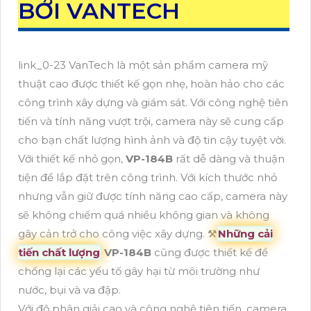
BỞI VANTECH
link_0-23 VanTech là một sản phẩm camera mỹ
thuật cao được thiết kế gọn nhẹ, hoàn hảo cho các
công trình xây dựng và giám sát. Với công nghệ tiên
tiến và tính năng vượt trội, camera này sẽ cung cấp
cho bạn chất lượng hình ảnh và độ tin cậy tuyệt vời.
Với thiết kế nhỏ gọn,
VP-184B
rất dễ dàng và thuận
tiện để lắp đặt trên công trình. Với kích thước nhỏ
nhưng vẫn giữ được tính năng cao cấp, camera này
sẽ không chiếm quá nhiều không gian và không
gây cản trở cho công việc xây dựng. ⚒
Những cải
tiến chất lượng
VP-184B
cũng được thiết kế để
chống lại các yếu tố gây hại từ môi trường như
nước, bụi và va đập.
Với độ phân giải cao và công nghệ tiên tiến, camera