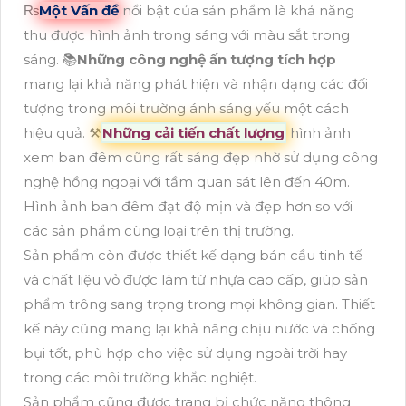
₨
Một Vấn đề
nổi bật của sản phẩm là khả năng
thu được hình ảnh trong sáng với màu sắt trong
sáng. 📚
Những công nghệ ấn tượng tích hợp
mang lại khả năng phát hiện và nhận dạng các đối
tượng trong môi trường ánh sáng yếu một cách
hiệu quả. ⚒
Những cải tiến chất lượng
hình ảnh
xem ban đêm cũng rất sáng đẹp nhờ sử dụng công
nghệ hồng ngoại với tầm quan sát lên đến 40m.
Hình ảnh ban đêm đạt độ mịn và đẹp hơn so với
các sản phẩm cùng loại trên thị trường.
Sản phẩm còn được thiết kế dạng bán cầu tinh tế
và chất liệu vỏ được làm từ nhựa cao cấp, giúp sản
phẩm trông sang trọng trong mọi không gian. Thiết
kế này cũng mang lại khả năng chịu nước và chống
bụi tốt, phù hợp cho việc sử dụng ngoài trời hay
trong các môi trường khắc nghiệt.
Sản phẩm cũng được trang bị chức năng thông