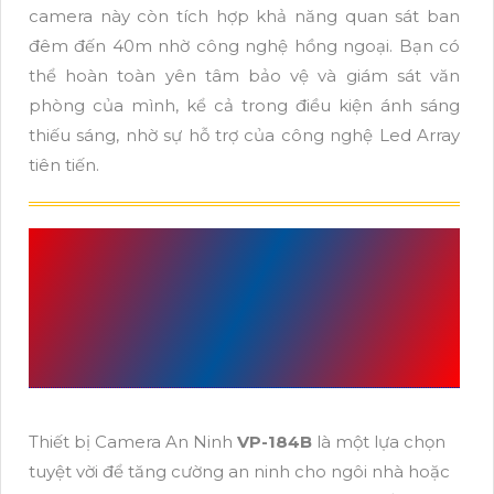
camera này còn tích hợp khả năng quan sát ban
đêm đến 40m nhờ công nghệ hồng ngoại. Bạn có
thể hoàn toàn yên tâm bảo vệ và giám sát văn
phòng của mình, kể cả trong điều kiện ánh sáng
thiếu sáng, nhờ sự hỗ trợ của công nghệ Led Array
tiên tiến.
CAMERA CHÍNH HÃNG
VP-184B
CỦA
VANTECH
Thiết bị Camera An Ninh
VP-184B
là một lựa chọn
tuyệt vời để tăng cường an ninh cho ngôi nhà hoặc