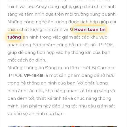
minh với Led Array công nghệ, giúp điều chỉnh ánh
sáng và tầm nhìn dựa trên môi trường xung quanh.
Những công nghệ ấn tượng được tích hợp giúp cải
thiện chất lượng hình ảnh và 🔄
Hoàn toàn tin
tưởng
an ninh trong việc giám sát các khu vực
quan trọng. Sản phẩm cũng hỗ trợ kết nối IP POE,
giúp dễ dàng tích hợp vào hệ thống lớn của bạn
một cách ổn định.
Những Thông tin Đáng quan tâm Thiết Bị Camera
IP POE
VP-184B
là một sản phẩm đáng để sở hữu
trong hệ thống an ninh của bạn. Với chất lượng
hình ảnh sắc nét, khả năng quan sát trong sáng và
ban đêm tốt, thiết kế tinh tế và chức năng thông
minh, sản phẩm này đáp ứng tốt nhu cầu giám sát
và bảo vệ an ninh của bạn.