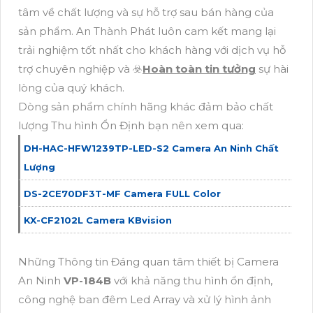
tâm về chất lượng và sự hỗ trợ sau bán hàng của
sản phẩm. An Thành Phát luôn cam kết mang lại
trải nghiệm tốt nhất cho khách hàng với dịch vụ hỗ
trợ chuyên nghiệp và ☣️
Hoàn toàn tin tưởng
sự hài
lòng của quý khách.
Dòng sản phẩm chính hãng khác đảm bảo chất
lượng Thu hình Ổn Định bạn nên xem qua:
DH-HAC-HFW1239TP-LED-S2 Camera An Ninh Chất
Lượng
DS-2CE70DF3T-MF Camera FULL Color
KX-CF2102L Camera KBvision
Những Thông tin Đáng quan tâm thiết bị Camera
An Ninh
VP-184B
với khả năng thu hình ổn định,
công nghệ ban đêm Led Array và xử lý hình ảnh