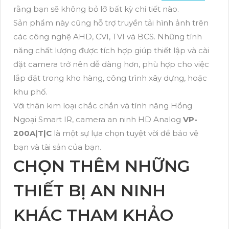
rằng bạn sẽ không bỏ lỡ bất kỳ chi tiết nào.
Sản phẩm này cũng hỗ trợ truyền tải hình ảnh trên
các công nghệ AHD, CVI, TVI và BCS. Những tính
năng chất lượng được tích hợp giúp thiết lập và cài
đặt camera trở nên dễ dàng hơn, phù hợp cho việc
lắp đặt trong kho hàng, công trình xây dựng, hoặc
khu phố.
Với thân kim loại chắc chắn và tính năng Hồng
Ngoại Smart IR, camera an ninh HD Analog
VP-
200A|T|C
là một sự lựa chọn tuyệt vời để bảo vệ
bạn và tài sản của bạn.
CHỌN THÊM NHỮNG
THIẾT BỊ AN NINH
KHÁC THAM KHẢO