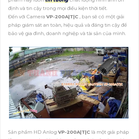
định và tin cậy trong mọi điều kiện thời tiết.
Đến với Camera
VP-200A|T|C
, bạn sẽ có một giải
pháp giám sát an toàn, hiệu quả và đáng tin cậy để
bảo vệ gia đình, doanh nghiệp và tài sản của mình.
Sản phẩm HD Anlog
VP-200A|T|C
là một giải pháp