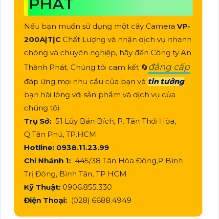
PHÁT
Nếu bạn muốn sử dụng một cây Camera
VP-
200A|T|C
Chất Lượng và nhận dịch vụ nhanh
chóng và chuyên nghiệp, hãy đến Công ty An
đẳng cấp
Thành Phát. Chúng tôi cam kết 🔄
đáp ứng mọi nhu cầu của bạn và
tin tưởng
bạn hài lòng với sản phẩm và dịch vụ của
chúng tôi.
Trụ Sở:
51 Lũy Bán Bích, P. Tân Thới Hòa,
Q.Tân Phú, TP.HCM
Hotline: 0938.11.23.99
Chi Nhánh 1:
445/38 Tân Hòa Đông,P Bình
Trị Đông, Bình Tân, TP HCM
Kỹ Thuật:
0906.855.330
Điện Thoại:
(028) 6688.4949