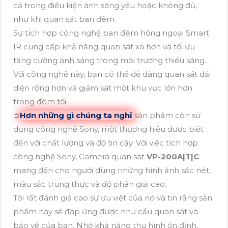
cả trong điều kiện ánh sáng yếu hoặc không đủ,
như khi quan sát ban đêm.
Sự tích hợp công nghệ ban đêm hồng ngoại Smart
IR cung cấp khả năng quan sát xa hơn và tối ưu
tăng cường ánh sáng trong môi trường thiếu sáng.
Với công nghệ này, bạn có thể dễ dàng quan sát dải
diện rộng hơn và giám sát một khu vực lớn hơn
trong đêm tối.
➲
Hơn những gì chúng ta nghĩ
sản phẩm còn sử
dụng công nghệ Sony, một thương hiệu được biết
đến với chất lượng và độ tin cậy. Với việc tích hợp
công nghệ Sony, Camera quan sát
VP-200A|T|C
mang đến cho người dùng những hình ảnh sắc nét,
màu sắc trung thực và độ phân giải cao.
Tôi rất đánh giá cao sự ưu việt của nó và tin rằng sản
phẩm này sẽ đáp ứng được nhu cầu quan sát và
bảo vệ của bạn. Nhờ khả năng thu hình ổn định,