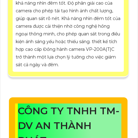
khả năng nhìn đêm tốt. Độ phân giải cao của
camera cho phép tái tạo hình ảnh chất lượng,
giúp quan sát rõ nét. Khả năng nhìn đêm tốt của
camera được cải thiện nhờ công nghệ hồng
ngoại thông minh, cho phép quan sát trong điều
kiện ánh sáng yếu hoặc thiếu sáng. thiết kế tích
hợp cao cấp Đồng hành camera VP-200A|T|C
trở thành một lựa chọn lý tưởng cho việc giám
sát cả ngày và đêm.
CÔNG TY TNHH TM-
DV AN THÀNH