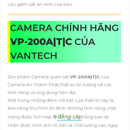
cầu giám sát an ninh của bạn.
CAMERA CHÍNH HÃNG
VP-200A|T|C
CỦA
VANTECH
Sản phẩm Camera quan sát
VP-200A|T|C
của
Camera An Thành Phát thật sự ấn tượng với các
tính năng và ứng dụng hiện đại.
Một trong những điểm nổi bật của thiết bị này là
khả năng thu hình ổn định. Những tính năng chất
đẳng cấp
lượng được tích hợp 🔄
rằng bạn sẽ
nhận được hình ảnh rõ nét và chất lượng cao ngay