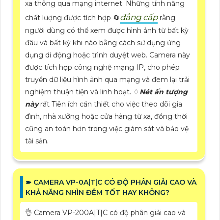
xa thông qua mạng internet. Những tính năng
đẳng cấp
chất lượng được tích hợp 🔄
rằng
người dùng có thể xem được hình ảnh từ bất kỳ
đâu và bất kỳ khi nào bằng cách sử dụng ứng
dụng di động hoặc trình duyệt web. Camera này
được tích hợp công nghệ mạng IP, cho phép
truyền dữ liệu hình ảnh qua mạng và đem lại trải
nghiệm thuận tiện và linh hoạt. ♢
Nét ấn tượng
này
rất Tiên ích cần thiết cho việc theo dõi gia
đình, nhà xưởng hoặc cửa hàng từ xa, đồng thời
cũng an toàn hơn trong việc giám sát và bảo vệ
tài sản.
➽ CAMERA VP-0A|T|C CÓ ĐỘ PHÂN GIẢI CAO VÀ
KHẢ NĂNG NHÌN ĐÊM TỐT HAY KHÔNG?
👌 Camera VP-200A|T|C có độ phân giải cao và