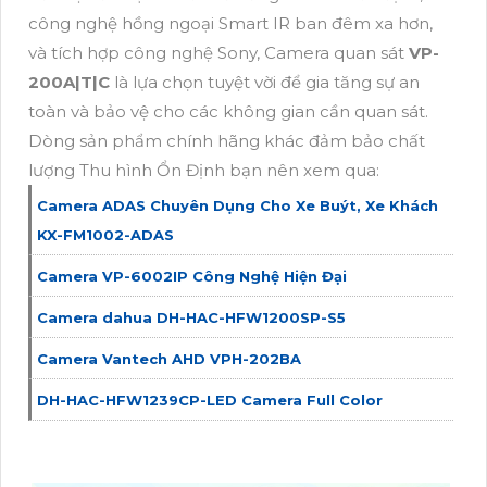
công nghệ hồng ngoại Smart IR ban đêm xa hơn,
và tích hợp công nghệ Sony, Camera quan sát
VP-
200A|T|C
là lựa chọn tuyệt vời để gia tăng sự an
toàn và bảo vệ cho các không gian cần quan sát.
Dòng sản phẩm chính hãng khác đảm bảo chất
lượng Thu hình Ổn Định bạn nên xem qua:
Camera ADAS Chuyên Dụng Cho Xe Buýt, Xe Khách
KX-FM1002-ADAS
Camera VP-6002IP Công Nghệ Hiện Đại
Camera dahua DH-HAC-HFW1200SP-S5
Camera Vantech AHD VPH-202BA
DH-HAC-HFW1239CP-LED Camera Full Color