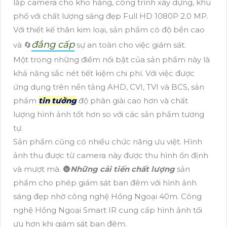
lắp camera cho kho hàng, công trình xây dựng, khu
phố với chất lượng sáng đẹp Full HD 1080P 2.0 MP.
Với thiết kế thân kim loại, sản phẩm có độ bền cao
đẳng cấp
và 🔄
sự an toàn cho việc giám sát.
Một trong những điểm nổi bật của sản phẩm này là
khả năng sắc nét tiết kiệm chi phí. Với việc được
ứng dụng trên nền tảng AHD, CVI, TVI và BCS, sản
phẩm
tin tưởng
độ phân giải cao hơn và chất
lượng hình ảnh tốt hơn so với các sản phẩm tương
tự.
Sản phẩm cũng có nhiều chức năng ưu việt. Hình
ảnh thu được từ camera này được thu hình ổn định
và mượt mà. 🌚
Những cải tiến chất lượng
sản
phẩm cho phép giám sát ban đêm với hình ảnh
sáng đẹp nhờ công nghệ Hồng Ngoại 40m. Công
nghệ Hồng Ngoại Smart IR cung cấp hình ảnh tối
ưu hơn khi giám sát ban đêm.