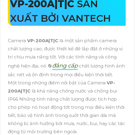
VP-200A|T|C
SẢN
XUẤT BỞI VANTECH
Camera
VP-200A|T|C
là một sản phẩm camera
chất lượng cao, được thiết kế để lắp đặt ở những vị
trí chịu mưa nắng tốt. Với các tính năng và công
đẳng cấp
nghệ hiện đại, nó 🔄
chất lượng hình ảnh
sắc nét và ổn định trong mọi điều kiện thời tiết.
Một trong những điểm nổi bật của Camera
VP-
200A|T|C
là khả năng chống nước và chống bụi
IP66 Những tính năng chất lượng được tích hợp
cho phép nó hoạt động tốt trong mọi điều kiện thời
tiết, bảo vệ hình ảnh trong suốt thời gian dài mà
không bị ảnh hưởng bởi mưa, nước, bụi, hay các tác
động từ môi trường bên ngoài.