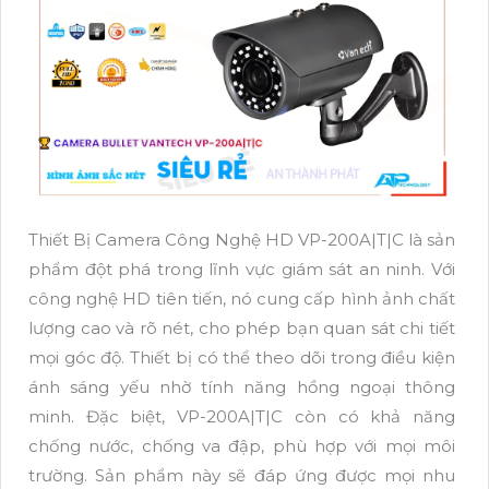
Thiết Bị Camera Công Nghệ HD VP-200A|T|C là sản
phẩm đột phá trong lĩnh vực giám sát an ninh. Với
công nghệ HD tiên tiến, nó cung cấp hình ảnh chất
lượng cao và rõ nét, cho phép bạn quan sát chi tiết
mọi góc độ. Thiết bị có thể theo dõi trong điều kiện
ánh sáng yếu nhờ tính năng hồng ngoại thông
minh. Đặc biệt, VP-200A|T|C còn có khả năng
chống nước, chống va đập, phù hợp với mọi môi
trường. Sản phẩm này sẽ đáp ứng được mọi nhu