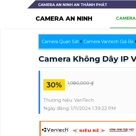
CAMERA AN NINH AN THÀNH PHÁT
CAMERA AN NINH
CAMERA 
Camera Quan Sát
Camera Vantech Giá Rẻ
Camera Không Dây IP V
1,980,000 ₫
30%
Thương hiệu:
VanTech
Ngày đăng:
1/11/2024 1:39:22 PM