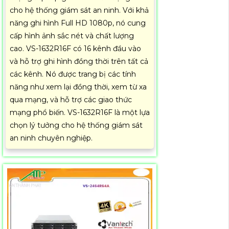
cho hệ thống giám sát an ninh. Với khả
năng ghi hình Full HD 1080p, nó cung
cấp hình ảnh sắc nét và chất lượng
cao. VS-1632R16F có 16 kênh đầu vào
và hỗ trợ ghi hình đồng thời trên tất cả
các kênh. Nó được trang bị các tính
năng như xem lại đồng thời, xem từ xa
qua mạng, và hỗ trợ các giao thức
mạng phổ biến. VS-1632R16F là một lựa
chọn lý tưởng cho hệ thống giám sát
an ninh chuyên nghiệp.