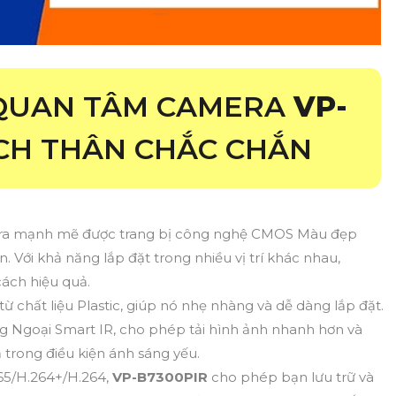
 QUAN TÂM CAMERA
VP-
CH THÂN CHẮC CHẮN
mera mạnh mẽ được trang bị công nghệ CMOS Màu đẹp
. Với khả năng lắp đặt trong nhiều vị trí khác nhau,
ách hiệu quả.
từ chất liệu Plastic, giúp nó nhẹ nhàng và dễ dàng lắp đặt.
 Ngoại Smart IR, cho phép tải hình ảnh nhanh hơn và
trong điều kiện ánh sáng yếu.
265/H.264+/H.264,
VP-B7300PIR
cho phép bạn lưu trữ và