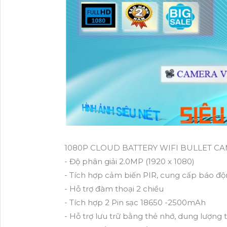
1080P CLOUD BATTERY WIFI BULLET CAM
- Độ phân giải 2.0MP (1920 x 1080)
- Tích hợp cảm biến PIR, cung cấp báo độn
- Hỗ trợ đàm thoại 2 chiều
- Tích hợp 2 Pin sạc 18650 -2500mAh
- Hỗ trợ lưu trữ bằng thẻ nhớ, dung lượng 