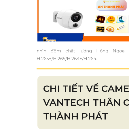
nhìn đêm chất lượng Hồng Ngoại 
H.265+/H.265/H.264+/H.264.
CHI TIẾT VỀ CAM
VANTECH THÂN C
THÀNH PHÁT