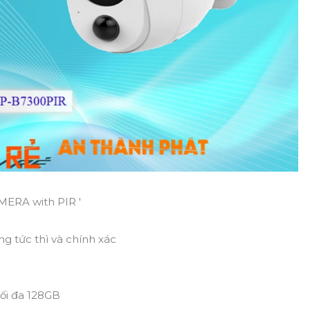
ERA with PIR '
g tức thì và chính xác
tối đa 128GB