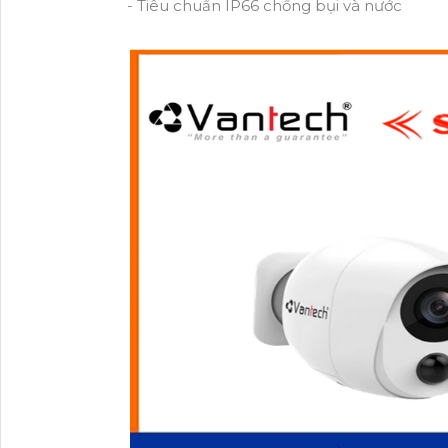
- Tiêu chuẩn IP66 chống bụi và nước