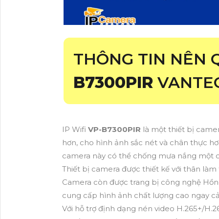
THÔNG TIN NÊN
B7300PIR
VANTE
IP Wifi
VP-B7300PIR
là một thiết bị ca
hơn, cho hình ảnh sắc nét và chân thực hơn
camera này có thể chống mưa nắng một c
Thiết bị camera được thiết kế với thân làm 
Camera còn được trang bị công nghệ Hồng
cung cấp hình ảnh chất lượng cao ngay cả 
Với hỗ trợ định dạng nén video H.265+/H.