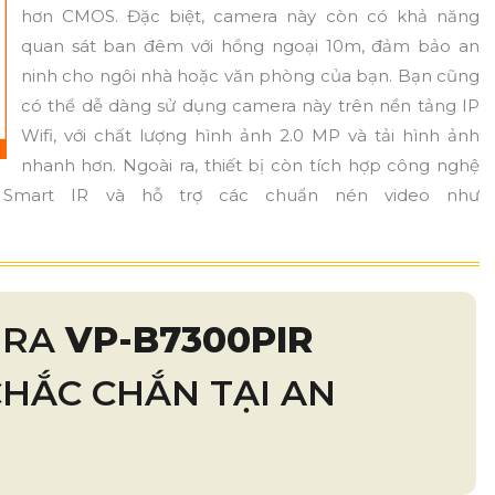
hơn CMOS. Đặc biệt, camera này còn có khả năng
quan sát ban đêm với hồng ngoại 10m, đảm bảo an
ninh cho ngôi nhà hoặc văn phòng của bạn. Bạn cũng
có thể dễ dàng sử dụng camera này trên nền tảng IP
Wifi, với chất lượng hình ảnh 2.0 MP và tải hình ảnh
nhanh hơn. Ngoài ra, thiết bị còn tích hợp công nghệ
Smart IR và hỗ trợ các chuẩn nén video như
ERA
VP-B7300PIR
HẮC CHẮN TẠI AN