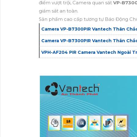
điểm vượt trội, Camera quan sát
VP-B730
giám sát an toàn.
Sản phẩm cao cấp tương tự Báo Động Ch
Camera VP-B7300PIR Vantech Thân Chắ
Camera VP-B7300PIR Vantech Thân Chắ
VPH-AF204 PIR Camera Vantech Ngoài Trờ