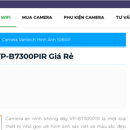
WIFI
MUA CAMERA
PHU KIỆN CAMERA
TƯ VẤ
Camera Vantech Hình Ảnh 1080P
P-B7300PIR Giá Rẻ
Camera an ninh không dây VP-B7300PIR là một loại
thiết bị nhỏ gọn với hình ảnh sắc nét và màu sắc đẹp