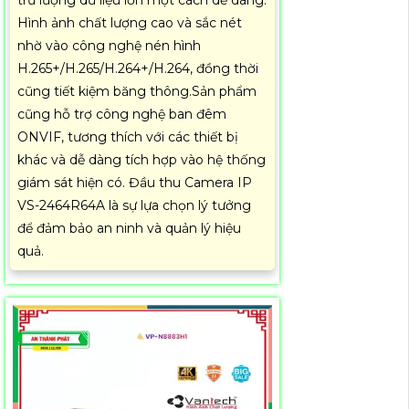
Hình ảnh chất lượng cao và sắc nét
nhờ vào công nghệ nén hình
H.265+/H.265/H.264+/H.264, đồng thời
cũng tiết kiệm băng thông.Sản phẩm
cũng hỗ trợ công nghệ ban đêm
ONVIF, tương thích với các thiết bị
khác và dễ dàng tích hợp vào hệ thống
giám sát hiện có. Đầu thu Camera IP
VS-2464R64A là sự lựa chọn lý tưởng
để đảm bảo an ninh và quản lý hiệu
quả.