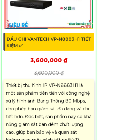
ĐẦU GHI VANTECH VP-N8883H1 TIẾT
KIỆM ✅
3,600,000 ₫
3,600,000 ₫
Thiết bị thu hình IP VP-N8883H1 là
một sản phẩm tiên tiến với công nghệ
xử lý hình ảnh Bang Thông 80 Mbps,
cho phép bạn giám sát đa dạng và chi
tiết hơn. Đặc biệt, sản phẩm này có khả
năng giám sát ban đêm chất lượng
cao, giúp bạn bảo vệ và quan sát