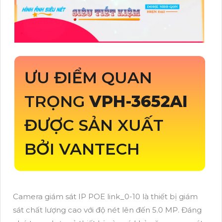
ƯU ĐIỂM QUAN
TRỌNG
VPH-3652AI
ĐƯỢC SẢN XUẤT
BỞI VANTECH
Camera giám sát IP POE link_0-10 là thiết bị giám
sát chất lượng cao với độ nét lên đến 5.0 MP. Đáng