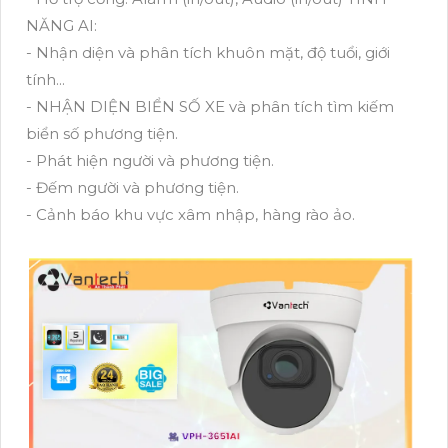
NĂNG AI:
- Nhận diện và phân tích khuôn mặt, độ tuổi, giới
tính...
- NHẬN DIỆN BIỂN SỐ XE và phân tích tìm kiếm
biển số phương tiện.
- Phát hiện người và phương tiện.
- Đếm người và phương tiện.
- Cảnh báo khu vực xâm nhập, hàng rào ảo.