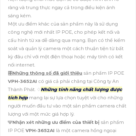
ràng và trung thực ngay cả trong điều kiện ánh
sáng kém.
Một ưu điểm khác của sản phẩm này là sử dụng
công nghệ mới nhất IP POE, cho phép kết nối và
cấu hình từ xa dễ dàng qua mạng. Bạn có thể kiểm
soát và quản lý camera một cách thuận tiện từ bất
kỳ đâu chỉ với một điện thoại hoặc máy tính có kết
nối internet.
🎛
Những thông số đã giới thiệu
sản phẩm IP POE
VPH-3652AI
có giá cả phải chăng tại Công ty An
Thành Phát. ♢
Những tính năng chất lượng được
tích hợp
mang lại sự lựa chọn tuyệt vời cho những
người muốn đầu tư vào một sản phẩm camera chất
lượng với một mức giá hợp lý.
🕎
Nhận xét những ưu điểm của thiết bị
sản phẩm
IP POE
VPH-3652AI
là một camera hồng ngoại