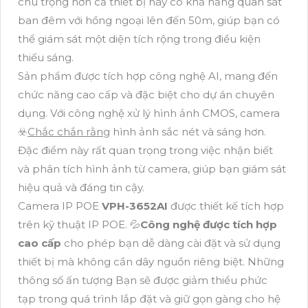
chú trọng hơn cả thiết bị này có khả năng quan sát
ban đêm với hồng ngoại lên đến 50m, giúp bạn có
thể giám sát một diện tích rộng trong điều kiện
thiếu sáng.
Sản phẩm được tích hợp công nghệ AI, mang đến
chức năng cao cấp và đặc biệt cho dự án chuyên
dụng. Với công nghệ xử lý hình ảnh CMOS, camera
☣️
Chắc chắn rằng
hình ảnh sắc nét và sáng hơn.
Đặc điểm này rất quan trọng trong việc nhận biết
và phân tích hình ảnh từ camera, giúp bạn giám sát
hiệu quả và đáng tin cậy.
Camera IP POE
VPH-3652AI
được thiết kế tích hợp
trên kỹ thuật IP POE. 💦
Công nghệ được tích hợp
cao cấp
cho phép bạn dễ dàng cài đặt và sử dụng
thiết bị mà không cần dây nguồn riêng biệt. Những
thông số ấn tượng Bạn sẽ được giảm thiểu phức
tạp trong quá trình lắp đặt và giữ gọn gàng cho hệ