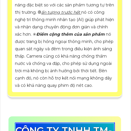
năng đặc biệt so với các sản phẩm tương tự trên
thị trường. ®️
ấn tượng trước hết
nó có công
nghệ trí thông minh nhân tạo (AI) giúp phát hiện
và nhận dạng chuyển động đơn giản và chính
xác hơn. ✳️
Điểm cộng thêm của sản phẩm
nó
được trang bị hồng ngoại thông minh, cho phép
quan sát ngày và đêm trong điều kiện ánh sáng
thấp. Camera cũng có khả năng chống thấm
nước và chống va đập, cho phép sử dụng ngoài
trời mà không bị ảnh hưởng bởi thời tiết. Bên
cạnh đó, nó còn hỗ trợ kết nối mạng không dây
và có khả năng quay phim độ nét cao.
CÔNG TY TNHH TM-