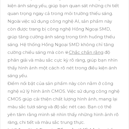
kiện ánh sáng yếu, giúp bạn quan sát những chi tiết
quan trọng ngay cả trong môi trường thiếu sáng.
Ngoài việc sử dụng công nghệ AI, sản phẩm này
còn được trang bị công nghệ Hồng Ngoại SMD,
giúp tăng cường ánh sáng trong tình huống thiếu
sáng. Hệ thống Hồng Ngoại SMD không chỉ tăng
cường chiều sáng mà còn ☣️
Chắc chắn rằng
độ
phân giải và màu sắc cực kỳ rõ ràng, giúp bạn nhìn
thấy hình ảnh một cách rõ nét trong điều kiện ánh
sáng yếu.
Điểm nổi bật của sản phẩm này còn nằm ở công
nghệ xử lý hình ảnh CMOS. Việc sử dụng công nghệ
CMOS giúp cải thiện chất lượng hình ảnh, mang lại
màu sắc tươi sáng và độ sắc nét cao. Bạn có thể
yên tâm rằng mình sẽ nhìn thấy những hình ảnh rõ
ràng, chi tiết và màu sắc trung thực.