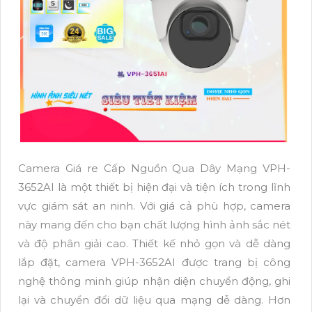
Camera Giá re Cấp Nguồn Qua Dây Mạng VPH-
3652AI là một thiết bị hiện đại và tiện ích trong lĩnh
vực giám sát an ninh. Với giá cả phù hợp, camera
này mang đến cho bạn chất lượng hình ảnh sắc nét
và độ phân giải cao. Thiết kế nhỏ gọn và dễ dàng
lắp đặt, camera VPH-3652AI được trang bị công
nghệ thông minh giúp nhận diện chuyển động, ghi
lại và chuyển đổi dữ liệu qua mạng dễ dàng. Hơn