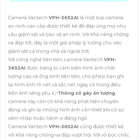
Camera Vantech
VPH-3652AI
là một loại camera
an ninh cao cấp được thiết kế để đáp ứng mọi nhu
cầu giám sát và bảo vệ an ninh. Với khả năng chống
va đập tốt, đây là một giải pháp lý tưởng cho việc
giám sát cả trong nhà và ngoài trời.
Với công nghệ tiên tiến, camera Vantech
VPH-
3652AI
được trang bị cảm biến hình ảnh chất
lượng cao và ống kính tiên tiến, cho phép bạn ghi
lại hình ảnh rõ nét và sắc nét ngay cả trong điều
kiện ánh sáng yếu. 👉
Thông số gây ấn tượng
camera này còn có khả năng phát hiện chuyển
động và ghi lại những hình ảnh cần thiết khi có sự
xâm nhập hoặc hành vi đáng ngờ.
Camera Vantech
VPH-3652AI
cũng được thiết kế
với khả năng chống va đập vượt trội. Với vỏ bọc chắc