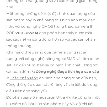
phòng, cửa hàng, công sở và các không gian trong
nhà.
Một trong những có một đặt tính quan trọng của
sản phẩm này là khả năng thu hình ảnh màu đẹp
hơn. Với công nghệ CMOS trung thực, camera IP
POE
VPH-3652AI
cho phép bạn thấy được màu
sắc sắc nét và sống động hơn so với các sản phẩm
thông thường.
Khả năng thiếu sáng của camera cũng rất ấn
tượng. Với công nghệ hồng ngoại SMD và tầm quan
sát lên đến 50m, bạn sẽ có hình ảnh chất lượng tốt
vào ban đêm. 💦
Công nghệ được tích hợp cao cấp
☣️
Chắc chắn rằng
an ninh cho công trình của bạn,
đồng thời giúp quan sát rõ ràng và chi tiết dù trong
điều kiện ánh sáng yếu.
Độ phân giải 5.0 megapixel Ultra 4k lite cũng là một
ưu điểm nổi bật của sản phẩm này. Với độ chi tiết