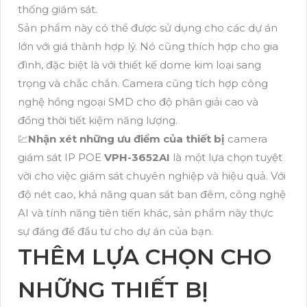
thống giám sát.
Sản phẩm này có thể được sử dụng cho các dự án
lớn với giá thành hợp lý. Nó cũng thích hợp cho gia
đình, đặc biệt là với thiết kế dome kim loại sang
trọng và chắc chắn. Camera cũng tích hợp công
nghệ hồng ngoại SMD cho độ phân giải cao và
đồng thời tiết kiệm năng lượng.
💹
Nhận xét những ưu điểm của thiết bị
camera
giám sát IP POE
VPH-3652AI
là một lựa chọn tuyệt
vời cho việc giám sát chuyên nghiệp và hiệu quả. Với
độ nét cao, khả năng quan sát ban đêm, công nghệ
AI và tính năng tiên tiến khác, sản phẩm này thực
sự đáng để đầu tư cho dự án của bạn.
THÊM LỰA CHỌN CHO
NHỮNG THIẾT BỊ