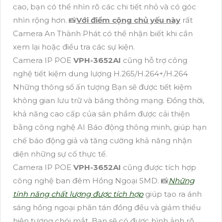
cao, bạn có thể nhìn rõ các chi tiết nhỏ và có góc
nhìn rộng hơn. 📸
Với điểm cộng chủ yếu này
rất
Camera An Thành Phát có thể nhận biết khi cần
xem lại hoặc điều tra các sự kiện.
Camera IP POE
VPH-3652AI
cũng hỗ trợ công
nghệ tiết kiệm dung lượng H.265/H.264+/H.264
Những thông số ấn tượng Bạn sẽ được tiết kiệm
không gian lưu trữ và băng thông mạng. Đồng thời,
khả năng cao cấp của sản phẩm được cải thiện
bằng công nghệ AI Báo động thông minh, giúp hạn
chế báo động giả và tăng cường khả năng nhận
diện những sự cố thực tế.
Camera IP POE
VPH-3652AI
cũng được tích hợp
công nghệ ban đêm Hồng Ngoại SMD. 📸
Những
tính năng chất lượng được tích hợp
giúp tạo ra ánh
sáng hồng ngoại phân tán đồng đều và giảm thiểu
hiện tượng chói mắt. Bạn sẽ có được hình ảnh rõ