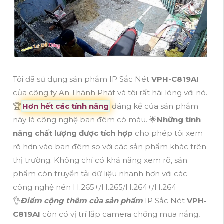
Tôi đã sử dụng sản phẩm IP Sắc Nét
VPH-C819AI
của công ty An Thành Phát và tôi rất hài lòng với nó.
️🏆
Hơn hết các tính năng
đáng kể của sản phẩm
này là công nghệ ban đêm có màu. 🌟
Những tính
năng chất lượng được tích hợp
cho phép tôi xem
rõ hơn vào ban đêm so với các sản phẩm khác trên
thị trường. Không chỉ có khả năng xem rõ, sản
phẩm còn truyền tải dữ liệu nhanh hơn với các
công nghệ nén H.265+/H.265/H.264+/H.264
👌
Điểm cộng thêm của sản phẩm
IP Sắc Nét
VPH-
C819AI
còn có vị trí lắp camera chống mưa nắng,