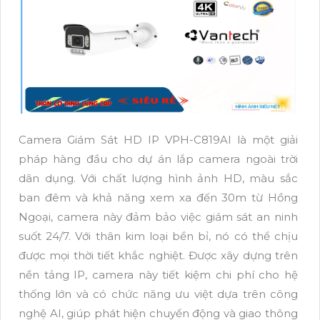
Camera Giám Sát HD IP VPH-C819AI là một giải
pháp hàng đầu cho dự án lắp camera ngoài trời
dân dụng. Với chất lượng hình ảnh HD, màu sắc
ban đêm và khả năng xem xa đến 30m từ Hồng
Ngoại, camera này đảm bảo việc giám sát an ninh
suốt 24/7. Với thân kim loại bền bỉ, nó có thể chịu
được mọi thời tiết khắc nghiệt. Được xây dựng trên
nền tảng IP, camera này tiết kiệm chi phí cho hệ
thống lớn và có chức năng ưu việt dựa trên công
nghệ AI, giúp phát hiện chuyển động và giao thông