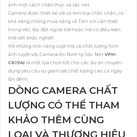
ảnh một cách chân thực và sắc nét.
Camera được thiết kế với vỏ kim loại chắc chắn, có
khả năng chống mưa nắng và Tiên ích cần thiết
trong việc lắp đặt ngoài trời hoặc nơi có điều kiện
thời tiết khắc nghiệt.
Với những tính năng vượt trội và chất lượng hình
ảnh tuyệt vời, Camera An Ninh Ip Sắc Nét
VPH-
C819AI
là một lựa chọn tốt cho các dự án chuyên
dụng yêu cầu sự giám sát chất lượng cao cả ngày
lẫn đêm.
DÒNG CAMERA CHẤT
LƯỢNG CÓ THỂ THAM
KHẢO THÊM CÙNG
LOẠI VÀ THƯƠNG HIỆU