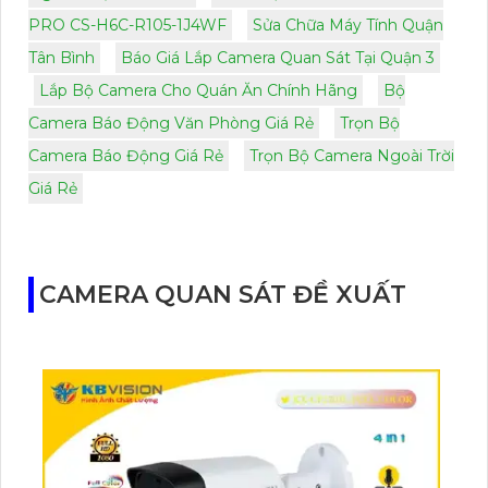
PRO CS-H6C-R105-1J4WF
Sửa Chữa Máy Tính Quận
Tân Bình
Báo Giá Lắp Camera Quan Sát Tại Quận 3
Lắp Bộ Camera Cho Quán Ăn Chính Hãng
Bộ
Camera Báo Động Văn Phòng Giá Rẻ
Trọn Bộ
Camera Báo Động Giá Rẻ
Trọn Bộ Camera Ngoài Trời
Giá Rẻ
CAMERA QUAN SÁT ĐỀ XUẤT