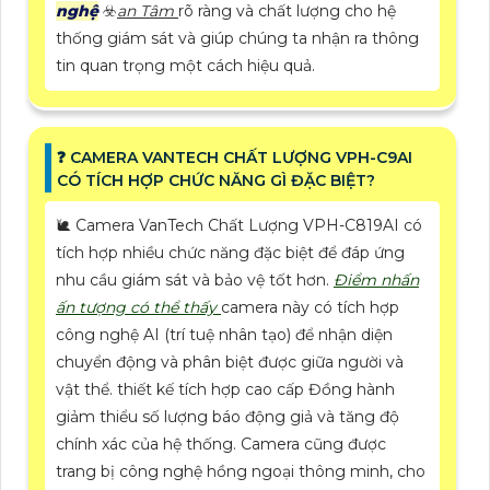
nghệ
☣️
an Tâm
rõ ràng và chất lượng cho hệ
thống giám sát và giúp chúng ta nhận ra thông
tin quan trọng một cách hiệu quả.
️❓ CAMERA VANTECH CHẤT LƯỢNG VPH-C9AI
CÓ TÍCH HỢP CHỨC NĂNG GÌ ĐẶC BIỆT?
🐌 Camera VanTech Chất Lượng VPH-C819AI có
tích hợp nhiều chức năng đặc biệt để đáp ứng
nhu cầu giám sát và bảo vệ tốt hơn.
Điểm nhấn
ấn tượng có thể thấy
camera này có tích hợp
công nghệ AI (trí tuệ nhân tạo) để nhận diện
chuyển động và phân biệt được giữa người và
vật thể. thiết kế tích hợp cao cấp Đồng hành
giảm thiểu số lượng báo động giả và tăng độ
chính xác của hệ thống. Camera cũng được
trang bị công nghệ hồng ngoại thông minh, cho