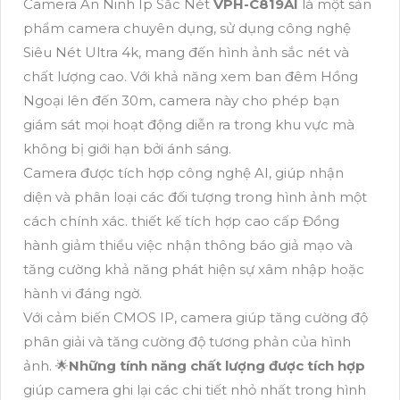
Camera An Ninh Ip Sắc Nét
VPH-C819AI
là một sản
phẩm camera chuyên dụng, sử dụng công nghệ
Siêu Nét Ultra 4k, mang đến hình ảnh sắc nét và
chất lượng cao. Với khả năng xem ban đêm Hồng
Ngoại lên đến 30m, camera này cho phép bạn
giám sát mọi hoạt động diễn ra trong khu vực mà
không bị giới hạn bởi ánh sáng.
Camera được tích hợp công nghệ AI, giúp nhận
diện và phân loại các đối tượng trong hình ảnh một
cách chính xác. thiết kế tích hợp cao cấp Đồng
hành giảm thiểu việc nhận thông báo giả mạo và
tăng cường khả năng phát hiện sự xâm nhập hoặc
hành vi đáng ngờ.
Với cảm biến CMOS IP, camera giúp tăng cường độ
phân giải và tăng cường độ tương phản của hình
ảnh. 🌟
Những tính năng chất lượng được tích hợp
giúp camera ghi lại các chi tiết nhỏ nhất trong hình