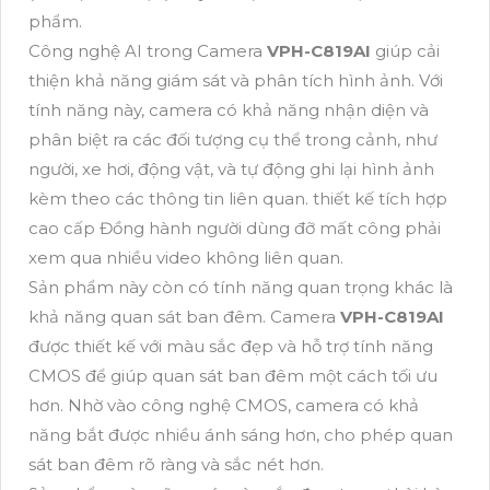
phẩm.
Công nghệ AI trong Camera
VPH-C819AI
giúp cải
thiện khả năng giám sát và phân tích hình ảnh. Với
tính năng này, camera có khả năng nhận diện và
phân biệt ra các đối tượng cụ thể trong cảnh, như
người, xe hơi, động vật, và tự động ghi lại hình ảnh
kèm theo các thông tin liên quan. thiết kế tích hợp
cao cấp Đồng hành người dùng đỡ mất công phải
xem qua nhiều video không liên quan.
Sản phẩm này còn có tính năng quan trọng khác là
khả năng quan sát ban đêm. Camera
VPH-C819AI
được thiết kế với màu sắc đẹp và hỗ trợ tính năng
CMOS để giúp quan sát ban đêm một cách tối ưu
hơn. Nhờ vào công nghệ CMOS, camera có khả
năng bắt được nhiều ánh sáng hơn, cho phép quan
sát ban đêm rõ ràng và sắc nét hơn.