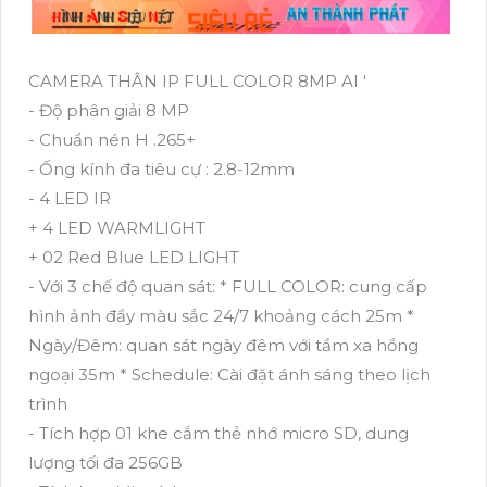
CAMERA THÂN IP FULL COLOR 8MP AI '
- Độ phân giải 8 MP
- Chuẩn nén H .265+
- Ống kính đa tiêu cự : 2.8-12mm
- 4 LED IR
+ 4 LED WARMLIGHT
+ 02 Red Blue LED LIGHT
- Với 3 chế độ quan sát: * FULL COLOR: cung cấp
hình ảnh đầy màu sắc 24/7 khoảng cách 25m *
Ngày/Đêm: quan sát ngày đêm với tầm xa hồng
ngoại 35m * Schedule: Cài đặt ánh sáng theo lịch
trình
- Tích hợp 01 khe cắm thẻ nhớ micro SD, dung
lượng tối đa 256GB