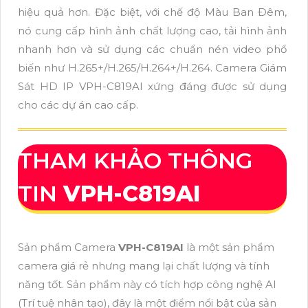
hiệu quả hơn. Đặc biệt, với chế độ Màu Ban Ðêm,
nó cung cấp hình ảnh chất lượng cao, tải hình ảnh
nhanh hơn và sử dụng các chuẩn nén video phổ
biến như H.265+/H.265/H.264+/H.264. Camera Giám
Sát HD IP VPH-C819AI xứng đáng được sử dụng
cho các dự án cao cấp.
THAM KHẢO THÔNG
TIN
VPH-C819AI
Sản phẩm Camera
VPH-C819AI
là một sản phẩm
camera giá rẻ nhưng mang lại chất lượng và tính
năng tốt. Sản phẩm này có tích hợp công nghệ AI
(Trí tuệ nhân tạo), đây là một điểm nổi bật của sản