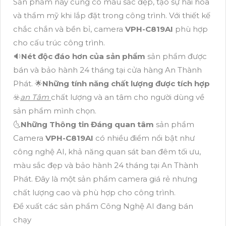
Sản phẩm này cũng có màu sắc đẹp, tạo sự hài hòa
và thẩm mỹ khi lắp đặt trong công trình. Với thiết kế
chắc chắn và bền bỉ, camera
VPH-C819AI
phù hợp
cho cấu trúc công trình.
🔉
Nét độc đáo hơn của sản phẩm
sản phẩm được
bán và bảo hành 24 tháng tại cửa hàng An Thành
Phát. 🌟
Những tính năng chất lượng được tích hợp
☣️
an Tâm
chất lượng và an tâm cho người dùng về
sản phẩm mình chọn.
🌜
Những Thông tin Đáng quan tâm
sản phẩm
Camera
VPH-C819AI
có nhiều điểm nổi bật như
công nghệ AI, khả năng quan sát ban đêm tối ưu,
màu sắc đẹp và bảo hành 24 tháng tại An Thành
Phát. Đây là một sản phẩm camera giá rẻ nhưng
chất lượng cao và phù hợp cho công trình.
Đề xuất các sản phẩm Công Nghệ AI đang bán
chạy