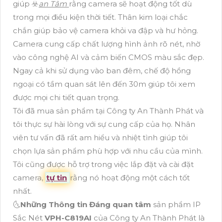
giúp ☣️
an Tâm
rằng camera sẽ hoạt động tốt dù
trong mọi điều kiện thời tiết. Thân kim loại chắc
chắn giúp bảo vệ camera khỏi va đập và hư hỏng.
Camera cung cấp chất lượng hình ảnh rõ nét, nhờ
vào công nghệ AI và cảm biến CMOS màu sắc đẹp.
Ngay cả khi sử dụng vào ban đêm, chế độ hồng
ngoại có tầm quan sát lên đến 30m giúp tôi xem
được mọi chi tiết quan trọng.
Tôi đã mua sản phẩm tại Công ty An Thành Phát và
tôi thực sự hài lòng với sự cung cấp của họ. Nhân
viên tư vấn đã rất am hiểu và nhiệt tình giúp tôi
chọn lựa sản phẩm phù hợp với nhu cầu của mình.
Tôi cũng được hỗ trợ trong việc lắp đặt và cài đặt
camera,
tự tin
rằng nó hoạt động một cách tốt
nhất.
🌜
Những Thông tin Đáng quan tâm
sản phẩm IP
Sắc Nét
VPH-C819AI
của Công ty An Thành Phát là