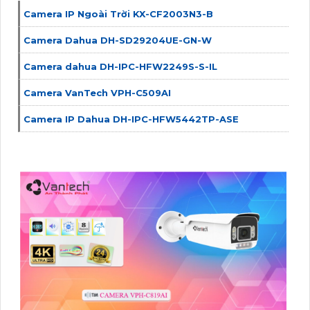
Camera IP Ngoài Trời KX-CF2003N3-B
Camera Dahua DH-SD29204UE-GN-W
Camera dahua DH-IPC-HFW2249S-S-IL
Camera VanTech VPH-C509AI
Camera IP Dahua DH-IPC-HFW5442TP-ASE