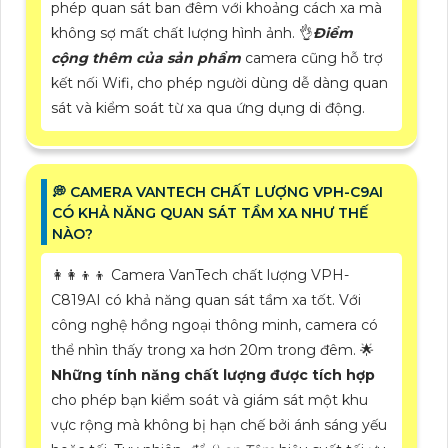
phép quan sát ban đêm với khoảng cách xa mà
không sợ mất chất lượng hình ảnh. 👌
Điểm
cộng thêm của sản phẩm
camera cũng hỗ trợ
kết nối Wifi, cho phép người dùng dễ dàng quan
sát và kiểm soát từ xa qua ứng dụng di động.
️💭 CAMERA VANTECH CHẤT LƯỢNG VPH-C9AI
CÓ KHẢ NĂNG QUAN SÁT TẦM XA NHƯ THẾ
NÀO?
👩‍👩‍👦‍👦 Camera VanTech chất lượng VPH-
C819AI có khả năng quan sát tầm xa tốt. Với
công nghệ hồng ngoại thông minh, camera có
thể nhìn thấy trong xa hơn 20m trong đêm. 🌟
Những tính năng chất lượng được tích hợp
cho phép bạn kiểm soát và giám sát một khu
vực rộng mà không bị hạn chế bởi ánh sáng yếu