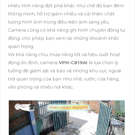
nhiều tính năng đột phá khác như chế độ ban đêm
thông minh, hỗ trợ giảm nhiễu và cải thiện chất
lượng hình ảnh trong điều kiện ánh sáng yếu.
Camera cũng có khả năng ghi hình chuyển động tự
động, cho phép bạn xem lại những khoảnh khắc
quan trọng.
Với khả năng chịu mưa nắng tốt và hiệu suất hoạt
động ổn định, camera
VPH-C819AI
là lựa chọn lý
tưởng để giám sát và bảo vệ những khu vực ngoài
trời quan trọng của bạn như nhà, vườn, cửa hàng,
văn phòng và nhiều nơi khác.