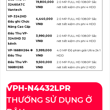
19,800,000
2.0 MP FULL HD 1080P Sắc
32460ATC
VNĐ
nét tiết kiệm chi phí 4 HDD
Vantech
VP-3242HD
4,440,000
2.0 MP FULL HD 1080P Sắc
Đầu ghi Chức
VNĐ
nét tiết kiệm chi phí 4 HDD
Năng Cao Cấp
Đầu Thu VP-
3,990,000
2.0 MP FULL HD 1080P Sắc
3240HD 32
VNĐ
nét tiết kiệm chi phí 4 HDD
kênh
VP-1668H264 ❇
3,999,000
4.0 MP Độ phân giải Ultra 2k 1
Đầu Thu
VNĐ
HDD
Đầu Thu VP-
9,500,000
2.0 MP FULL HD 1080P Sắc
1668H265
VNĐ
nét tiết kiệm chi phí 2 HDD
VPH-N4432LPR
THƯỚNG SỬ DỤNG Ở