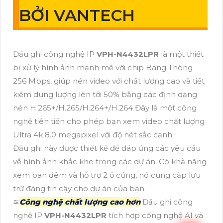
BỞI VANTECH
Đầu ghi công nghệ IP
VPH-N4432LPR
là một thiết
bị xử lý hình ảnh mạnh mẽ với chip Bang Thông
256 Mbps, giúp nén video với chất lượng cao và tiết
kiệm dung lượng lên tới 50% bằng các định dạng
nén H.265+/H.265/H.264+/H.264 Đây là một công
nghệ tiên tiến cho phép bạn xem video chất lượng
Ultra 4k 8.0 megapixel với độ nét sắc cạnh.
Đầu ghi này được thiết kế để đáp ứng các yêu cầu
về hình ảnh khắc khe trong các dự án. Có khả năng
xem ban đêm và hỗ trợ 2 ổ cứng, nó cung cấp lưu
trữ đáng tin cậy cho dự án của bạn.
≋
Công nghệ chất lượng cao hơn
Đầu ghi công
nghệ IP
VPH-N4432LPR
tích hợp công nghệ AI và