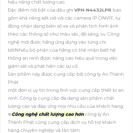
hiệu năng chất lượng cao.
Đặc điểm nổi bật của đầu ghi
VPH-N4432LPR
bao
gồm khả năng kết nối với các camera IP ONVIF, tự
động nhận dạng biển số xe và phân tích hình ảnh
theo các thông số như màu sắc, độ sáng, v.v. Công
nghệ mới được hãng ứng dụng vào từng chi
tiếtNhiều bộ phận của hãng có thể nhận biết hệ
thống an ninh được nâng cao hiệu quả trong việc
giám sát và phát hiện các sự cố.
Sản phẩm này được cung cấp bởi công ty An Thành
Phát
một đơn vị uy tín trong lĩnh vực cung cấp thiết bị an
ninh. Công ty cung cấp đa dạng sản phẩm chất
lượng cao và đáp ứng mọi nhu cầu của khách hàng.
≋
Công nghệ chất lượng cao hơn
công ty An
Thành Phát cũng cung cấp dịch vụ hỗ trợ khách
hàng chuyên nghiệp và tận tâm.