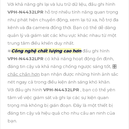
Với khả năng ghi lại và lưu trữ dữ liệu, đầu ghi hình
VPH-N4432LPR
hỗ trợ nhiều tính năng quan trọng
như phát hiện chuyển động, xem lại từ xa, hỗ trợ đa
kênh và đa camera đồng thời. Bạn có thể dễ dàng
quản lý và giám sát các khu vực khác nhau từ một
trung tâm điều khiển duy nhất.
≋
Công nghệ chất lượng cao hơn
đầu ghi hình
VPH-N4432LPR
có khả năng hoạt động ổn định,
đáng tin cậy và khả năng chống ngược sáng tốt, 🎛
chắc chắn hơn
bạn nhận được những hình ảnh sắc
nét ngay cả trong điều kiện ánh sáng khó khăn.
Với đầu ghi hình
VPH-N4432LPR
, bạn có thể yên
tâm về việc giám sát và ghi lại các sự kiện quan
trọng mà không bị gián đoạn. Đây là một thiết bị
đáng tin cậy và hiệu quả cho nhu cầu an ninh của
bạn.