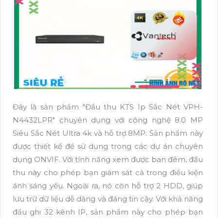
Đây là sản phẩm "Đầu thu KTS Ip Sắc Nét VPH-
N4432LPR" chuyên dụng với công nghệ 8.0 MP
Siêu Sắc Nét Ultra 4k và hỗ trợ 8MP. Sản phẩm này
được thiết kế để sử dụng trong các dự án chuyên
dụng ONVIF. Với tính năng xem được ban đêm, đầu
thu này cho phép bạn giám sát cả trong điều kiện
ánh sáng yếu. Ngoài ra, nó còn hỗ trợ 2 HDD, giúp
lưu trữ dữ liệu dễ dàng và đáng tin cậy. Với khả năng
đầu ghi 32 kênh IP, sản phẩm này cho phép bạn