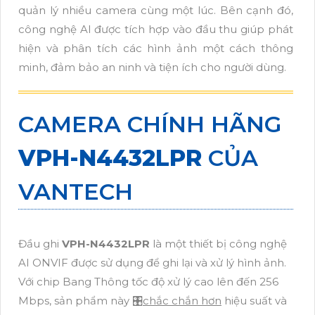
quản lý nhiều camera cùng một lúc. Bên cạnh đó,
công nghệ AI được tích hợp vào đầu thu giúp phát
hiện và phân tích các hình ảnh một cách thông
minh, đảm bảo an ninh và tiện ích cho người dùng.
CAMERA CHÍNH HÃNG
VPH-N4432LPR
CỦA
VANTECH
Đầu ghi
VPH-N4432LPR
là một thiết bị công nghệ
AI ONVIF được sử dụng để ghi lại và xử lý hình ảnh.
Với chip Bang Thông tốc độ xử lý cao lên đến 256
Mbps, sản phẩm này 🎛
chắc chắn hơn
hiệu suất và