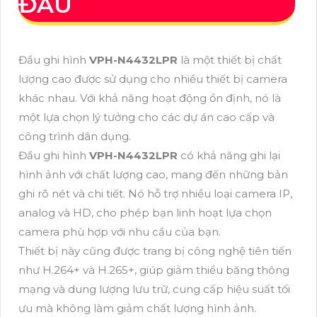
ĐÂU
Đầu ghi hình
VPH-N4432LPR
là một thiết bị chất
lượng cao được sử dụng cho nhiều thiết bị camera
khác nhau. Với khả năng hoạt động ổn định, nó là
một lựa chọn lý tưởng cho các dự án cao cấp và
công trình dân dụng.
Đầu ghi hình
VPH-N4432LPR
có khả năng ghi lại
hình ảnh với chất lượng cao, mang đến những bản
ghi rõ nét và chi tiết. Nó hỗ trợ nhiều loại camera IP,
analog và HD, cho phép bạn linh hoạt lựa chọn
camera phù hợp với nhu cầu của bạn.
Thiết bị này cũng được trang bị công nghệ tiên tiến
như H.264+ và H.265+, giúp giảm thiểu băng thông
mạng và dung lượng lưu trữ, cung cấp hiệu suất tối
ưu mà không làm giảm chất lượng hình ảnh.