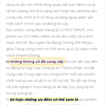
ràng và sắc nét. Khả năng quan sát ban đêm cũng
rất ấn tượng. Khi ánh sáng yếu hoặc tối, camera vẫn
cung cấp hình ảnh rõ ràng và sáng, giúp giám sát
một cách chính xác và đáng tin cậy.
Sản phẩm cũng được trang bị 2 HDD ONVIF, cho
phép lưu trữ nhiều video và dữ liệu một cách linh
hoạt. Với tốc độ truyền tải Bang Thông 256 Mbps,
giúp Từng công trình có thể xem và xử lý video một
cách nhanh chóng.
📸
những thông số đã cung cấp
tôi cần đề cập đến
sự đáng tin cậy của Công ty An Thành Phát. Họ đã
cung cấp Cung cấp cho công trình một sản phẩm
chất lượng cao và dịch vụ hỗ trợ tốt. Tôi rất hài lòng
với trải nghiệm mua hàng và sẽ tiếp tục ủng hộ họ
trong tương lai.
💦
Sơ lược những ưu đểm có thể xem là
sản phẩm