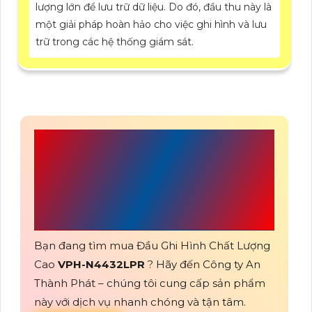
lượng lớn để lưu trữ dữ liệu. Do đó, đầu thu này là
một giải pháp hoàn hảo cho việc ghi hình và lưu
trữ trong các hệ thống giám sát.
CÔNG TY TNHH TM-
DV AN THÀNH
PHÁT
Bạn đang tìm mua Đầu Ghi Hình Chất Lượng
Cao
VPH-N4432LPR
? Hãy đến Công ty An
Thành Phát – chúng tôi cung cấp sản phẩm
này với dịch vụ nhanh chóng và tận tâm.