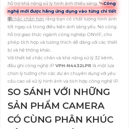
hỗ trợ khả năng xử lý hình ảnh thiếu sáng. 🛰
Công
nghệ mới được hãng ứng dụng vào từng chi tiết
🎛
chắc chắn hơn
rằng bạn có chất lượng hình ảnh
tốt ngay cả trong điều kiện ánh sáng yếu. Nó cũng
hỗ trợ giao thức ngành công nghiệp ONVIF, cho
phép tích hợp và tương thích dễ dàng với các thiết
bị và hệ thống khác.
Với thiết kế chắc chắn và khả năng xử lý 32 kênh,
đầu ghi công nghệ IP
VPH-N4432LPR
là một lựa
chọn lý tưởng cho các dự án chuyên dụng với yêu
cầu cao về xử lý hình ảnh và tích hợp công nghệ IP.
SO SÁNH VỚI NHỮNG
SẢN PHẨM CAMERA
CÓ CÙNG PHÂN KHÚC