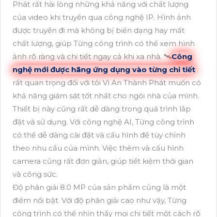
Phát rất hài lòng những khả năng với chất lượng
của video khi truyền qua công nghệ IP. Hình ảnh
được truyền đi mà không bị biến dạng hay mất
chất lượng, giúp Từng công trình có thể xem hình
ảnh rõ ràng và chi tiết ngay cả khi xa nhà. 🛰
Công
nghệ mới được hãng ứng dụng vào từng chi tiết
rất quan trọng đối với tôi Vì An Thành Phát muốn có
khả năng giám sát tốt nhất cho ngôi nhà của mình.
Thiết bị này cũng rất dễ dàng trong quá trình lắp
đặt và sử dụng. Với công nghệ AI, Từng công trình
có thể dễ dàng cài đặt và cấu hình để tùy chỉnh
theo nhu cầu của mình. Việc thêm và cấu hình
camera cũng rất đơn giản, giúp tiết kiệm thời gian
và công sức.
Độ phân giải 8.0 MP của sản phẩm cũng là một
điểm nổi bật. Với độ phân giải cao như vậy, Từng
công trình có thể nhìn thấy mọi chi tiết một cách rõ