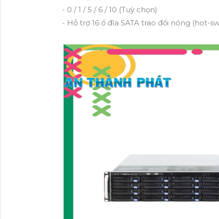
- 0 / 1 / 5 / 6 / 10 (Tuỳ chọn)
- Hỗ trợ 16 ổ đĩa SATA trao đổi nóng (hot-