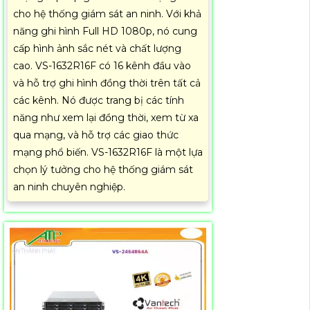
cho hệ thống giám sát an ninh. Với khả
năng ghi hình Full HD 1080p, nó cung
cấp hình ảnh sắc nét và chất lượng
cao. VS-1632R16F có 16 kênh đầu vào
và hỗ trợ ghi hình đồng thời trên tất cả
các kênh. Nó được trang bị các tính
năng như xem lại đồng thời, xem từ xa
qua mạng, và hỗ trợ các giao thức
mạng phổ biến. VS-1632R16F là một lựa
chọn lý tưởng cho hệ thống giám sát
an ninh chuyên nghiệp.