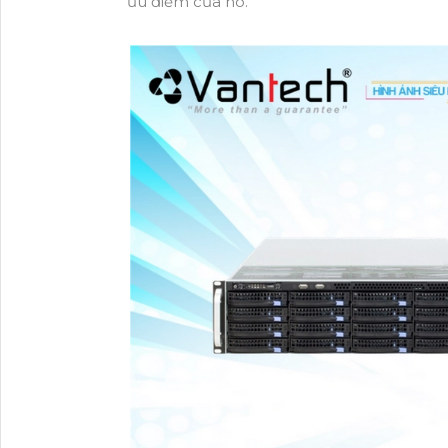
ưu điểm của nó.