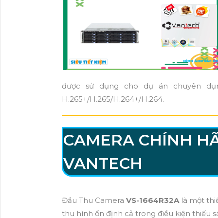
được sử dụng cho dự án chuyên dụng
H.265+/H.265/H.264+/H.264.
CAMERA CHÍNH H
VANTECH
Đầu Thu Camera
VS-1664R32A
là một thi
thu hình ổn định cả trong điều kiện thiếu sá