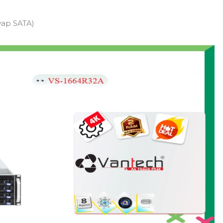
swap SATA)