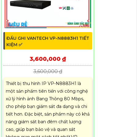
ĐẦU GHI VANTECH VP-N8883H1 TIẾT
KIỆM ✅
3,600,000 ₫
3,600,000 ₫
Thiết bị thu hình IP VP-N8883H1 là
một sản phẩm tiên tiến với công nghệ
xử lý hình ảnh Bang Thông 80 Mbps,
cho phép bạn giám sát đa dạng và chi
tiết hơn. Đặc biệt, sản phẩm này có khả
năng giám sát ban đêm chất lượng
cao, giúp bạn bảo vệ và quan sát