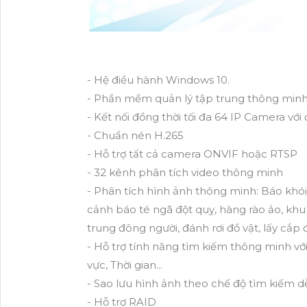
- Hệ điều hành Windows 10.
- Phần mềm quản lý tập trung thông minh
- Kết nối đồng thời tối đa 64 IP Camera với
- Chuẩn nén H.265
- Hỗ trợ tất cả camera ONVIF hoặc RTSP
- 32 kênh phân tích video thông minh
- Phân tích hình ảnh thông minh: Báo khó
cảnh báo té ngã đột quỵ, hàng rào ảo, k
trung đông người, đánh rơi đồ vật, lấy cắp 
- Hỗ trợ tính năng tìm kiếm thông minh vớ
vực, Thời gian...
- Sao lưu hình ảnh theo chế độ tìm kiếm d
- Hỗ trợ RAID