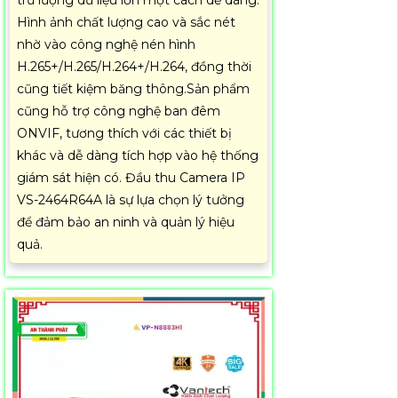
Hình ảnh chất lượng cao và sắc nét
nhờ vào công nghệ nén hình
H.265+/H.265/H.264+/H.264, đồng thời
cũng tiết kiệm băng thông.Sản phẩm
cũng hỗ trợ công nghệ ban đêm
ONVIF, tương thích với các thiết bị
khác và dễ dàng tích hợp vào hệ thống
giám sát hiện có. Đầu thu Camera IP
VS-2464R64A là sự lựa chọn lý tưởng
để đảm bảo an ninh và quản lý hiệu
quả.