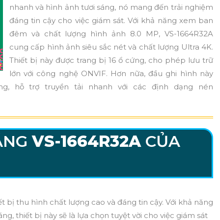
nhanh và hình ảnh tươi sáng, nó mang đến trải nghiệm
đáng tin cậy cho việc giám sát. Với khả năng xem ban
đêm và chất lượng hình ảnh 8.0 MP, VS-1664R32A
cung cấp hình ảnh siêu sắc nét và chất lượng Ultra 4K.
Thiết bị này được trang bị 16 ổ cứng, cho phép lưu trữ
lớn với công nghệ ONVIF. Hơn nữa, đầu ghi hình này
, hỗ trợ truyền tải nhanh với các định dạng nén
ÃNG
VS-1664R32A
CỦA
ết bị thu hình chất lượng cao và đáng tin cậy. Với khả năng
ng, thiết bị này sẽ là lựa chọn tuyệt vời cho việc giám sát