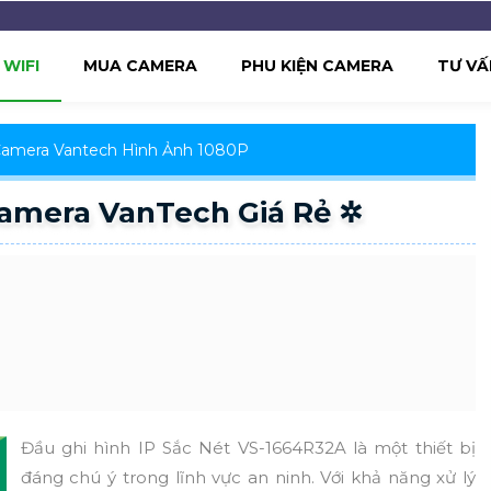
WIFI
MUA CAMERA
PHU KIỆN CAMERA
TƯ VẤ
amera Vantech Hình Ảnh 1080P
amera VanTech Giá Rẻ ✲
Đầu ghi hình IP Sắc Nét VS-1664R32A là một thiết bị
đáng chú ý trong lĩnh vực an ninh. Với khả năng xử lý