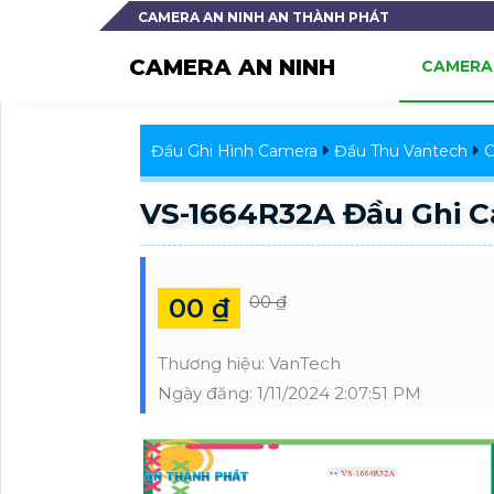
CAMERA AN NINH AN THÀNH PHÁT
CAMERA AN NINH
CAMERA 
Đầu Ghi Hình Camera
Đầu Thu Vantech
C
VS-1664R32A Đầu Ghi C
00 ₫
00 ₫
Thương hiệu:
VanTech
Ngày đăng:
1/11/2024 2:07:51 PM