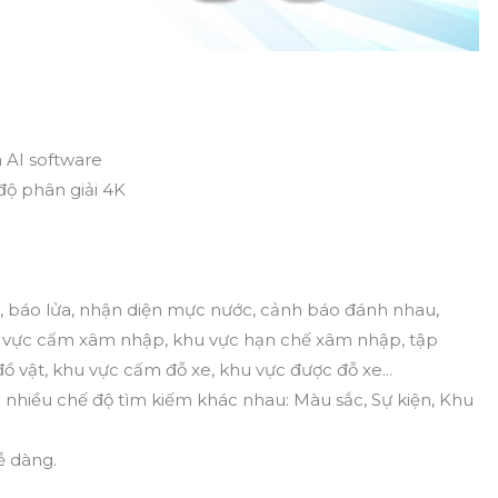
 AI software
 độ phân giải 4K
i, báo lửa, nhận diện mực nước, cảnh báo đánh nhau,
hu vực cấm xâm nhập, khu vực hạn chế xâm nhập, tập
đồ vật, khu vực cấm đỗ xe, khu vực được đỗ xe...
i nhiều chế độ tìm kiếm khác nhau: Màu sắc, Sự kiện, Khu
ễ dàng.